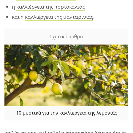
η
καλλιέργεια της πορτοκαλιάς
και η
καλλιέργεια της μανταρινιάς
,
10 μυστικά για την καλλιέργεια της λεμονιάς
καθώς επίσης φυλλοβόλα καρποφόρα δέντρα όπως: