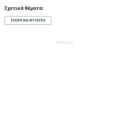
Σχετικά θέματα:
ΣΠΟΡΆ ΚΑΙ ΦΎΤΕΥΣΗ
Διαφήμιση