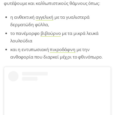
φυτέψουμε και καλλωπιστικούς θάμνους όπως:
η ανθεκτική
αγγελική
με τα γυαλιστερά
δερματώδη φύλλα,
το πανέμορφο
βιβούρνο
με τα μικρά λευκά
λουλούδια
και η εντυπωσιακή
πικροδάφνη
με την
ανθοφορία που διαρκεί μέχρι το φθινόπωρο.