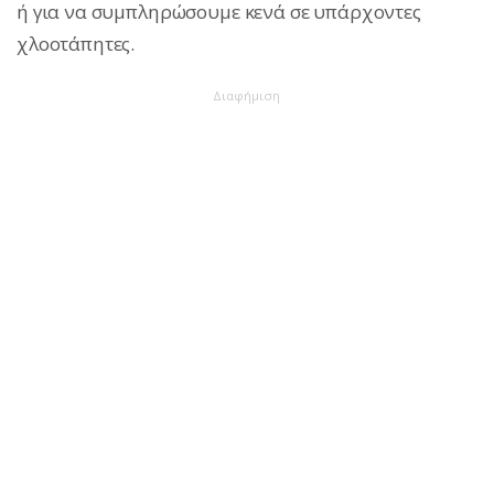
ή για να συμπληρώσουμε κενά σε υπάρχοντες
χλοοτάπητες.
Διαφήμιση