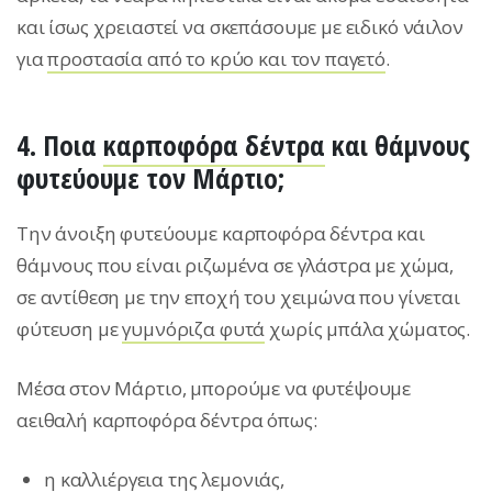
και ίσως χρειαστεί να σκεπάσουμε με ειδικό νάιλον
για
προστασία από το κρύο και τον παγετό
.
4. Ποια
καρποφόρα δέντρα
και θάμνους
φυτεύουμε τον Μάρτιο;
Την άνοιξη φυτεύουμε καρποφόρα δέντρα και
θάμνους που είναι ριζωμένα σε γλάστρα με χώμα,
σε αντίθεση με την εποχή του χειμώνα που γίνεται
φύτευση με
γυμνόριζα φυτά
χωρίς μπάλα χώματος.
Μέσα στον Μάρτιο, μπορούμε να φυτέψουμε
αειθαλή καρποφόρα δέντρα όπως:
η
καλλιέργεια της λεμονιάς
,