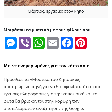
Μάρτιος, εργασίες στον κήπο
Μοιράσου τα μυστικά με τους φίλους σου:
Messenger
Viber
WhatsApp
Email
Facebook
Pinterest
Μείνε ενημερωμένος για τον κήπο σου:
Πρόσθεσε τα «Μυστικά του Κήπου» ως
προτιμώμενη πηγή για να διασφαλίσεις ότι οι πιο
έγκυρες πληροφορίες για την κηπουρική και τα
φυτά θα βρίσκονται στην κορυφή των
αποτελεσμάτων αναζήτησης της Google.