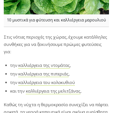
10 μυστικά για φύτευση και καλλιέργεια μαρουλιού
Στις νότιες περιοχές της χώρας, έχουμε κατάλληλες
συνθήκες για να ξεκινήσουμε πρώιμες φυτεύσεις
για:
την
καλλιέργεια της ντομάτας
,
την
καλλιέργεια της πιπεριάς
,
την
καλλιέργεια του κολοκυθιού
και την
καλλιέργεια της μελιτζάνας
,
Καθώς τη νύχτα η θερμοκρασία συνεχίζει να πέφτει
αρκετά, τα νεαρά κηπευτικά είναι ακόμα ευαίσθητα