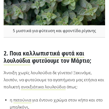
5 μυστικά για φύτευση και φροντίδα ρίγανης
2. Ποια
καλλωπιστικά φυτά και
λουλούδια
φυτεύουμε τον Μάρτιο;
Άνοιξη χωρίς λουλούδια δε γίνεται! Ξεκινάμε,
λοιπόν, να φυτεύουμε τα αγαπήμενα μας ετήσια και
πολυετή
ανοιξιάτικα λουλούδια
όπως:
η
πετούνια
για έντονο χρώμα στον κήπο και στο
μπαλκόνι,