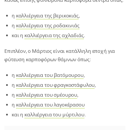
η
καλλιέργεια της βερικοκιάς
,
η
καλλιέργεια της ροδακινιάς
και η
καλλιέργεια της αχλαδιάς
.
Επιπλέον, ο Μάρτιος είναι κατάλληλη εποχή για
φύτευση καρποφόρων θάμνων όπως:
η
καλλιέργεια του βατόμουρου
,
η
καλλιέργεια του φραγκοστάφυλου
,
η
καλλιέργεια του σμέουρου
,
η
καλλιέργεια του λαγοκέρασου
και η
καλλιέργεια του μύρτιλου
.