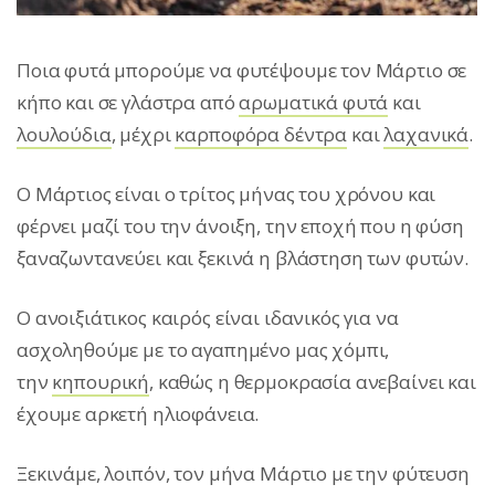
Ποια φυτά μπορούμε να φυτέψουμε τον Μάρτιο σε
κήπο και σε γλάστρα από
αρωματικά φυτά
και
λουλούδια
, μέχρι
καρποφόρα δέντρα
και
λαχανικά
.
Ο Mάρτιος είναι ο τρίτος μήνας του χρόνου και
φέρνει μαζί του την άνοιξη, την εποχή που η φύση
ξαναζωντανεύει και ξεκινά η βλάστηση των φυτών.
Ο ανοιξιάτικος καιρός είναι ιδανικός για να
ασχοληθούμε με το αγαπημένο μας χόμπι,
την
κηπουρική
, καθώς η θερμοκρασία ανεβαίνει και
έχουμε αρκετή ηλιοφάνεια.
Ξεκινάμε, λοιπόν, τον μήνα Μάρτιο με την φύτευση