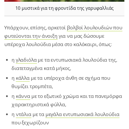
10 μυστικά για τη φροντίδα της γαρυφαλλιάς
Υπάρχουν, επίσης, αρκετοί
βολβοί λουλουδιών που
φυτεύονται την άνοιξη
για να μας δώσουμε
υπέροχα λουλούδια μέσα στο καλόκαιρι, όπως:
η
γλαδιόλα
με τα εντυπωσιακά λουλούδια της,
διατεταγμένα κατά μήκος,
η
κάλλα
με τα υπέροχα άνθη σε σχήμα που
θυμίζει τρομπέτα,
η
κάννα
με το εξωτικό χρώμα και τα πανεμόρφα
χαρακτηριστικά φύλλα,
η
ντάλια
με τα
μεγάλα εντυπωσιακά λουλούδια
που ξεχωρίζουν