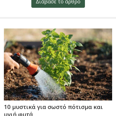
Διάβασε το άρθρο
10 μυστικά για σωστό πότισμα και
υγιή φυτά