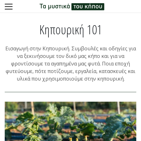
Skip
to
Κηπουρική 101
content
Εισαγωγή στην Κηπουρική. Συμβουλές και οδηγίες για
να ξεκινήσουμε τον δικό μας κήπο και για να
φροντίσουμε τα αγαπημένα μας φυτά. Ποια εποχή
φυτεύουμε, πότε ποτίζουμε, εργαλεία, κατασκευές και
υλικά που χρησιμοποιούμε στην κηπουρική.