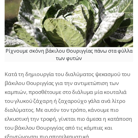
Ρίχνουμε σκόνη βάκιλου Θουριγγίας πάνω στα φύλλα
των φυτών
Κατά τη δημιουργία του διαλύματος ψεκασμού του
βάκιλου Θουριγγίας για την αντιμετώπιση των
καμπιών, προσθέτουμε στο διάλυμα μία κουταλιά
του γλυκού ζάχαρη ή ζαχαρούχο γάλα ανά λίτρο
διαλύματος. Με αυτόν τον τρόπο, κάνουμε πιο
ελκυστική την τροφή, γίνεται πιο άμεσα η κατάποση
του βάκιλου Θουριγγίας από τις κάμπιες και
εξοντώνονται πιο αποτελεσματικά.