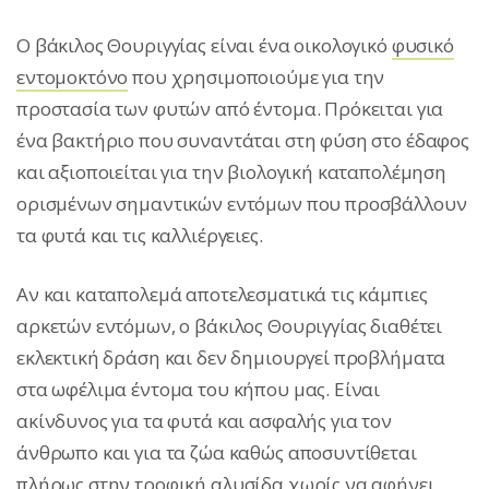
Ο βάκιλος Θουριγγίας είναι ένα οικολογικό
φυσικό
εντομοκτόνο
που χρησιμοποιούμε για την
προστασία των φυτών από έντομα. Πρόκειται για
ένα βακτήριο που συναντάται στη φύση στο έδαφος
και αξιοποιείται για την βιολογική καταπολέμηση
ορισμένων σημαντικών εντόμων που προσβάλλουν
τα φυτά και τις καλλιέργειες.
Αν και καταπολεμά αποτελεσματικά τις κάμπιες
αρκετών εντόμων, ο βάκιλος Θουριγγίας διαθέτει
εκλεκτική δράση και δεν δημιουργεί προβλήματα
στα ωφέλιμα έντομα του κήπου μας. Είναι
ακίνδυνος για τα φυτά και ασφαλής για τον
άνθρωπο και για τα ζώα καθώς αποσυντίθεται
πλήρως στην τροφική αλυσίδα χωρίς να αφήνει