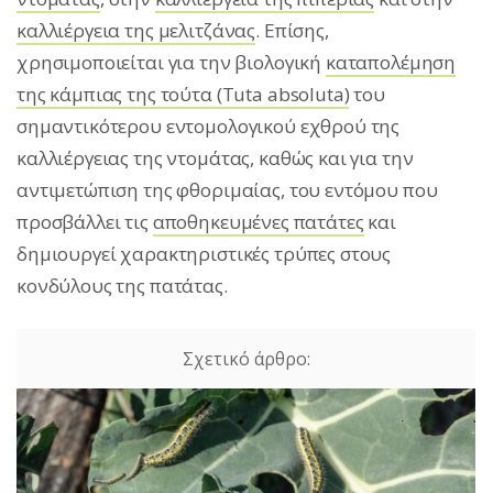
καλλιέργεια της μελιτζάνας
. Επίσης,
χρησιμοποιείται για την βιολογική
καταπολέμηση
της κάμπιας της τούτα (Tuta absoluta)
του
σημαντικότερου εντομολογικού εχθρού της
καλλιέργειας της ντομάτας, καθώς και για την
αντιμετώπιση της φθοριμαίας, του εντόμου που
προσβάλλει τις
αποθηκευμένες πατάτες
και
δημιουργεί χαρακτηριστικές τρύπες στους
κονδύλους της πατάτας.