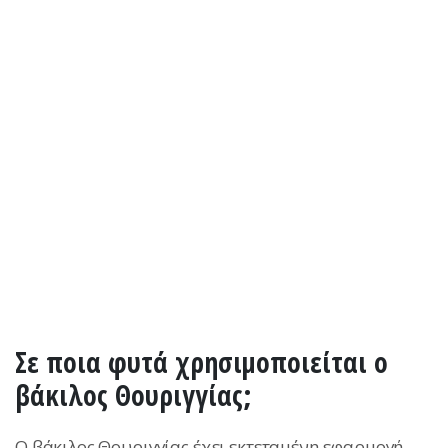
Σε ποια φυτά χρησιμοποιείται ο
βάκιλος Θουριγγίας;
O βάκιλος Θουριγγίας έχει εκτεταμένη εφαρμογή