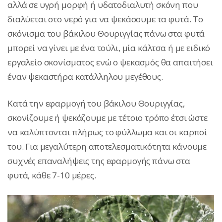
αλλά σε υγρή μορφή ή υδατοδιαλυτή σκόνη που
διαλύεται στο νερό για να ψεκάσουμε τα φυτά. Το
σκόνισμα του βάκιλου Θουριγγίας πάνω στα φυτά
μπορεί να γίνει με ένα τούλι, μία κάλτσα ή με ειδικό
εργαλείο σκονίσματος ενώ ο ψεκασμός θα απαιτήσει
έναν ψεκαστήρα κατάλληλου μεγέθους.
Κατά την εφαρμογή του βάκιλου Θουριγγίας,
σκονίζουμε ή ψεκάζουμε με τέτοιο τρόπο έτσι ώστε
να καλύπτονται πλήρως το φύλλωμα και οι καρποί
του. Για μεγαλύτερη αποτελεσματικότητα κάνουμε
συχνές επαναλήψεις της εφαρμογής πάνω στα
φυτά, κάθε 7-10 μέρες.