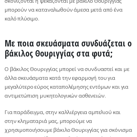
σκονίζονται ή ψεκάζονται με βάκιλο Θουριγγίας
μπορούν να καταναλωθούν άμεσα μετά από ένα
καλό πλύσιμο.
Με ποια σκευάσματα συνδυάζεται ο
βάκιλος Θουριγγίας στα φυτά;
Ο βάκιλος Θουριγγίας μπορεί να συνδυαστεί και με
άλλα σκευάσματα κατά την εφαρμογή του για
μεγαλύτερο εύρος καταπολέμησης εντόμων και για
αντιμετώπιση μυκητολογικών ασθενειών.
Για παράδειγμα, στην καλλιέργεια αμπελιού και
στην κληματαριά μας, μπορούμε να
χρησιμοποιήσουμε βάκιλο Θουριγγίας για σκόνισμα