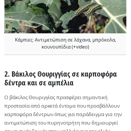
Κάμπιες: Αντιμετώπιση σε λάχανα, μπρόκολα,
κουνουπίδια (+video)
2. Βάκιλος Θουριγγίας σε καρποφόρα
δέντρα και σε αμπέλια
Ο βάκιλος Θουριγγίας προσφέρει σημαντική
προστασία από αρκετά έντομα που προσβάλλουν
καρποφόρα δέντρων όπως για παράδειγμα για την
αντιμετώπιση του πυρηνοτρήτη που δημιουργεί