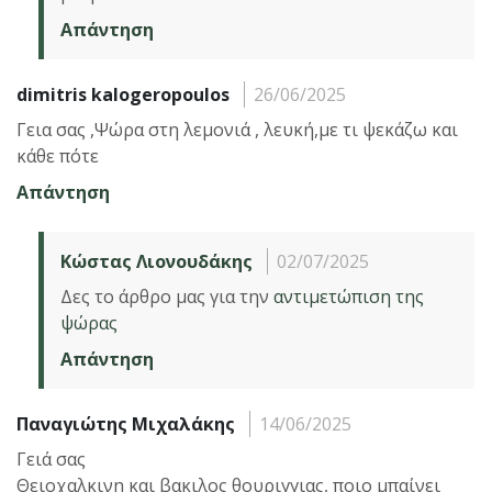
Απάντηση
dimitris kalogeropoulos
26/06/2025
Γεια σας ,Ψώρα στη λεμονιά , λευκή,με τι ψεκάζω και
κάθε πότε
Απάντηση
Κώστας Λιονουδάκης
02/07/2025
Δες το άρθρο μας για την
αντιμετώπιση της
ψώρας
Απάντηση
Παναγιώτης Μιχαλάκης
14/06/2025
Γειά σας
Θειοχαλκινη και βακιλος θουριγγιας, ποιο μπαίνει