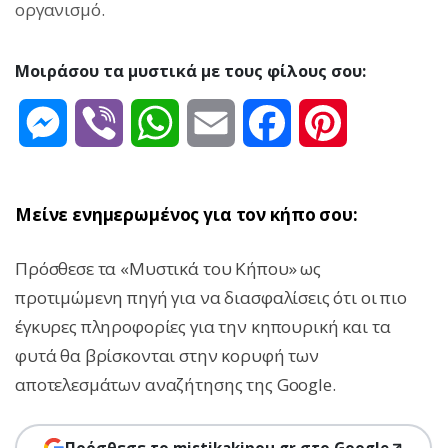
οργανισμό.
Μοιράσου τα μυστικά με τους φίλους σου:
Messenger
Viber
WhatsApp
Email
Facebook
Pinterest
Μείνε ενημερωμένος για τον κήπο σου:
Πρόσθεσε τα «Μυστικά του Κήπου» ως
προτιμώμενη πηγή για να διασφαλίσεις ότι οι πιο
έγκυρες πληροφορίες για την κηπουρική και τα
φυτά θα βρίσκονται στην κορυφή των
αποτελεσμάτων αναζήτησης της Google.