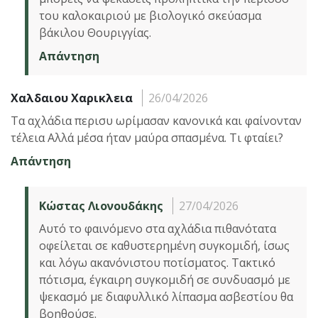
του καλοκαιριού με βιολογικό σκεύασμα
βάκιλου Θουριγγίας.
Απάντηση
Χαλδαιου Χαρικλεια
26/04/2026
Τα αχλάδια περισυ ωρίμασαν κανονικά και φαίνονταν
τέλεια Αλλά μέσα ήταν μαύρα σπασμένα. Τι φταίει?
Απάντηση
Κώστας Λιονουδάκης
27/04/2026
Αυτό το φαινόμενο στα αχλάδια πιθανότατα
οφείλεται σε καθυστερημένη συγκομιδή, ίσως
και λόγω ακανόνιστου ποτίσματος. Τακτικό
πότισμα, έγκαιρη συγκομιδή σε συνδυασμό με
ψεκασμό με διαφυλλικό λίπασμα ασβεστίου θα
βοηθούσε.