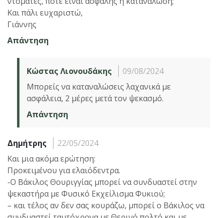
ντομάτες, πότε είναι ασφαλής η κατανάλωση;
Και πάλι ευχαριστώ,
Γιάννης
Απάντηση
Κώστας Λιονουδάκης
09/08/2024
Μπορείς να καταναλώσεις λαχανικά με
ασφάλεια, 2 μέρες μετά τον ψεκασμό.
Απάντηση
Δημήτρης
22/05/2024
Και μια ακόμα ερώτηση:
Προκειμένου για ελαιόδεντρα.
-Ο Βάκιλος Θουριγγίας μπορεί να συνδυαστεί στην
ψεκαστήρα με Φυσικό Εκχείλισμα Φυκιού;
– και τέλος αν δεν σας κουράζω, μπορεί ο Βάκιλος να
συνδυαστεί ταυτόχρονα με Θερινό πολτό και με