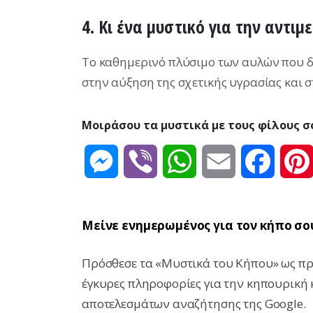
4. Κι ένα μυστικό για την αντι
Το καθημερινό πλύσιμο των αυλών που δια
στην αύξηση της σχετικής υγρασίας και σ
Μοιράσου τα μυστικά με τους φίλους σ
Messenger
Viber
WhatsApp
Email
Facebo
Μείνε ενημερωμένος για τον κήπο σο
Πρόσθεσε τα «Μυστικά του Κήπου» ως προ
έγκυρες πληροφορίες για την κηπουρική 
αποτελεσμάτων αναζήτησης της Google.