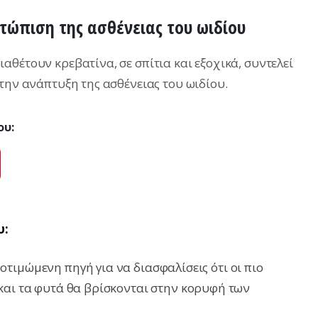
μετώπιση της ασθένειας του ωιδίου
θέτουν κρεβατίνα, σε σπίτια και εξοχικά, συντελεί
την ανάπτυξη της ασθένειας του ωιδίου.
ου:
ok
Pinterest
υ:
τιμώμενη πηγή για να διασφαλίσεις ότι οι πιο
και τα φυτά θα βρίσκονται στην κορυφή των