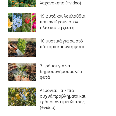
λαχανόκηπο (+video)
19 φυτά και λουλούδια
που αντέχουν στον
ήλιο και τη ζέστη
10 μυστικά για σωστό
πότισμα και υγιή φυτά
7 τρόποι για να
δημιουργήσουμε νέα
φυτά
Λεμονιά: Τα 7 πιο
συχνά προβλήματα και
τρόποι αντιμετώπισης
(+video)