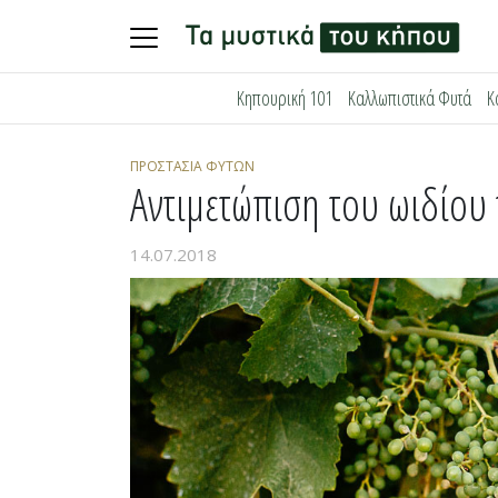
Skip
Κηπουρική 101
Καλλωπιστικά Φυτά
Κ
to
content
ΠΡΟΣΤΑΣΊΑ ΦΥΤΏΝ
Αντιμετώπιση του ωιδίου
14.07.2018