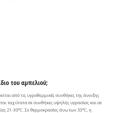
ίδιο του αμπελιού;
είται από τις υγροθερμικές συνθήκες της άνοιξης
εται ταχύτατα σε συνθήκες υψηλής υγρασίας και σε
ίας 21-30°C. Σε θερμοκρασίες άνω των 33°C, η