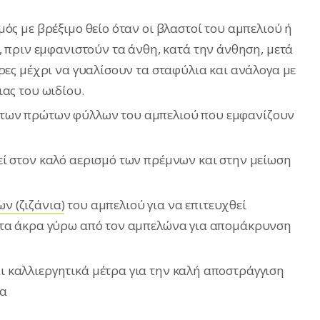
ός με βρέξιμο θείο όταν οι βλαστοί του αμπελιού ή
, πριν εμφανιστούν τα άνθη, κατά την άνθηση, μετά
ρες μέχρι να γυαλίσουν τα σταφύλια και ανάλογα με
ας του ωιδίου.
των πρώτων φύλλων του αμπελιού που εμφανίζουν
ί στον καλό αερισμό των πρέμνων και στην μείωση
ν (ζιζάνια)
του αμπελιού για να επιτευχθεί
στα άκρα γύρω από τον αμπελώνα για απομάκρυνση
 καλλιεργητικά μέτρα για την καλή αποστράγγιση
να