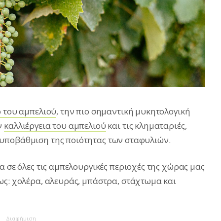
 του αμπελιού
, την πιο σημαντική μυκητολογική
ν
καλλιέργεια του αμπελιού
και τις κληματαριές,
υποβάθμιση της ποιότητας των σταφυλιών.
α σε όλες τις αμπελουργικές περιοχές της χώρας μας
ως: χολέρα, αλευράς, μπάστρα, στάχτωμα και
Διαφήμιση