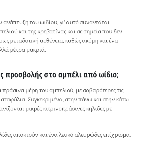
ην ανάπτυξη του ωιδίου, γι’ αυτό συναντάται
ελιού και της κρεβατίνας και σε σημεία που δεν
κρως μεταδοτική ασθένεια, καθώς ακόμη και ένα
ολλά μέτρα μακριά.
ης προσβολής στο αμπέλι από ωίδιο;
α πράσινα μέρη του αμπελιού, με σοβαρότερες τις
α σταφύλια. Συγκεκριμένα, στην πάνω και στην κάτω
νίζονται μικρές κιτρινοπράσινες κηλίδες με
λίδες αποκτούν και ένα λευκό αλευρώδες επίχρισμα,