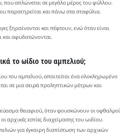
υ, που απλώνεται σε μεγάλο μέρος του φύλλου.
ου παρατηρείται και πάνω στα σταφύλια.
άγες ξηραίνονται και πέφτουν, ενώ όταν είναι
αι και αφυδατώνονται.
ικά το ωίδιο του αμπελιού;
δίου του αμπελιού, απαιτείται ένα ολοκληρωμένο
αι σε μια σειρά προληπτικών μέτρων και
κεύασμα θειαφιού, όταν φουσκώνουν οι οφθαλμοί
ι αρχικές εστίες διαχείμασης του ωιδίου.
ελιών για έγκαιρη διαπίστωση των αρχικών