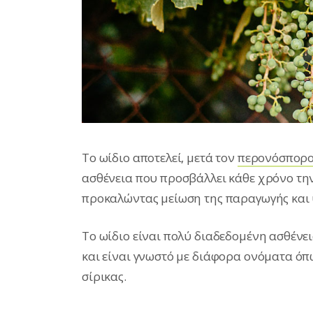
Το ωίδιο αποτελεί, μετά τον
περονόσπορο
ασθένεια που προσβάλλει κάθε χρόνο τη
προκαλώντας μείωση της παραγωγής και 
Το ωίδιο είναι πολύ διαδεδομένη ασθένει
και είναι γνωστό με διάφορα ονόματα όπ
σίρικας.