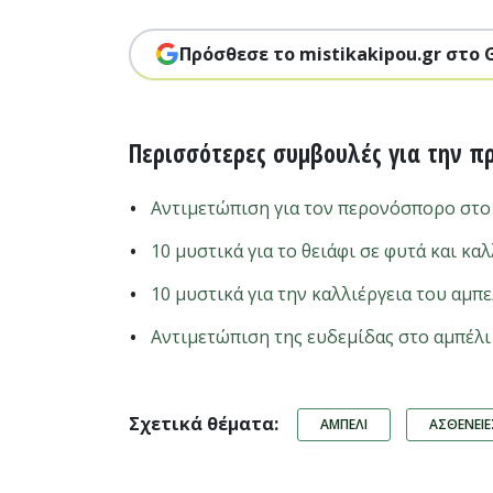
Πρόσθεσε το mistikakipou.gr στο 
Περισσότερες συμβουλές για την π
Αντιμετώπιση για τον περονόσπορο στο
10 μυστικά για το θειάφι σε φυτά και καλ
10 μυστικά για την καλλιέργεια του αμπ
Αντιμετώπιση της ευδεμίδας στο αμπέλι
Σχετικά θέματα:
ΑΜΠΈΛΙ
ΑΣΘΈΝΕΙ