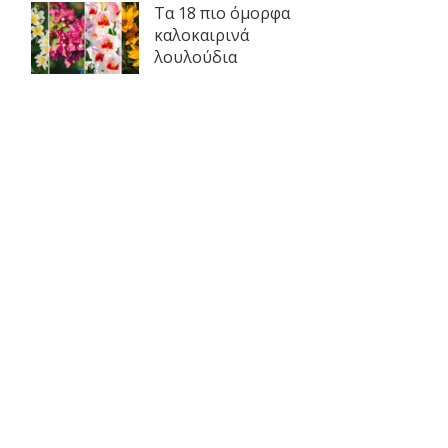
Τα 18 πιο όμορφα
καλοκαιρινά
λουλούδια