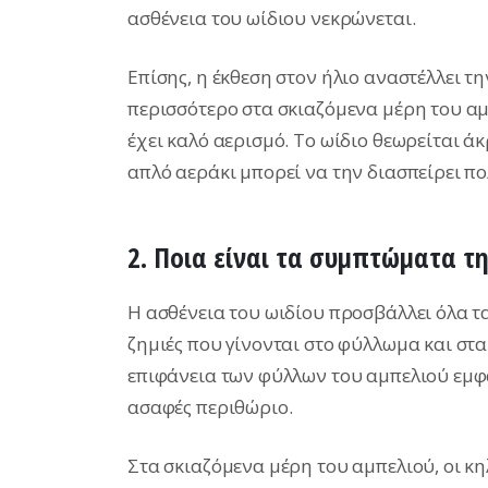
ασθένεια του ωίδιου νεκρώνεται.
Επίσης, η έκθεση στον ήλιο αναστέλλει τ
περισσότερο στα σκιαζόμενα μέρη του αμπ
έχει καλό αερισμό. Το ωίδιο θεωρείται ά
απλό αεράκι μπορεί να την διασπείρει π
2. Ποια είναι τα συμπτώματα τ
Η ασθένεια του ωιδίου προσβάλλει όλα τ
ζημιές που γίνονται στο φύλλωμα και στ
επιφάνεια των φύλλων του αμπελιού εμφα
ασαφές περιθώριο.
Στα σκιαζόμενα μέρη του αμπελιού, οι κη