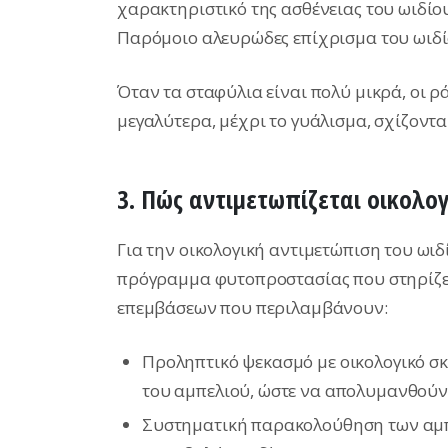
χαρακτηριστικό της ασθένειας του ωιδίο
Παρόμοιο αλευρώδες επίχρισμα του ωιδί
Όταν τα σταφύλια είναι πολύ μικρά, οι ρ
μεγαλύτερα, μέχρι το γυάλισμα, σχίζοντ
3. Πώς αντιμετωπίζεται οικολογ
Για την οικολογική αντιμετώπιση του ωι
πρόγραμμα φυτοπροστασίας που στηρίζετ
επεμβάσεων που περιλαμβάνουν:
Προληπτικό ψεκασμό με οικολογικό σ
του αμπελιού, ώστε να απολυμανθούν ο
Συστηματική παρακολούθηση των αμπ