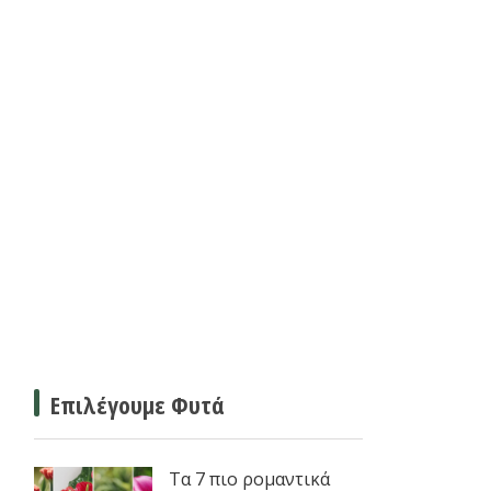
Επιλέγουμε Φυτά
Τα 7 πιο ρομαντικά