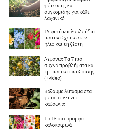
φύτευσης και
συγκομιδής για κάθε
λαχανικό
19 φυτά και λουλούδια
που αντέχουν στον
ήλιο και τη ζέστη
Λεμονιά: Τα 7 πιο
συχνά προβλήματα και
τρόποι αντιμετώπισης
(+video)
Βάζουμε λίπασμα στα
φυτά όταν έχει
καύσωνα;
Τα 18 πιο όμορφα
καλοκαιρινά