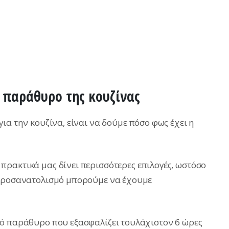
 παράθυρο της κουζίνας
ια την κουζίνα, είναι να δούμε πόσο φως έχει η
ρακτικά μας δίνει περισσότερες επιλογές, ωστόσο
 προσανατολισμό μπορούμε να έχουμε
νό παράθυρο που εξασφαλίζει τουλάχιστον 6 ώρες