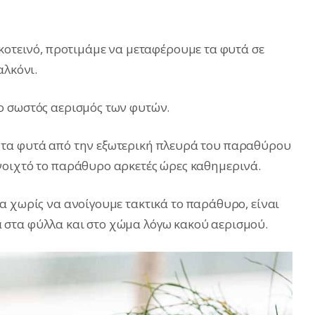
σκοτεινό, προτιμάμε να μεταφέρουμε τα φυτά σε
αλκόνι.
ο σωστός αερισμός των φυτών.
 τα φυτά από την εξωτερική πλευρά του παραθύρου
νοιχτό το παράθυρο αρκετές ώρες καθημερινά.
α χωρίς να ανοίγουμε τακτικά το παράθυρο, είναι
στα φύλλα και στο χώμα λόγω κακού αερισμού.