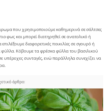
άρωμα που χρησιμοποιούμε καθημερινά σε σάλτσες
ήπιο φως και μπορεί διατηρηθεί σε ανατολικό ή
επιλέξουμε διαφορετικές ποικιλίες σε σγουρό ή
 φύλλα. Κόβουμε τα φρέσκα φύλλα του βασιλικού
ε υπέροχες συνταγές, ενώ παράλληλα συνεχίζει να
ρα.