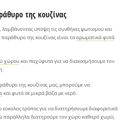
ράθυρο της κουζίνας
, λαμβάνοντας υπόψη τις συνθήκες φωτισμού και
ο παράθυρο της κουζίνας είναι τα
αρωματικά φυτά
ού χώρου
και παχύφυτα για να διακοσμήσουμε τον
η.
αράθυρο της κουζίνας μας, μπορούμε να
s
και φυτά σε μικρά βάζα με νερό.
πιο εύκολος τρόπος για να διατηρήσουμε διαφορετικά
νώ παράλληλα διατηρούμε τον χώρο καθαρό χωρίς