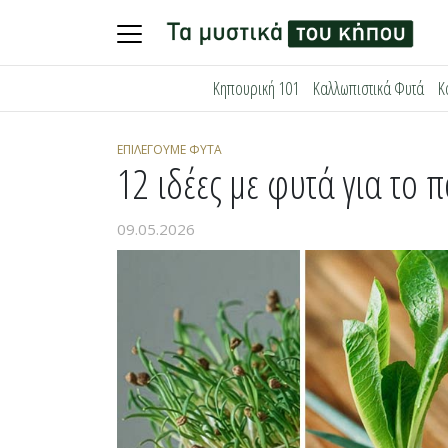
Skip
Κηπουρική 101
Καλλωπιστικά Φυτά
Κ
to
content
ΕΠΙΛΈΓΟΥΜΕ ΦΥΤΆ
12 ιδέες με φυτά για το
09.05.2026