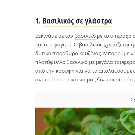
1.
Βασιλικός σε γλάστρα
Ξεκινάμε με τον
βασιλικό
με το υπέροχο 
και στο φαγητό. Ο βασιλικός χρειάζεται 
δυτικό παράθυρο κουζίνας. Μπορούμε να 
πλατύφυλλο βασιλικό με μεγάλα τρυφερά
από την κορυφή για να τα απολαύσουμε σ
αναπτύσσεται και να μας δίνει περισσότε