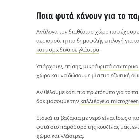
Ποια φυτά κάνουν για το πα
Ανάλογα τον διαθέσιμο χώρο που έχουμε
αερισμού, η πιο δημοφιλής επιλογή για τ
και μυρωδικά σε γλάστρα
.
Υπάρχουν, επίσης, μικρά
φυτά εσωτερικ
χώρο και να δώσουμε μία πιο εξωτική όψ
Αν θέλουμε κάτι πιο πρωτότυπο για το π
δοκιμάσουμε την
καλλιέργεια microgreen
Ειδικά τα βαζάκια με νερό είναι ίσως ο 
φυτά στο παράθυρο της κουζίνας μας, ε
χώμα και γλάστρες.