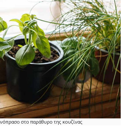
οινόπρασο στο παράθυρο της κουζίνας