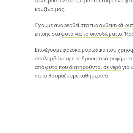
εξωτερική πλευρά, είμαστε έτοιμοι να φτ
κουζίνα μας.
Έχουμε αναφερθεί στα πιο
ανθεκτικά φυτ
επίσης στα
φυτά για το υπνοδώματιο
. Ήρ
Επιλέγουμε φρέσκα μυρωδικά που χρησιμ
απολαμβάνουμε σε δροσιστικά ροφήματα κ
από
φυτά που διατηρούνται σε νερό
για 
να το θαυμάζουμε καθημερινά.