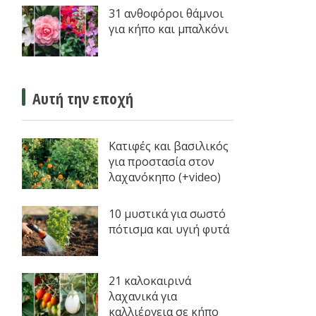
31 ανθοφόροι θάμνοι
για κήπο και μπαλκόνι
Αυτή την εποχή
Κατιφές και βασιλικός
για προστασία στον
λαχανόκηπο (+video)
10 μυστικά για σωστό
πότισμα και υγιή φυτά
21 καλοκαιρινά
λαχανικά για
καλλιέργεια σε κήπο