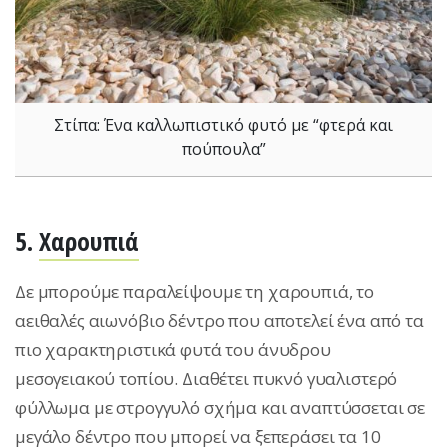
Στίπα: Ένα καλλωπιστικό φυτό με “φτερά και
πούπουλα”
5.
Χαρουπιά
Δε μπορούμε παραλείψουμε τη χαρουπιά, το
αειθαλές αιωνόβιο δέντρο που αποτελεί ένα από τα
πιο χαρακτηριστικά φυτά του άνυδρου
μεσογειακού τοπίου. Διαθέτει πυκνό γυαλιστερό
φύλλωμα με στρογγυλό σχήμα και αναπτύσσεται σε
μεγάλο δέντρο που μπορεί να ξεπεράσει τα 10