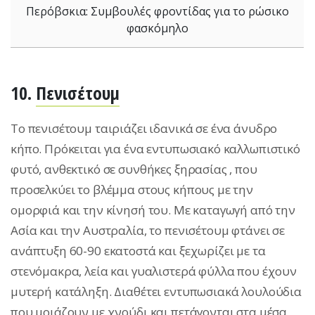
Περόβσκια: Συμβουλές φροντίδας για το ρώσικο
φασκόμηλο
10.
Πενισέτουμ
Το πενισέτουμ ταιριάζει ιδανικά σε ένα άνυδρο
κήπο. Πρόκειται για ένα εντυπωσιακό καλλωπιστικό
φυτό, ανθεκτικό σε συνθήκες ξηρασίας , που
προσελκύει το βλέμμα στους κήπους με την
ομορφιά και την κίνησή του. Με καταγωγή από την
Ασία και την Αυστραλία, το πενισέτουμ φτάνει σε
ανάπτυξη 60-90 εκατοστά και ξεχωρίζει με τα
στενόμακρα, λεία και γυαλιστερά φύλλα που έχουν
μυτερή κατάληξη. Διαθέτει εντυπωσιακά λουλούδια
που μοιάζουν με χνούδι και πετάγονται στα μέσα