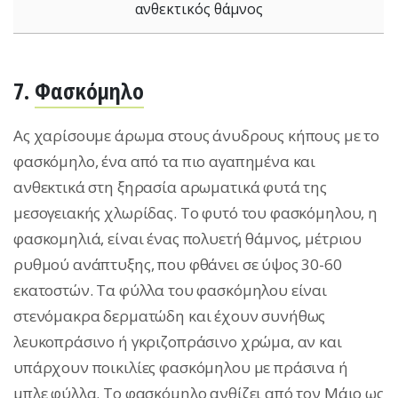
ανθεκτικός θάμνος
7.
Φασκόμηλο
Ας χαρίσουμε άρωμα στους άνυδρους κήπους με το
φασκόμηλο, ένα από τα πιο αγαπημένα και
ανθεκτικά στη ξηρασία αρωματικά φυτά της
μεσογειακής χλωρίδας. Το φυτό του φασκόμηλου, η
φασκομηλιά, είναι ένας πολυετή θάµνος, μέτριου
ρυθμού ανάπτυξης, που φθάνει σε ύψος 30-60
εκατοστών. Τα φύλλα του φασκόμηλου είναι
στενόμακρα δερματώδη και έχουν συνήθως
λευκοπράσινο ή γκριζοπράσινο χρώμα, αν και
υπάρχουν ποικιλίες φασκόμηλου με πράσινα ή
μπλε φύλλα. Το φασκόμηλο ανθίζει από τον Μάιο ως