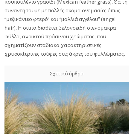
πουπουλένιο γρασίδι (Mexican feather grass). Θα τη
συναντήσουμε με πολλές ακόμα ονομασίες όπως
“μεξικάνικο φτερό” και “μαλλιά αγγέλου” (angel
hair). Η στίπα διαθέτει βελονοειδή στενόμακρα
φύλλα, ανοικτού πράσινου χρώματος, που
σχηματίζουν σταδιακά χαρακτηριστικές
χρυσοκίτρινες τούφες στις άκρες του φυλλώματος.