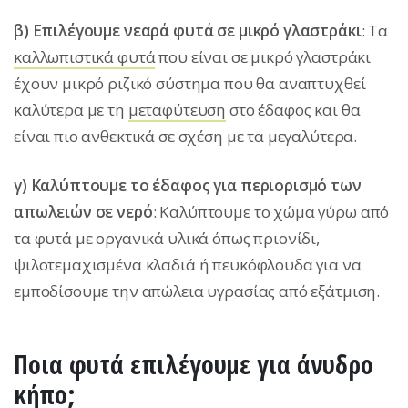
β) Επιλέγουμε νεαρά φυτά σε μικρό γλαστράκι
: Τα
καλλωπιστικά φυτά
που είναι σε μικρό γλαστράκι
έχουν μικρό ριζικό σύστημα που θα αναπτυχθεί
καλύτερα με τη
μεταφύτευση
στο έδαφος και θα
είναι πιο ανθεκτικά σε σχέση με τα μεγαλύτερα.
γ) Καλύπτουμε το έδαφος για περιορισμό των
απωλειών σε νερό
: Καλύπτουμε το χώμα γύρω από
τα φυτά με οργανικά υλικά όπως πριονίδι,
ψιλοτεμαχισμένα κλαδιά ή πευκόφλουδα για να
εμποδίσουμε την απώλεια υγρασίας από εξάτμιση.
Ποια φυτά επιλέγουμε για άνυδρο
κήπο;