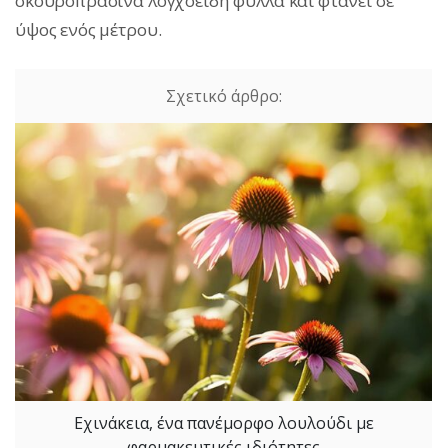
σκουροπράσινα λογχοειδή φύλλα και φτάνει σε
ύψος ενός μέτρου.
Εχινάκεια, ένα πανέμορφο λουλούδι με
φαρμακευτικές ιδιότητες