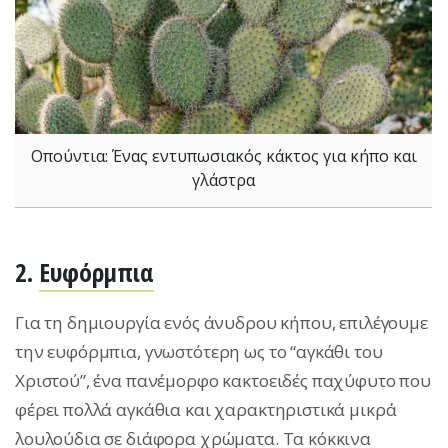
Οπούντια: Ένας εντυπωσιακός κάκτος για κήπο και
γλάστρα
2.
Ευφόρμπια
Για τη δημιουργία ενός άνυδρου κήπου, επιλέγουμε
την ευφόρμπια, γνωστότερη ως το “αγκάθι του
Χριστού”, ένα πανέμορφο κακτοειδές παχύφυτο που
φέρει πολλά αγκάθια και χαρακτηριστικά μικρά
λουλούδια σε διάφορα χρώματα. Τα κόκκινα