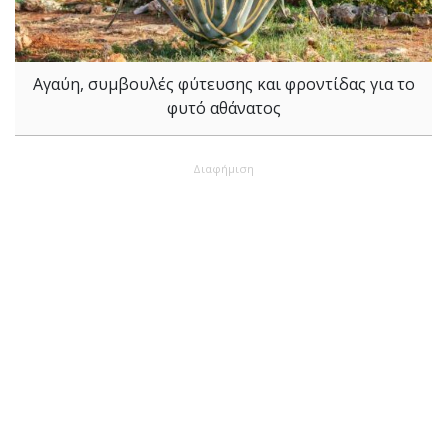
Aγαύη, συμβουλές φύτευσης και φροντίδας για το
φυτό αθάνατος
Διαφήμιση