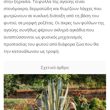
στην ξηρασία. Τα φύλλα της αγαύης είναι
στενόμακρα, δερματώδη και θυμίζουν λόγχες που
φυτρώνουν σε κυκλική διάταξη από τη βάση του
φυτού, σε μορφή ροζέτας. Οι άκρες των φύλλων της
αγαύης συνήθως φέρουν σκληρά αγκάθια που
αναπτύσσονται ως φυσικός μηχανισμός
προστασίας του φυτού από διάφορα ζώα που θα
την κατανάλωναν ως τροφή.