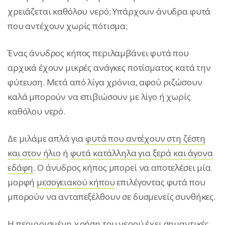
χρειάζεται καθόλου νερό; Υπάρχουν άνυδρα φυτά
που αντέχουν χωρίς πότισμα;
Ένας άνυδρος κήπος περιλαμβάνει φυτά που
αρχικά έχουν μικρές ανάγκες ποτίσματος κατά την
φύτευση. Μετά από λίγα χρόνια, αφού ριζώσουν
καλά μπορούν να επιβιώσουν με λίγο ή χωρίς
καθόλου νερό.
Δε μιλάμε απλά για
φυτά που αντέχουν στη ζέστη
και στον ήλιο
ή
φυτά κατάλληλα για ξερά και άγονα
εδάφη
. Ο άνυδρος κήπος μπορεί να αποτελέσει μία
μορφή
μεσογειακού κήπου
επιλέγοντας φυτά που
μπορούν να ανταπεξέλθουν σε δυσμενείς συνθήκες.
Η περιορισμένη χρήση του νερού έχει σημαντικές