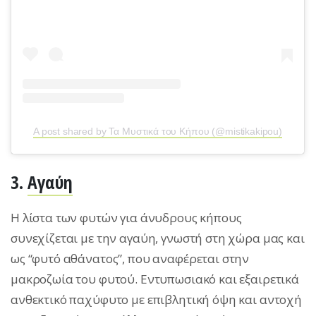
A post shared by Τα Μυστικά του Κήπου (@mistikakipou)
3.
Αγαύη
Η λίστα των φυτών για άνυδρους κήπους
συνεχίζεται με την αγαύη, γνωστή στη χώρα μας και
ως “φυτό αθάνατος”, που αναφέρεται στην
μακροζωία του φυτού. Εντυπωσιακό και εξαιρετικά
ανθεκτικό παχύφυτο με επιβλητική όψη και αντοχή