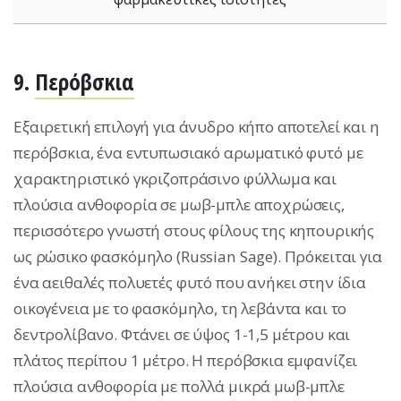
9.
Περόβσκια
Εξαιρετική επιλογή για άνυδρο κήπο αποτελεί και η
περόβσκια, ένα εντυπωσιακό αρωματικό φυτό με
χαρακτηριστικό γκριζοπράσινο φύλλωμα και
πλούσια ανθοφορία σε μωβ-μπλε αποχρώσεις,
περισσότερο γνωστή στους φίλους της κηπουρικής
ως ρώσικο φασκόμηλο (Russian Sage). Πρόκειται για
ένα αειθαλές πολυετές φυτό που ανήκει στην ίδια
οικογένεια με το φασκόμηλο, τη λεβάντα και το
δεντρολίβανο. Φτάνει σε ύψος 1-1,5 μέτρου και
πλάτος περίπου 1 μέτρο. Η περόβσκια εμφανίζει
πλούσια ανθοφορία με πολλά μικρά μωβ-μπλε