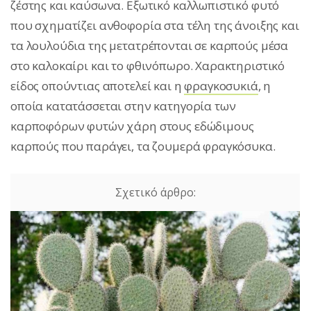
ζέστης και καύσωνα. Εξωτικό καλλωπιστικό φυτό
που σχηματίζει ανθοφορία στα τέλη της άνοιξης και
τα λουλούδια της μετατρέπονται σε καρπούς μέσα
στο καλοκαίρι και το φθινόπωρο. Xαρακτηριστικό
είδος οπούντιας αποτελεί και η
φραγκοσυκιά
, η
οποία κατατάσσεται στην κατηγορία των
καρποφόρων φυτών χάρη στους εδώδιμους
καρπούς που παράγει, τα ζουμερά φραγκόσυκα.