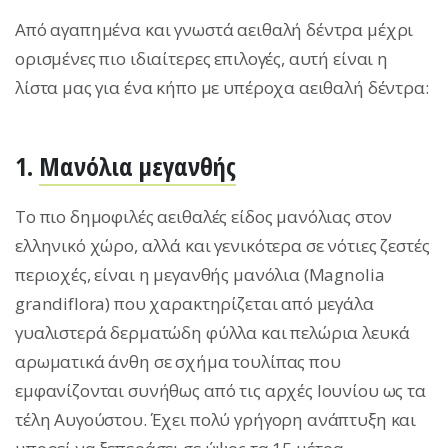
Από αγαπημένα και γνωστά αειθαλή δέντρα μέχρι
ορισμένες πιο ιδιαίτερες επιλογές, αυτή είναι η
λίστα μας για ένα κήπο με υπέροχα αειθαλή δέντρα:
1.
Μανόλια μεγανθής
Tο πιο δημοφιλές αειθαλές είδος μανόλιας στον
ελληνικό χώρο, αλλά και γενικότερα σε νότιες ζεστές
περιοχές, είναι η μεγανθής μανόλια (Magnolia
grandiflora) που χαρακτηρίζεται από μεγάλα
γυαλιστερά δερματώδη φύλλα και πελώρια λευκά
αρωματικά άνθη σε σχήμα τουλίπας που
εμφανίζονται συνήθως από τις αρχές Ιουνίου ως τα
τέλη Αυγούστου. Έχει πολύ γρήγορη ανάπτυξη και