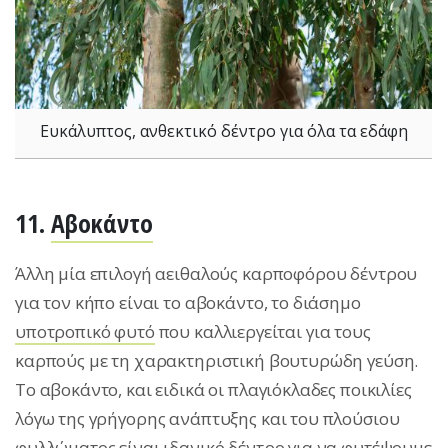
Ευκάλυπτος, ανθεκτικό δέντρο για όλα τα εδάφη
11.
Αβοκάντο
Άλλη μία επιλογή αειθαλούς καρποφόρου δέντρου
για τον κήπο είναι το αβοκάντο, το διάσημο
υποτροπικό φυτό
που καλλιεργείται για τους
καρπούς με τη χαρακτηριστική βουτυρώδη γεύση.
Το αβοκάντο, και ειδικά οι πλαγιόκλαδες ποικιλίες
λόγω της γρήγορης ανάπτυξης και του πλούσιου
φυλλώματος είναι ιδανικό δέντρο για να φυτέψουμε