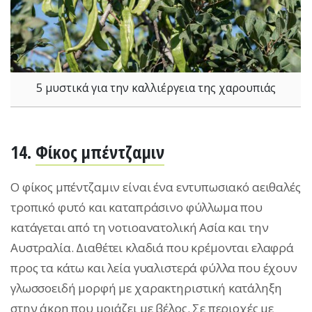
5 μυστικά για την καλλιέργεια της χαρουπιάς
14.
Φίκος μπέντζαμιν
O φίκος μπέντζαμιν είναι ένα εντυπωσιακό αειθαλές
τροπικό φυτό και καταπράσινο φύλλωμα που
κατάγεται από τη νοτιοανατολική Ασία και την
Αυστραλία. Διαθέτει κλαδιά που κρέμονται ελαφρά
προς τα κάτω και λεία γυαλιστερά φύλλα που έχουν
γλωσσοειδή μορφή με χαρακτηριστική κατάληξη
στην άκρη που μοιάζει με βέλος. Σε περιοχές με