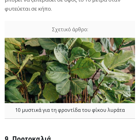
φυτεύεται σε κήπο.
10 μυστικά για τη φροντίδα του φίκου λυράτα
9.
Πορτοκαλιά