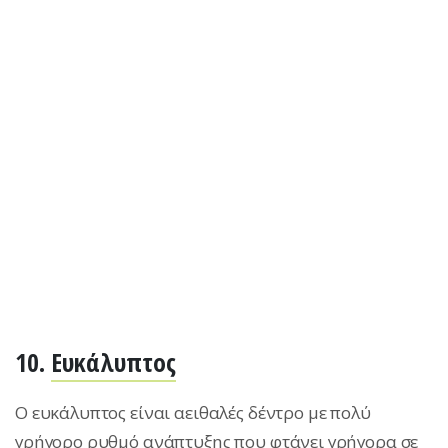
10.
Ευκάλυπτος
Ο ευκάλυπτος είναι αειθαλές δέντρο με πολύ
γρήγορο ρυθμό ανάπτυξης που φτάνει γρήγορα σε