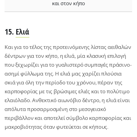
και στον κήπο
15.
Ελιά
Και για το τέλος της προτεινόμενης λίστας αειθαλών
δέντρων για τον κήπο, η ελιά, μία κλασική επιλογή
που ξεχωρίζει για το γυαλιστερό συμπαγές πράσινο-
ασημί φύλλωμα της. Η ελιά μας χαρίζει πλούσια
σκιά για όλη την περίοδο του χρόνου, πέραν της
καρποφορίας με τις βρώσιμες ελιές και το πολύτιμο
ελαιόλαδο. Ανθεκτικό αιωνόβιο δέντρο, η ελιά είναι
απόλυτα προσαρμοσμένη στο μεσογειακό
περιβάλλον και αποτελεί σύμβολο καρποφορίας και
μακροβιότητας όταν φυτεύεται σε κήπους.