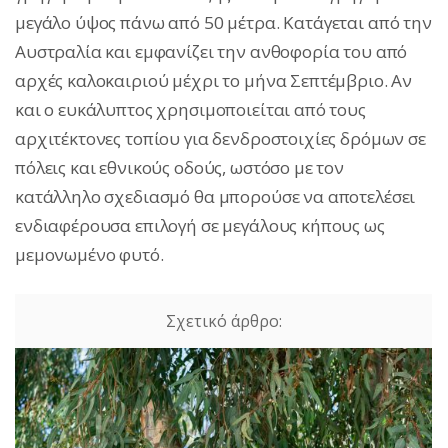
μεγάλο ύψος πάνω από 50 μέτρα. Κατάγεται από την
Αυστραλία και εμφανίζει την ανθοφορία του από
αρχές καλοκαιριού μέχρι το μήνα Σεπτέμβριο. Αν
και ο ευκάλυπτος χρησιμοποιείται από τους
αρχιτέκτονες τοπίου για δενδροστοιχίες δρόμων σε
πόλεις και εθνικούς οδούς, ωστόσο με τον
κατάλληλο σχεδιασμό θα μπορούσε να αποτελέσει
ενδιαφέρουσα επιλογή σε μεγάλους κήπους ως
μεμονωμένο φυτό.