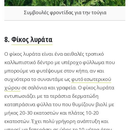
Συμβουλές φροντίδας για την τούγια
8.
Φίκος λυράτα
Ο φίκος λυράτα είναι ένα αειθαλές τροπικό
καλλωπιστικό δέντρο με υπέροχο φύλλωμα που
μπορούμε να φυτέψουμε στον κήπο, αν και
συχνότερα το συναντάμε ως
φυτό εσωτερικού
χώρου
σε σαλόνια και γραφεία. Ο φίκος λυράτα
εντυπωσιάζει με τα τεράστια δερματώδη
καταπράσινα φύλλα του που θυμίζουν βιολί με
μήκος 20-30 εκατοστών και πλάτος 10-20
εκατοστών. Έχει πολύ γρήγορη ανάπτυξη και
μπορεί να ξεπεράσει σε ύψος το 10 μέτρα όταν