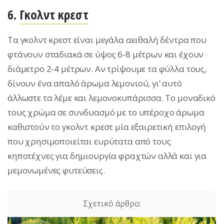
6.
Γκολντ κρεστ
Τα γκολντ κρεστ είναι μεγάλα αειθαλή δέντρα που
φτάνουν σταδιακά σε ύψος 6-8 μέτρων και έχουν
διάμετρο 2-4 μέτρων. Αν τρίψουμε τα φύλλα τους,
δίνουν ένα απαλό άρωμα λεμονιού, γι’ αυτό
άλλωστε τα λέμε και λεμονοκυπάρισσα. Το μοναδικό
τους χρώμα σε συνδυασμό με το υπέροχο άρωμα
καθιστούν το γκολντ κρεστ μία εξαιρετική επιλογή
που χρησιμοποιείται ευρύτατα από τους
κηποτέχνες για δημιουργία φραχτών αλλά και για
μεμονωμένες φυτεύσεις.