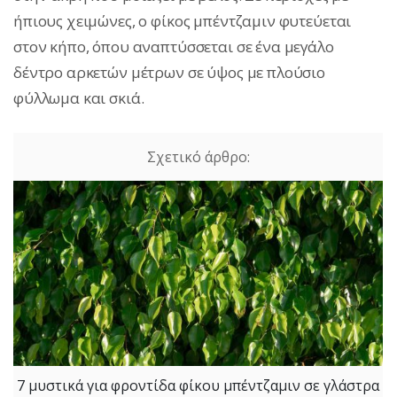
ήπιους χειμώνες, ο φίκος μπέντζαμιν φυτεύεται
στον κήπο, όπου αναπτύσσεται σε ένα μεγάλο
δέντρο αρκετών μέτρων σε ύψος με πλούσιο
φύλλωμα και σκιά.
7 μυστικά για φροντίδα φίκου μπέντζαμιν σε γλάστρα