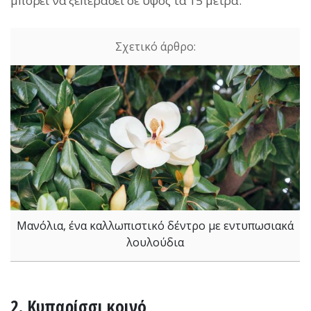
μπορεί να ξεπεράσει σε ύψος τα 15 μέτρα.
Μανόλια, ένα καλλωπιστικό δέντρο με εντυπωσιακά
λουλούδια
2.
Κυπαρίσσι κοινό