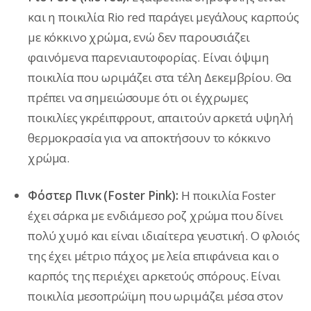
και η ποικιλία Rio red παράγει μεγάλους καρπούς
με κόκκινο χρώμα, ενώ δεν παρουσιάζει
φαινόμενα παρενιαυτοφορίας. Είναι όψιμη
ποικιλία που ωριμάζει στα τέλη Δεκεμβρίου. Θα
πρέπει να σημειώσουμε ότι οι έγχρωμες
ποικιλίες γκρέιπφρουτ, απαιτούν αρκετά υψηλή
θερμοκρασία για να αποκτήσουν το κόκκινο
χρώμα.
Φόστερ Πινκ (Foster Pink):
H ποικιλία Foster
έχει σάρκα με ενδιάμεσο ροζ χρώμα που δίνει
πολύ χυμό και είναι ιδιαίτερα γευστική. Ο φλοιός
της έχει μέτριο πάχος με λεία επιφάνεια και ο
καρπός της περιέχει αρκετούς σπόρους. Είναι
ποικιλία μεσοπρώϊμη που ωριμάζει μέσα στον