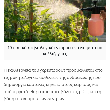
10 φυσικά και βιολογικά εντομοκτόνα για φυτά και
καλλιέργειες
Η καλλιέργεια του γκρέιπφρουτ προσβάλλεται από
τις μυκητολογικές ασθένειες της ανθράκωσης που
δημιουργεί καστανές κηλίδες στους καρπούς και
από τη φυτόφθορα που προσβάλει τις ρίζες και τη
βάση του κορμού των δέντρων.