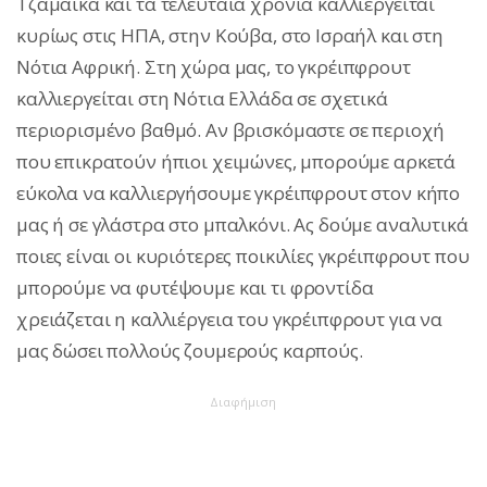
Τζαμάικα και τα τελευταία χρόνια καλλιεργείται
κυρίως στις ΗΠΑ, στην Κούβα, στο Ισραήλ και στη
Νότια Αφρική. Στη χώρα μας, το γκρέιπφρουτ
καλλιεργείται στη Νότια Ελλάδα σε σχετικά
περιορισμένο βαθμό. Αν βρισκόμαστε σε περιοχή
που επικρατούν ήπιοι χειμώνες, μπορούμε αρκετά
εύκολα να καλλιεργήσουμε γκρέιπφρουτ στον κήπο
μας ή σε γλάστρα στο μπαλκόνι. Ας δούμε αναλυτικά
ποιες είναι οι κυριότερες ποικιλίες γκρέιπφρουτ που
μπορούμε να φυτέψουμε και τι φροντίδα
χρειάζεται η καλλιέργεια του γκρέιπφρουτ για να
μας δώσει πολλούς ζουμερούς καρπούς.
Διαφήμιση