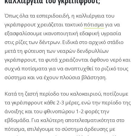
καλλιέργεια του γκρέιπφρουτ;
Όπως όλα τα εσπεριδοειδή, η καλλιέργεια του
γκρέιπφρουτ χρειάζεται τακτικό
πότισμα
για να
εξασφαλίσουμε ικανοποιητική εδαφική υγρασία
στις ρίζες των δέντρων. Ειδικά στο αρχικό στάδιο
μετά τη φύτευση των νεαρών δενδρυλλίων
γκρέιπφρουτ, τα φυτά χρειάζονται άφθονο νερό και
συχνά ποτίσματα για να αναπτυχθεί το ριζικό τους
σύστημα και να έχουν πλούσια βλάστηση.
Κατά τη ζεστή περίοδο του καλοκαιριού, ποτίζουμε
τα γκρέιπφρουτ κάθε 2-3 μέρες, ενώ την περίοδο της
άνοιξης και του φθινοπώρου 1-2 φορές την
εβδομάδα. Για καλύτερη αποτελεσματικότητα στο
πότισμα, επιλέγουμε το σύστημα άρδευσης με