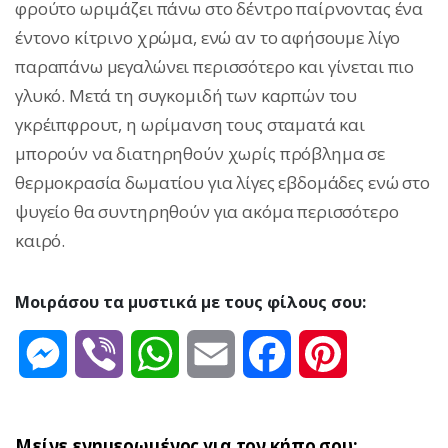
φρούτο ωριμάζει πάνω στο δέντρο παίρνοντας ένα
έντονο κίτρινο χρώμα, ενώ αν το αφήσουμε λίγο
παραπάνω μεγαλώνει περισσότερο και γίνεται πιο
γλυκό. Μετά τη συγκομιδή των καρπών του
γκρέιπφρουτ, η ωρίμανση τους σταματά και
μπορούν να διατηρηθούν χωρίς πρόβλημα σε
θερμοκρασία δωματίου για λίγες εβδομάδες ενώ στο
ψυγείο θα συντηρηθούν για ακόμα περισσότερο
καιρό.
Μοιράσου τα μυστικά με τους φίλους σου:
Messenger
Viber
WhatsApp
Email
Facebook
Pinterest
Μείνε ενημερωμένος για τον κήπο σου: