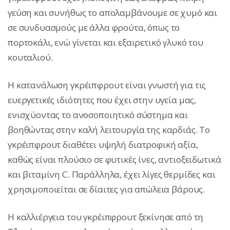
γεύση και συνήθως το απολαμβάνουμε σε χυμό και
σε συνδυασμούς με άλλα φρούτα, όπως το
πορτοκάλι, ενώ γίνεται και εξαιρετικό γλυκό του
κουταλιού.
Η κατανάλωση γκρέιπφρουτ είναι γνωστή για τις
ευεργετικές ιδιότητες που έχει στην υγεία μας,
ενισχύοντας το ανοσοποιητικό σύστημα και
βοηθώντας στην καλή λειτουργία της καρδιάς. Το
γκρέιπφρουτ διαθέτει υψηλή διατροφική αξία,
καθώς είναι πλούσιο σε φυτικές ίνες, αντιοξειδωτικά
και βιταμίνη C. Παράλληλα, έχει λίγες θερμίδες και
χρησιμοποιείται σε δίαιτες για απώλεια βάρους.
Η καλλιέργεια του γκρέιπφρουτ ξεκίνησε από τη