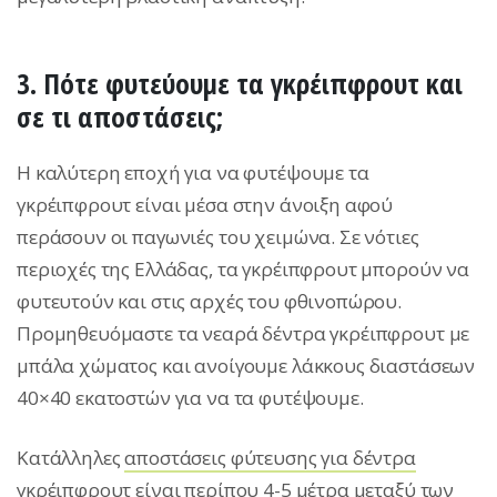
3. Πότε φυτεύουμε τα γκρέιπφρουτ και
σε τι αποστάσεις;
Η καλύτερη εποχή για να φυτέψουμε τα
γκρέιπφρουτ είναι μέσα στην άνοιξη αφού
περάσουν οι παγωνιές του χειμώνα. Σε νότιες
περιοχές της Ελλάδας, τα γκρέιπφρουτ μπορούν να
φυτευτούν και στις αρχές του φθινοπώρου.
Προμηθευόμαστε τα νεαρά δέντρα γκρέιπφρουτ με
μπάλα χώματος και ανοίγουμε λάκκους διαστάσεων
40×40 εκατοστών για να τα φυτέψουμε.
Κατάλληλες
αποστάσεις φύτευσης για δέντρα
γκρέιπφρουτ είναι περίπου 4-5 μέτρα μεταξύ των