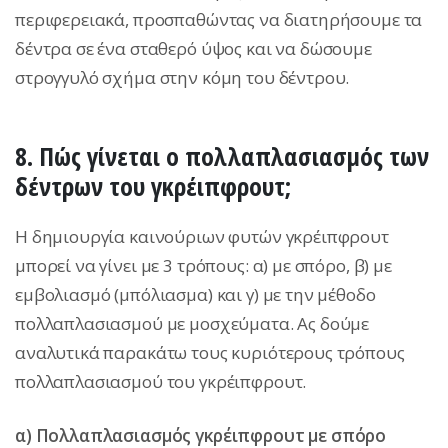
περιφερειακά, προσπαθώντας να διατηρήσουμε τα
δέντρα σε ένα σταθερό ύψος και να δώσουμε
στρογγυλό σχήμα στην κόμη του δέντρου.
8. Πώς γίνεται ο πολλαπλασιασμός των
δέντρων του γκρέιπφρουτ;
Η δημιουργία καινούριων φυτών γκρέιπφρουτ
μπορεί να γίνει με 3 τρόπους: α) με σπόρο, β) με
εμβολιασμό (μπόλιασμα) και γ) με την μέθοδο
πολλαπλασιασμού με μοσχεύματα. Ας δούμε
αναλυτικά παρακάτω τους κυριότερους τρόπους
πολλαπλασιασμού του γκρέιπφρουτ.
α) Πολλαπλασιασμός γκρέιπφρουτ με σπόρο