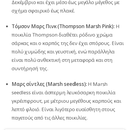
Δεκέμβριο και έχει μέσο έως μεγάλο μέγεθος με
σχήμα σφαιρικό έως πλακέ.
Τόμσον Μαρς Πινκ (Thompson Marsh Pink):
Η
ποικιλία Thompson διαθέτει ρόδινο χρώμα
σάρκας και ο καρπός της δεν έχει σπόρους. Είναι
πολύ χυμώδης και γευστική, ενώ παράλληλα
είναι πολύ ανθεκτική στη μεταφορά και στη
συντήρησή της.
Μαρς σίντλες (Marsh seedless):
Η Marsh
seedless είναι άσπερμη λευκόσαρκη ποικιλία
γκρέιπφρουτ, με μέτριου μεγέθους καρπούς και
λεπτό φλοιό. Είναι λιγότερο ευαίσθητη στους
παγετούς από τις άλλες ποικιλίες.