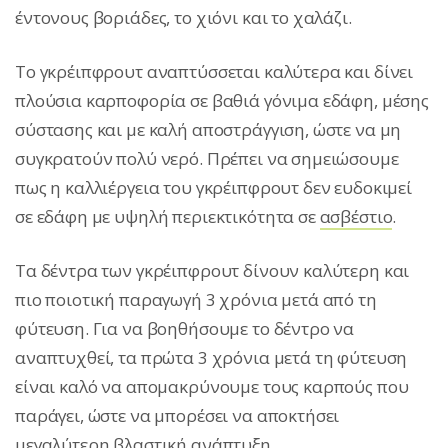
έντονους βοριάδες, το χιόνι και το χαλάζι.
To γκρέιπφρουτ αναπτύσσεται καλύτερα και δίνει
πλούσια καρποφορία σε βαθιά γόνιμα εδάφη, μέσης
σύστασης και με καλή αποστράγγιση, ώστε να μη
συγκρατούν πολύ νερό. Πρέπει να σημειώσουμε
πως η καλλιέργεια του γκρέιπφρουτ δεν ευδοκιμεί
σε εδάφη με υψηλή περιεκτικότητα σε
ασβέστιο
.
Τα δέντρα των γκρέιπφρουτ δίνουν καλύτερη και
πιο ποιοτική παραγωγή 3 χρόνια μετά από τη
φύτευση. Για να βοηθήσουμε το δέντρο να
αναπτυχθεί, τα πρώτα 3 χρόνια μετά τη φύτευση
είναι καλό να απομακρύνουμε τους καρπούς που
παράγει, ώστε να μπορέσει να αποκτήσει
μεγαλύτερη βλαστική ανάπτυξη.