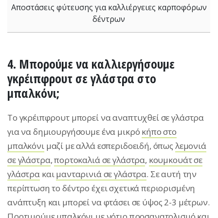
Αποστάσεις φύτευσης για καλλιέργειες καρποφόρων
δέντρων
4. Μπορούμε να καλλιεργήσουμε
γκρέιπφρουτ σε γλάστρα στο
μπαλκόνι;
Tο γκρέιπφρουτ μπορεί να αναπτυχθεί σε γλάστρα
για να δημιουργήσουμε ένα μικρό
κήπο στο
μπαλκόνι
μαζί με αλλά εσπεριδοειδή, όπως
λεμονιά
σε γλάστρα
,
πορτοκαλιά σε γλάστρα
,
κουμκουάτ σε
γλάστρα
και
μανταρινιά σε γλάστρα
. Σε αυτή την
περίπτωση το δέντρο έχει σχετικά περιορισμένη
ανάπτυξη και μπορεί να φτάσει σε ύψος 2-3 μέτρων.
Προτιμούμε μπαλκόνι με νότιο προσανατολισμό και