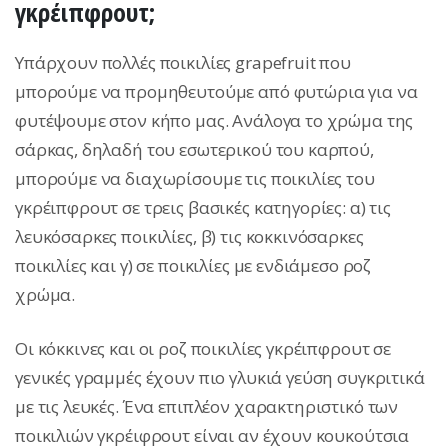
γκρέιπφρουτ;
Υπάρχουν πολλές ποικιλίες grapefruit που
μπορούμε να προμηθευτούμε από φυτώρια για να
φυτέψουμε στον κήπο μας. Ανάλογα το χρώμα της
σάρκας, δηλαδή του εσωτερικού του καρπού,
μπορούμε να διαχωρίσουμε τις ποικιλίες του
γκρέιπφρουτ σε τρεις βασικές κατηγορίες: α) τις
λευκόσαρκες ποικιλίες, β) τις κοκκινόσαρκες
ποικιλίες και γ) σε ποικιλίες με ενδιάμεσο ροζ
χρώμα.
Οι κόκκινες και οι ροζ ποικιλίες γκρέιπφρουτ σε
γενικές γραμμές έχουν πιο γλυκιά γεύση συγκριτικά
με τις λευκές. Ένα επιπλέον χαρακτηριστικό των
ποικιλιών γκρέιφρουτ είναι αν έχουν κουκούτσια