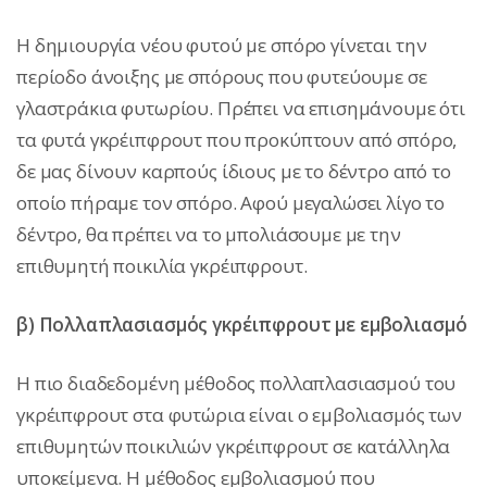
Η δημιουργία νέου φυτού με σπόρο γίνεται την
περίοδο άνοιξης με σπόρους που φυτεύουμε σε
γλαστράκια φυτωρίου. Πρέπει να επισημάνουμε ότι
τα φυτά γκρέιπφρουτ που προκύπτουν από σπόρο,
δε μας δίνουν καρπούς ίδιους με το δέντρο από το
οποίο πήραμε τον σπόρο. Αφού μεγαλώσει λίγο το
δέντρο, θα πρέπει να το μπολιάσουμε με την
επιθυμητή ποικιλία γκρέιπφρουτ.
β) Πολλαπλασιασμός γκρέιπφρουτ με εμβολιασμό
Η πιο διαδεδομένη μέθοδος πολλαπλασιασμού του
γκρέιπφρουτ στα φυτώρια είναι ο εμβολιασμός των
επιθυμητών ποικιλιών γκρέιπφρουτ σε κατάλληλα
υποκείμενα. Η μέθοδος εμβολιασμού που