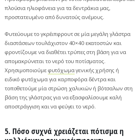
πλούσια ηλιοφάνεια για τα δεντράκια μας,
προστατευμένο από δυνατούς ανέμους.
Φυτεύουμε το γκρέιπφρουτ σε μία μεγάλη γλάστρα
διαστάσεων τουλάχιστον 40×40 εκατοστών και
φροντίζουμε να διαθέτει τρύπες στη βάση για να
απομακρύνεται το νερό του ποτίσματος.
Χρησιμοποιούμε
φυτόχωμα
γενικής χρήσης ή
ειδικό φυτόχωμα για καρποφόρα δέντρα και
τοποθετούμε μία στρώση χαλικιών ή βότσαλων στη
βάση της γλάστρας για να εξασφαλίσουμε καλή
αποστράγγιση και να φεύγει το νερό.
5. Πόσο συχνά χρειάζεται πότισμα η