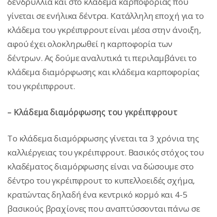
δενδρύλλια και στο κλάδεμα καρποφορίας που
γίνεται σε ενήλικα δέντρα. Κατάλληλη εποχή για το
κλάδεμα του γκρέιπφρουτ είναι μέσα στην άνοιξη,
αφού έχει ολοκληρωθεί η καρποφορία των
δέντρων. Ας δούμε αναλυτικά τι περιλαμβάνει το
κλάδεμα διαμόρφωσης και κλάδεμα καρποφορίας
του γκρέιπφρουτ.
– Κλάδεμα διαμόρφωσης του γκρέιπφρουτ
Το κλάδεμα διαμόρφωσης γίνεται τα 3 χρόνια της
καλλιέργειας του γκρέιπφρουτ. Βασικός στόχος του
κλαδέματος διαμόρφωσης είναι να δώσουμε στο
δέντρο του γκρέιπφρουτ το κυπελλοειδές σχήμα,
κρατώντας δηλαδή ένα κεντρικό κορμό και 4-5
βασικούς βραχίονες που αναπτύσσονται πάνω σε