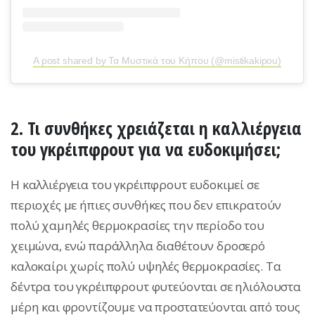
A post shared by Τα Μυστικά του Κήπου (@mistikakipou)
2. Τι συνθήκες χρειάζεται η καλλιέργεια
του γκρέιπφρουτ για να ευδοκιμήσει;
Η καλλιέργεια του γκρέιπφρουτ ευδοκιμεί σε
περιοχές με ήπιες συνθήκες που δεν επικρατούν
πολύ χαμηλές θερμοκρασίες την περίοδο του
χειμώνα, ενώ παράλληλα διαθέτουν δροσερό
καλοκαίρι χωρίς πολύ υψηλές θερμοκρασίες. Τα
δέντρα του γκρέιπφρουτ φυτεύονται σε ηλιόλουστα
μέρη και φροντίζουμε να προστατεύονται από τους