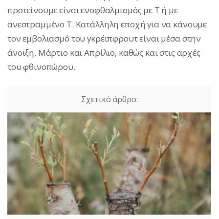
προτείνουμε είναι ενοφθαλμισμός με Τ ή με
ανεστραμμένο Τ. Κατάλληλη εποχή για να κάνουμε
τον εμβολιασμό του γκρέιπφρουτ είναι μέσα στην
άνοιξη, Μάρτιο και Απρίλιο, καθώς και στις αρχές
του φθινοπώρου.