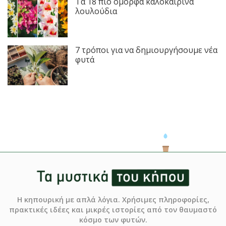
Τα 18 πιο όμορφα καλοκαιρινά
λουλούδια
7 τρόποι για να δημιουργήσουμε νέα
φυτά
Η κηπουρική με απλά λόγια. Χρήσιμες πληροφορίες,
πρακτικές ιδέες και μικρές ιστορίες από τον θαυμαστό
κόσμο των φυτών.