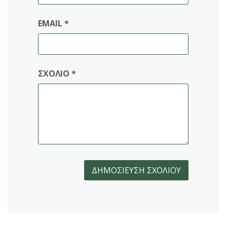
EMAIL
*
ΣΧΌΛΙΟ
*