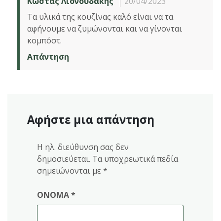
Κώστας Λιονουδάκης
20/04/2023
Τα υλικά της κουζίνας καλό είναι να τα
αφήνουμε να ζυμώνονται και να γίνονται
κομπόστ.
Απάντηση
Αφήστε μια απάντηση
Η ηλ. διεύθυνση σας δεν
δημοσιεύεται.
Τα υποχρεωτικά πεδία
σημειώνονται με
*
ΌΝΟΜΑ
*