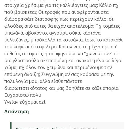
στοιχεία χρήσιμα για τις καλλιέργειές μας; Κάλιο πχ
πού βρίσκεται; Οι τροφές που αναφέρονται στα
διάφορα σάιτ διατροφής πως περιέχουν κάλιο, οι
φλούδες από αυτές θα είχαν αποτέλεσμα; Πχ τομάτες,
μπανάνα, αβοκάντο, αγγούρι, σύκα, κάστανα,
μελιτζάνες, μπρόκολλα τα κοτσάνια, ίσως το κατακάθι
του καφέ από το φίλτρο; Και αν ναι, τα ρίχνουμε απ’
ευθείας στα φυτά, ή τα αφήνουμε να “χωνευτούν” σε
μία γλαστρούλα σκεπασμένη και ανακατεμένα με λίγο
χώμα, πχ όλον τον χειμώνα και περιμένουμε την
επόμενη άνοιξη; Συγγνώμη αν σας κούρασα με την
πολυλογία μου, αλλά είσθε πάντοτε
διαφωτιστικότατος και μας βοηθάτε σε κάθε απορία.
Ευχαριστώ πολύ
Υγείαν εύχομαι αεί
Απάντηση