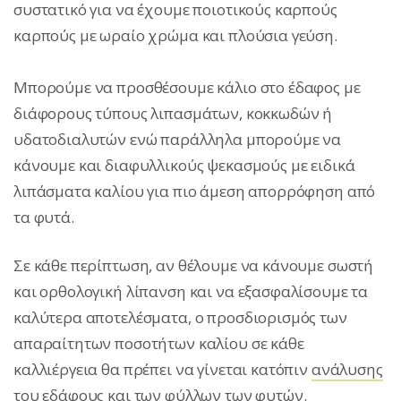
συστατικό για να έχουμε ποιοτικούς καρπούς
καρπούς με ωραίο χρώμα και πλούσια γεύση.
Μπορούμε να προσθέσουμε κάλιο στο έδαφος με
διάφορους τύπους λιπασμάτων, κοκκωδών ή
υδατοδιαλυτών ενώ παράλληλα μπορούμε να
κάνουμε και διαφυλλικούς ψεκασμούς με ειδικά
λιπάσματα καλίου για πιο άμεση απορρόφηση από
τα φυτά.
Σε κάθε περίπτωση, αν θέλουμε να κάνουμε σωστή
και ορθολογική λίπανση και να εξασφαλίσουμε τα
καλύτερα αποτελέσματα, ο προσδιορισμός των
απαραίτητων ποσοτήτων καλίου σε κάθε
καλλιέργεια θα πρέπει να γίνεται κατόπιν
ανάλυσης
του εδάφους
και των φύλλων των φυτών.