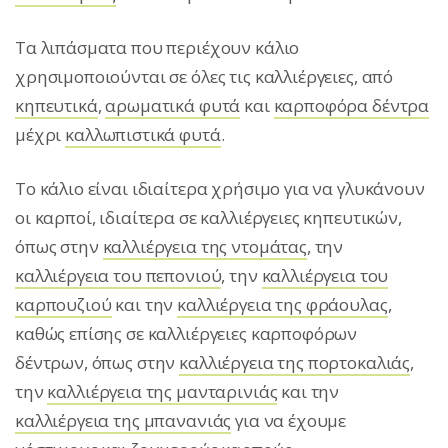
Τα λιπάσματα που περιέχουν κάλιο
χρησιμοποιούνται σε όλες τις καλλιέργειες, από
κηπευτικά
,
αρωματικά φυτά
και
καρποφόρα δέντρα
μέχρι
καλλωπιστικά φυτά
.
Το κάλιο είναι ιδιαίτερα χρήσιμο για να γλυκάνουν
οι καρποί, ιδιαίτερα σε καλλιέργειες κηπευτικών,
όπως στην
καλλιέργεια της ντομάτας
, την
καλλιέργεια του πεπονιού
, την
καλλιέργεια του
καρπουζιού
και την
καλλιέργεια της φράουλας
,
καθώς επίσης σε καλλιέργειες καρποφόρων
δέντρων, όπως στην
καλλιέργεια της πορτοκαλιάς
,
την
καλλιέργεια της μανταρινιάς
και την
καλλιέργεια της μπανανιάς
για να έχουμε