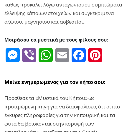
καθώς προκαλεί λόγω ανταγωνισμού συμπτώματα
έλλειψης κάποιων στοιχείων και συγκεκριμένα
αζώτου, μαγνησίου και ασβεστίου.
Μοιράσου τα μυστικά με τους φίλους σου:
Messenger
Viber
WhatsApp
Email
Facebook
Pinterest
Μείνε ενημερωμένος για τον κήπο σου:
Πρόσθεσε τα «Μυστικά του Κήπου» ως
προτιμώμενη πηγή για να διασφαλίσεις ότι οι πιο
έγκυρες πληροφορίες για την κηπουρική και τα
φυτά θα βρίσκονται στην κορυφή των