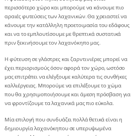
περισσότερο χώρο και μπορούμε να κάνουμε πιο
αραιές φυτεύσεις των λαχανικών. Θα χρειαστεί να
κάνουμε την κατάλληλη προετοιμασία του εδάφους
και να το εμπλουτίσουμε με θρεπτικά συστατικά
πριν ξεκινήσουμε τον λαχανόκηπο μας.
Η φύτευση σε γλάστρες και ζαρντινιέρες μπορεί να
έχει περιορισμούς όσον αφορά τον χώρο, ωστόσο
μας επιτρέπει να ελέγξουμε καλύτερα τις συνθήκες
καλλιέργειας. Μπορούμε να επιλέξουμε το χώμα
που θα χρησιμοποιήσουμε και άμεση πρόσβαση για
να φροντίζουμε τα λαχανικά μας πιο εύκολα.
Μία επιλογή που συνδυάζει πολλά θετικά είναι η
δημιουργία λαχανόκηπου σε υπερυψωμένα