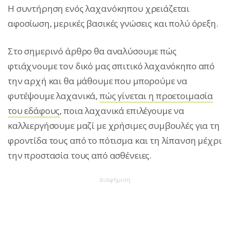
Η συντήρηση ενός λαχανόκηπου χρειάζεται
αφοσίωση, μερικές βασικές γνώσεις και πολύ όρεξη.
Στο σημερινό άρθρο θα αναλύσουμε πώς
φτιάχνουμε τον δικό μας σπιτικό λαχανόκηπο από
την αρχή και θα μάθουμε που μπορούμε να
φυτέψουμε λαχανικά,
πώς γίνεται η προετοιμασία
του εδάφους
, ποια λαχανικά επιλέγουμε να
καλλιεργήσουμε μαζί με χρήσιμες συμβουλές για τη
φροντίδα τους από το πότισμα και τη λίπανση μέχρι
την προστασία τους από ασθένειες.
Διαφήμιση