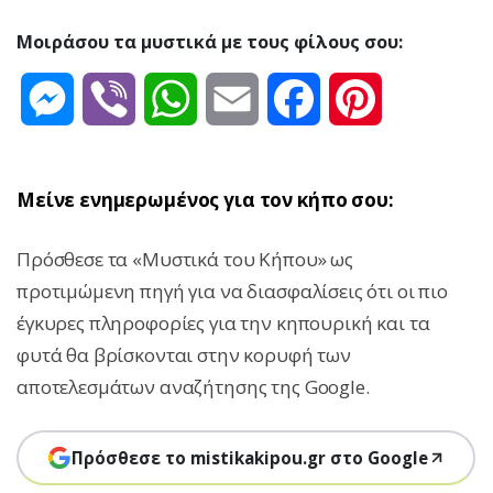
Μοιράσου τα μυστικά με τους φίλους σου:
Messenger
Viber
WhatsApp
Email
Facebook
Pinterest
Μείνε ενημερωμένος για τον κήπο σου:
Πρόσθεσε τα «Μυστικά του Κήπου» ως
προτιμώμενη πηγή για να διασφαλίσεις ότι οι πιο
έγκυρες πληροφορίες για την κηπουρική και τα
φυτά θα βρίσκονται στην κορυφή των
αποτελεσμάτων αναζήτησης της Google.
Πρόσθεσε το mistikakipou.gr στο Google