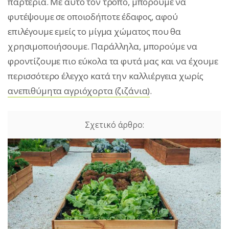
παρτέρια. Με αυτό τον τρόπο, μπορούμε να
φυτέψουμε σε οποιοδήποτε έδαφος, αφού
επιλέγουμε εμείς το μίγμα χώματος που θα
χρησιμοποιήσουμε. Παράλληλα, μπορούμε να
φροντίζουμε πιο εύκολα τα φυτά μας και να έχουμε
περισσότερο έλεγχο κατά την καλλιέργεια χωρίς
ανεπιθύμητα αγριόχορτα (ζιζάνια)
.