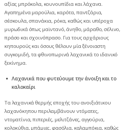
αξίας μπρόκολα, κουνουπίδια και λάχανα.
Αγαπημένα μαρούλια, καρότα, παντζάρια,
σέσκουλα, σπανάκια, ρόκα, καθώς και υπέροχα
μυρωδικά όπως μαϊντανό, άνηθο, μάραθο, σέλινο,
πράσο και σχοινόπρασο. Για τους αρχάριους
κηπουρούς και όσους θέλουν μία ξένοιαστη
συγκομιδή, τα φθινοπωρινά λαχανικά το ιδανικό
ξεκίνημα.
Λαχανικά που φυτεύουμε την άνοιξη και το
καλοκαίρι
Τα λαχανικά θερμής εποχής του ανοιξιάτικου
λαχανόκηπου περιλαμβάνουν ντόματες,
ντοματίνια, πιπεριές, μελιτζάνες, αγγούρια,
κολοκύθια, μπάμιες, φασόλια, καλαμπόκια, καθώς