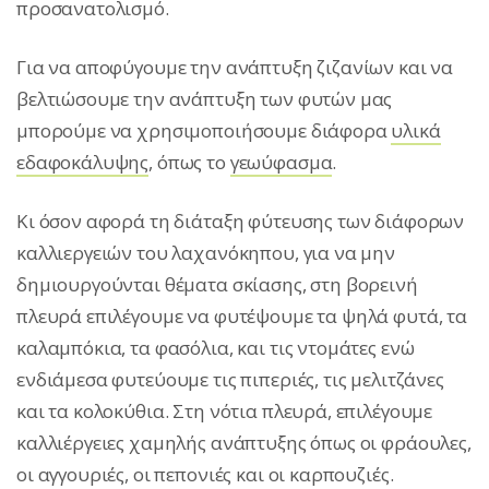
προσανατολισμό.
Για να αποφύγουμε την ανάπτυξη ζιζανίων και να
βελτιώσουμε την ανάπτυξη των φυτών μας
μπορούμε να χρησιμοποιήσουμε διάφορα
υλικά
εδαφοκάλυψης
, όπως το
γεωύφασμα
.
Κι όσον αφορά τη διάταξη φύτευσης των διάφορων
καλλιεργειών του λαχανόκηπου, για να μην
δημιουργούνται θέματα σκίασης, στη βορεινή
πλευρά επιλέγουμε να φυτέψουμε τα ψηλά φυτά, τα
καλαμπόκια, τα φασόλια, και τις ντομάτες ενώ
ενδιάμεσα φυτεύουμε τις πιπεριές, τις μελιτζάνες
και τα κολοκύθια. Στη νότια πλευρά, επιλέγουμε
καλλιέργειες χαμηλής ανάπτυξης όπως οι φράουλες,
οι αγγουριές, οι πεπονιές και οι καρπουζιές.