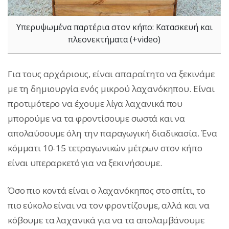
Υπερυψωμένα παρτέρια στον κήπο: Κατασκευή και
πλεονεκτήματα (+video)
Για τους αρχάριους, είναι απαραίτητο να ξεκινάμε
με τη δημιουργία ενός μικρού λαχανόκηπου. Είναι
προτιμότερο να έχουμε λίγα λαχανικά που
μπορούμε να τα φροντίσουμε σωστά και να
απολαύσουμε όλη την παραγωγική διαδικασία. Ένα
κόμματι 10-15 τετραγωνικών μέτρων στον κήπο
είναι υπεραρκετό για να ξεκινήσουμε.
Όσο πιο κοντά είναι ο λαχανόκηπος στο σπίτι, το
πιο εύκολο είναι να τον φροντίζουμε, αλλά και να
κόβουμε τα λαχανικά για να τα απολαμβάνουμε