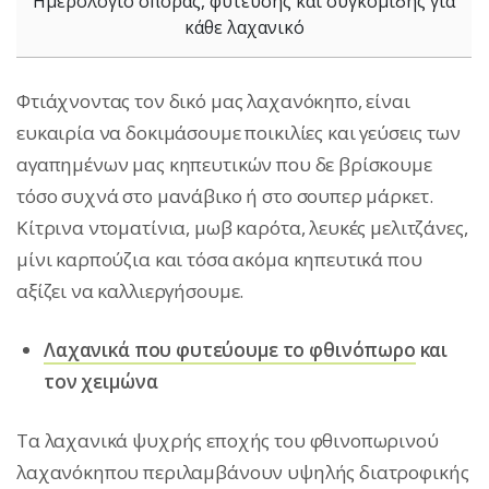
Ημερολόγιο σποράς, φύτευσης και συγκομιδής για
κάθε λαχανικό
Φτιάχνοντας τον δικό μας λαχανόκηπο, είναι
ευκαιρία να δοκιμάσουμε ποικιλίες και γεύσεις των
αγαπημένων μας κηπευτικών που δε βρίσκουμε
τόσο συχνά στο μανάβικο ή στο σουπερ μάρκετ.
Κίτρινα ντοματίνια, μωβ καρότα, λευκές μελιτζάνες,
μίνι καρπούζια και τόσα ακόμα κηπευτικά που
αξίζει να καλλιεργήσουμε.
Λαχανικά που φυτεύουμε το φθινόπωρο
και
τον χειμώνα
Τα λαχανικά ψυχρής εποχής του φθινοπωρινού
λαχανόκηπου περιλαμβάνουν υψηλής διατροφικής