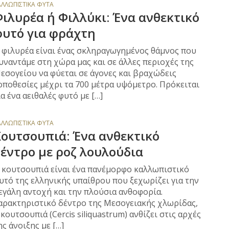
ΑΛΛΩΠΙΣΤΙΚΆ ΦΥΤΆ
ιλυρέα ή Φιλλύκι: Ένα ανθεκτικό
υτό για φράχτη
 φιλυρέα είναι ένας σκληραγωγημένος θάμνος που
υναντάμε στη χώρα μας και σε άλλες περιοχές της
εσογείου να φύεται σε άγονες και βραχώδεις
οποθεσίες μέχρι τα 700 μέτρα υψόμετρο. Πρόκειται
ια ένα αειθαλές φυτό με […]
ΑΛΛΩΠΙΣΤΙΚΆ ΦΥΤΆ
ουτσουπιά: Ένα ανθεκτικό
έντρο με ροζ λουλούδια
 κουτσουπιά είναι ένα πανέμορφο καλλωπιστικό
υτό της ελληνικής υπαίθρου που ξεχωρίζει για την
εγάλη αντοχή και την πλούσια ανθοφορία.
αρακτηριστικό δέντρο της Μεσογειακής χλωρίδας,
 κουτσουπιά (Cercis siliquastrum) ανθίζει στις αρχές
ης άνοιξης με […]