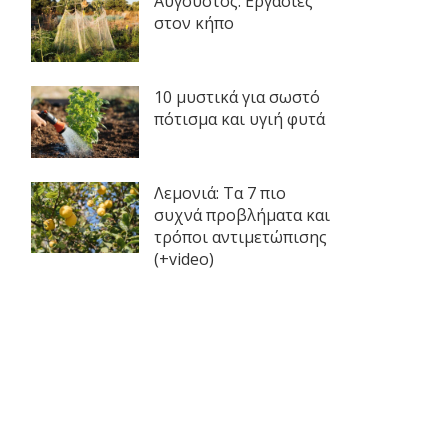
Αύγουστος: Εργασίες
στον κήπο
10 μυστικά για σωστό
πότισμα και υγιή φυτά
Λεμονιά: Τα 7 πιο
συχνά προβλήματα και
τρόποι αντιμετώπισης
(+video)