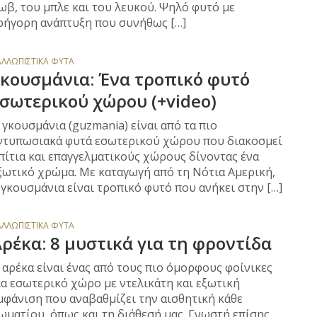
ωβ, του μπλε και του λευκού. Ψηλό φυτό με
ρήγορη ανάπτυξη που συνήθως […]
ΑΛΛΩΠΙΣΤΙΚΆ ΦΥΤΆ
κουσμάνια: Ένα τροπικό φυτό
σωτερικού χώρου (+video)
 γκουσμάνια (guzmania) είναι από τα πιο
ντυπωσιακά φυτά εσωτερικού χώρου που διακοσμεί
πίτια και επαγγελματικούς χώρους δίνοντας ένα
ξωτικό χρώμα. Με καταγωγή από τη Νότια Αμερική,
 γκουσμάνια είναι τροπικό φυτό που ανήκει στην […]
ΑΛΛΩΠΙΣΤΙΚΆ ΦΥΤΆ
ρέκα: 8 μυστικά για τη φροντίδα
 αρέκα είναι ένας από τους πιο όμορφους φοίνικες
ια εσωτερικό χώρο με ντελικάτη και εξωτική
μφάνιση που αναβαθμίζει την αισθητική κάθε
ωματίου, όπως και τη διάθεσή μας. Γνωστή επίσης