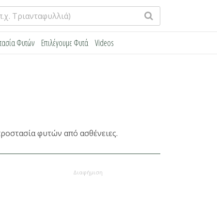
τασία Φυτών
Επιλέγουμε Φυτά
Videos
προστασία φυτών από ασθένειες.
Διαφήμιση