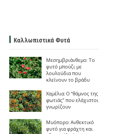
Καλλωπιστικά Φυτά
Μεσημβριάνθεμο: Το
φυτό μπούζι με
λουλούδια που
κλείνουν το βράδυ
Χαμέλια: Ο “θάμνος της
φωτιάς” που ελάχιστοι
γνωρίζουν
Μυόπορο: Ανθεκτικό
φυτό για φράχτη και