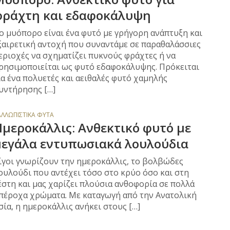
φράχτη και εδαφοκάλυψη
ο μυόπορο είναι ένα φυτό με γρήγορη ανάπτυξη και
ξαιρετική αντοχή που συναντάμε σε παραθαλάσσιες
εριοχές να σχηματίζει πυκνούς φράχτες ή να
ρησιμοποιείται ως φυτό εδαφοκάλυψης. Πρόκειται
ια ένα πολυετές και αειθαλές φυτό χαμηλής
υντήρησης […]
ΑΛΛΩΠΙΣΤΙΚΆ ΦΥΤΆ
μεροκάλλις: Ανθεκτικό φυτό με
μεγάλα εντυπωσιακά λουλούδια
ίγοι γνωρίζουν την ημεροκάλλις, το βολβώδες
ουλούδι που αντέχει τόσο στο κρύο όσο και στη
έστη και μας χαρίζει πλούσια ανθοφορία σε πολλά
πέροχα χρώματα. Με καταγωγή από την Ανατολική
σία, η ημεροκάλλις ανήκει στους […]