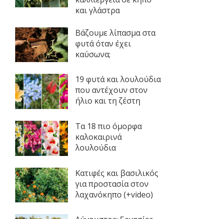
και γλάστρα
Βάζουμε λίπασμα στα
φυτά όταν έχει
καύσωνα;
19 φυτά και λουλούδια
που αντέχουν στον
ήλιο και τη ζέστη
Τα 18 πιο όμορφα
καλοκαιρινά
λουλούδια
Κατιφές και βασιλικός
για προστασία στον
λαχανόκηπο (+video)