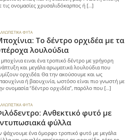
ε τις ονομασίες χρυσαλιδόκαρπος ή […]
ΑΛΛΩΠΙΣΤΙΚΆ ΦΥΤΆ
ποχίνια: Το δέντρο ορχιδέα με τα
υπέροχα λουλούδια
 μποχίνια ειναι ένα τροπικό δέντρο με γρήγορη
νάπτυξη και μεγάλα αρωματικά λουλούδια που
υμίζουν ορχιδέα. Θα την ακούσουμε και ως
παουχίνια ή βαουχινία, ωστόσο είναι πιο γνωστή με
ην ονομασία “δέντρο ορχιδέα”, παρόλο που […]
ΑΛΛΩΠΙΣΤΙΚΆ ΦΥΤΆ
ιλόδεντρο: Ανθεκτικό φυτό με
εντυπωσιακά φύλλα
ν ψάχνουμε ένα όμορφο τροπικό φυτό με μεγάλα