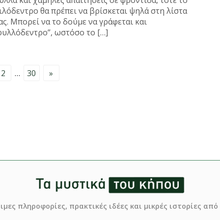
ύλλα και χαμηλές απαίτησεις σε φροντίδα, τότε το
ιλόδεντρο θα πρέπει να βρίσκεται ψηλά στη λίστα
ας. Μπορεί να το δούμε να γράφεται και
φυλλόδεντρο”, ωστόσο το […]
2
…
30
»
σιμες πληροφορίες, πρακτικές ιδέες και μικρές ιστορίες απ