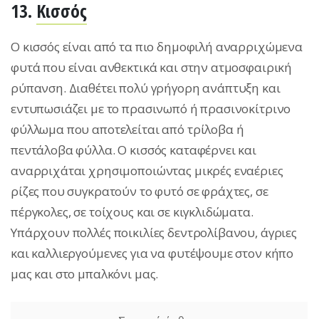
13.
Κισσός
Ο κισσός είναι από τα πιο δημοφιλή αναρριχώμενα
φυτά που είναι ανθεκτικά και στην ατμοσφαιρική
ρύπανση. Διαθέτει πολύ γρήγορη ανάπτυξη και
εντυπωσιάζει με το πρασινωπό ή πρασινοκίτρινο
φύλλωμα που αποτελείται από τρίλοβα ή
πεντάλοβα φύλλα. Ο κισσός καταφέρνει και
αναρριχάται χρησιμοποιώντας μικρές εναέριες
ρίζες που συγκρατούν το φυτό σε φράχτες, σε
πέργκολες, σε τοίχους και σε κιγκλιδώματα.
Υπάρχουν πολλές ποικιλίες δεντρολίβανου, άγριες
και καλλιεργούμενες για να φυτέψουμε στον κήπο
μας και στο μπαλκόνι μας.