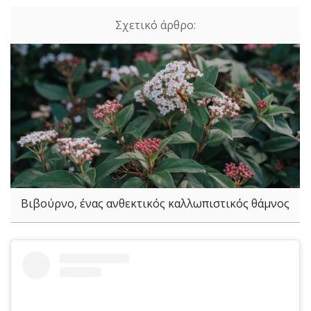
Βιβούρνο, ένας ανθεκτικός καλλωπιστικός θάμνος