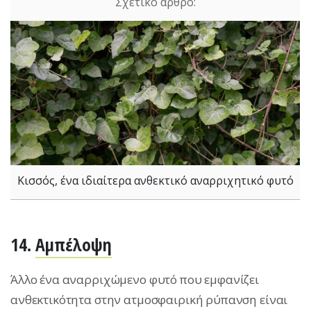
Κισσός, ένα ιδιαίτερα ανθεκτικό αναρριχητικό φυτό
14.
Αμπέλοψη
Άλλο ένα αναρριχώμενο φυτό που εμφανίζει
ανθεκτικότητα στην ατμοσφαιρική ρύπανση είναι