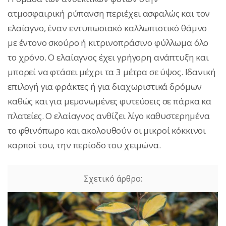
ατμοσφαιρική ρύπανση περιέχει ασφαλώς και τον
ελαίαγνο, έναν εντυπωσιακό καλλωπιστικό θάμνο
με έντονο σκούρο ή κιτρινοπράσινο φύλλωμα όλο
το χρόνο. Ο ελαίαγνος έχει γρήγορη ανάπτυξη και
μπορεί να φτάσει μέχρι τα 3 μέτρα σε ύψος. Ιδανική
επιλογή για φράκτες ή για διαχωριστικά δρόμων
καθώς και για μεμονωμένες φυτεύσεις σε πάρκα κα
πλατείες. Ο ελαίαγνος ανθίζει λίγο καθυστερημένα
το φθινόπωρο και ακολουθούν οι μικροί κόκκινοι
καρποί του, την περίοδο του χειμώνα.