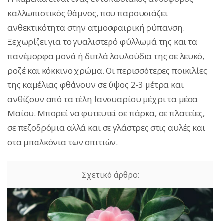
καλλωπιστικός θάμνος, που παρουσιάζει
ανθεκτικότητα στην ατμοσφαιρική ρύπανση.
Ξεχωρίζει για το γυαλιστερό φύλλωμά της και τα
πανέμορφα μονά ή διπλά λουλούδια της σε λευκό,
ροζέ και κόκκινο χρώμα. Οι περισσότερες ποικιλίες
της καμέλιας φθάνουν σε ύψος 2-3 μέτρα και
ανθίζουν από τα τέλη Ιανουαρίου μέχρι τα μέσα
Μαΐου. Μπορεί να φυτευτεί σε πάρκα, σε πλατείες,
σε πεζοδρόμια αλλά και σε γλάστρες στις αυλές και
στα μπαλκόνια των σπιτιών.