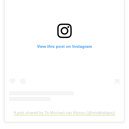
View this post on Instagram
A post shared by Τα Μυστικά του Κήπου (@mistikakipou)