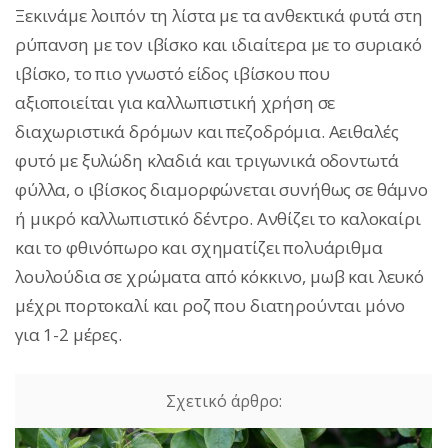
Ξεκινάμε λοιπόν τη λίστα με τα ανθεκτικά φυτά στη
ρύπανση με τον ιβίσκο και ιδιαίτερα με το συριακό
ιβίσκο, το πιο γνωστό είδος ιβίσκου που
αξιοποιείται για καλλωπιστική χρήση σε
διαχωριστικά δρόμων και πεζοδρόμια. Αειθαλές
φυτό με ξυλώδη κλαδιά και τριγωνικά οδοντωτά
φύλλα, ο ιβίσκος διαμορφώνεται συνήθως σε θάμνο
ή μικρό καλλωπιστικό δέντρο. Ανθίζει το καλοκαίρι
και το φθινόπωρο και σχηματίζει πολυάριθμα
λουλούδια σε χρώματα από κόκκινο, μωβ και λευκό
μέχρι πορτοκαλί και ροζ που διατηρούνται μόνο
για 1-2 μέρες.