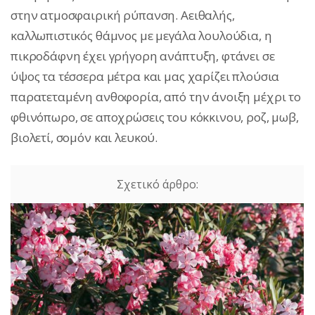
στην ατμοσφαιρική ρύπανση. Αειθαλής,
καλλωπιστικός θάμνος με μεγάλα λουλούδια, η
πικροδάφνη έχει γρήγορη ανάπτυξη, φτάνει σε
ύψος τα τέσσερα μέτρα και μας χαρίζει πλούσια
παρατεταμένη ανθοφορία, από την άνοιξη μέχρι το
φθινόπωρο, σε αποχρώσεις του κόκκινου, ροζ, μωβ,
βιολετί, σομόν και λευκού.