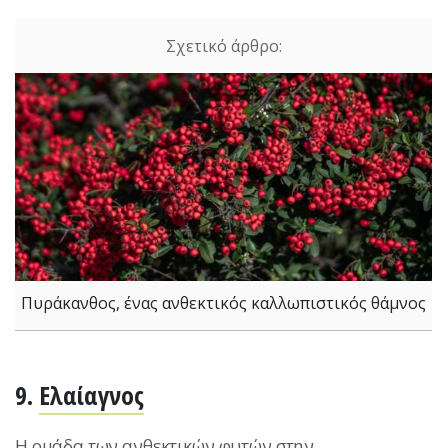
Πυράκανθος, ένας ανθεκτικός καλλωπιστικός θάμνος
9.
Ελαίαγνος
H ομάδα των ανθεκτικών φυτών στην