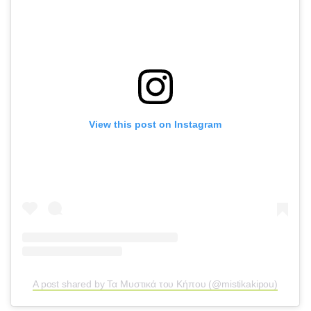
View this post on Instagram
A post shared by Τα Μυστικά του Κήπου (@mistikakipou)