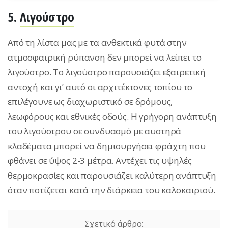
5.
Λιγούστρο
Από τη λίστα μας με τα ανθεκτικά φυτά στην
ατμοσφαιρική ρύπανση δεν μπορεί να λείπει το
λιγούστρο. Το λιγούστρο παρουσιάζει εξαιρετική
αντοχή και γι’ αυτό οι αρχιτέκτονες τοπίου το
επιλέγουνε ως διαχωριστικό σε δρόμους,
λεωφόρους και εθνικές οδούς. Η γρήγορη ανάπτυξη
του λιγούστρου σε συνδυασμό με αυστηρά
κλαδέματα μπορεί να δημιουργήσει φράχτη που
φθάνει σε ύψος 2-3 μέτρα. Αντέχει τις υψηλές
θερμοκρασίες και παρουσιάζει καλύτερη ανάπτυξη
όταν ποτίζεται κατά την διάρκεια του καλοκαιριού.