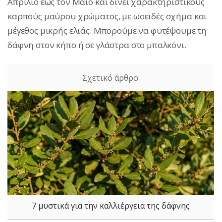
Απρίλιο έως τον Μάιο και δίνει χαρακτηριστικούς
καρπούς μαύρου χρώματος, με ωοειδές σχήμα και
μέγεθος μικρής ελιάς. Μπορούμε να φυτέψουμε τη
δάφνη στον κήπο ή σε γλάστρα στο μπαλκόνι.
7 μυστικά για την καλλιέργεια της δάφνης