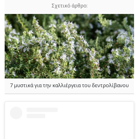
7 μυστικά για την καλλιέργεια του δεντρολίβανου