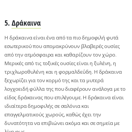
5.
Δράκαινα
Η δράκαινα είναι ένα από τα πιο δημοφιλή φυτά
εσωτερικού που απομακρύνουν βλαβερές ουσίες
από την ατμόσφαιρα και καθαρίζουν τον χώρο.
Μερικές από τις τοξικές ουσίες είναι η ξυλένη, η
τριχλωροθυλένη και η φορμαλδεΰδη. Η δράκαινα
ξεχωρίζει για τον κορμό της και τα μυτερά
λογχοειδή φύλλα της που διαφέρουν ανάλογα με το
είδος δράκαινας που επιλέγουμε. Η δράκαινα είναι
ιδιαίτερα δημοφιλής σε σαλόνια και
επαγγελματικούς χωρούς, καθώς έχει την
δυνατότητα να επιβιώνει ακόμα και σε σημεία με
λίγο φως.