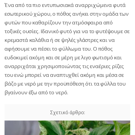
Ένα από τα πιο εντυπωσιακά αναρριχώμενα φυτά
εσωτερικού χώρου, ο πόθος ανήκει στην ομάδα των
φυτών που καθαρίζουν την ατμόσφαιρα από
τοξικές ουσίες. Ιδανικό φυτό για να το φυτέψουμε σε
κρεμαστά καλάθια ή σε ψηλές γλάστρες και να
αφήσουμε να πέσει το φύλλωμα του. Ο πόθος
ευδοκιμεί ακόμη και σε μέρη με λιγο φωτισμό και
αναρριχάται χρησιμοποιώντας τις εναέριες ρίζες
του ενώ μπορεί να αναπτυχθεί ακόμη και μέσα σε
βάζο με νερό με την προϋπόθεση ότι τα φύλλα του
βγαίνουν έξω από το νερό.