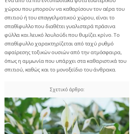
Ένα από τα πιο εντυπωσιακά φυτά εσωτερικού
χώρου που μπορούν να καθαρίσουν τον αέρα του
σπιτιού ή του επαγγελματικού χώρου, είναι το
σπαθίφυλλο που διαθέτει γυαλιστερά πράσινα
φύλλα και λευκό λουλούδι που θυμίζει κρίνο. Το
σπαθίφυλλο χαρακτηρίζεται από ταχύ ρυθμό
αφαίρεσης τοξικών ουσιών από την ατμόσφαιρα,
όπως η αμμωνία που υπάρχει στα καθαριστικά του
σπιτιού, καθώς και το μονοξείδιο του άνθρακα.