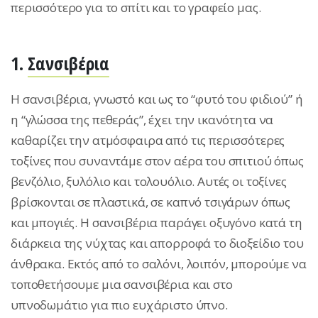
περισσότερο για το σπίτι και το γραφείο μας.
1.
Σανσιβέρια
Η σανσιβέρια, γνωστό και ως το “φυτό του φιδιού” ή
η “γλώσσα της πεθεράς”, έχει την ικανότητα να
καθαρίζει την ατμόσφαιρα από τις περισσότερες
τοξίνες που συναντάμε στον αέρα του σπιτιού όπως
βενζόλιο, ξυλόλιο και τολουόλιο. Αυτές οι τοξίνες
βρίσκονται σε πλαστικά, σε καπνό τσιγάρων όπως
και μπογιές. Η σανσιβέρια παράγει οξυγόνο κατά τη
διάρκεια της νύχτας και απορροφά το διοξείδιο του
άνθρακα. Εκτός από το σαλόνι, λοιπόν, μπορούμε να
τοποθετήσoυμε μια σανσιβέρια και στο
υπνοδωμάτιο για πιο ευχάριστο ύπνο.