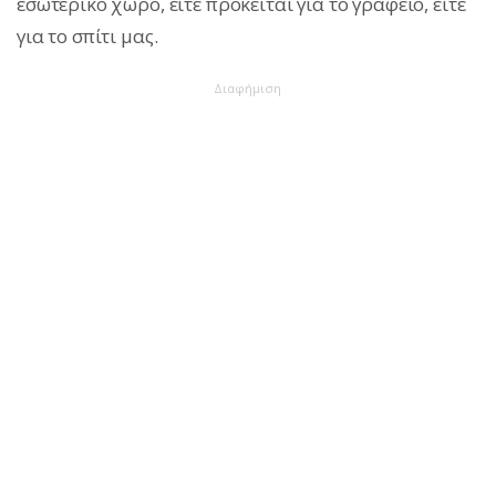
εσωτερικό χώρο, είτε πρόκειται για το γραφείο, είτε
για το σπίτι μας.
Διαφήμιση