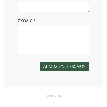
ΣΧΌΛΙΟ
*
Διαφήμιση