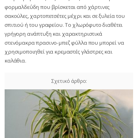
φορμαλδεΰδη που βρίσκεται από χάρτινες
σακούλες, χαρτοπετσέτες μέχρι και σε ξυλεία του
σπιτιού ή του γραφείου. Το χλωρόφυτο διαθέτει
γρήγορη ανάπτυξη και χαρακτηριστικά
στενόμακρα πρασινο-μπεζ φύλλα που μπορεί να
χρησιμοποιηθεί για κρεμαστές γλάστρες και
καλάθια.