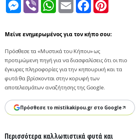
Messenger
Viber
WhatsApp
Email
Facebook
Pinterest
Μείνε ενημερωμένος για τον κήπο σου:
Πρόσθεσε τα «Μυστικά του Κήπου» ως
προτιμώμενη πηγή για να διασφαλίσεις ότι οι πιο
έγκυρες πληροφορίες για την κηπουρική και τα
φυτά θα βρίσκονται στην κορυφή των
αποτελεσμάτων αναζήτησης της Google.
Πρόσθεσε το mistikakipou.gr στο Google
Περισσότερα καλλωπιστικά φυτά και