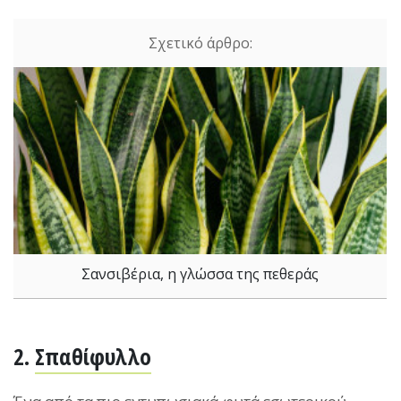
Σανσιβέρια, η γλώσσα της πεθεράς
2.
Σπαθίφυλλο