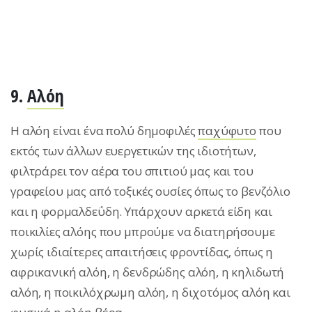
9.
Αλόη
Η αλόη είναι ένα πολύ δημοφιλές
παχύφυτο
που
εκτός των άλλων ευεργετικών της ιδιοτήτων,
φιλτράρει τον αέρα του σπιτιού μας και του
γραφείου μας από τοξικές ουσίες όπως το βενζόλιο
και η φορμαλδεΰδη. Υπάρχουν αρκετά είδη και
ποικιλίες αλόης που μπρούμε να διατηρήσουμε
χωρίς ιδιαίτερες απαιτήσεις φροντίδας, όπως η
αφρικανική αλόη, η δενδρώδης αλόη, η κηλιδωτή
αλόη, η ποικιλόχρωμη αλόη, η διχοτόμος αλόη και