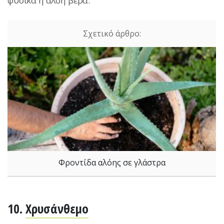
φυσικά η αλόη βέρα.
Φροντίδα αλόης σε γλάστρα
10.
Χρυσάνθεμο