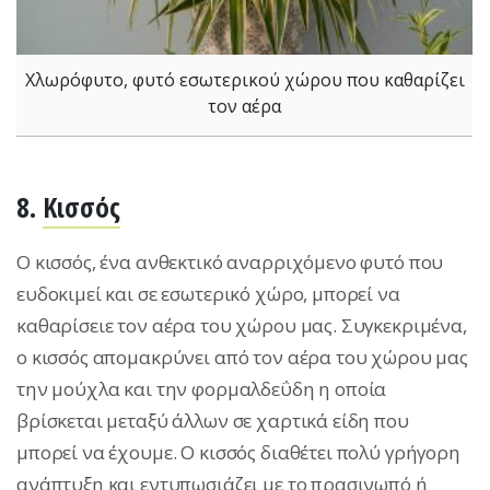
Χλωρόφυτο, φυτό εσωτερικού χώρου που καθαρίζει
τον αέρα
8.
Κισσός
Ο κισσός, ένα ανθεκτικό αναρριχόμενο φυτό που
ευδοκιμεί και σε εσωτερικό χώρο, μπορεί να
καθαρίσειε τον αέρα του χώρου μας. Συγκεκριμένα,
ο κισσός απομακρύνει από τον αέρα του χώρου μας
την μούχλα και την φορμαλδεΰδη η οποία
βρίσκεται μεταξύ άλλων σε χαρτικά είδη που
μπορεί να έχουμε. Ο κισσός διαθέτει πολύ γρήγορη
ανάπτυξη και εντυπωσιάζει με το πρασινωπό ή