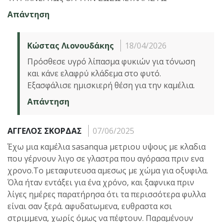
Απάντηση
Κώστας Λιονουδάκης
18/04/2026
Πρόσθεσε υγρό λίπασμα φυκιών για τόνωση
και κάνε ελαφρύ κλάδεμα στο φυτό.
Εξασφάλισε ημισκιερή θέση για την καμέλια.
Απάντηση
ΑΓΓΕΛΟΣ ΣΚΟΡΔΑΣ
07/06/2025
Έχω μια καμέλια sasanqua μετριου υψους με κλαδια
που γέρνουν λιγο σε γλαστρα που αγόρασα πριν ενα
χρονο.Το μεταφυτευσα αμεσως με χώμα για οξυφιλα.
Όλα ήταν εντάξει για ένα χρόνο, και ξαφνικα πριν
λίγες ημέρες παρατήρησα ότι τα περισσότερα φυλλα
είναι σαν ξερά. αφυδατωμενα, ευθραστα κσι
στριμμενα, χωρίς όμως να πέφτουν. Παραμένουν