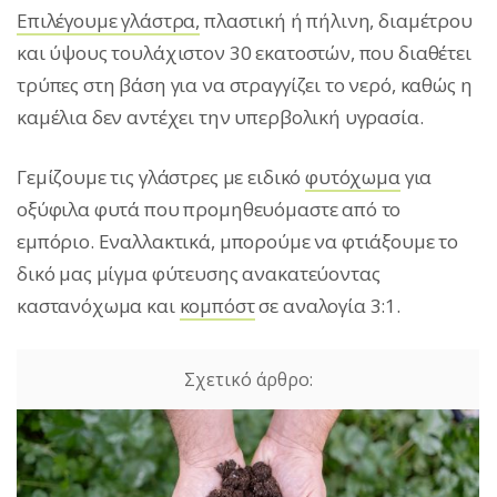
Επιλέγουμε γλάστρα,
πλαστική ή πήλινη, διαμέτρου
και ύψους τουλάχιστον 30 εκατοστών, που διαθέτει
τρύπες στη βάση για να στραγγίζει το νερό, καθώς η
καμέλια δεν αντέχει την υπερβολική υγρασία.
Γεμίζουμε τις γλάστρες με ειδικό
φυτόχωμα
για
οξύφιλα φυτά που προμηθευόμαστε από το
εμπόριο. Εναλλακτικά, μπορούμε να φτιάξουμε το
δικό μας μίγμα φύτευσης ανακατεύοντας
καστανόχωμα και
κομπόστ
σε αναλογία 3:1.