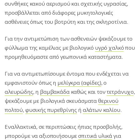
συνθήκες κακού αερισμού και σχετικής υγρασίας,
προσβάλλεται από διάφορες μυκητολογικές
ασθένειες όπως του βοτρύτη και της σκληροτίνια.
Για την αντιμετώπιση των ασθενειών ψεκάζουμε το
φύλλωμα της καμέλιας με βιολογικό
υγρό χαλκό
που
προμηθευόμαστε από γεωπονικά καταστήματα.
Για να αντιμετωπίσουμε έντομα που ενδέχεται να
εμφανιστούν όπως η
μελίγκρα (αφίδες)
, ο
αλευρώδης
, η
βαμβακάδα
καθώς και τον
τετράνυχο
,
ψεκάζουμε με βιολογικά σκευάσματα
θερινού
πολτού
,
φυσικής πυρεθρίνης
ή
αλάτων καλίου
.
Εναλλακτικά, σε περιπτώσεις ήπιας προσβολής,
μπορούμε να αξιοποιήσουμε
σπιτικά υλικά
για