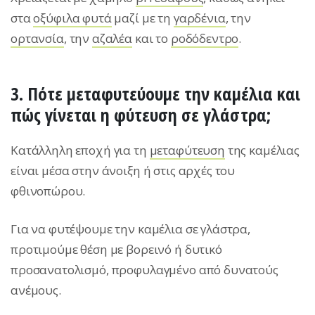
στα
οξύφιλα φυτά
μαζί με τη
γαρδένια
, την
ορτανσία
, την
αζαλέα
και το
ροδόδεντρο
.
3. Πότε μεταφυτεύουμε την καμέλια και
πώς γίνεται η φύτευση σε γλάστρα;
Κατάλληλη εποχή για τη
μεταφύτευση
της καμέλιας
είναι μέσα στην άνοιξη ή στις αρχές του
φθινοπώρου.
Για να φυτέψουμε την καμέλια σε γλάστρα,
προτιμούμε θέση με βορεινό ή δυτικό
προσανατολισμό, προφυλαγμένο από δυνατούς
ανέμους.