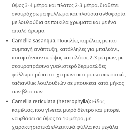
ύψος 3-4 μέτρα και πλάτος 2-3 μέτρα, διαθέτει
σκουρόχρωμα φύλλωμα και πλούσια ανθοφορία
με λουλούδια σε ποικίλα χρώματα και με ένα
απαλό άρωμα.
Camellia sasanqua
: Ποικιλίες καμέλιας με πιο
συμπαγή ανάπτυξη, κατάλληλες για μπαλκόνι,
που φτάνουν σε ύψος και πλάτος 2-3 μέτρων, με
σκουροπράσινο γυαλιστερό δερματώδες
φύλλωμα μέσα στο χειμώνα και με εντυπωσιακές
ταξιανθίες λουλουδιών σε μπουκέτα κατά μήκος
των βλαστών.
Camellia reticulata
(heterophylla):
Είδος
καμέλιας, που γίνεται μικρό δέντρο και μπορεί
να φθάσει σε ύψος τα 10 μέτρα, με
χαρακτηριστικά ελλειπτικά φύλλα και μεγάλα