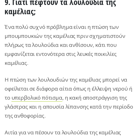
9. Γιατί πέφτουν τα λουλούδια της
καμέλιας;
Ένα πολύ συχνό πρόβλημα είναι η πτώση των
μπουμπουκιών της καμέλιας πριν σχηματιστούν
πλήρως τα λουλούδια και ανθίσουν, κάτι που
εμφανίζεται εντονότερα στις λευκές ποικιλίες
καμέλιας.
Η πτώση των λουλουδιών της καμέλιας μπορεί να
οφείλεται σε διάφορα αίτια όπως η έλλειψη νερού ή
το
υπερβολικό πότισμα
, η κακή αποστράγγιση της
γλάστρας και η απουσία λίπανσης κατά την περίοδο
της ανθοφορίας.
Αιτία για να πέσουν τα λουλούδια της καμέλιας