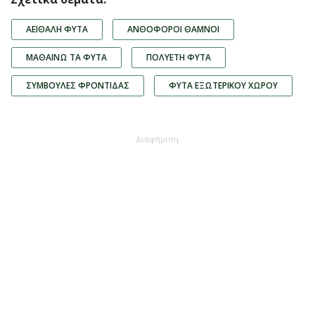
ΑΕΙΘΑΛΉ ΦΥΤΆ
ΑΝΘΟΦΌΡΟΙ ΘΆΜΝΟΙ
ΜΑΘΑΊΝΩ ΤΑ ΦΥΤΆ
ΠΟΛΥΕΤΉ ΦΥΤΆ
ΣΥΜΒΟΥΛΈΣ ΦΡΟΝΤΊΔΑΣ
ΦΥΤΆ ΕΞΩΤΕΡΙΚΟΎ ΧΏΡΟΥ
Διαφήμιση