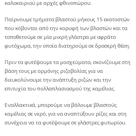
καλοκαιριού με αρχές φθινοπώρου.
Παίρνουμε τμήματα βλαστού μήκους 15 εκατοστών
που κόβονται από την κορυφή των βλαστών και τα
τοποθετούμε σε μία μικρή γλάστρα με αφράτο
φυτόχωμα, την οποία διατηρούμε σε δροσερή θέση.
Πριν τα φυτέψουμε τα μοσχεύματα, σκονίζουμε στη
βάση τους με ορμόνης ριζοβολίας για να
διευκολύνουμε την ανάπτυξη ριζών και την
επιτυχία του πολλαπλασιασμού της καμέλιας.
Εναλλακτικά, μπορούμε να βάλουμε βλαστούς
καμέλιας σε νερό, για να αναπτύξουν ρίζες και στη
συνέχεια να τα φυτέψουμε σε γλάστρες φυτωρίου.