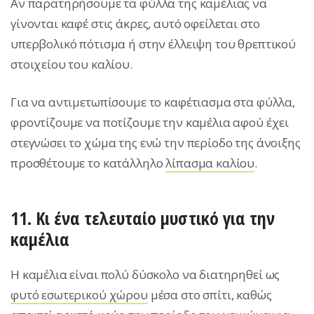
Αν παρατηρήσουμε τα φύλλα της καμέλιας να
γίνονται καφέ στις άκρες, αυτό οφείλεται στο
υπερβολικό πότισμα ή στην έλλειψη του θρεπτικού
στοιχείου του καλίου.
Για να αντιμετωπίσουμε το καφέτιασμα στα φύλλα,
φροντίζουμε να ποτίζουμε την καμέλια αφού έχει
στεγνώσει το χώμα της ενώ την περίοδο της άνοιξης
προσθέτουμε το κατάλληλο
λίπασμα καλίου
.
11. Κι ένα τελευταίο μυστικό για την
καμέλια
Η καμέλια είναι πολύ δύσκολο να διατηρηθεί ως
φυτό εσωτερικού χώρου
μέσα στο σπίτι, καθώς