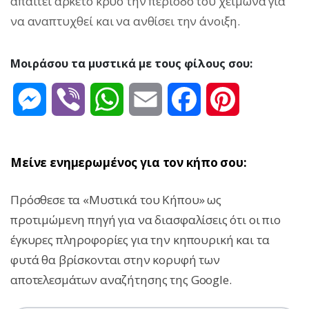
απαιτεί αρκετό κρύο την περίοδο του χειμώνα για
να αναπτυχθεί και να ανθίσει την άνοιξη.
Μοιράσου τα μυστικά με τους φίλους σου:
Messenger
Viber
WhatsApp
Email
Facebook
Pinterest
Μείνε ενημερωμένος για τον κήπο σου:
Πρόσθεσε τα «Μυστικά του Κήπου» ως
προτιμώμενη πηγή για να διασφαλίσεις ότι οι πιο
έγκυρες πληροφορίες για την κηπουρική και τα
φυτά θα βρίσκονται στην κορυφή των
αποτελεσμάτων αναζήτησης της Google.