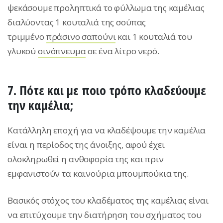
ψεκάσουμε προληπτικά το φύλλωμα της καμέλιας
διαλύοντας 1 κουταλιά της σούπας
τριμμένο
πράσινο σαπούνι
και 1 κουταλιά του
γλυκού
οινόπνευμα
σε ένα λίτρο νερό.
7. Πότε και με ποιο τρόπο κλαδεύουμε
την καμέλια;
Κατάλληλη εποχή για να κλαδέψουμε την καμέλια
είναι η περίοδος της άνοιξης, αφού έχει
ολοκληρωθεί η ανθοφορία της και πριν
εμφανιστούν τα καινούρια μπουμπούκια της.
Βασικός στόχος του κλαδέματος της καμέλιας είναι
να επιτύχουμε την διατήρηση του σχήματος του