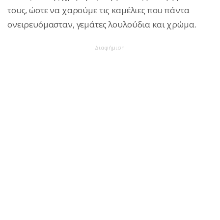
τους, ώστε να χαρούμε τις καμέλιες που πάντα
ονειρευόμασταν, γεμάτες λουλούδια και χρώμα.
Διαφήμιση