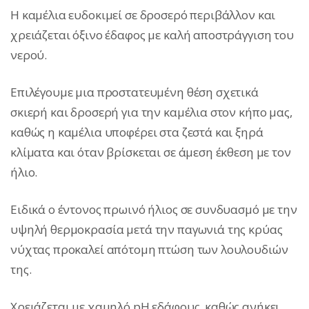
Η καμέλια ευδοκιμεί σε δροσερό περιβάλλον και
χρειάζεται όξινο έδαφος με καλή αποστράγγιση του
νερού.
Επιλέγουμε μια προστατευμένη θέση σχετικά
σκιερή και δροσερή για την καμέλια στον κήπο μας,
καθώς η καμέλια υποφέρει στα ζεστά και ξηρά
κλίματα και όταν βρίσκεται σε άμεση έκθεση με τον
ήλιο.
Ειδικά ο έντονος πρωινό ήλιος σε συνδυασμό με την
υψηλή θερμοκρασία μετά την παγωνιά της κρύας
νύχτας προκαλεί απότομη πτώση των λουλουδιών
της.
Χρειάζεται με χαμηλό
pH εδάφους
, καθώς ανήκει