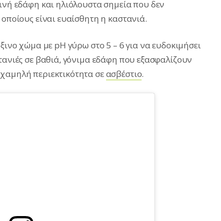
λινή εδάφη και ηλιόλουστα σημεία που δεν
 οποίους είναι ευαίσθητη η καστανιά.
όξινο χώμα με pΗ γύρω στο 5 – 6 για να ευδοκιμήσει
τανιές σε βαθιά, γόνιμα εδάφη που εξασφαλίζουν
 χαμηλή περιεκτικότητα σε
ασβέστιο
.