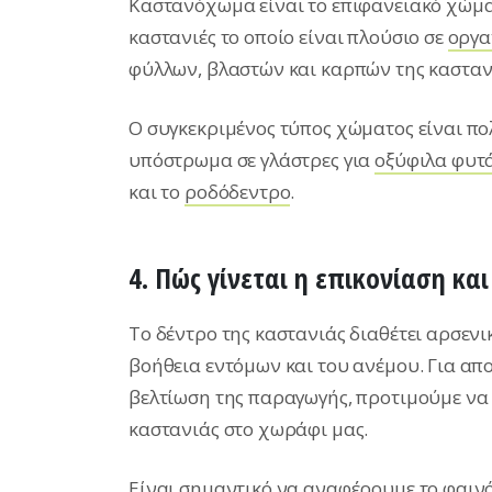
Καστανόχωμα είναι το επιφανειακό χώμα
καστανιές το οποίο είναι πλούσιο σε
οργα
φύλλων, βλαστών και καρπών της κασταν
Ο συγκεκριμένος τύπος χώματος είναι πολ
υπόστρωμα σε γλάστρες για
οξύφιλα φυτ
και το
ροδόδεντρο
.
4. Πώς γίνεται η επικονίαση κα
Το δέντρο της καστανιάς διαθέτει αρσενικ
βοήθεια εντόμων και του ανέμου. Για απ
βελτίωση της παραγωγής, προτιμούμε να 
καστανιάς στο χωράφι μας.
Είναι σημαντικό να αναφέρουμε το φαινό