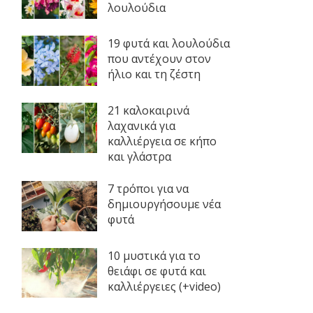
λουλούδια
19 φυτά και λουλούδια
που αντέχουν στον
ήλιο και τη ζέστη
21 καλοκαιρινά
λαχανικά για
καλλιέργεια σε κήπο
και γλάστρα
7 τρόποι για να
δημιουργήσουμε νέα
φυτά
10 μυστικά για το
θειάφι σε φυτά και
καλλιέργειες (+video)