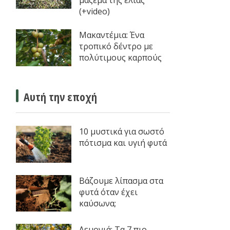
μάζεμα της ελιάς
(+video)
Μακαντέμια: Ένα
τροπικό δέντρο με
πολύτιμους καρπούς
Αυτή την εποχή
10 μυστικά για σωστό
πότισμα και υγιή φυτά
Βάζουμε λίπασμα στα
φυτά όταν έχει
καύσωνα;
Λεμονιά: Τα 7 πιο