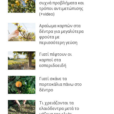
συχνά προβλήματα και
τρόποι αντιμετώπισης
(+video)
Αραίωμα καρπών στα
δέντρα για μεγαλύτερα
φρούτα με
περισσότερη γεύση
Γιατί πέφτουν οι
καρποί στα
εσπεριδοειδή
Γιατί σκάνε τα
πορτοκάλια πάνω στο
δέντρο
Τι χρειάζονται τα
ελαιόδεντρα μετά το