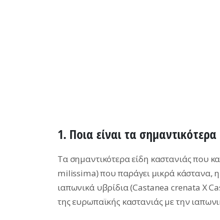
1. Ποια είναι τα σημαντικότερα
Τα σημαντικότερα είδη καστανιάς που καλ
milissima) που παράγει μικρά κάστανα, η
ιαπωνικά υβρίδια (Castanea crenata X C
της ευρωπαϊκής καστανιάς με την ιαπωνι