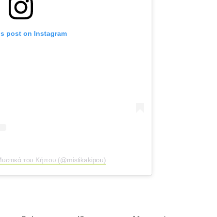
is post on Instagram
Μυστικά του Κήπου (@mistikakipou)