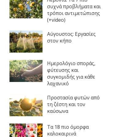
συχνά προβλήματα και
τρόποι αντιμετώπισης
(+video)
Αύγουστος: Εργασίες
στον κήπο
Ημερολόγιο σποράς,
φύτευσης και
συγκομιδής για κάθε
λαχανικό
Προστασία φυτών από
τη ζέστη και τον
καύσωνα
Τα 18 πιο όμορφα
καλοκαιρινά