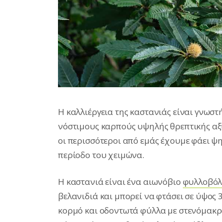
Η καλλιέργεια της καστανιάς είναι γνωστ
νόστιμους καρπούς υψηλής θρεπτικής αξί
οι περισσότεροι από εμάς έχουμε φάει ψ
περίοδο του χειμώνα.
Η καστανιά είναι ένα αιωνόβιο
φυλλοβόλ
βελανιδιά και μπορεί να φτάσει σε ύψος 
κορμό και οδοντωτά φύλλα με στενόμακρ