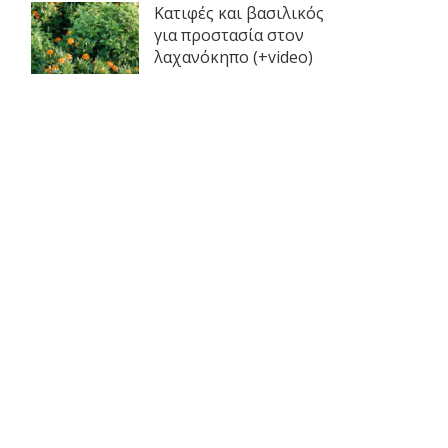
Κατιφές και βασιλικός
για προστασία στον
λαχανόκηπο (+video)