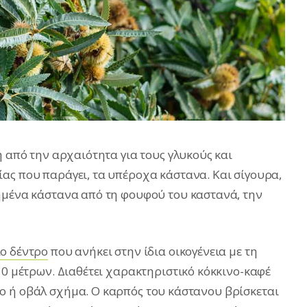
ή από την αρχαιότητα για τους γλυκούς και
ας που παράγει, τα υπέροχα κάστανα. Και σίγουρα,
ημένα κάστανα από τη φουφού του καστανά, την
ο δέντρο
που ανήκει στην ίδια οικογένεια με τη
30 μέτρων. Διαθέτει χαρακτηριστικό κόκκινο-καφέ
ο ή οβάλ σχήμα. Ο καρπός του κάστανου βρίσκεται