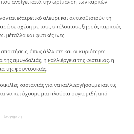
 που ανοίγει κατά την ωρίμανση των καρπών.
ονται εξαιρετικό αλεύρι και αντικαθιστούν τη
ιπαρά σε σχέση με τους υπόλοιπους ξηρούς καρπούς
ς, μέταλλα και φυτικές ίνες.
 απαιτήσεις, όπως άλλωστε και οι κυριότερες
ια της αμυγδαλιάς
, η
καλλιέργεια της φιστικιάς
, η
ια της φουντουκιάς
.
οικιλίες καστανιάς για να καλλιεργήσουμε και τις
για να πετύχουμε μια πλούσια συγκομιδή από
Διαφήμιση