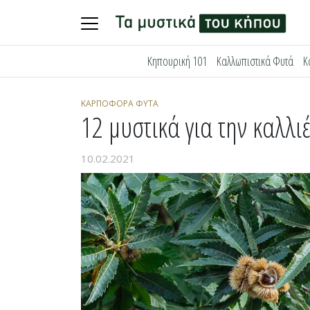
Skip
Κηπουρική 101
Καλλωπιστικά Φυτά
Κ
to
content
ΚΑΡΠΟΦΌΡΑ ΦΥΤΆ
12 μυστικά για την καλλι
10.02.2021