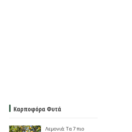
Καρποφόρα Φυτά
Λεμονιά: Τα 7 πιο