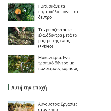
Γιατί σκάνε τα
πορτοκάλια πάνω στο
δέντρο
Τι χρειάζονται τα
ελαιόδεντρα μετά το
μάζεμα της ελιάς
(+video)
Μακαντέμια: Ένα
τροπικό δέντρο με
πολύτιμους καρπούς
Αυτή την εποχή
Αύγουστος: Εργασίες
στον κήπο