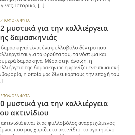
ίγινας. Ιστορικά, […]
ΑΡΠΟΦΌΡΑ ΦΥΤΆ
2 μυστικά για την καλλιέργεια
της δαμασκηνιάς
 δαμασκηνιά είναι ένα φυλλοβόλο δέντρο που
αλλιεργείται για τα φρούτα του, τα νόστιμα και
ουμερά δαμάσκηνα. Μέσα στην άνοιξη, η
αλλιέργεια της δαμασκηνιάς εμφανίζει εντυπωσιακή
νθοφορία, η οποία μας δίνει καρπούς την εποχή του
…]
ΑΡΠΟΦΌΡΑ ΦΥΤΆ
0 μυστικά για την καλλιέργεια
ου ακτινίδιου
 ακτινιδιά είναι ένας φυλλοβόλος αναρριχώμενος
άμνος που μας χαρίζει το ακτινίδιο, το αγαπημένο