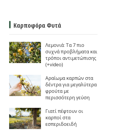
Καρποφόρα Φυτά
Λεμονιά: Τα 7 πιο
συχνά προβλήματα και
τρόποι αντιμετώπισης
(+video)
Αραίωμα καρπών στα
δέντρα για μεγαλύτερα
φρούτα με
περισσότερη γεύση
Γιατί πέφτουν οι
καρποί στα
εσπεριδοειδή