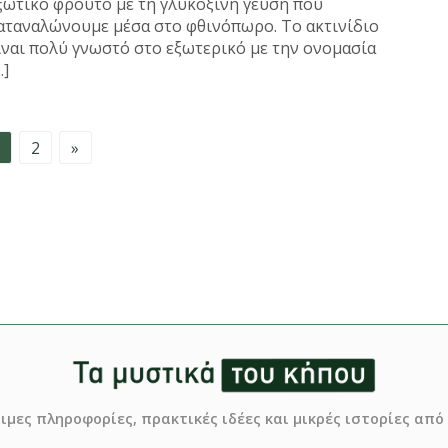
ξωτικό φρούτο με τη γλυκόξινη γεύση που
αταναλώνουμε μέσα στο φθινόπωρο. Το ακτινίδιο
ίναι πολύ γνωστό στο εξωτερικό με την ονομασία
…]
2
»
σιμες πληροφορίες, πρακτικές ιδέες και μικρές ιστορίες απ