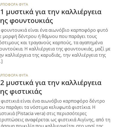
ΑΡΠΟΦΌΡΑ ΦΥΤΆ
1 μυστικά για την καλλιέργεια
ης φουντουκιάς
 φουντουκιά είναι ένα αιωνόβιο καρποφόρο φυτό
ε μορφή δέντρου ή θάμνου που παράγει τους
όστιμους και τραγανούς καρπούς, τα αγαπημένα
ουντούκια. Η καλλιέργεια της φουντουκιάς, μαζί με
ην καλλιέργεια της καρυδιάς, την καλλιέργεια της
…]
ΑΡΠΟΦΌΡΑ ΦΥΤΆ
2 μυστικά για την καλλιέργεια
ης φιστικιάς
 φιστικιά είναι ένα αιωνόβιο καρποφόρο δέντρο
ου παράγει τα νόστιμα κελυφωτά φιστίκια. Η
ιστικιά (Pistacia vera) στις περισσότερες
εριπτώσεις αναφέρεται ως φιστικιά Αιγίνης, από τη
ιάσημη ποικιλία που καλλιεργείται στο νησί της