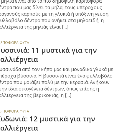
 μηλιά είναι από τα πιο δημοφιλή καρποφόρα
έντρα που μας δίνει τα μήλα, τους υπέροχους
ραγανούς καρπούς με τη γλυκιά ή υπόξινη γεύση.
υλλοβόλο δέντρο που ανήκει στα μηλοειδή, η
αλλιέργεια της μηλιάς είναι […]
ΑΡΠΟΦΌΡΑ ΦΥΤΆ
υσσινιά: 11 μυστικά για την
αλλιέργεια
υσσινάδα από τον κήπο μας και μοναδικά γλυκά με
πέροχα βύσσινα. Η βυσσινιά είναι ένα φυλλοβόλο
έντρο που μοιάζει πολύ με την κερασιά. Ανήκουν
την ίδια οικογένεια δέντρων, όπως επίσης η
αλλιέργεια της βερικοκιάς, η […]
ΑΡΠΟΦΌΡΑ ΦΥΤΆ
υδωνιά: 12 μυστικά για την
αλλιέργεια