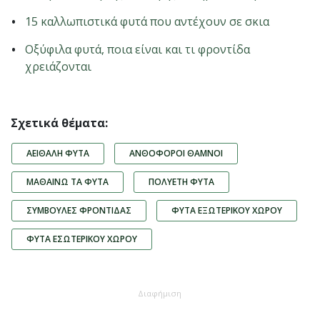
15 καλλωπιστικά φυτά που αντέχουν σε σκια
Οξύφιλα φυτά, ποια είναι και τι φροντίδα
χρειάζονται
Σχετικά θέματα:
ΑΕΙΘΑΛΉ ΦΥΤΆ
ΑΝΘΟΦΌΡΟΙ ΘΆΜΝΟΙ
ΜΑΘΑΊΝΩ ΤΑ ΦΥΤΆ
ΠΟΛΥΕΤΉ ΦΥΤΆ
ΣΥΜΒΟΥΛΈΣ ΦΡΟΝΤΊΔΑΣ
ΦΥΤΆ ΕΞΩΤΕΡΙΚΟΎ ΧΏΡΟΥ
ΦΥΤΆ ΕΣΩΤΕΡΙΚΟΎ ΧΏΡΟΥ
Διαφήμιση