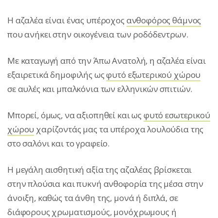
Η αζαλέα είναι ένας υπέροχος
ανθοφόρος θάμνος
που ανήκει στην οικογένεια των ροδόδεντρων.
Με καταγωγή από την Άπω Aνατολή, η αζαλέα είναι
εξαιρετικά δημοφιλής ως
φυτό εξωτερικού χώρου
σε αυλές και μπαλκόνια των ελληνικών σπιτιών.
Μπορεί, όμως, να αξιοπηθεί και ως
φυτό εσωτερικού
χώρου
χαρίζοντάς μας τα υπέροχα λουλούδια της
στο σαλόνι και το γραφείο.
Η μεγάλη αισθητική αξία της αζαλέας βρίσκεται
στην πλούσια και πυκνή ανθοφορία της μέσα στην
άνοιξη, καθώς τα άνθη της, μονά ή διπλά, σε
διάφορους χρωματισμούς, μονόχρωμους ή