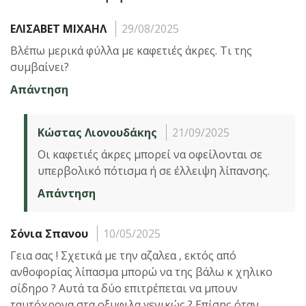
ΕΛΙΣΑΒΕΤ ΜΙΧΑΗΛ
29/08/2025
Βλέπω μερικά φύλλα με καφετιές άκρες. Τι της
συμβαίνει?
Απάντηση
Κώστας Λιονουδάκης
21/09/2025
Οι καφετιές άκρες μπορεί να οφείλονται σε
υπερβολικό πότισμα ή σε έλλειψη λίπανσης.
Απάντηση
Σόνια Σπανου
10/05/2025
Γεια σας ! Σχετικά με την αζαλεα , εκτός από
ανθοφορίας λίπασμα μπορώ να της βάλω κ χηλικο
σίδηρο ? Αυτά τα δύο επιτρέπεται να μπουν
ταυτόχρονα στα οξυφιλα γενικώς ? Επίσης όταν