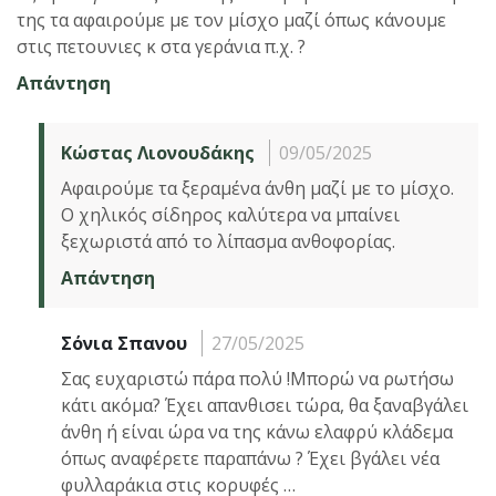
της τα αφαιρούμε με τον μίσχο μαζί όπως κάνουμε
στις πετουνιες κ στα γεράνια π.χ. ?
Απάντηση
Κώστας Λιονουδάκης
09/05/2025
Αφαιρούμε τα ξεραμένα άνθη μαζί με το μίσχο.
Ο χηλικός σίδηρος καλύτερα να μπαίνει
ξεχωριστά από το λίπασμα ανθοφορίας.
Απάντηση
Σόνια Σπανου
27/05/2025
Σας ευχαριστώ πάρα πολύ !Μπορώ να ρωτήσω
κάτι ακόμα? Έχει απανθισει τώρα, θα ξαναβγάλει
άνθη ή είναι ώρα να της κάνω ελαφρύ κλάδεμα
όπως αναφέρετε παραπάνω ? Έχει βγάλει νέα
φυλλαράκια στις κορυφές …