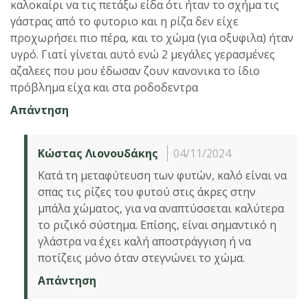
καλοκαίρι να τις πετάξω είδα ότι ήταν το σχήμα τις
γάστρας από το φυτοριο και η ρίζα δεν είχε
προχωρήσει πιο πέρα, και το χώμα (για οξυφιλα) ήταν
υγρό. Γιατί γίνεται αυτό ενώ 2 μεγάλες γερασμένες
αζαλεες που μου έδωσαν ζουν κανονικα το ίδιο
πρόβλημα είχα και στα ροδοδεντρα
Απάντηση
Κώστας Λιονουδάκης
04/11/2024
Κατά τη μεταφύτευση των φυτών, καλό είναι να
σπας τις ρίζες του φυτού στις άκρες στην
μπάλα χώματος, για να αναπτύσσεται καλύτερα
το ριζικό σύστημα. Επίσης, είναι σημαντικό η
γλάστρα να έχει καλή αποστράγγιση ή να
ποτίζεις μόνο όταν στεγνώνει το χώμα.
Απάντηση