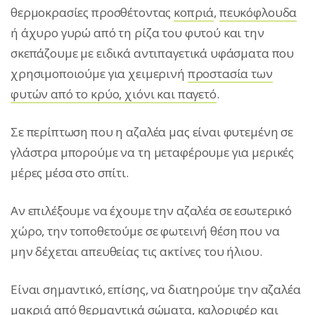
θερμοκρασίες προσθέτοντας
κοπριά
,
πευκόφλουδα
ή άχυρο γυρώ από τη ρίζα του φυτού και την
σκεπάζουμε με ειδικά αντιπαγετικά υφάσματα που
χρησιμοποιούμε για χειμερινή
προστασία των
φυτών από το κρύο, χιόνι και παγετό
.
Σε περίπτωση που η αζαλέα μας είναι φυτεμένη σε
γλάστρα μπορούμε να τη μεταφέρουμε για μερικές
μέρες μέσα στο σπίτι.
Αν επιλέξουμε να έχουμε την αζαλέα σε εσωτερικό
χώρο, την τοποθετούμε σε φωτεινή θέση που να
μην δέχεται απευθείας τις ακτίνες του ήλιου.
Είναι σημαντικό, επίσης, να διατηρούμε την αζαλέα
μακριά από θερμαντικά σώματα, καλοριφέρ και