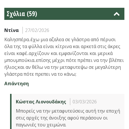
Σχόλια (59)
Ντίνα
27/02/2026
Καλησπέρα..έχω μια αζαλεα σε γλάστρα από πέρυσι
όλα της τα φύλλα είναι κίτρινα και αρκετά στις άκρες
είναι καφέ..αρχίζουν και εμφανίζονται και μερικά
μπουμπούκια..επίσης μέχρι πότε πρέπει να την βλέπει
ήλιος;και αν θέλω να την μεταφυτεψω σε μεγαλύτερη
γλάστρα πότε πρεπει να το κάνω;
Απάντηση
Κώστας Λιονουδάκης
03/03/2026
Μπορείς να την μεταφυτεύσεις αυτή την εποχή
στις αρχές της άνοιξης αφού περάσουν οι
παγωνιές του χειμώνα.