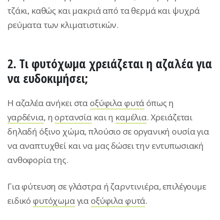
τζάκι, καθώς και μακριά από τα θερμά και ψυχρά
ρεύματα των κλιματιστικών.
2. Tι φυτόχωμα χρειάζεται η αζαλέα για
να ευδοκιμήσει;
Η αζαλέα ανήκει στα
οξύφιλα φυτά
όπως η
γαρδένια
, η
ορτανσία
και η
καμέλια
. Χρειάζεται
δηλαδή όξινο χώμα, πλούσιο σε οργανική ουσία για
να αναπτυχθεί και να μας δώσει την εντυπωσιακή
ανθοφορία της.
Για φύτευση σε γλάστρα ή ζαρντινιέρα, επιλέγουμε
ειδικό
φυτόχωμα
για
οξύφιλα φυτά
.