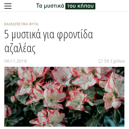
Skip
to
ΚΑΛΛΩΠΙΣΤΙΚΆ ΦΥΤΆ
content
5 μυστικά για φροντίδα
αζαλέας
06.11.2018
59 Σχόλια