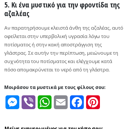
5. Κι ένα μυστικό για την φροντίδα της
αζαλέας
Αν παρατηρήσουμε κλειστά άνθη της αζαλέας, αυτό
οφείλεται στην υπερβολική υγρασία λόγω του
ποτίσματος ή στην κακή αποστράγγιση της
γλάστρας. Σε αυτήν την περίπτωση, μειώνουμε τη
συχνότητα του ποτίσματος και ελέγχουμε κατά
πόσο απομακρύνεται το νερό από τη γλάστρα.
Μοιράσου τα μυστικά με τους φίλους σου:
Messenger
Viber
WhatsApp
Email
Facebook
Pinterest
Μείνε ενημερωμένος για τον κήπο σου: