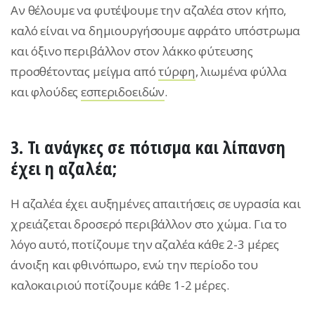
Αν θέλουμε να φυτέψουμε την αζαλέα στον κήπο,
καλό είναι να δημιουργήσουμε αφράτο υπόστρωμα
και όξινο περιβάλλον στον λάκκο φύτευσης
προσθέτοντας μείγμα από
τύρφη
, λιωμένα φύλλα
και φλούδες
εσπεριδοειδών
.
3. Τι ανάγκες σε πότισμα και λίπανση
έχει η αζαλέα;
Η αζαλέα έχει αυξημένες απαιτήσεις σε υγρασία και
χρειάζεται δροσερό περιβάλλον στο χώμα. Για το
λόγο αυτό, ποτίζουμε την αζαλέα κάθε 2-3 μέρες
άνοιξη και φθινόπωρο, ενώ την περίοδο του
καλοκαιριού ποτίζουμε κάθε 1-2 μέρες.