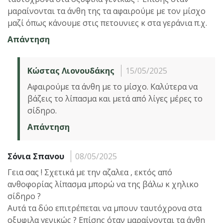
μαραίνονται τα άνθη της τα αφαιρούμε με τον μίσχο
μαζί όπως κάνουμε στις πετουνιες κ στα γεράνια π.χ.
Απάντηση
Κώστας Λιονουδάκης
15/05/2025
Αφαιρούμε τα άνθη με το μίσχο. Καλύτερα να
βάζεις το λίπασμα και μετά από λίγες μέρες το
σίδηρο.
Απάντηση
Σόνια Σπανου
08/05/2025
Γεια σας ! Σχετικά με την αζαλεα , εκτός από
ανθοφορίας λίπασμα μπορώ να της βάλω κ χηλικο
σίδηρο ?
Αυτά τα δύο επιτρέπεται να μπουν ταυτόχρονα στα
οξυφιλα γενικώς ? Επίσης όταν μαραίνονται τα άνθη