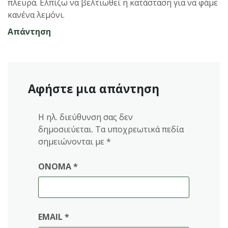
πλευρά. Ελπίζω να βελτιωθεί η κατάσταση για να φάμε
κανένα λεμόνι.
Απάντηση
Αφήστε μια απάντηση
Η ηλ. διεύθυνση σας δεν
δημοσιεύεται.
Τα υποχρεωτικά πεδία
σημειώνονται με
*
ΌΝΟΜΑ
*
EMAIL
*