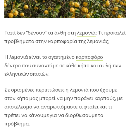
Γιατί δεν “δένουν” τα άνθη στη
λεμονιά
; Τι προκαλεί
προβλήματα στην καρποφορία της λεμονιάς;
Η λεμονιά είναι το αγαπημένο
καρποφόρο
δέντρο
που συναντάμε σε κάθε κήπο και αυλή των
ελληνικών σπιτιών.
Σε ορισμένες περιπτώσεις η λεμονιά που έχουμε
στον κήπο μας μπορεί να μην παράγει καρπούς, με
αποτέλεσμα να αναρωτιόμαστε τι φταίει και τι
πρέπει να κάνουμε για να διορθώσουμε το
πρόβλημα.