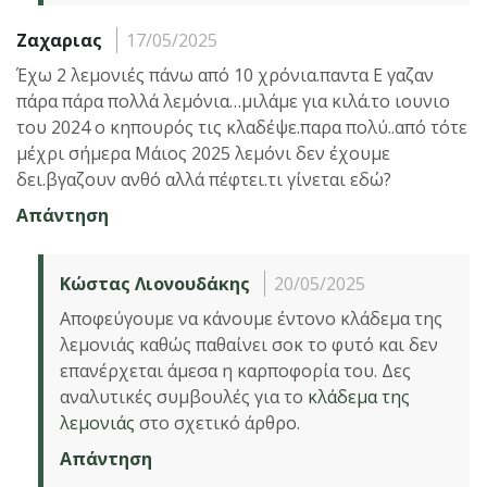
Ζαχαριας
17/05/2025
Έχω 2 λεμονιές πάνω από 10 χρόνια.παντα Ε γαζαν
πάρα πάρα πολλά λεμόνια…μιλάμε για κιλά.το ιουνιο
του 2024 ο κηπουρός τις κλαδέψε.παρα πολύ..από τότε
μέχρι σήμερα Μάιος 2025 λεμόνι δεν έχουμε
δει.βγαζουν ανθό αλλά πέφτει.τι γίνεται εδώ?
Απάντηση
Κώστας Λιονουδάκης
20/05/2025
Αποφεύγουμε να κάνουμε έντονο κλάδεμα της
λεμονιάς καθώς παθαίνει σοκ το φυτό και δεν
επανέρχεται άμεσα η καρποφορία του. Δες
αναλυτικές συμβουλές για το
κλάδεμα της
λεμονιάς
στο σχετικό άρθρο.
Απάντηση