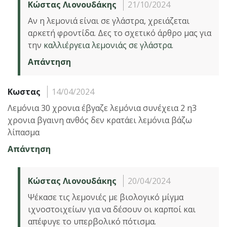
Κώστας Λιονουδάκης
21/10/2024
Αν η λεμονιά είναι σε γλάστρα, χρειάζεται
αρκετή φροντίδα. Δες το σχετικό άρθρο μας για
την
καλλιέργεια λεμονιάς σε γλάστρα
.
Απάντηση
Κωστας
14/04/2024
Λεμόνια 30 χρονια έβγαζε λεμόνια συνέχεια 2 η3
χρονια βγαινη ανθός δεν κρατάει λεμόνια βάζω
λίπασμα
Απάντηση
Κώστας Λιονουδάκης
20/04/2024
Ψέκασε τις λεμονιές με βιολογικό μίγμα
ιχνοστοιχείων για να δέσουν οι καρποί και
απέφυγε το υπερβολικό πότισμα.