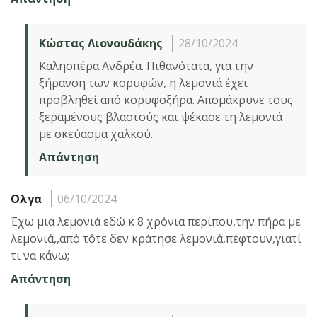
Κώστας Λιονουδάκης
28/10/2024
Καλησπέρα Ανδρέα. Πιθανότατα, για την
ξήρανση των κορυφών, η λεμονιά έχει
προβληθεί από κορυφοξήρα. Απομάκρυνε τους
ξεραμένους βλαστούς και ψέκασε τη λεμονιά
με σκεύασμα χαλκού.
Απάντηση
Ολγα
06/10/2024
Έχω μια λεμονιά εδώ κ 8 χρόνια περίπου,την πήρα με
λεμονιά,,από τότε δεν κράτησε λεμονιά,πέφτουν,γιατί
τι να κάνω;
Απάντηση