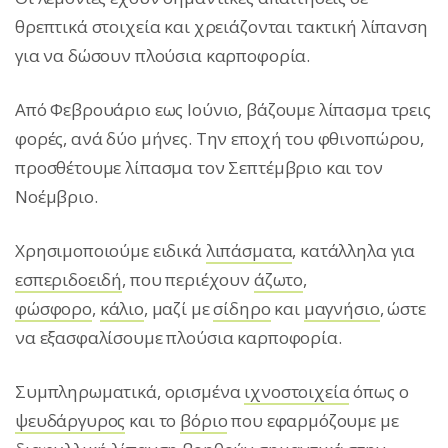
θρεπτικά στοιχεία και χρειάζονται τακτική λίπανση
για να δώσουν πλούσια καρποφορία.
Από Φεβρουάριο εως Ιούνιο, βάζουμε λίπασμα τρεις
φορές, ανά δύο μήνες. Την εποχή του φθινοπώρου,
προσθέτουμε λίπασμα τον Σεπτέμβριο και τον
Νοέμβριο.
Χρησιμοποιούμε ειδικά
λιπάσματα
, κατάλληλα για
εσπεριδοειδή
, που περιέχουν
άζωτο
,
φώσφορο
,
κάλιο
, μαζί με
σίδηρο
και
μαγνήσιο
, ώστε
να εξασφαλίσουμε πλούσια καρποφορία.
Συμπληρωματικά, ορισμένα
ιχνοστοιχεία
όπως ο
ψευδάργυρος
και το
βόριο
που εφαρμόζουμε με