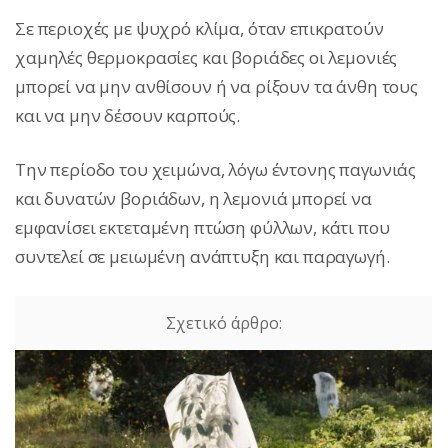
Σε περιοχές με ψυχρό κλίμα, όταν επικρατούν
χαμηλές θερμοκρασίες και βοριάδες οι λεμονιές
μπορεί να μην ανθίσουν ή να ρίξουν τα άνθη τους
και να μην δέσουν καρπούς.
Την περίοδο του χειμώνα, λόγω έντονης παγωνιάς
και δυνατών βοριάδων, η λεμονιά μπορεί να
εμφανίσει εκτεταμένη πτώση φύλλων, κάτι που
συντελεί σε μειωμένη ανάπτυξη και παραγωγή.