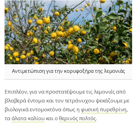
Αντιμετώπιση για την κορυφοξήρα της λεμονιάς
Επιπλέον, για να προστατέψουμε τις λεμονιές από
βλαβερά έντομα και τον τετράνυχου ψεκάζουμε με
βιολογικά εντομοκτόνα όπως η
φυσική πυρεθρίνη
,
τα
άλατα καλίου
και ο
θερινός πολτός
.