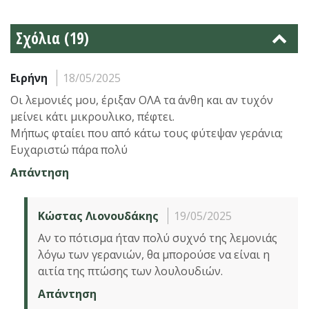
Σχόλια (19)
Ειρήνη
18/05/2025
Οι λεμονιές μου, έριξαν ΟΛΑ τα άνθη και αν τυχόν
μείνει κάτι μικρουλικο, πέφτει.
Μήπως φταίει που από κάτω τους φύτεψαν γεράνια;
Ευχαριστώ πάρα πολύ
Απάντηση
Κώστας Λιονουδάκης
19/05/2025
Αν το πότισμα ήταν πολύ συχνό της λεμονιάς
λόγω των γερανιών, θα μπορούσε να είναι η
αιτία της πτώσης των λουλουδιών.
Απάντηση