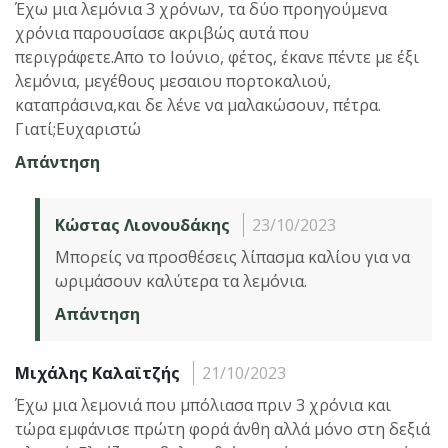
Έχω μια λεμόνια 3 χρόνων, τα δύο προηγούμενα
χρόνια παρουσίασε ακριβώς αυτά που
περιγράφετε.Απο το Ιούνιο, φέτος, έκανε πέντε με έξι
λεμόνια, μεγέθους μεσαιου πορτοκαλιού,
καταπράσινα,και δε λένε να μαλακώσουν, πέτρα.
Γιατί;Ευχαριστώ
Απάντηση
Κώστας Λιονουδάκης
23/10/2023
Μπορείς να προσθέσεις λίπασμα καλίου για να
ωριμάσουν καλύτερα τα λεμόνια.
Απάντηση
Μιχάλης Καλαϊτζής
21/10/2023
Έχω μια λεμονιά που μπόλιασα πριν 3 χρόνια και
τώρα εμφάνισε πρώτη φορά άνθη αλλά μόνο στη δεξιά