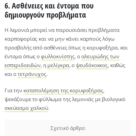
6. Ασθένειες και έντομα που
δημιουργούν προβλήματα
Η λεμονιά μπορεί να παρουσιάσει προβλήματα
καρποφορίας και να μην κάνει καρπούς λόγω
προσβολής από ασθένειες όπως η κορυφοξήρα, και
έντομα όπως ο
φυλλοκνίστης
, ο
αλευρώδης των
εσπεριδοειδών
, η
μελίγκρα
, ο
ψευδόκοκκος
, καθώς
και ο
τετράνυχος
.
Για την
καταπολέμηση της κορυφοξήρας
,
ψεκάζουμε το φύλλωμα της λεμονιάς με βιολογικό
σκεύασμα χαλκού
.