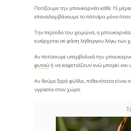
Ποτίζουμε την μπουκαρνέα κάθε 15 μέρες
επαναλαμβάνουμε το πότισμα μόνο όταν 
Την περίοδο του χειμώνα, η μπουκαρνέα 
εισέρχεται σε φάση λήθαργου λόγω των
Αν ποτίσουμε υπερβολικά την μπουκαρν
φυτού
ή να καφετιάζουν ενώ μπορεί και 
Αν δούμε ξερά φύλλα, πιθανότατα είναι σ
υγρασία στον χώρο.