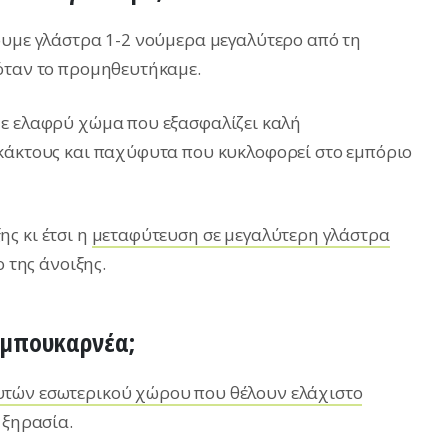
ουμε γλάστρα 1-2 νούμερα μεγαλύτερο από τη
 όταν το προμηθευτήκαμε.
με ελαφρύ χώμα που εξασφαλίζει καλή
κάκτους και παχύφυτα που κυκλοφορεί στο εμπόριο
ς κι έτσι η
μεταφύτευση σε μεγαλύτερη γλάστρα
ο της άνοιξης.
μπουκαρνέα;
τών εσωτερικού χώρου που θέλουν ελάχιστο
 ξηρασία.