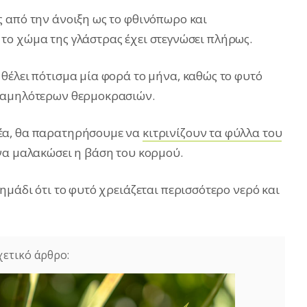
 από την άνοιξη ως το φθινόπωρο και
το χώμα της γλάστρας έχει στεγνώσει πλήρως.
θέλει πότισμα μία φορά το μήνα, καθώς το φυτό
 χαμηλότερων θερμοκρασιών.
έα, θα παρατηρήσουμε να
κιτρινίζουν τα φύλλα του
να μαλακώσει η βάση του κορμού.
ημάδι ότι το φυτό χρειάζεται περισσότερο νερό και