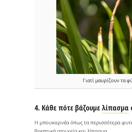
Γιατί μαυρίζουν τα φ
4. Κάθε πότε βάζουμε
λίπασμα
Η μπουκαρνέα όπως τα περισσότερα φυτά
θρεπτικά στοιχεία και
λίπασμα
.