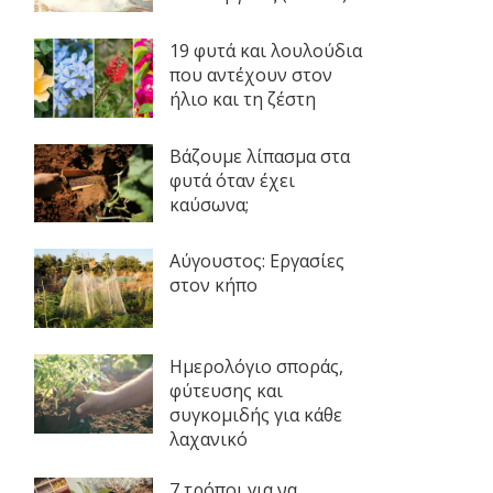
19 φυτά και λουλούδια
που αντέχουν στον
ήλιο και τη ζέστη
Βάζουμε λίπασμα στα
φυτά όταν έχει
καύσωνα;
Αύγουστος: Εργασίες
στον κήπο
Ημερολόγιο σποράς,
φύτευσης και
συγκομιδής για κάθε
λαχανικό
7 τρόποι για να