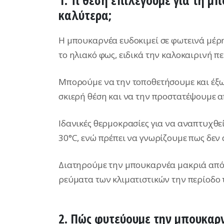
1. Τι θέση επιλέγουμε για τη 
καλύτερα;
Η μπουκαρνέα ευδοκιμεί σε φωτεινά μέρη
το ηλιακό φως, ειδικά την καλοκαιρινή πε
Μπορούμε να την τοποθετήσουμε και έξω 
σκιερή θέση και να την προστατέψουμε α
Ιδανικές θερμοκρασίες για να αναπτυχθε
30°C, ενώ πρέπει να γνωρίζουμε πως δεν 
Διατηρούμε την μπουκαρνέα μακριά από τ
ρεύματα των κλιματιστικών την περίοδο 
2. Πώς φυτεύουμε την μπουκαρ