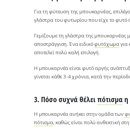
Για τη φύτευση της μπoυκαρνέας, επιλέγ
γλάστρα του φυτωρίου που είχε το φυτό
Γεμίζουμε τη γλάστρα της μπουκαρνέας 
αποστράγγιση. Ένα ειδικό
φυτόχωμα
για 
αποτελεί πολύ καλή επιλογή.
Η μπουκαρνέα είναι φυτό αργής ανάπτυξη
γίνεται κάθε 3-4 χρόνια, κατά την περίοδ
3. Πόσο συχνά θέλει
πότισμα
η 
Η μπουκαρνέα ανήκει στην ομάδα των
φυ
πότισμα
, καθώς είναι πολύ ανθεκτική στη