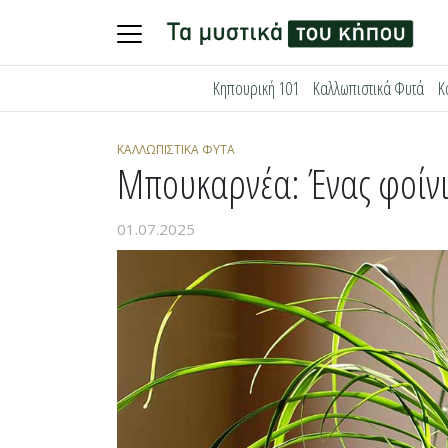
Skip
Κηπουρική 101
Καλλωπιστικά Φυτά
Κ
to
content
ΚΑΛΛΩΠΙΣΤΙΚΆ ΦΥΤΆ
Μπουκαρνέα: Ένας φοίνικ
01.07.2025