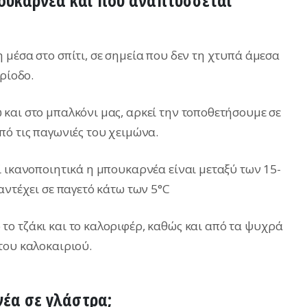
μπουκαρνέα και που αναπτύσσεται
 μέσα στο σπίτι, σε σημεία που δεν τη χτυπά άμεσα
ρίοδο.
και στο μπαλκόνι μας, αρκεί την τοποθετήσουμε σε
πό τις παγωνιές του χειμώνα.
ί ικανοποιητικά η μπουκαρνέα είναι μεταξύ των 15-
αντέχει σε παγετό κάτω των 5°C
ο τζάκι και το καλοριφέρ, καθώς και από τα ψυχρά
του καλοκαιριού.
νέα σε γλάστρα;