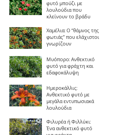
φυτό μπούζι με
λουλούδια που
κλείνουν το βράδυ
Χαμέλια: Ο “θάμνος της
φωτιάς” που ελάχιστοι
γνωρίζουν
Μυόπορο: Ανθεκτικό
φυτό για φράχτη και
εδαφοκάλυψη
Ημεροκάλλις:
Ανθεκτικό φυτό με
μεγάλα εντυπωσιακά
λουλούδια
Φιλυρέα ή Φιλλύκι:
Ένα ανθεκτικό φυτό