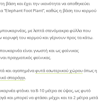
τη βάση και έχει την ικανότητα να αποθηκεύει
ία “Elephant Foot Plant”, καθώς η βάση του κορμού
ς μπουκαρνέας, με λεπτά στενόμακρα φύλλα που
ν κορυφή του κορμού και γέρνουν προς τα κάτω.
μπουκαρνέα είναι γνωστή και ως φοίνικας
ίναι πραγματικός φοίνικας.
ωστά και αγαπημένα
φυτά εσωτερικού χώρου
όπως η
ικό σπαράγγι
.
υκαρνέα φτάνει τα 8-10 μέτρα σε ύψος, ως φυτό
ά και μπορεί να φτάσει μέχρι και τα 2 μέτρα μετά