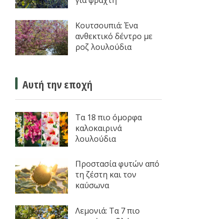
για φράχτη
Κουτσουπιά: Ένα
ανθεκτικό δέντρο με
ροζ λουλούδια
Αυτή την εποχή
Τα 18 πιο όμορφα
καλοκαιρινά
λουλούδια
Προστασία φυτών από
τη ζέστη και τον
καύσωνα
Λεμονιά: Τα 7 πιο