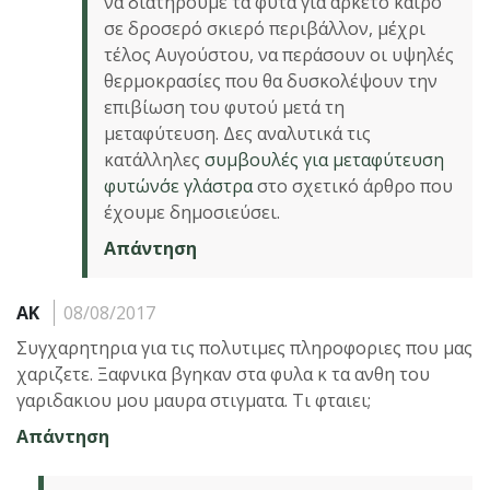
να διατηρούμε τα φυτά για αρκετό καιρό
σε δροσερό σκιερό περιβάλλον, μέχρι
τέλος Αυγούστου, να περάσουν οι υψηλές
θερμοκρασίες που θα δυσκολέψουν την
επιβίωση του φυτού μετά τη
μεταφύτευση. Δες αναλυτικά τις
κατάλληλες
συμβουλές για μεταφύτευση
φυτών΄σε γλάστρα
στο σχετικό άρθρο που
έχουμε δημοσιεύσει.
Απάντηση
ΑΚ
08/08/2017
Συγχαρητηρια για τις πολυτιμες πληροφοριες που μας
χαριζετε. Ξαφνικα βγηκαν στα φυλα κ τα ανθη του
γαριδακιου μου μαυρα στιγματα. Τι φταιει;
Απάντηση