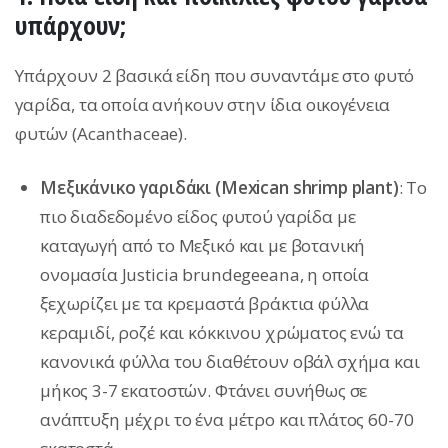
υπάρχουν;
Υπάρχουν 2 βασικά είδη που συναντάμε στο φυτό
γαρίδα, τα οποία ανήκουν στην ίδια οικογένεια
φυτών (Acanthaceae).
Μεξικάνικο γαριδάκι (Mexican shrimp plant)
: Το
πιο διαδεδομένο είδος φυτού γαρίδα με
καταγωγή από το Μεξικό και με βοτανική
ονομασία Justicia brundegeeana, η οποία
ξεχωρίζει με τα κρεμαστά βράκτια φύλλα
κεραμιδί, ροζέ και κόκκινου χρώματος ενώ τα
κανονικά φύλλα του διαθέτουν οβάλ σχήμα και
μήκος 3-7 εκατοστών. Φτάνει συνήθως σε
ανάπτυξη μέχρι το ένα μέτρο και πλάτος 60-70