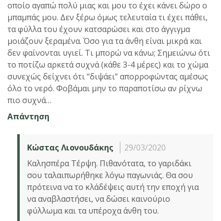
οποίο αγαπώ πολύ μιας και μου το έχει κάνει δώρο ο
μπαμπάς μου. Δεν ξέρω όμως τελευταία τι έχει πάθει,
τα φύλλα του έχουν κατσαρώσει και στο άγγιγμα
μοιάζουν ξεραμένα. Όσο για τα άνθη είναι μικρά και
δεν φαίνονται υγιεί. Τι μπορώ να κάνω; Σημειώνω ότι
το ποτίζω αρκετά συχνά (κάθε 3-4 μέρες) και το χώμα
συνεχώς δείχνει ότι “διψάει” απορροφώντας αμέσως
όλο το νερό. Φοβάμαι μην το παραποτίσω αν ρίχνω
πιο συχνά…
Απάντηση
Κώστας Λιονουδάκης
29/03/2020
Καλησπέρα Τέρψη. Πιθανότατα, το γαριδάκι
σου ταλαιπωρήθηκε λόγω παγωνιάς. Θα σου
πρότεινα να το κλάδέψεις αυτή την εποχή για
να αναβλαστήσει, να δώσει καινούριο
φύλλωμα και τα υπέροχα άνθη του.