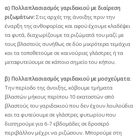
α) Πολλαπλασιασμός γαριδακιού με διαίρεση
ριζωμάτων:
Στις αρχές της άνοιξης πριν την
έναρξη της ανθοφορίας και αφού έχουμε κλαδέψει
τα φυτά, διαχωρίζουμε τα ριζώματά του μαζί με
τους βλαστούς συνήθως σε δύο μικρότερα τεμάχια
και τα τοποθετούμε σε καινούριες γλάστρες ή τα
μεταφυτεύουμε σε κάποιο σημείο του κήπου.
β) Πολλαπλασιασμός γαριδακιού με μοσχεύματα
:
Την περίοδο της άνοιξης, κόβουμε τμήματα
βλαστών μήκους περίπου 10 εκατοστών από
βλαστούς του γαριδακιού που δεν έχουν λουλούδια
και τα φυτεύουμε σε γλάστρες φυτωρίου που
διατηρούμε για 6-7 εβδομάδες σε δροσερό
περιβάλλον μέχρι να ριζώσουν. Μπορούμε στη