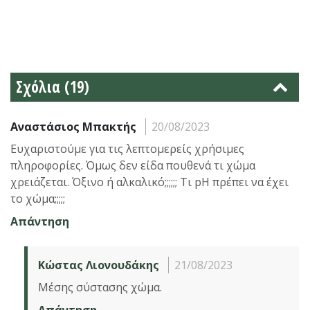
Σχόλια (19)
Αναστάσιος Μπακτής
20/08/2023
Ευχαριστούμε για τις λεπτομερείς χρήσιμες
πληροφορίες. Όμως δεν είδα πουθενά τι χώμα
χρειάζεται. Όξινο ή αλκαλικό;;;;;; Τι pH πρέπει να έχει
το χώμα;;;;;
Απάντηση
Κώστας Λιονουδάκης
21/08/2023
Μέσης σύστασης χώμα.