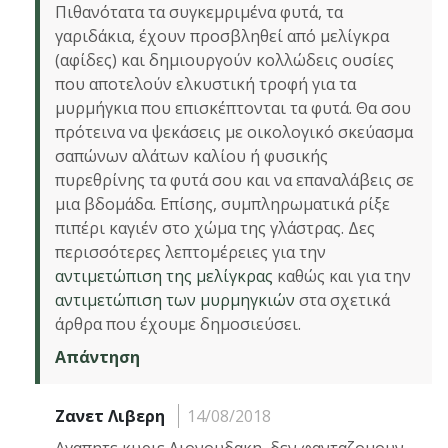
Πιθανότατα τα συγκεμριμένα φυτά, τα
γαριδάκια, έχουν προσβληθεί από μελίγκρα
(αφίδες) και δημιουργούν κολλώδεις ουσίες
που αποτελούν ελκυστική τροφή για τα
μυρμήγκια που επισκέπτονται τα φυτά. Θα σου
πρότεινα να ψεκάσεις με οικολογικό σκεύασμα
σαπώνων αλάτων καλίου ή φυσικής
πυρεθρίνης τα φυτά σου και να επαναλάβεις σε
μια βδομάδα. Επίσης, συμπληρωματικά ρίξε
πιπέρι καγιέν στο χώμα της γλάστρας. Δες
περισσότερες λεπτομέρειες για την
αντιμετώπιση της μελίγκρας
καθώς και για την
αντιμετώπιση των μυρμηγκιών
στα σχετικά
άρθρα που έχουμε δημοσιεύσει.
Απάντηση
Ζανετ Λιβερη
14/08/2018