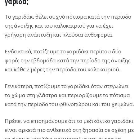
γαρίδα;
Το γαριδάκι θέλει συχνό πότισμα κατά την περίοδο
της άνοιξης και του καλοκαιριού για να έχει
γρήγορη ανάπτυξη και πλούσια ανθοφορία.
Ενδεικτικά, ποτίζουμε το γαριδάκι περίπου δύο
φορές την εβδομάδα κατά την περίοδο της άνοιξης
και κάθε 2 μέρες την περίοδο του καλοκαιριού.
Γενικότερα, ποτίζουμε το γαριδάκι όταν στεγνώνει
το χώμα στη γλάστρα και περιορίζουμε το πότισμα
κατά την περίοδο του φθινοπώρου και του χειμώνα.
Πρέπει να επισημάνουμε ότι το μεξικάνικο γαριδάκι
είναι αρκετά πιο ανθεκτικό στη ξηρασία σε σχέση με
το κίτρινο γαριδάκι που μαραίνονται άμεσα τα