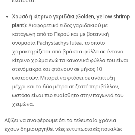
εκατοστά.
Χρυσό ή κίτρινο γαριδάκι
(
Golden, yellow shrimp
plant
): Διαφορετικό είδος γαριδακιού με
καταγωγή από το Περού και με βοτανική
ονομασία Pachystachys lutea, το οποίο
χαρακτηρίζεται από βράκτια φύλλα σε έντονο
κίτρινο χρώμα ενώ τα κανονικά φύλλα του είναι
στενόμακρα και φτάνουν σε μήκος 10
εκατοστών. Μπορεί να φτάσει σε ανάπτυξη
μέχρι και τα δύο μέτρα σε ζεστό περιβάλλον,
ωστόσο είναι πιο ευαίσθητο στην παγωνιά του
χειμώνα.
Αξίζει να αναφέρουμε ότι τα τελευταία χρόνια
έχουν δημιουργηθεί νέες εντυπωσιακές ποικιλίες