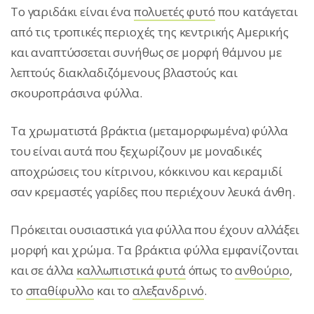
Το γαριδάκι είναι ένα
πολυετές φυτό
που κατάγεται
από τις τροπικές περιοχές της κεντρικής Αμερικής
και αναπτύσσεται συνήθως σε μορφή θάμνου με
λεπτούς διακλαδιζόμενους βλαστούς και
σκουροπράσινα φύλλα.
Τα χρωματιστά βράκτια (μεταμορφωμένα) φύλλα
του είναι αυτά που ξεχωρίζουν με μοναδικές
αποχρώσεις του κίτρινου, κόκκινου και κεραμιδί
σαν κρεμαστές γαρίδες που περιέχουν λευκά άνθη.
Πρόκειται ουσιαστικά για φύλλα που έχουν αλλάξει
μορφή και χρώμα. Τα βράκτια φύλλα εμφανίζονται
και σε άλλα
καλλωπιστικά φυτά
όπως το
ανθούριο
,
το
σπαθίφυλλο
και το
αλεξανδρινό
.