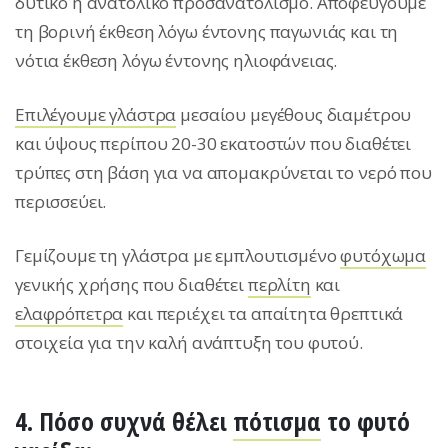
δυτικό ή ανατολικό προσανατολισμό. Αποφεύγουμε
τη βορινή έκθεση λόγω έντονης παγωνιάς και τη
νότια έκθεση λόγω έντονης ηλιοφάνειας.
Eπιλέγουμε γλάστρα
μεσαίου μεγέθους διαμέτρου
και ύψους περίπου 20-30 εκατοστών που διαθέτει
τρύπες στη βάση για να απομακρύνεται το νερό που
περισσεύει.
Γεμίζουμε τη γλάστρα με εμπλουτισμένο
φυτόχωμα
γενικής χρήσης που διαθέτει
περλίτη
και
ελαφρόπετρα
και περιέχει τα απαίτητα θρεπτικά
στοιχεία για την καλή ανάπτυξη του φυτού.
4. Πόσο συχνά θέλει
πότισμα
το φυτό