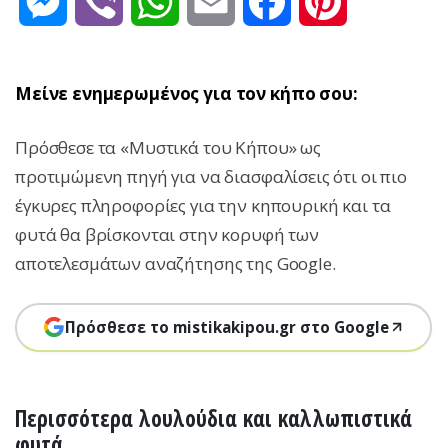
Messenger
Viber
WhatsApp
Email
Facebook
Pinterest
Μείνε ενημερωμένος για τον κήπο σου:
Πρόσθεσε τα «Μυστικά του Κήπου» ως
προτιμώμενη πηγή για να διασφαλίσεις ότι οι πιο
έγκυρες πληροφορίες για την κηπουρική και τα
φυτά θα βρίσκονται στην κορυφή των
αποτελεσμάτων αναζήτησης της Google.
Πρόσθεσε το mistikakipou.gr στο Google
Περισσότερα λουλούδια και καλλωπιστικά
φυτά