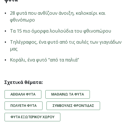
28 φυτά που ανθίζουν άνοιξη, καλοκαίρι και
φθινόπωρο
Tα 15 πιο όμορφα λουλούδια του φθινοπώρου
Τηλέγραφος, ένα φυτό από τις αυλές των γιαγιάδων
μας
Κοράλι, ένα φυτό “από τα παλιά”
Σχετικά θέματα:
ΑΕΙΘΑΛΉ ΦΥΤΆ
ΜΑΘΑΊΝΩ ΤΑ ΦΥΤΆ
ΠΟΛΥΕΤΉ ΦΥΤΆ
ΣΥΜΒΟΥΛΈΣ ΦΡΟΝΤΊΔΑΣ
ΦΥΤΆ ΕΞΩΤΕΡΙΚΟΎ ΧΏΡΟΥ