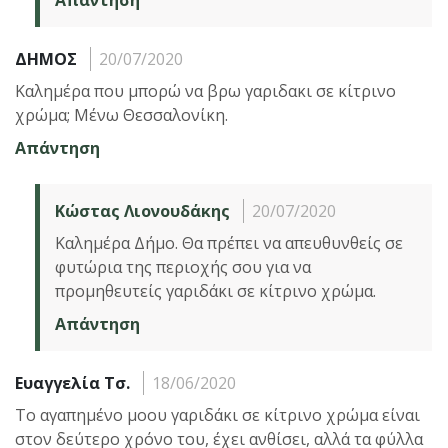
Απάντηση
ΔΗΜΟΣ
20/07/2020
Καλημέρα που μπορώ να βρω γαριδακι σε κίτρινο
χρώμα; Μένω Θεσσαλονίκη.
Απάντηση
Κώστας Λιονουδάκης
20/07/2020
Καλημέρα Δήμο. Θα πρέπει να απευθυνθείς σε
φυτώρια της περιοχής σου για να
προμηθευτείς γαριδάκι σε κίτρινο χρώμα.
Απάντηση
Ευαγγελία Τσ.
18/06/2020
Το αγαπημένο μοου γαριδάκι σε κίτρινο χρώμα είναι
στον δεύτερο χρόνο του, έχει ανθίσει, αλλά τα φύλλα