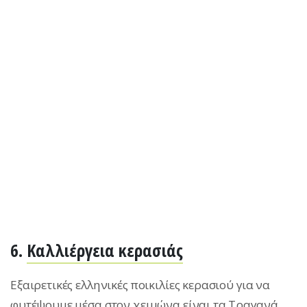
6.
Καλλιέργεια κερασιάς
Εξαιρετικές ελληνικές ποικιλίες κερασιού για να
φυτέψουμε μέσα στον χειμώνα είναι τα Τραγανά