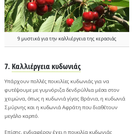
9 μυστικά για την καλλιέργεια της κερασιάς
7.
Καλλιέργεια κυδωνιάς
Υπάρχουν πολλές ποικιλίες κυδωνιάς για να
φυτέψουμε με γυμνόριζα δενδρύλλια μέσα στον
χειμώνα, όπως η κυδωνιά γίγας Βράνια, η κυδωνιά
Σμύρνης και η κυδωνιά Αφράτη που διαθέτουν
μεγάλο καρπό.
Επίσης, ενδιαφέρον έχει η ποικιλία κυδωνιάς