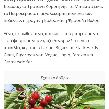
Έδεσσας, τα Τραγανά Κομοτηνής, τα Μπακιρτζέικα,
το Πετροκέρασο, η μεγαλόκαρπη ποικιλία των
Βοδενών, η τραγανή Βόλου και η Φράουλα Βόλου.
Ξένες προωθούμενες ποικιλίες που μπορούμε να
φυτέψουμε με γυμνόριζα δενδρύλλια είναι οι
ποικιλίες κερασιού Larian, Bigarreau Stark Hardy
Giant, Bigarreau Van, Vogue, Lapin, Ferovia και
Germersdorfer.