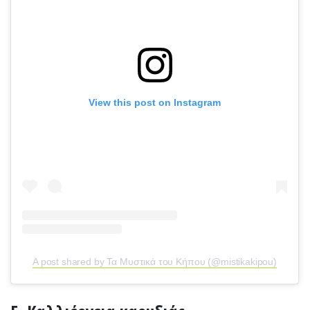
View this post on Instagram
A post shared by Τα Μυστικά του Κήπου (@mistikakipou)