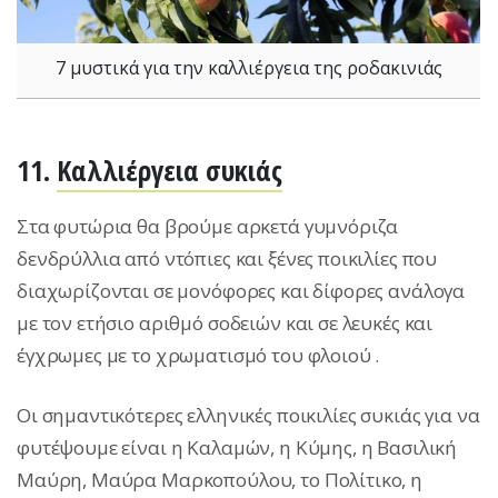
7 μυστικά για την καλλιέργεια της ροδακινιάς
11.
Καλλιέργεια συκιάς
Στα φυτώρια θα βρούμε αρκετά γυμνόριζα
δενδρύλλια από ντόπιες και ξένες ποικιλίες που
διαχωρίζονται σε μονόφορες και δίφορες ανάλογα
με τον ετήσιο αριθμό σοδειών και σε λευκές και
έγχρωμες με το χρωματισμό του φλοιού .
Οι σημαντικότερες ελληνικές ποικιλίες συκιάς για να
φυτέψουμε είναι η Καλαμών, η Κύμης, η Βασιλική
Μαύρη, Μαύρα Μαρκοπούλου, το Πολίτικο, η