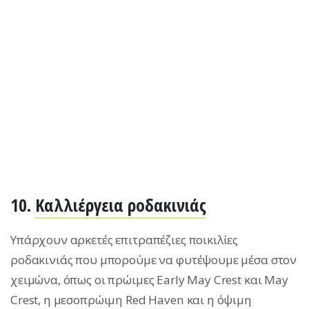
10.
Καλλιέργεια ροδακινιάς
Υπάρχουν αρκετές επιτραπέζιες ποικιλίες
ροδακινιάς που μπορούμε να φυτέψουμε μέσα στον
χειμώνα, όπως οι πρώιμες Early May Crest και Μay
Crest, η μεσοπρώιμη Red Haven και η όψιμη