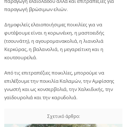
παραγωγή ελαιολάδου αλλά και επιτραπέζιες για
παραγωγή βρώσιμων ελιών.
Δημοφιλείς ελαιοποιήσιμες ποικιλίες για να
φυτέψουμε είναι η κορωνέικη, η μαστοειδής
(τσουνάτη), η αγουρομανακολιά, η λιανολιά
Κερκύρας, η βαλανολιά, η μεγαρείτικη και η
κουτσουρελιά.
Από τις επιτραπέζιες ποικιλίες, μπορούμε να
επιλέξουμε την ποικιλία Καλαμών, την Αμφίσσης
γνωστή και ως κονσερβολιά, την Χαλκιδικής, την
γαϊδουρολιά και την καρυδολιά.