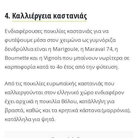
4.
Καλλιέργεια καστανιάς
Ενδιαφέρουσες ποικιλίες καστανιάς για να
φυτέψουμε μέσα στον χειμώνα ως γυμνόριζα
δενδρύλλια είναι η Marigoule, η Maraval 74, η
Bournette και η Vignols που μπαίνουν νωρίτερα σε
καρποφορία κατά το 4ο έτος από την φύτευση.
Από τις ποικιλίες ευρωπαϊκής καστανιάς που
καλλιεργούνται στον ελληνικό χώρο ενδιαφέρον
έχει αρχικά η ποικιλία Βόλου, κατάλληλη για
βραστά, καθώς και τα κρητικά κάστανα (μαρρόνια),
κατάλληλα για ψητά.