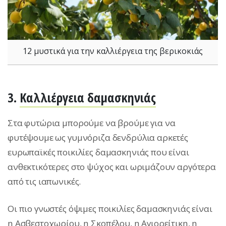
12 μυστικά για την καλλιέργεια της βερικοκιάς
3.
Καλλιέργεια δαμασκηνιάς
Στα φυτώρια μπορούμε να βρούμε για να
φυτέψουμε ως γυμνόριζα δενδρύλια αρκετές
ευρωπαϊκές ποικιλίες δαμασκηνιάς που είναι
ανθεκτικότερες στο ψύχος και ωριμάζουν αργότερα
από τις ιαπωνικές.
Οι πιο γνωστές όψιμες ποικιλίες δαμασκηνιάς είναι
η Ασβεστοχωρίου, η Σκοπέλου, η Αγιορείτικη, η