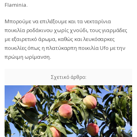
Flaminia.
Μπορούμε να επιλέξουμε και τα νεκταρίνια
ποικιλία ροδάκινου χωρίς χνούδι, τους γιαρμάδες
με εξαιρετικό άρωμα, καθώς και λευκόσαρκες
ποικιλίες όπως η πλατύκαρπη ποικιλία Ufo με την
πρώιμη ωρίμανση.