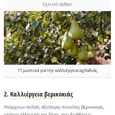
11 μυστικά για την καλλιέργεια αχλαδιάς
2.
Καλλιέργεια βερικοκιάς
Υπάρχουν πολλές αξιόλογες ποικιλίες βερικοκιάς,
ντόπιες ελληνικές και ξένες, που διαθέτουν