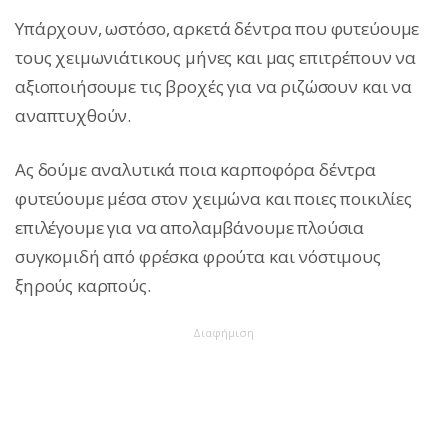
Υπάρχουν, ωστόσο, αρκετά δέντρα που φυτεύουμε
τους χειμωνιάτικους μήνες και μας επιτρέπουν να
αξιοποιήσουμε τις βροχές για να ριζώσουν και να
αναπτυχθούν.
Ας δούμε αναλυτικά ποια καρποφόρα δέντρα
φυτεύουμε μέσα στον χειμώνα και ποιες ποικιλίες
επιλέγουμε για να απολαμβάνουμε πλούσια
συγκομιδή από φρέσκα φρούτα και νόστιμους
ξηρούς καρπούς.
Διαφήμιση