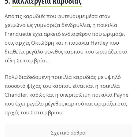
5.
Καλλιέργεια καρυδιάς
Από τις καρυδιές που φυτεύουμε μέσα στον
χειμώνα ως γυμνόριζα δενδρύλλια, η ποικιλία
Franquette έχει αρκετό ενδιαφέρον που ωριμάζει
στις αρχές Οκτώβρη και η ποικιλία Hartley που
διαθέτει μεγάλο μέγεθος καρπού που ωριμάζει στα
τέλη Σεπτεμβρίου.
Πολύ διαδεδομένη ποικιλία καρυδιάς με υψηλό
ποσοστό ψίχας του καρπού είναι και η ποικιλία
Chandler, καθώς και η υπερπρώιμη ποικιλία Payne
που έχει μεγάλο μέγεθος καρπού και ωριμάζει στις
αρχές του Σεπτεμβρίου.