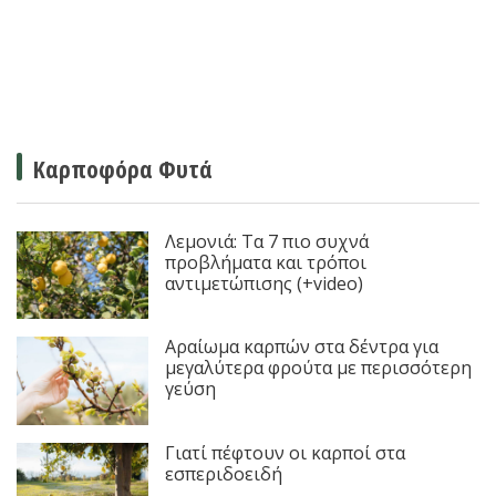
Καρποφόρα Φυτά
Λεμονιά: Τα 7 πιο συχνά
προβλήματα και τρόποι
αντιμετώπισης (+video)
Αραίωμα καρπών στα δέντρα για
μεγαλύτερα φρούτα με περισσότερη
γεύση
Γιατί πέφτουν οι καρποί στα
εσπεριδοειδή