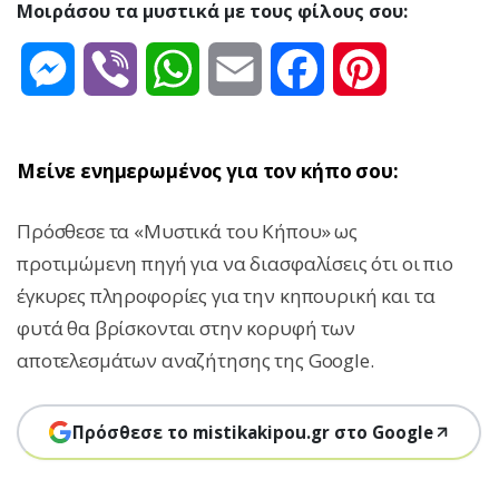
Μοιράσου τα μυστικά με τους φίλους σου:
Messenger
Viber
WhatsApp
Email
Facebook
Pinterest
Μείνε ενημερωμένος για τον κήπο σου:
Πρόσθεσε τα «Μυστικά του Κήπου» ως
προτιμώμενη πηγή για να διασφαλίσεις ότι οι πιο
έγκυρες πληροφορίες για την κηπουρική και τα
φυτά θα βρίσκονται στην κορυφή των
αποτελεσμάτων αναζήτησης της Google.
Πρόσθεσε το mistikakipou.gr στο Google