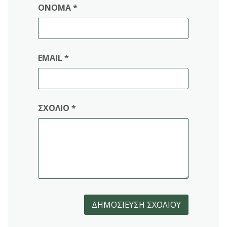
ΌΝΟΜΑ
*
EMAIL
*
ΣΧΌΛΙΟ
*