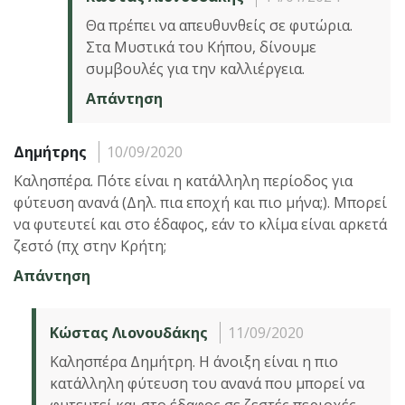
Θα πρέπει να απευθυνθείς σε φυτώρια.
Στα Μυστικά του Κήπου, δίνουμε
συμβουλές για την καλλιέργεια.
Απάντηση
Δημήτρης
10/09/2020
Καλησπέρα. Πότε είναι η κατάλληλη περίοδος για
φύτευση ανανά (Δηλ. πια εποχή και πιο μήνα;). Μπορεί
να φυτευτεί και στο έδαφος, εάν το κλίμα είναι αρκετά
ζεστό (πχ στην Κρήτη;
Απάντηση
Κώστας Λιονουδάκης
11/09/2020
Καλησπέρα Δημήτρη. Η άνοιξη είναι η πιο
κατάλληλη φύτευση του ανανά που μπορεί να
φυτευτεί και στο έδαφος σε ζεστές περιοχές