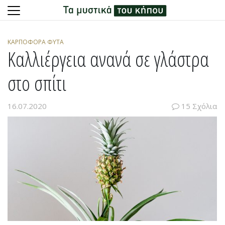
Skip
to
ΚΑΡΠΟΦΌΡΑ ΦΥΤΆ
content
Καλλιέργεια ανανά σε γλάστρα
στο σπίτι
16.07.2020
15 Σχόλια