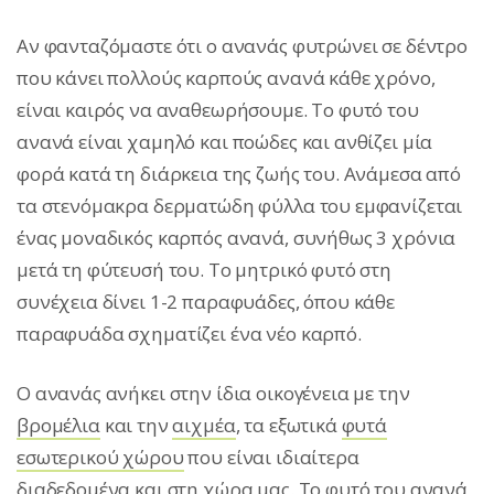
Αν φανταζόμαστε ότι ο ανανάς φυτρώνει σε δέντρο
που κάνει πολλούς καρπούς ανανά κάθε χρόνο,
είναι καιρός να αναθεωρήσουμε. Το φυτό του
ανανά είναι χαμηλό και ποώδες και ανθίζει μία
φορά κατά τη διάρκεια της ζωής του. Ανάμεσα από
τα στενόμακρα δερματώδη φύλλα του εμφανίζεται
ένας μοναδικός καρπός ανανά, συνήθως 3 χρόνια
μετά τη φύτευσή του. Το μητρικό φυτό στη
συνέχεια δίνει 1-2 παραφυάδες, όπου κάθε
παραφυάδα σχηματίζει ένα νέο καρπό.
Ο ανανάς ανήκει στην ίδια οικογένεια με την
βρομέλια
και την
αιχμέα
, τα εξωτικά
φυτά
εσωτερικού χώρου
που είναι ιδιαίτερα
διαδεδομένα και στη χώρα μας. Το φυτό του ανανά