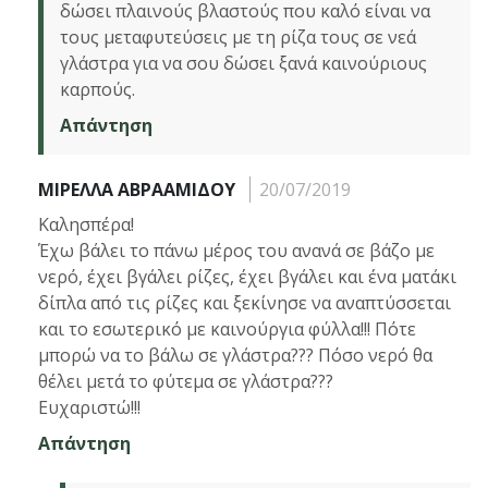
δώσει πλαινούς βλαστούς που καλό είναι να
τους μεταφυτεύσεις με τη ρίζα τους σε νεά
γλάστρα για να σου δώσει ξανά καινούριους
καρπούς.
Απάντηση
ΜΙΡΕΛΛΑ ΑΒΡΑΑΜΙΔΟΥ
20/07/2019
Καλησπέρα!
Έχω βάλει το πάνω μέρος του ανανά σε βάζο με
νερό, έχει βγάλει ρίζες, έχει βγάλει και ένα ματάκι
δίπλα από τις ρίζες και ξεκίνησε να αναπτύσσεται
και το εσωτερικό με καινούργια φύλλα!!! Πότε
μπορώ να το βάλω σε γλάστρα??? Πόσο νερό θα
θέλει μετά το φύτεμα σε γλάστρα???
Ευχαριστώ!!!
Απάντηση