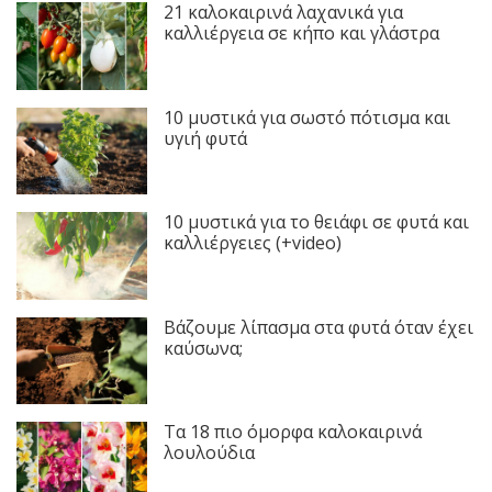
21 καλοκαιρινά λαχανικά για
καλλιέργεια σε κήπο και γλάστρα
10 μυστικά για σωστό πότισμα και
υγιή φυτά
10 μυστικά για το θειάφι σε φυτά και
καλλιέργειες (+video)
Βάζουμε λίπασμα στα φυτά όταν έχει
καύσωνα;
Τα 18 πιο όμορφα καλοκαιρινά
λουλούδια