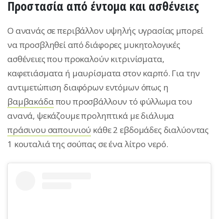
Προστασία από έντομα και ασθένειες
Ο ανανάς σε περιβάλλον υψηλής υγρασίας μπορεί
να προσβληθεί από διάφορες μυκητολογικές
ασθένειες που προκαλούν κιτρινίσματα,
καφετιάσματα ή μαυρίσματα στον καρπό. Για την
αντιμετώπιση διαφόρων εντόμων όπως η
βαμβακάδα
που προσβάλλουν τό φύλλωμα του
ανανά, ψεκάζουμε προληπτικά με διάλυμα
πράσινου σαπουνιού
κάθε 2 εβδομάδες διαλύοντας
1 κουταλιά της σούπας σε ένα λίτρο νερό.