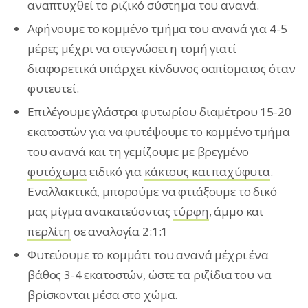
αναπτυχθεί το ριζικό σύστημα του ανανά.
Aφήνουμε το κομμένο τμήμα του ανανά για 4-5
μέρες μέχρι να στεγνώσει η τομή γιατί
διαφορετικά υπάρχει κίνδυνος σαπίσματος όταν
φυτευτεί.
Επιλέγουμε γλάστρα φυτωρίου διαμέτρου 15-20
εκατοστών για να φυτέψουμε το κομμένο τμήμα
του ανανά και τη γεμίζουμε με βρεγμένο
φυτόχωμα
ειδικό για
κάκτους και παχύφυτα
.
Εναλλακτικά, μπορούμε να φτιάξουμε το δικό
μας μίγμα ανακατεύοντας
τύρφη
, άμμο και
περλίτη
σε αναλογία 2:1:1
Φυτεύουμε το κομμάτι του ανανά μέχρι ένα
βάθος 3-4 εκατοστών, ώστε τα ριζίδια του να
βρίσκονται μέσα στο χώμα.