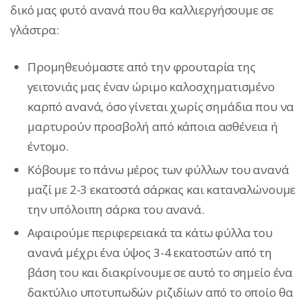
δικό μας φυτό ανανά που θα καλλιεργήσουμε σε
γλάστρα:
Προμηθευόμαστε από την φρουταρία της
γειτονιάς μας έναν ώριμο καλοσχηματισμένο
καρπό ανανά, όσο γίνεται χωρίς σημάδια που να
μαρτυρούν προσβολή από κάποια ασθένεια ή
έντομο.
Κόβουμε το πάνω μέρος των φύλλων του ανανά
μαζί με 2-3 εκατοστά σάρκας και καταναλώνουμε
την υπόλοιπη σάρκα του ανανά.
Αφαιρούμε περιφερειακά τα κάτω φύλλα του
ανανά μέχρι ένα ύψος 3-4 εκατοστών από τη
βάση του και διακρίνουμε σε αυτό το σημείο ένα
δακτύλιο υποτυπωδών ριζιδίων από το οποίο θα