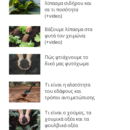
λίπασμα σιδήρου και
σε τι ποσότητα
(+video)
Βάζουμε λίπασμα στα
φυτά τον χειμώνα;
(+video)
Πώς φτιάχνουμε το
δικό μας φυτόχωμα
Τι είναι η αλατότητα
του εδάφους και
τρόποι αντιμετώπισης
Τι είναι ο χούμος, τα
χουμικά οξέα και τα
φουλβικά οξέα