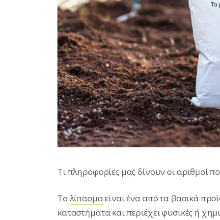
Τι πληροφορίες μας δίνουν οι αριθμοί π
Το
λίπασμα
είναι ένα από τα βασικά πρ
καταστήματα και περιέχει φυσικές ή χημ