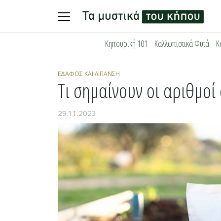
Skip
Κηπουρική 101
Καλλωπιστικά Φυτά
Κ
to
content
ΈΔΑΦΟΣ ΚΑΙ ΛΊΠΑΝΣΗ
Τι σημαίνουν οι αριθμοί
29.11.2023