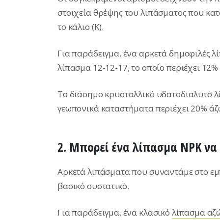
στοιχεία θρέψης του λιπάσματος που κατά 
το κάλιο (K).
Για παράδειγμα, ένα αρκετά δημοφιλές λί
λίπασμα 12-12-17, το οποίο περιέχει 12%
Το διάσημο κρυσταλλικό υδατοδιαλυτό 
γεωπονικά καταστήματα περιέχει 20% άζ
2. Μπορεί ένα λίπασμα NPK να 
Αρκετά λιπάσματα που συναντάμε στο εμ
βασικό συστατικό.
Για παράδειγμα, ένα κλασικό
λίπασμα αζ