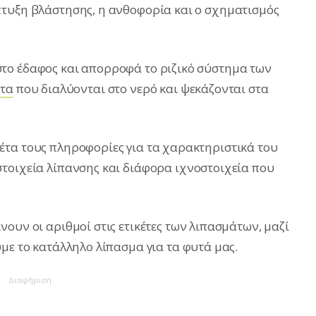
πτυξη βλάστησης, η ανθοφορία και ο σχηματισμός
το έδαφος και απορροφά το ριζικό σύστημα των
ατα
που διαλύονται στο νερό και ψεκάζονται στα
έτα τους πληροφορίες για τα χαρακτηριστικά του
τοιχεία λίπανσης και διάφορα ιχνοστοιχεία που
ουν οι αριθμοί στις ετικέτες των λιπασμάτων, μαζί
με το κατάλληλο λίπασμα για τα φυτά μας.
Διαφήμιση