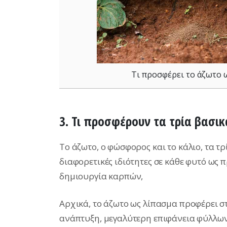
Τι προσφέρει το άζωτο ω
3. Τι προσφέρουν τα τρία βασι
Το άζωτο, ο φώσφορος και το κάλιο, τα 
διαφορετικές ιδιότητες σε κάθε φυτό ως 
δημιουργία καρπών,
Αρχικά, το άζωτο ως λίπασμα προφέρει 
ανάπτυξη, μεγαλύτερη επιφάνεια φύλλων