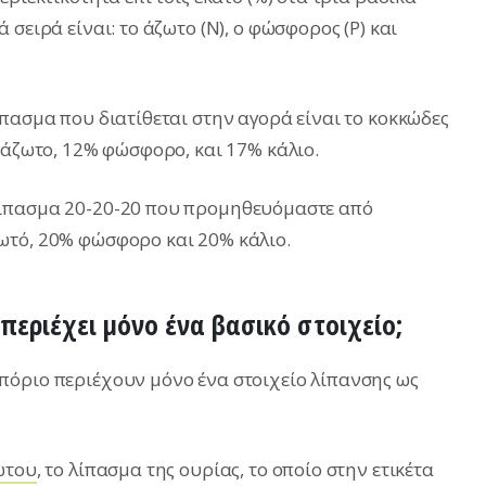
σειρά είναι: το άζωτο (N), ο φώσφορος (P) και
πασμα που διατίθεται στην αγορά είναι το κοκκώδες
 άζωτο, 12% φώσφορο, και 17% κάλιο.
λίπασμα 20-20-20 που προμηθευόμαστε από
ωτό, 20% φώσφορο και 20% κάλιο.
περιέχει μόνο ένα βασικό στοιχείο;
πόριο περιέχουν μόνο ένα στοιχείο λίπανσης ως
ώτου
, το λίπασμα της ουρίας, το οποίο στην ετικέτα