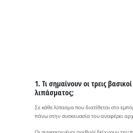
1. Τι σημαίνουν οι τρεις βασικο
λιπάσματος;
Σε κάθε λίπασμα που διατίθεται στο εμπό
πάνω στην συσκευασία του αναφέρει αρχι
Οι συγκεκριμένοι αριθμοί δείχνουν την πε