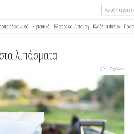
Αναζήτηση
για:
αρποφόρα Φυτά
Κηπευτικά
Έδαφος και Λίπανση
Κλάδεμα Φυτών
Προσ
 στα λιπάσματα
1 Σχόλιο