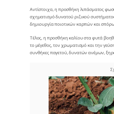
Αντίστοιχα, η προσθήκη λιπάσματος φωσ
σχηματισμό δυνατού ριζικού συστήματος
δημιουργία ποιοτικών καρπών και σπόρω
Τέλος, η προσθήκη καλίου στα φυτά βοηθ
το μέγεθος, τον χρωματισμό και την γεύσ
συνθήκες παγετού, δυνατών ανέμων, ξηρ