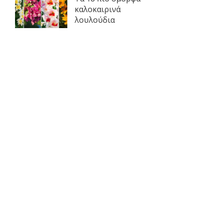
καλοκαιρινά
λουλούδια