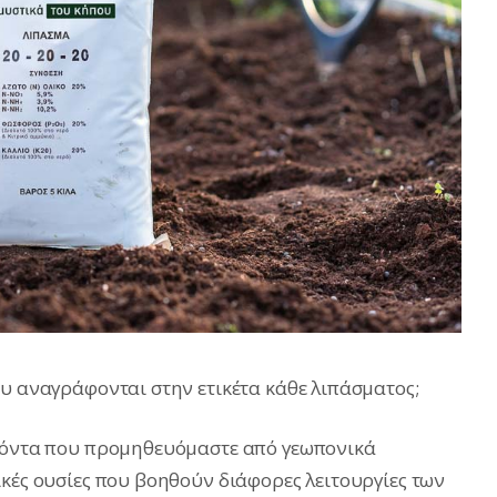
ου αναγράφονται στην ετικέτα κάθε λιπάσματος;
οϊόντα που προμηθευόμαστε από γεωπονικά
ικές ουσίες που βοηθούν διάφορες λειτουργίες των