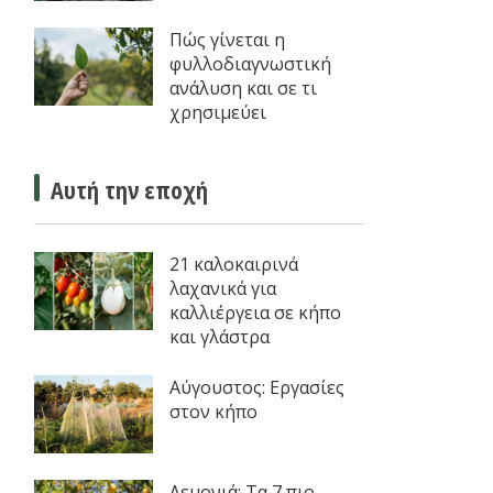
Πώς γίνεται η
φυλλοδιαγνωστική
ανάλυση και σε τι
χρησιμεύει
Αυτή την εποχή
21 καλοκαιρινά
λαχανικά για
καλλιέργεια σε κήπο
και γλάστρα
Αύγουστος: Εργασίες
στον κήπο
Λεμονιά: Τα 7 πιο