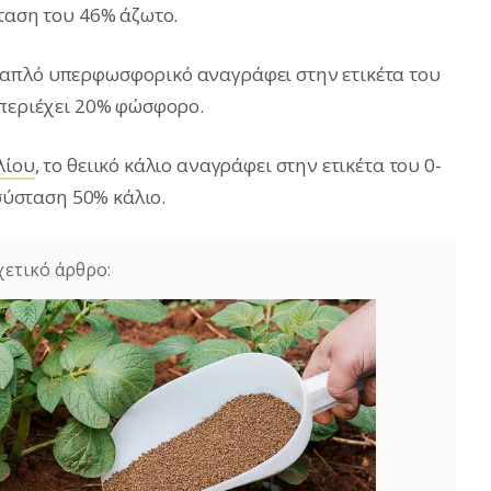
σταση του 46% άζωτο.
ο απλό υπερφωσφορικό αναγράφει στην ετικέτα του
 περιέχει 20% φώσφορο.
λίου
, το θειικό κάλιο αναγράφει στην ετικέτα του 0-
 σύσταση 50% κάλιο.