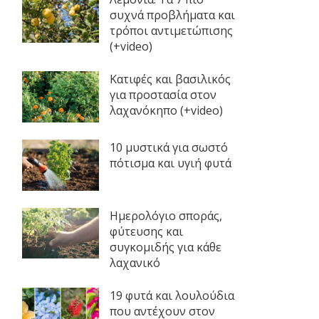
συχνά προβλήματα και
τρόποι αντιμετώπισης
(+video)
Κατιφές και βασιλικός
για προστασία στον
λαχανόκηπο (+video)
10 μυστικά για σωστό
πότισμα και υγιή φυτά
Ημερολόγιο σποράς,
φύτευσης και
συγκομιδής για κάθε
λαχανικό
19 φυτά και λουλούδια
που αντέχουν στον