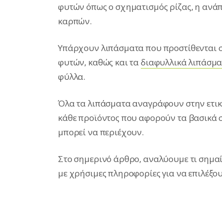
φυτών όπως ο σχηματισμός ρίζας, η ανά
καρπών.
Υπάρχουν λιπάσματα που προστίθενται σ
φυτών, καθώς και τα
διαφυλλικά λιπάσμ
φύλλα.
Όλα τα λιπάσματα αναγράφουν στην ετικ
κάθε προϊόντος που αφορούν τα βασικά σ
μπορεί να περιέχουν.
Στο σημερινό άρθρο, αναλύουμε τι σημαίν
με χρήσιμες πληροφορίες για να επιλέξου