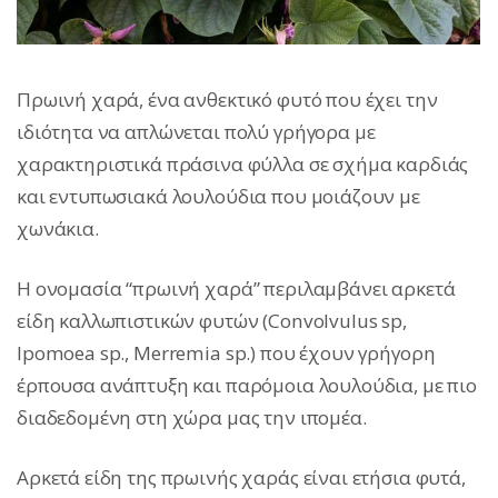
Πρωινή χαρά, ένα ανθεκτικό φυτό που έχει την
ιδιότητα να απλώνεται πολύ γρήγορα με
χαρακτηριστικά πράσινα φύλλα σε σχήμα καρδιάς
και εντυπωσιακά λουλούδια που μοιάζουν με
χωνάκια.
Η ονομασία “πρωινή χαρά” περιλαμβάνει αρκετά
είδη καλλωπιστικών φυτών (Convolvulus sp,
Ipomoea sp., Merremia sp.) που έχουν γρήγορη
έρπουσα ανάπτυξη και παρόμοια λουλούδια, με πιο
διαδεδομένη στη χώρα μας την ιπομέα.
Αρκετά είδη της πρωινής χαράς είναι ετήσια φυτά,