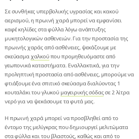
Σε συνθήκες υπερβολικής υγρασίας και κακού
αερισμού, η πρωινή χαρά μπορεί να εμφανίσει
καφέ κηλίδες στα φύλλα λόγω ανάπτυξης
μυκητολογικών ασθενειών. Για την προστασία της
πρωινής χαράς από ασθένειες, ψεκάζουμε με
σκεύασμα
χαλκού
που προμηθευόμαστε από
γεωπονικά καταστήματα. Εναλλακτικά, για την
προληπτική προστασία από ασθένειες, μπορούμε να
φτιάξουμε ένα σπιτικό σκεύασμα διαλύοντας 1
κουταλάκι του γλυκού
μαγειρικής σόδας
σε 2 λίτρα
νερό για να ψεκάσουμε τα φυτά μας.
Η πρωινή χαρά μπορεί να προσβληθεί από το
έντομο της μελίγκρας που δημιουργεί μελιτώματα
στα φύλλα και του βλαστούς, καθώς και από το