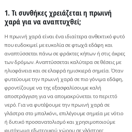
1. Τι συνθήκες χρειάζεται η πρωινή
χαρά για να αναπτυχθεί;
Η πρωινή χαρά είναι ένα ιδιαίτερα ανθεκτικό φυτό
που ευδοκιμεί με ευκολία σε φτωχά εδάφη και
αναπτύσσεται πάνω σε φράκτες κήπων ή στις άκρες
των δρόμων. Αναπτύσσεται καλύτερα σε θέσεις με
ηλιοφάνεια και σε ελαφρά ημισκιερά σημεία. Όταν
φυτεύουμε την πρωινή χαρά σε πιο γόνιμα εδάφη,
φροντίζουμε να της εξασφαλίσουμε καλή
αποστράγγιση για να απομακρύνεται το περιττό
νερό. Για να φυτέψουμε την πρωινή χαρά σε
γλάστρα στο μπαλκόνι, επιλέγουμε σημεία με νότιο
ή δυτικό προσανατολισμό και χρησιμοποιούμε
φυτόχωμα
εξωτερικού χώρου σε
γλάστρες