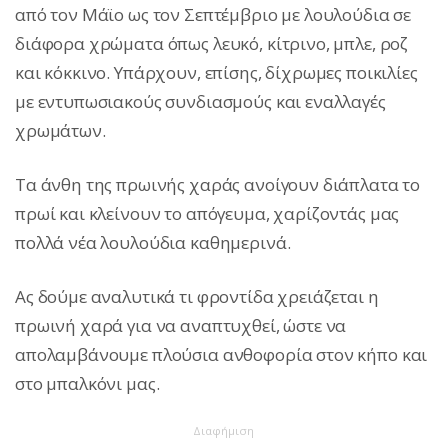
από τον Μάϊο ως τον Σεπτέμβριο με λουλούδια σε
διάφορα χρώματα όπως λευκό, κίτρινο, μπλε, ροζ
και κόκκινο. Υπάρχουν, επίσης, δίχρωμες ποικιλίες
με εντυπωσιακούς συνδιασμούς και εναλλαγές
χρωμάτων.
Τα άνθη της πρωινής χαράς ανοίγουν διάπλατα το
πρωί και κλείνουν το απόγευμα, χαρίζοντάς μας
πολλά νέα λουλούδια καθημερινά.
Ας δούμε αναλυτικά τι φροντίδα χρειάζεται η
πρωινή χαρά για να αναπτυχθεί, ώστε να
απολαμβάνουμε πλούσια ανθοφορία στον κήπο και
στο μπαλκόνι μας.
Διαφήμιση