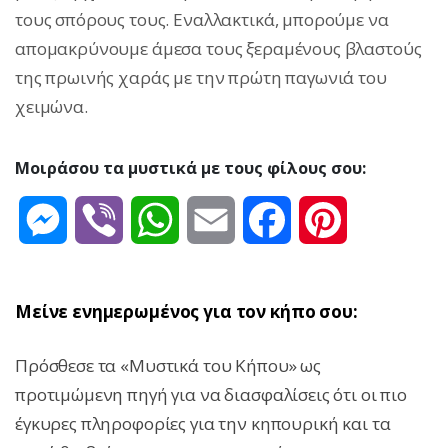
τους σπόρους τους. Εναλλακτικά, μπορούμε να
απομακρύνουμε άμεσα τους ξεραμένους βλαστούς
της πρωινής χαράς με την πρώτη παγωνιά του
χειμώνα.
Μοιράσου τα μυστικά με τους φίλους σου:
Messenger
Viber
WhatsApp
Email
Facebook
Pinterest
Μείνε ενημερωμένος για τον κήπο σου:
Πρόσθεσε τα «Μυστικά του Κήπου» ως
προτιμώμενη πηγή για να διασφαλίσεις ότι οι πιο
έγκυρες πληροφορίες για την κηπουρική και τα