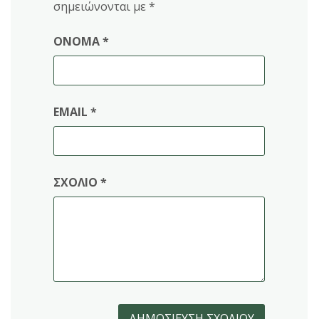
σημειώνονται με
*
ΌΝΟΜΑ
*
EMAIL
*
ΣΧΌΛΙΟ
*