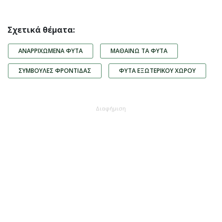
Σχετικά θέματα:
ΑΝΑΡΡΙΧΏΜΕΝΑ ΦΥΤΆ
ΜΑΘΑΊΝΩ ΤΑ ΦΥΤΆ
ΣΥΜΒΟΥΛΈΣ ΦΡΟΝΤΊΔΑΣ
ΦΥΤΆ ΕΞΩΤΕΡΙΚΟΎ ΧΏΡΟΥ
Διαφήμιση