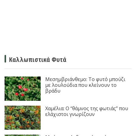
Καλλωπιστικά Φυτά
Μεσημβριάνθεμο: Το φυτό μπούζι
με λουλούδια που κλείνουν το
βράδυ
Χαμέλια: Ο “θάμνος της φωτιάς” που
ελάχιστοι γνωρίζουν