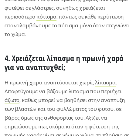
φυτέψει σε γλάστρες, συνήθως χρειάζεται
περισσότερο
πότισμα
, πάντως σε κάθε περίπτωση
επαναλαμβάνουμε το πότισμα μόνο όταν στεγνώνει
το χώμα.
4. Χρειάζεται λίπασμα η πρωινή χαρά
για να αναπτυχθεί;
Η πρωινή χαρά αναπτύσσεται χωρίς
λίπασμα
.
Αποφεύγουμε να βάζουμε λίπασμα που περιέχει
άζωτο
, καθώς μπορεί να βοηθήσει στην ανάπτυξη
των βλαστών και του φυλλώματος του φυτού, σε
βάρος όμως της ανθοφορίας του. Αξίζει να
σημειώσουμε πως ακόμα κι όταν η φύτευση της
πρωινής χαράς γίνει σε γόνιμο χώμα, το πλούσιο σε