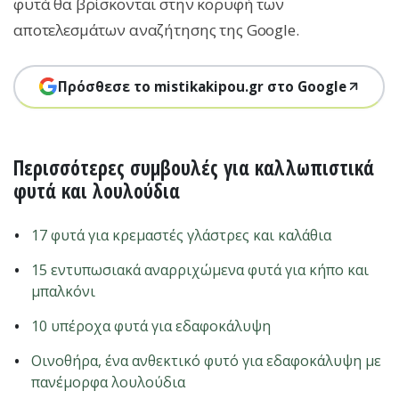
φυτά θα βρίσκονται στην κορυφή των
αποτελεσμάτων αναζήτησης της Google.
Πρόσθεσε το mistikakipou.gr στο Google
Περισσότερες συμβουλές για καλλωπιστικά
φυτά και λουλούδια
17 φυτά για κρεμαστές γλάστρες και καλάθια
15 εντυπωσιακά αναρριχώμενα φυτά για κήπο και
μπαλκόνι
10 υπέροχα φυτά για εδαφοκάλυψη
Οινoθήρα, ένα ανθεκτικό φυτό για εδαφοκάλυψη με
πανέμορφα λουλούδια