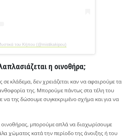
Μυστικά του Κήπου (@mistikakipou)
λαπλασιάζεται η οινοθήρα;
ις σε κλάδεμα, δεν χρειάζεται καν να αφαιρούμε τα
 ανθοφορία της. Μπορούμε πάντως στα τέλη του
 να της δώσουμε συγκεκριμένο σχήμα και για να
ά οινοθήρας, μπορούμε απλά να διαχωρίσουμε
α χώματος κατά την περίοδο της άνοιξης ή του