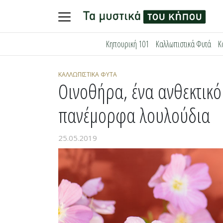
Skip
Κηπουρική 101
Καλλωπιστικά Φυτά
Κ
to
content
ΚΑΛΛΩΠΙΣΤΙΚΆ ΦΥΤΆ
Οινoθήρα, ένα ανθεκτικ
πανέμορφα λουλούδια
25.05.2019