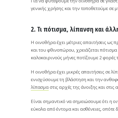
Για να φυτέψουμε την οινοθήρα σε γλάσ
γενικής χρήσης και την τοποθετούμε σε μ
2. Τι πότισμα, λίπανση και άλλ
Η οινοθήρα έχει μέτριες απαιτήσεις ως π
και του φθινοπώρου, χρειάζεται πότισμα
καλοκαιρινούς μήνες ποτίζουμε 2 φορές 
Η οινοθήρα έχει μικρές απαιτήσεις σε λί
ενισχύσουμε τη βλάστηση και την ανθοφ
λίπασμα
στις αρχές της άνοιξης και στις 
Είναι σημαντικό να σημειώσουμε ότι η ο
εύκολα από έντομα και ασθένειες, οπότε 