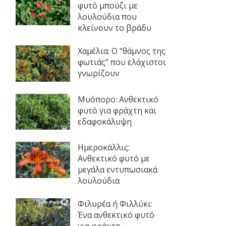
φυτό μπούζι με
λουλούδια που
κλείνουν το βράδυ
Χαμέλια: Ο “θάμνος της
φωτιάς” που ελάχιστοι
γνωρίζουν
Μυόπορο: Ανθεκτικό
φυτό για φράχτη και
εδαφοκάλυψη
Ημεροκάλλις:
Ανθεκτικό φυτό με
μεγάλα εντυπωσιακά
λουλούδια
Φιλυρέα ή Φιλλύκι:
Ένα ανθεκτικό φυτό