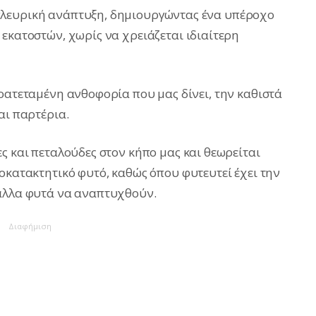
πλευρική ανάπτυξη, δημιουργώντας ένα υπέροχο
εκατοστών, χωρίς να χρειάζεται ιδιαίτερη
αρατεταμένη ανθοφορία που μας δίνει, την καθιστά
αι παρτέρια.
ς και πεταλούδες στον κήπο μας και θεωρείται
οκατακτητικό φυτό, καθώς όπου φυτευτεί έχει την
 άλλα φυτά να αναπτυχθούν.
Διαφήμιση