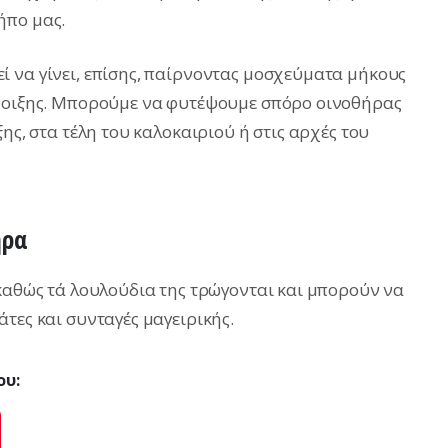
ήπο μας.
 να γίνει, επίσης, παίρνοντας μοσχεύματα μήκους
άνοιξης. Μπορούμε να φυτέψουμε σπόρο οινοθήρας
ης, στα τέλη του καλοκαιριού ή στις αρχές του
ήρα
 καθώς τά λουλούδια της τρώγονται και μπορούν να
τες και συνταγές μαγειρικής.
ου:
ok
Pinterest