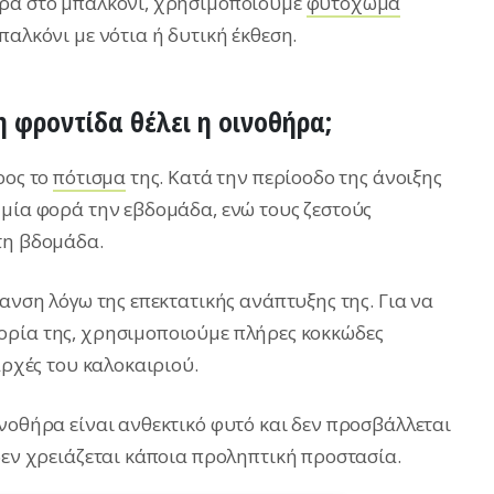
τρα στο μπαλκόνι, χρησιμοποιούμε
φυτόχωμα
παλκόνι με νότια ή δυτική έκθεση.
η φροντίδα θέλει η οινοθήρα;
ρος το
πότισμα
της. Κατά την περίοοδο της άνοιξης
 μία φορά την εβδομάδα, ενώ τους ζεστούς
τη βδομάδα.
πανση λόγω της επεκτατικής ανάπτυξης της. Για να
ορία της, χρησιμοποιούμε πλήρες κοκκώδες
αρχές του καλοκαιριού.
ινοθήρα είναι ανθεκτικό φυτό και δεν προσβάλλεται
δεν χρειάζεται κάποια προληπτική προστασία.