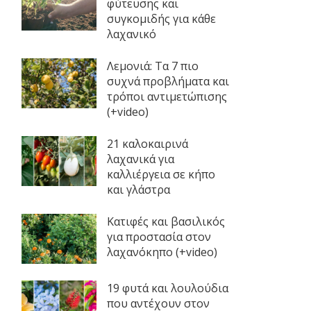
φύτευσης και
συγκομιδής για κάθε
λαχανικό
Λεμονιά: Τα 7 πιο
συχνά προβλήματα και
τρόποι αντιμετώπισης
(+video)
21 καλοκαιρινά
λαχανικά για
καλλιέργεια σε κήπο
και γλάστρα
Κατιφές και βασιλικός
για προστασία στον
λαχανόκηπο (+video)
19 φυτά και λουλούδια
που αντέχουν στον