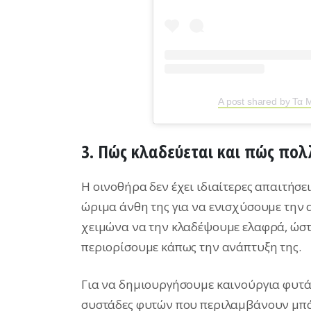
A post shared by Τα 
3. Πώς κλαδεύεται και πώς πολ
H οινοθήρα δεν έχει ιδιαίτερες απαιτήσε
ώριμα άνθη της για να ενισχύσουμε την
χειμώνα να την κλαδέψουμε ελαφρά, ώστε
περιορίσουμε κάπως την ανάπτυξη της.
Για να δημιουργήσουμε καινούργια φυτ
συστάδες φυτών που περιλαμβάνουν μπάλ