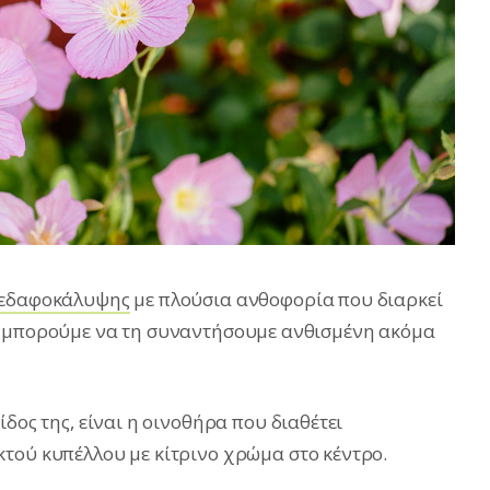
 εδαφοκάλυψης
με πλούσια ανθοφορία που διαρκεί
ώ μπορούμε να τη συναντήσουμε ανθισμένη ακόμα
δος της, είναι η οινοθήρα που διαθέτει
τού κυπέλλου με κίτρινο χρώμα στο κέντρο.