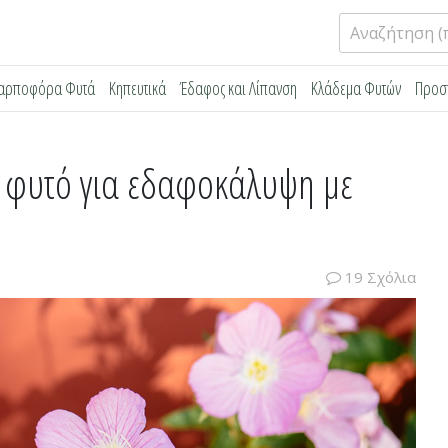
Αναζήτηση
για:
αρποφόρα Φυτά
Κηπευτικά
Έδαφος και Λίπανση
Κλάδεμα Φυτών
Προσ
ό φυτό για εδαφοκάλυψη με
19 Σχόλια