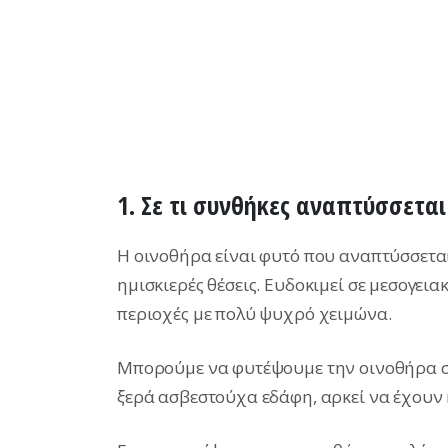
1. Σε τι συνθήκες αναπτύσσεται
Η οινοθήρα είναι φυτό που αναπτύσσεται 
ημισκιερές θέσεις. Ευδοκιμεί σε μεσογεια
περιοχές με πολύ ψυχρό χειμώνα.
Μπορούμε να φυτέψουμε την οινοθήρα σχ
ξερά ασβεστούχα εδάφη, αρκεί να έχουν