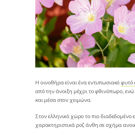
Η οινοθήρα είναι ένα εντυπωσιακό
φυτό
από την άνοιξη μέχρι το φθινόπωρο, εν
και μέσα στον χειμώνα.
Στον ελληνικό χώρο το πιο διαδεδομένο εί
χαρακτηριστικά ροζ άνθη σε σχήμα ανοικ