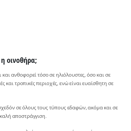
 η οινοθήρα;
και ανθοφορεί τόσο σε ηλιόλουστες, όσο και σε
κές και τροπικές περιοχές, ενώ είναι ευαίσθητη σε
εδόν σε όλους τους τύπους εδαφών, ακόμα και σε
 καλή αποστράγγιση.