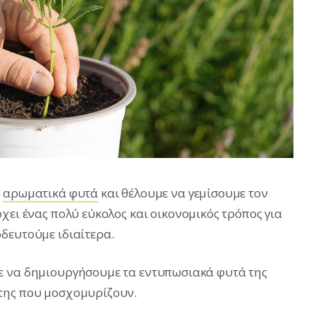
α
αρωματικά φυτά
και θέλουμε να γεμίσουμε τον
ρχει ένας πολύ εύκολος και οικονομικός τρόπος για
δευτούμε ιδιαίτερα.
ε να δημιουργήσουμε τα εντυπωσιακά φυτά της
της που μοσχομυρίζουν.