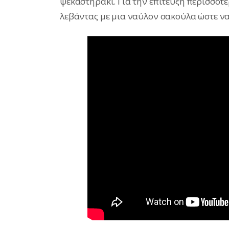
ψεκαστηράκι. Για την επίτευξη περισσότ
λεβάντας με μια ναύλον σακούλα ώστε να