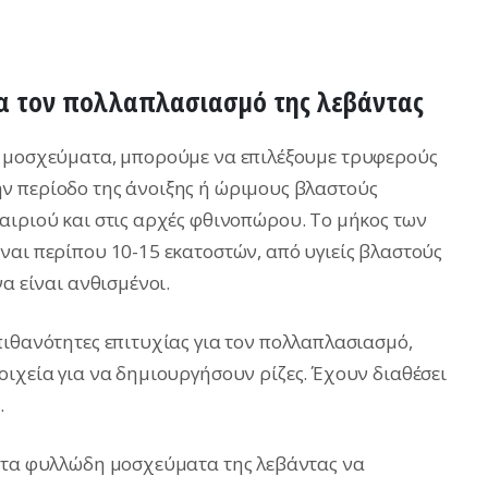
για τον πολλαπλασιασμό της λεβάντας
ε μοσχεύματα, μπορούμε να επιλέξουμε τρυφερούς
ν περίοδο της άνοιξης ή ώριμους βλαστούς
αιριού και στις αρχές φθινοπώρου. Το μήκος των
ναι περίπου 10-15 εκατοστών, από υγιείς βλαστούς
α είναι ανθισμένοι.
πιθανότητες επιτυχίας για τον πολλαπλασιασμό,
οιχεία για να δημιουργήσουν ρίζες. Έχουν διαθέσει
.
ε τα φυλλώδη μοσχεύματα της λεβάντας να