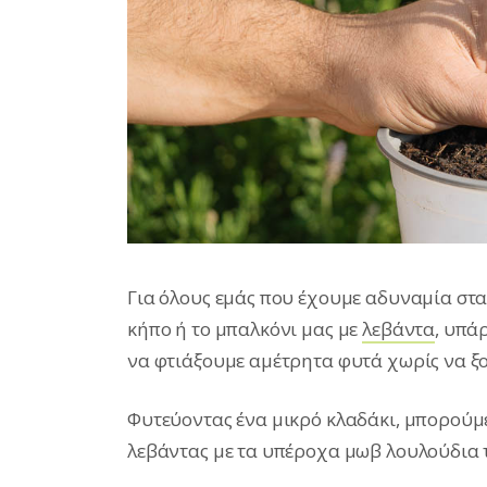
Για όλους εμάς που έχουμε αδυναμία στ
κήπο ή το μπαλκόνι μας με
λεβάντα
, υπά
να φτιάξουμε αμέτρητα φυτά χωρίς να ξο
Φυτεύοντας ένα μικρό κλαδάκι, μπορούμ
λεβάντας με τα υπέροχα μωβ λουλούδια 