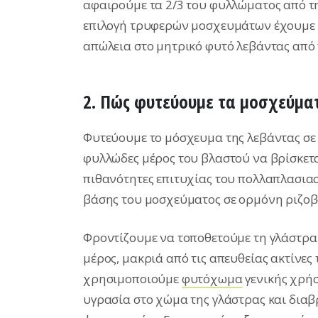
αφαιρούμε τα 2/3 του φυλλώματος από τη
επιλογή τρυφερών μοσχευμάτων έχουμε 
απώλεια στο μητρικό φυτό λεβάντας από 
2. Πώς φυτεύουμε τα μοσχεύμα
Φυτεύουμε το μόσχευμα της λεβάντας σε 
φυλλώδες μέρος του βλαστού να βρίσκετα
πιθανότητες επιτυχίας του πολλαπλασιασ
βάσης του μοσχεύματος σε ορμόνη ριζοβολ
Φροντίζουμε να τοποθετούμε τη γλάστρα
μέρος, μακριά από τις απευθείας ακτίνες
χρησιμοποιούμε
φυτόχωμα
γενικής χρή
υγρασία στο χώμα της γλάστρας και διαβ