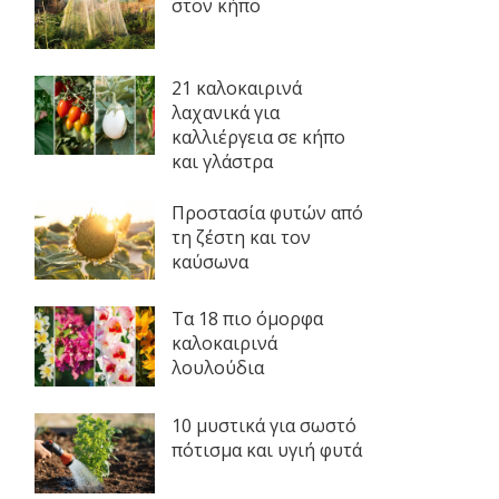
στον κήπο
21 καλοκαιρινά
λαχανικά για
καλλιέργεια σε κήπο
και γλάστρα
Προστασία φυτών από
τη ζέστη και τον
καύσωνα
Τα 18 πιο όμορφα
καλοκαιρινά
λουλούδια
10 μυστικά για σωστό
πότισμα και υγιή φυτά