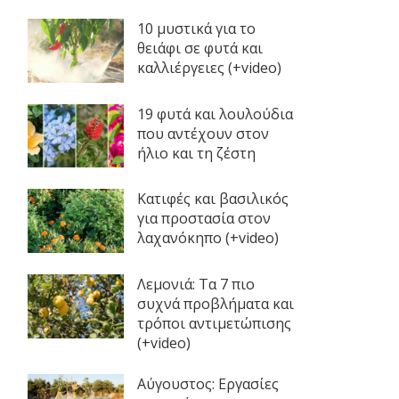
10 μυστικά για το
θειάφι σε φυτά και
καλλιέργειες (+video)
19 φυτά και λουλούδια
που αντέχουν στον
ήλιο και τη ζέστη
Κατιφές και βασιλικός
για προστασία στον
λαχανόκηπο (+video)
Λεμονιά: Τα 7 πιο
συχνά προβλήματα και
τρόποι αντιμετώπισης
(+video)
Αύγουστος: Εργασίες