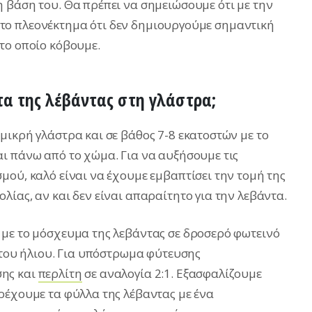
 βάση του. Θα πρέπει να σημειώσουμε ότι με την
το πλεονέκτημα ότι δεν δημιουργούμε σημαντική
το οποίο κόβουμε.
τα της λέβάντας στη γλάστρα;
μικρή γλάστρα και σε βάθος 7-8 εκατοστών με το
ι πάνω από το χώμα. Για να αυξήσουμε τις
μού, καλό είναι να έχουμε εμβαπτίσει την τομή της
ίας, αν και δεν είναι απαραίτητο για την λεβάντα.
 με το μόσχευμα της λεβάντας σε δροσερό φωτεινό
 του ήλιου. Για υπόστρωμα φύτευσης
σης και
περλίτη
σε αναλογία 2:1. Εξασφαλίζουμε
ρέχουμε τα φύλλα της λέβαντας με ένα