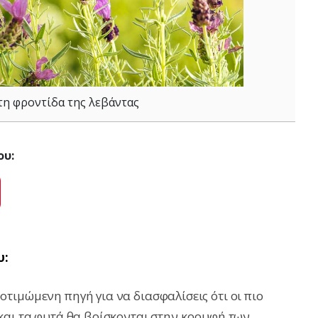
 τη φροντίδα της λεβάντας
ου:
ok
Pinterest
υ:
τιμώμενη πηγή για να διασφαλίσεις ότι οι πιο
και τα φυτά θα βρίσκονται στην κορυφή των