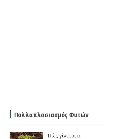
Πολλαπλασιασμός Φυτών
Πώς γίνεται ο