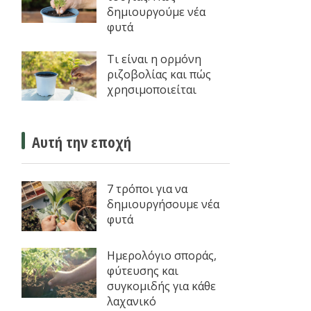
δημιουργούμε νέα
φυτά
Τι είναι η ορμόνη
ριζοβολίας και πώς
χρησιμοποιείται
Αυτή την εποχή
7 τρόποι για να
δημιουργήσουμε νέα
φυτά
Ημερολόγιο σποράς,
φύτευσης και
συγκομιδής για κάθε
λαχανικό