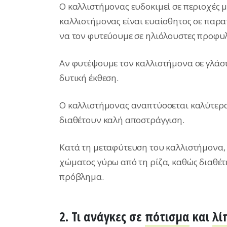
O καλλιστήμονας ευδοκιμεί σε περιοχές μ
καλλιστήμονας είναι ευαίσθητος σε παρα
να τον φυτεύουμε σε ηλιόλουστες προφυλ
Αν φυτέψουμε τον καλλιστήμονα σε γλάστ
δυτική έκθεση.
Ο καλλιστήμονας αναπτύσσεται καλύτερα 
διαθέτουν καλή αποστράγγιση.
Κατά τη μεταφύτευση του καλλιστήμονα,
χώματος γύρω από τη ρίζα, καθώς διαθέτ
πρόβλημα.
2. Τι ανάγκες σε
πότισμα
και
λί