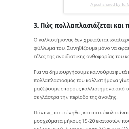
A post shared by Τα 
3. Πώς πολλαπλασιάζεται και 
O καλλιστήμονας δεν χρειάζεται ιδιαίτε
φύλλωμα του. Συνηθίζουμε μόνο να αφαι
τέλος της ανοιξιάτικης ανθοφορίας του 
Για να δημιουργήσουμε καινούρια φυτά κ
πολλαπλασιασμός του καλλιστήμονα γίνετ
μαζέψουμε σπόρους καλλιστήμονα από το
σε γλάστρα την περίοδο της άνοιξης.
Πάντως, πιο σύνηθες και πιο εύκολο είν
μοσχεύματα μήκους 15-20 εκατοστών που