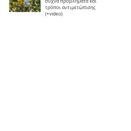
συχνά προβλήματα και
τρόποι αντιμετώπισης
(+video)