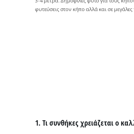
3-4 μέτρα. Δημοφιλές φυτό για τους κηπο
φυτεύσεις στον κήπο αλλά και σε μεγάλες
1. Τι συνθήκες χρειάζεται ο κα