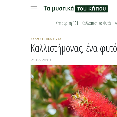
Skip
Κηπουρική 101
Καλλωπιστικά Φυτά
Κ
to
content
ΚΑΛΛΩΠΙΣΤΙΚΆ ΦΥΤΆ
Καλλιστήμονας, ένα φυτό
21.06.2019