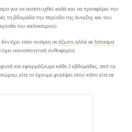
ισμα για να αναπτυχθεί καλά και να προσφέρει την
ές τη βδομάδα την περίοδο της άνοιξης και του
περίοδο του καλοκαιριού.
 δεν έχει τόσο ανάγκη σε
άζωτο
, αλλά σε
λίπασμα
ιτύχει ικανοποιητική ανθοφορία.
φυτά και εφαρμόζουμε κάθε 2 εβδομάδες, από τα
πώρου, είτε το έχουμε φυτέψει στον κήπο είτε σε