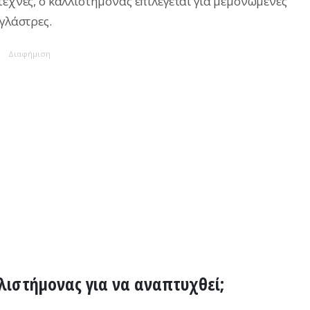
τέχνες, ο καλλιστήμονας επιλέγεται για μεμονωμένες
 γλάστρες.
Διαφήμιση
λλιστήμονας για να αναπτυχθεί;