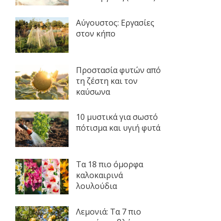
Αύγουστος: Εργασίες
στον κήπο
Προστασία φυτών από
τη ζέστη και τον
καύσωνα
10 μυστικά για σωστό
πότισμα και υγιή φυτά
Τα 18 πιο όμορφα
καλοκαιρινά
λουλούδια
Λεμονιά: Τα 7 πιο