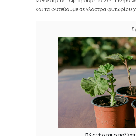
καλοκαιριού. Αφαιρουμε τα 2/3 των φύλ
και τα φυτεύουμε σε γλάστρα φυτωρίου 
Πώς γίνεται ο πολλα