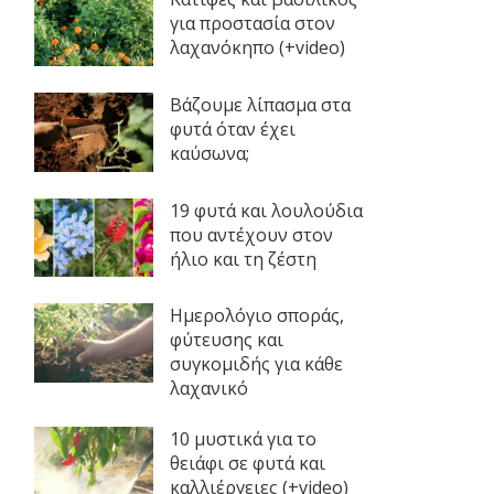
για προστασία στον
λαχανόκηπο (+video)
Βάζουμε λίπασμα στα
φυτά όταν έχει
καύσωνα;
19 φυτά και λουλούδια
που αντέχουν στον
ήλιο και τη ζέστη
Ημερολόγιο σποράς,
φύτευσης και
συγκομιδής για κάθε
λαχανικό
10 μυστικά για το
θειάφι σε φυτά και
καλλιέργειες (+video)