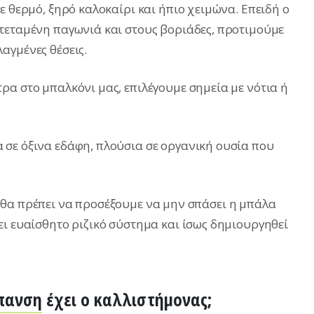
ε θερμό, ξηρό καλοκαίρι και ήπιο χειμώνα. Επειδή ο
τεταμένη παγωνιά και στους βοριάδες, προτιμούμε
αγμένες θέσεις.
ρα στο μπαλκόνι μας, επιλέγουμε σημεία με νότια ή
σε όξινα εδάφη, πλούσια σε οργανική ουσία που
 θα πρέπει να προσέξουμε να μην σπάσει η μπάλα
ει ευαίσθητο ριζικό σύστημα και ίσως δημιουργηθεί
πανση
έχει ο καλλιστήμονας;