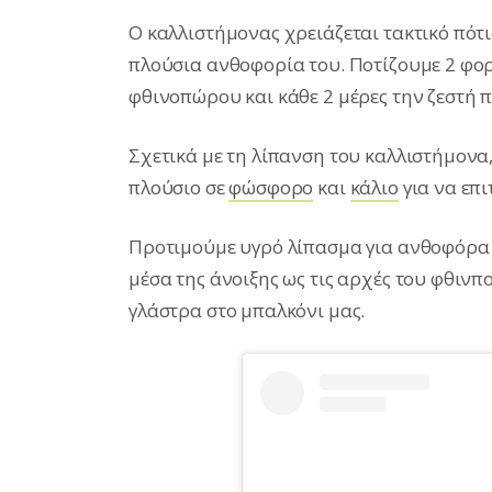
Ο καλλιστήμονας χρειάζεται τακτικό πότ
πλούσια ανθοφορία του. Ποτίζουμε 2 φορ
φθινοπώρου και κάθε 2 μέρες την ζεστή 
Σχετικά με τη λίπανση του καλλιστήμονα,
πλούσιο σε
φώσφορο
και
κάλιο
για να επ
Προτιμούμε υγρό λίπασμα για ανθοφόρα 
μέσα της άνοιξης ως τις αρχές του φθινπο
γλάστρα στο μπαλκόνι μας.