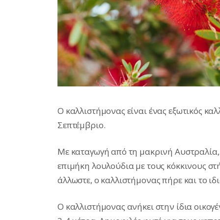
Ο καλλιστήμονας είναι ένας εξωτικός καλ
Σεπτέμβριο.
Με καταγωγή από τη μακρινή Αυστραλία, 
επιμήκη λουλούδια με τους κόκκινους στή
άλλωστε, ο καλλιστήμονας πήρε και το ιδ
Ο καλλιστήμονας ανήκει στην ίδια οικογέ