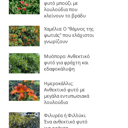
φυτό μπούζι με
λουλούδια που
κλείνουν το βράδυ
Χαμέλια: Ο “θάμνος της
φωτιάς” που ελάχιστοι
γνωρίζουν
Μυόπορο: Ανθεκτικό
φυτό για φράχτη και
εδαφοκάλυψη
Ημεροκάλλις:
Ανθεκτικό φυτό με
μεγάλα εντυπωσιακά
λουλούδια
Φιλυρέα ή Φιλλύκι:
Ένα ανθεκτικό φυτό