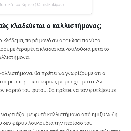
Μυστικά του Κήπου (@mistikakipou)
πώς κλαδεύεται ο καλλιστήμονας;
ρο κλάδεμα, παρά μονό αν αραιώσει πολύ το
ρούμε ξεραμένα κλαδιά και λουλούδια μετά το
καλλιστήμονα.
αλλιστήμονα, θα πρέπει να γνωρίζουμε ότι ο
αι με σπόρο, και κυρίως με μοσχεύματα. Αν
ν καρπό του φυτού, θα πρέπει να τον φυτέψουμε
αι να φτιάξουμε φυτά καλλιστήμονα από ημιξυλώδη
 δεν φέρυν λουλούδια την περίοδο του