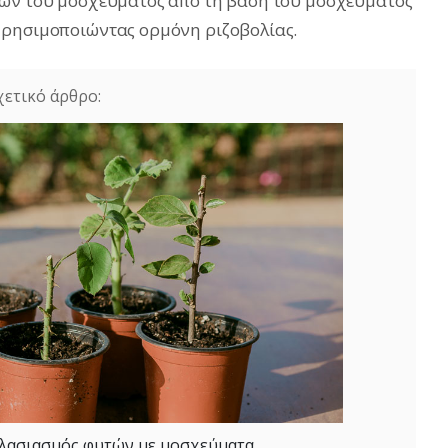
λων του μοσχεύματος από τη βάση του μοσχεύματος
χρησιμοποιώντας ορμόνη ριζοβολίας.
πλασιασμός φυτών με μοσχεύματα