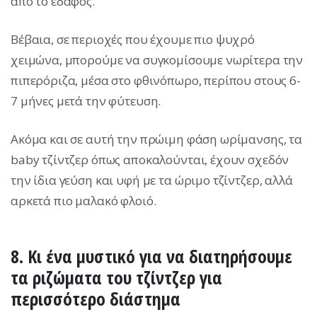
από το έδαφος.
Βέβαια, σε περιοχές που έχουμε πιο ψυχρό
χειμώνα, μπορούμε να συγκομίσουμε νωρίτερα την
πιπερόριζα, μέσα στο φθινόπωρο, περίπου στους 6-
7 μήνες μετά την φύτευση.
Ακόμα και σε αυτή την πρώιμη φάση ωρίμανσης, τα
baby τζίντζερ όπως αποκαλούνται, έχουν σχεδόν
την ίδια γεύση και υφή με τα ώριμο τζίντζερ, αλλά
αρκετά πιο μαλακό φλοιό.
8. Κι ένα μυστικό για να διατηρήσουμε
τα ριζώματα του τζίντζερ για
περισσότερο διάστημα