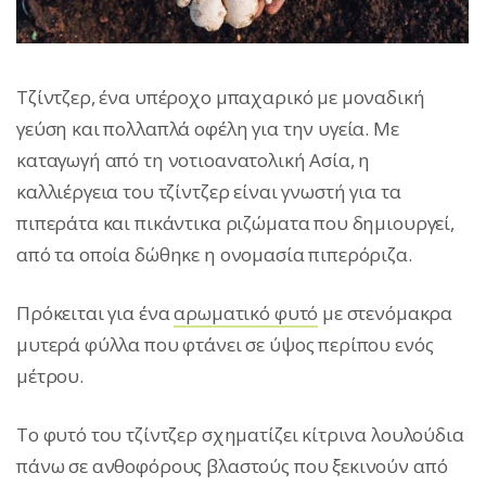
Τζίντζερ, ένα υπέροχο μπαχαρικό με μοναδική
γεύση και πολλαπλά οφέλη για την υγεία. Με
καταγωγή από τη νοτιοανατολική Ασία, η
καλλιέργεια του τζίντζερ είναι γνωστή για τα
πιπεράτα και πικάντικα ριζώματα που δημιουργεί,
από τα οποία δώθηκε η ονομασία πιπερόριζα.
Πρόκειται για ένα
αρωματικό φυτό
με στενόμακρα
μυτερά φύλλα που φτάνει σε ύψος περίπου ενός
μέτρου.
Το φυτό του τζίντζερ σχηματίζει κίτρινα λουλούδια
πάνω σε ανθοφόρους βλαστούς που ξεκινούν από