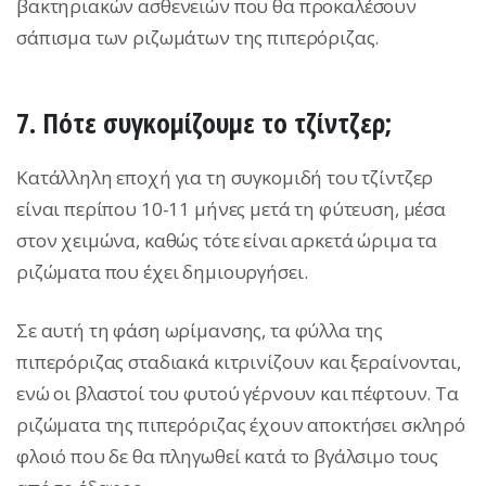
βακτηριακών ασθενειών που θα προκαλέσουν
σάπισμα των ριζωμάτων της πιπερόριζας.
7. Πότε συγκομίζουμε το τζίντζερ;
Κατάλληλη εποχή για τη συγκομιδή του τζίντζερ
είναι περίπου 10-11 μήνες μετά τη φύτευση, μέσα
στον χειμώνα, καθώς τότε είναι αρκετά ώριμα τα
ριζώματα που έχει δημιουργήσει.
Σε αυτή τη φάση ωρίμανσης, τα φύλλα της
πιπερόριζας σταδιακά κιτρινίζουν και ξεραίνονται,
ενώ οι βλαστοί του φυτού γέρνουν και πέφτουν. Τα
ριζώματα της πιπερόριζας έχουν αποκτήσει σκληρό
φλοιό που δε θα πληγωθεί κατά το βγάλσιμο τους