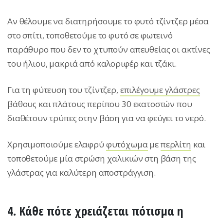
Αν θέλουμε να διατηρήσουμε το φυτό τζίντζερ μέσα
στο σπίτι, τοποθετούμε το φυτό σε φωτεινό
παράθυρο που δεν το χτυπούν απευθείας οι ακτίνες
του ήλιου, μακριά από καλοριφέρ και τζάκι.
Για τη φύτευση του τζίντζερ,
επιλέγουμε γλάστρες
βάθους και πλάτους περίπου 30 εκατοστών που
διαθέτουν τρύπες στην βάση για να φεύγει το νερό.
Χρησιμοποιούμε ελαφρύ
φυτόχωμα
με
περλίτη
και
τοποθετούμε μία στρώση χαλικιών στη βάση της
γλάστρας για καλύτερη αποστράγγιση.
4. Κάθε πότε χρειάζεται
πότισμα
η