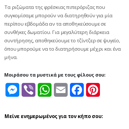
Τα ριζώματα της φρέσκιας πιπερόριζας που
συγκομίσαμε μπορούν να διατηρηθούν για μία
περίπου εβδομάδα αν τα αποθηκεύσουμε σε
συνθήκες δωματίου. Για μεγαλύτερη διάρκεια
συντήρησης, αποθηκεύουμε το τζίντζερ σε ψυγείο,
όπου μπορούμε να το διατηρήσουμε μέχρι και ένα
μήνα.
Μοιράσου τα μυστικά με τους φίλους σου:
Messenger
Viber
WhatsApp
Email
Facebook
Pinterest
Μείνε ενημερωμένος για τον κήπο σου: