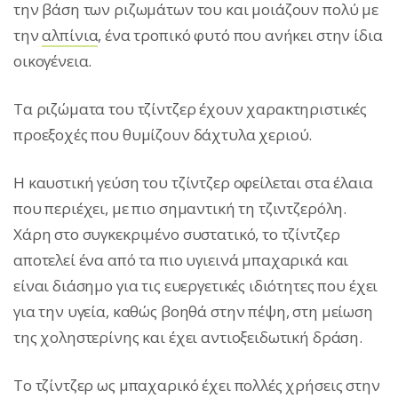
την βάση των ριζωμάτων του και μοιάζουν πολύ με
την
αλπίνια
, ένα τροπικό φυτό που ανήκει στην ίδια
οικογένεια.
Τα ριζώματα του τζίντζερ έχουν χαρακτηριστικές
προεξοχές που θυμίζουν δάχτυλα χεριού.
Η καυστική γεύση του τζίντζερ οφείλεται στα έλαια
που περιέχει, με πιο σημαντική τη τζιντζερόλη.
Χάρη στο συγκεκριμένο συστατικό, το τζίντζερ
αποτελεί ένα από τα πιο υγιεινά μπαχαρικά και
είναι διάσημο για τις ευεργετικές ιδιότητες που έχει
για την υγεία, καθώς βοηθά στην πέψη, στη μείωση
της χοληστερίνης και έχει αντιοξειδωτική δράση.
Το τζίντζερ ως μπαχαρικό έχει πολλές χρήσεις στην