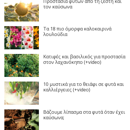
Προστασία φυτών από τη ζέστη και
τον καύσωνα
Τα 18 πιο όμορφα καλοκαιρινά
λουλούδια
Κατιφές και βασιλικός για προστασία
στον λαχανόκηπο (+video)
10 μυστικά για το θειάφι σε φυτά και
καλλιέργειες (+video)
Βάζουμε λίπασμα στα φυτά όταν έχει
καύσωνα;