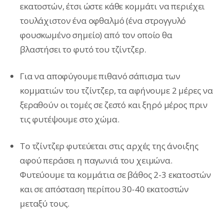
εκατοστών, έτσι ώστε κάθε κομμάτι να περιέχει
τουλάχιστον ένα οφθαλμό (ένα στρογγυλό
φουσκωμένο σημείο) από τον οποίο θα
βλαστήσει το φυτό του τζίντζερ.
Για να αποφύγουμε πιθανό σάπισμα των
κομματιών του τζίντζερ, τα αφήνουμε 2 μέρες να
ξεραθούν οι τομές σε ζεστό και ξηρό μέρος πριν
τις φυτέψουμε στο χώμα.
Το τζίντζερ φυτεύεται στις αρχές της άνοιξης
αφού περάσει η παγωνιά του χειμώνα.
Φυτεύουμε τα κομμάτια σε βάθος 2-3 εκατοστών
και σε απόσταση περίπου 30-40 εκατοστών
μεταξύ τους.