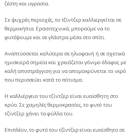
ζέστη και υγρασία.
Σε ψυχρές περιοχές, το τζίντζερ καλλιεργείται σε
θερμοκήπια. Ερασιτεχνικά, μπορούμε να το
φυτέψουμε και σε γλάστρα μέσα στο σπίτι.
Αναπτύσσεται καλύτερα σε ηλιοφανή ή σε σχετικά
ημισκιερά σημεία και χρειάζεται γόνιμο έδαφος με
καλή αποστράγγιση για να απομακρύνεται το νερό
που περισσεύει κατά το πότισμα.
Η καλλιέργεια του τζίντζερ είναι ευαίσθητη στο
κρύο. Σε χαμηλές θερμοκρασίες, το φυτό του
τζίντζερ χάνει τα φύλλα του.
Επιπλέον, το φυτό του τζίντζερ είναι ευαίσθητο σε