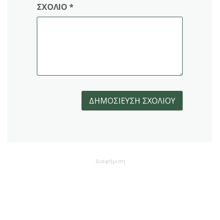
ΣΧΌΛΙΟ
*
Διαφήμιση