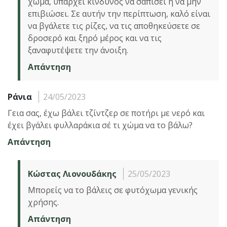
χώμα, υπάρχει κίνδυνος να σαπίσει ή να μην
επιβιώσει. Σε αυτήν την περίπτωση, καλό είναι
να βγάλετε τις ρίζες, να τις αποθηκεύσετε σε
δροσερό και ξηρό μέρος και να τις
ξαναφυτέψετε την άνοιξη.
Απάντηση
Ράνια
24/05/2023
Γεια σας, έχω βάλει τζίντζερ σε ποτήρι με νερό και
έχει βγάλει φυλλαράκια σέ τι χώμα να το βάλω?
Απάντηση
Κώστας Λιονουδάκης
25/05/2023
Μπορείς να το βάλεις σε φυτόχωμα γενικής
χρήσης.
Απάντηση