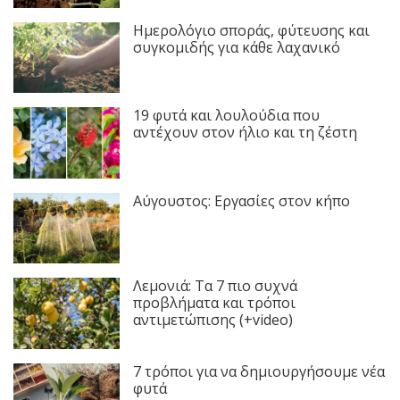
Ημερολόγιο σποράς, φύτευσης και
συγκομιδής για κάθε λαχανικό
19 φυτά και λουλούδια που
αντέχουν στον ήλιο και τη ζέστη
Αύγουστος: Εργασίες στον κήπο
Λεμονιά: Τα 7 πιο συχνά
προβλήματα και τρόποι
αντιμετώπισης (+video)
7 τρόποι για να δημιουργήσουμε νέα
φυτά