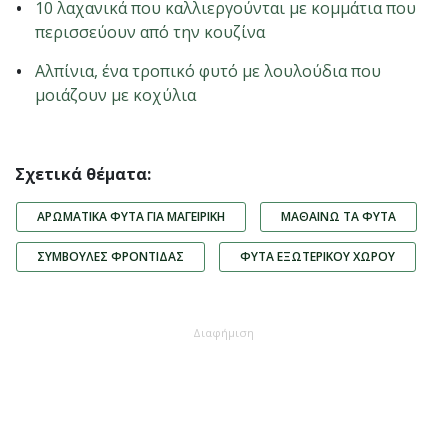
10 λαχανικά που καλλιεργούνται με κομμάτια που
περισσεύουν από την κουζίνα
Αλπίνια, ένα τροπικό φυτό με λουλούδια που
μοιάζουν με κοχύλια
Σχετικά θέματα:
ΑΡΩΜΑΤΙΚΆ ΦΥΤΆ ΓΙΑ ΜΑΓΕΙΡΙΚΉ
ΜΑΘΑΊΝΩ ΤΑ ΦΥΤΆ
ΣΥΜΒΟΥΛΈΣ ΦΡΟΝΤΊΔΑΣ
ΦΥΤΆ ΕΞΩΤΕΡΙΚΟΎ ΧΏΡΟΥ
Διαφήμιση