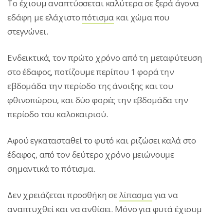
Το έχιουμ αναπτύσσεται καλύτερα σε ξερά άγονα
εδάφη με ελάχιστο
πότισμα
και χώμα που
στεγνώνει.
Ενδεικτικά, τον πρώτο χρόνο από τη μεταφύτευση
στο έδαφος, ποτίζουμε περίπου 1 φορά την
εβδομάδα την περίοδο της άνοιξης και του
φθινοπώρου, και δύο φορές την εβδομάδα την
περίοδο του καλοκαιριού.
Αφού εγκατασταθεί το φυτό και ριζώσει καλά στο
έδαφος, από τον δεύτερο χρόνο μειώνουμε
σημαντικά το πότισμα.
Δεν χρειάζεται προσθήκη σε
λίπασμα
για να
αναπτυχθεί και να ανθίσει. Μόνο για φυτά έχιουμ