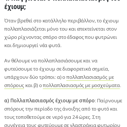
έχιουμ;
Όταν βρεθεί στο κατάλληλο περιβάλλον, το έχιουμ
πολλαπλασιάζεται μόνο του και επεκτείνεται στον
χώρο ρίχνοντας σπόρο στο έδαφος που φυτρώνει
και δημιουργεί νέα φυτά.
Αν θέλουμε να πολλαπλασιάσουμε και να
φυτεύσουμε το έχιουμ σε διαφορετικά σημεία,
υπάρχουν δύο τρόποι: α) ο
πολλαπλασιασμός με
σπόρους
και β) ο
πολλαπλασιασμός με μοσχεύματα
.
α) Πολλαπλασιασμός έχιουμ με σπόρο
: Παίρνουμε
σπόρους την περίοδο της άνοιξης από το φυτό και
τους τοποθετούμε σε νερό για 24 ώρες. Στη
συνέχεια τους φυτεύουμε σε γλαστράκια φυτωρίου