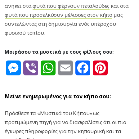
ανήκει στα
φυτά που φέρνουν πεταλούδες
και στα
φυτά που προσελκύουν μέλισσες στον κήπο
μας
συντελώντας στη δημιουργία ενός υπέροχου
φυσικού τοπίου.
Μοιράσου τα μυστικά με τους φίλους σου:
Messenger
Viber
WhatsApp
Email
Facebook
Pinterest
Μείνε ενημερωμένος για τον κήπο σου:
Πρόσθεσε τα «Μυστικά του Κήπου» ως
προτιμώμενη πηγή για να διασφαλίσεις ότι οι πιο
έγκυρες πληροφορίες για την κηπουρική και τα