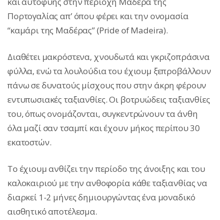
και αυτοφυής στην περιοχή Μαδέρα της
Πορτογαλίας απ’ όπου φέρει και την ονομασία
“καμάρι της Μαδέρας” (Pride of Madeira).
Διαθέτει μακρόστενα, χνουδωτά και γκριζοπράσινα
φύλλα, ενώ τα λουλούδια του έχιουμ ξεπροβάλλουν
πάνω σε δυνατούς μίσχους που στην άκρη φέρουν
εντυπωσιακές ταξιανθίες. Οι βοτρυώδεις ταξιανθίες
του, όπως ονομάζονται, συγκεντρώνουν τα άνθη
όλα μαζί σαν τσαμπί και έχουν μήκος περίπου 30
εκατοστών.
Το έχιουμ ανθίζει την περίοδο της άνοιξης και του
καλοκαιριού με την ανθοφορία κάθε ταξιανθίας να
διαρκεί 1-2 μήνες δημιουργώντας ένα μοναδικό
αισθητικό αποτέλεσμα.