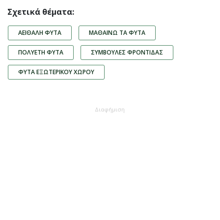
Σχετικά θέματα:
ΑΕΙΘΑΛΉ ΦΥΤΆ
ΜΑΘΑΊΝΩ ΤΑ ΦΥΤΆ
ΠΟΛΥΕΤΉ ΦΥΤΆ
ΣΥΜΒΟΥΛΈΣ ΦΡΟΝΤΊΔΑΣ
ΦΥΤΆ ΕΞΩΤΕΡΙΚΟΎ ΧΏΡΟΥ
Διαφήμιση