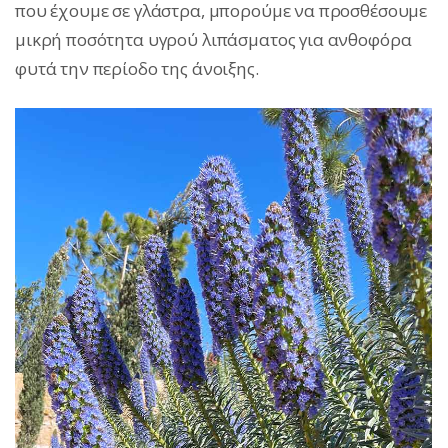
που έχουμε σε γλάστρα, μπορούμε να προσθέσουμε
μικρή ποσότητα υγρού λιπάσματος για ανθοφόρα
φυτά την περίοδο της άνοιξης.