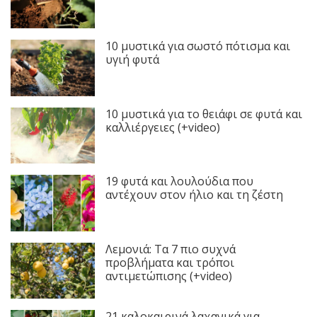
10 μυστικά για σωστό πότισμα και
υγιή φυτά
10 μυστικά για το θειάφι σε φυτά και
καλλιέργειες (+video)
19 φυτά και λουλούδια που
αντέχουν στον ήλιο και τη ζέστη
Λεμονιά: Τα 7 πιο συχνά
προβλήματα και τρόποι
αντιμετώπισης (+video)
21 καλοκαιρινά λαχανικά για