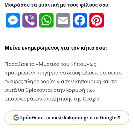
Μοιράσου τα μυστικά με τους φίλους σου:
Messenger
Viber
WhatsApp
Email
Facebook
Pinterest
Μείνε ενημερωμένος για τον κήπο σου:
Πρόσθεσε τα «Μυστικά του Κήπου» ως
προτιμώμενη πηγή για να διασφαλίσεις ότι οι πιο
έγκυρες πληροφορίες για την κηπουρική και τα
φυτά θα βρίσκονται στην κορυφή των
αποτελεσμάτων αναζήτησης της Google.
Πρόσθεσε το mistikakipou.gr στο Google