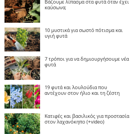
Βάζουμε λίπασμα στα φυτά όταν έχει
καύσωνα;
10 μυστικά για σωστό πότισμα και
υγιή φυτά
7 τρόποι για να δημιουργήσουμε νέα
φυτά
19 φυτά και λουλούδια που
αντέχουν στον ήλιο και τη ζέστη
Κατιφές και βασιλικός για προστασία
στον λαχανόκηπο (+video)