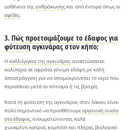
ασθένεια της
ανθράκωσης
και από έντομα όπως οι
αφίδες
.
3.
Πώς προετοιμάζουμε το έδαφος για
φύτευση
αγκινάρας στον κήπο;
Η
καλλιέργεια της αγκινάρας
αναπτύσσεται
καλύτερα σε αφράτα γόνιμα εδάφη με καλή
αποστράγγιση για να απομακρύνεται το νερό που
περισσεύει μετά το πότισμα ή τις βροχές.
Κατά τη φύτευση της αγκινάρας στον λάκκο, είναι
πολύ σημαντικό να προσθέτουμε
οργανική ουσία
στο έδαφος
, ενσωματώνοντας καλά
χωνεμένη
κοπριά
,
κομπόστ
και πλήρες βιολογικό