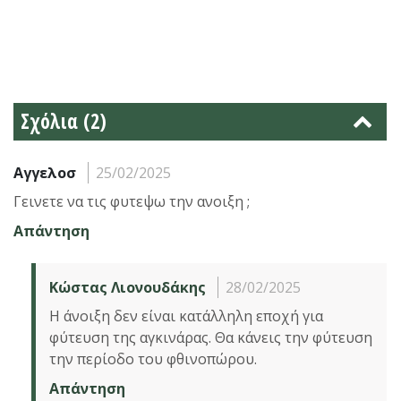
Σχόλια (2)
Αγγελοσ
25/02/2025
Γεινετε να τις φυτεψω την ανοιξη ;
Απάντηση
Κώστας Λιονουδάκης
28/02/2025
Η άνοιξη δεν είναι κατάλληλη εποχή για
φύτευση της αγκινάρας. Θα κάνεις την φύτευση
την περίοδο του φθινοπώρου.
Απάντηση