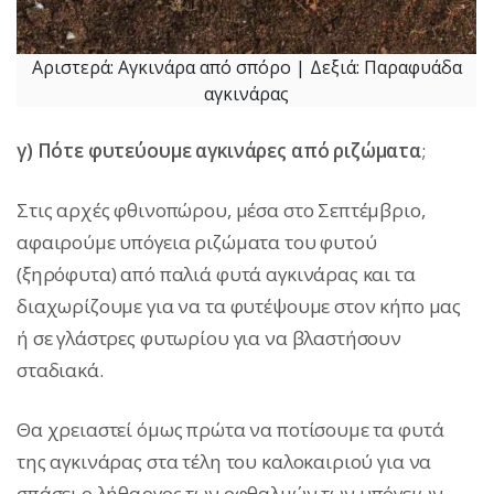
Αριστερά: Αγκινάρα από σπόρο | Δεξιά: Παραφυάδα
αγκινάρας
γ) Πότε φυτεύουμε αγκινάρες από ριζώματα
;
Στις αρχές φθινοπώρου, μέσα στο Σεπτέμβριο,
αφαιρούμε υπόγεια ριζώματα του φυτού
(ξηρόφυτα) από παλιά φυτά αγκινάρας και τα
διαχωρίζουμε για να τα φυτέψουμε στον κήπο μας
ή σε γλάστρες φυτωρίου για να βλαστήσουν
σταδιακά.
Θα χρειαστεί όμως πρώτα να ποτίσουμε τα φυτά
της αγκινάρας στα τέλη του καλοκαιριού για να
σπάσει ο λήθαργος των οφθαλμών των υπόγειων