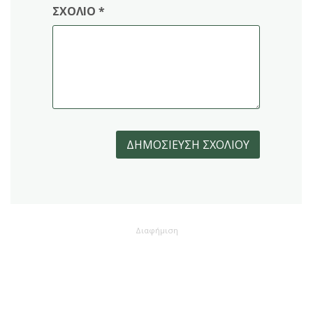
ΣΧΌΛΙΟ
*
Διαφήμιση