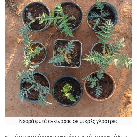
Νεαρά φυτά αγκινάρας σε μικρές γλάστρες
α) Πότε φυτεύουμε αγκινάρες από παραφυάδες;