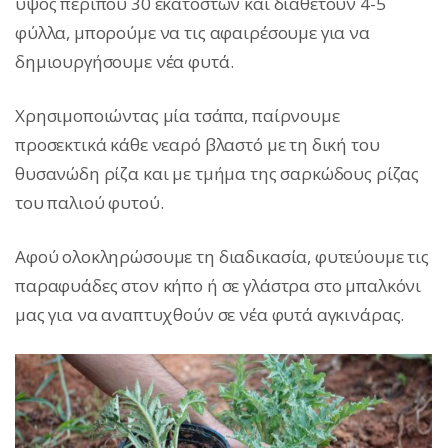
ύψος περίπου 30 εκατοστών και διαθέτουν 4-5
φύλλα, μπορούμε να τις αφαιρέσουμε για να
δημιουργήσουμε νέα φυτά.
Χρησιμοποιώντας μία τσάπα, παίρνουμε
προσεκτικά κάθε νεαρό βλαστό με τη δική του
θυσανώδη ρίζα και με τμήμα της σαρκώδους ρίζας
του παλιού φυτού.
Αφού ολοκληρώσουμε τη διαδικασία, φυτεύουμε τις
παραφυάδες στον κήπο ή σε γλάστρα στο μπαλκόνι
μας για να αναπτυχθούν σε νέα φυτά αγκινάρας.