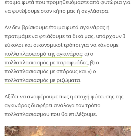
έτοιμα φυτά που προμηθευόμαστε από φυτώρια για
να φυτέψουμε στον κήπο μας ή σε γλάστρα.
Αν δεν βρίσκουμε έτοιμα φυτά αγκινάρας ή
προτιμάμε να φτιάξουμε τα δικά μας, υπάρχουν 3
εύκολοι και οικονομικοί τρόποι για να κάνουμε
πολλαπλασιασμό της αγκινάρας
: α) ο
πολλαπλασιασμός με παραφυάδες
, β) ο
πολλαπλασιασμός με σπόρους
και γ) ο
πολλαπλασιασμός με ριζώματα
.
Αξίζει να αναφέρουμε πως η εποχή φύτευσης της
αγκινάρας διαφέρει ανάλογα τον τρόπο
πολλαπλασιασμού που θα επιλέξουμε.