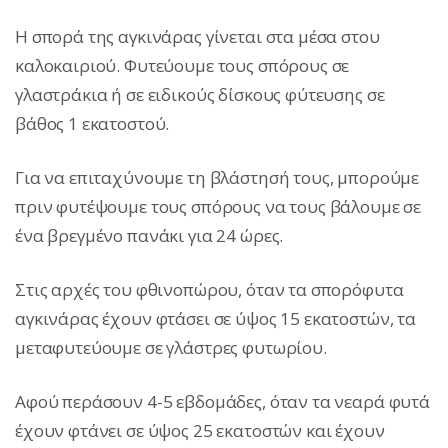
Η σπορά της αγκινάρας γίνεται στα μέσα στου
καλοκαιριού. Φυτεύουμε τους σπόρους σε
γλαστράκια ή σε ειδικούς δίσκους φύτευσης σε
βάθος 1 εκατοστού.
Για να επιταχύνουμε τη βλάστησή τους, μπορούμε
πριν φυτέψουμε τους σπόρους να τους βάλουμε σε
ένα βρεγμένο πανάκι για 24 ώρες.
Στις αρχές του φθινοπώρου, όταν τα σπορόφυτα
αγκινάρας έχουν φτάσει σε ύψος 15 εκατοστών, τα
μεταφυτεύουμε σε γλάστρες φυτωρίου.
Αφού περάσουν 4-5 εβδομάδες, όταν τα νεαρά φυτά
έχουν φτάνει σε ύψος 25 εκατοστών και έχουν