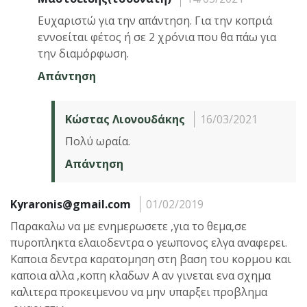
Ευχαριστώ για την απάντηση. Για την κοπριά
εννοείται φέτος ή σε 2 χρόνια που θα πάω για
την διαμόρφωση.
Απάντηση
Κώστας Λιονουδάκης
16/03/2021
Πολύ ωραία.
Απάντηση
Kyraronis@gmail.com
01/02/2019
Παρακαλω να με ενημερωσετε ,για το θεμα,σε
πυροπληκτα ελαιοδεντρα ο γεωπονος ελγα αναφερει.
Καποια δεντρα καρατομηση στη βαση του κορμου και
καποια αλλα ,κοπη κλαδων Α αν γινεται ενα σχημα
καλιτερα προκειμενου να μην υπαρξει προβλημα