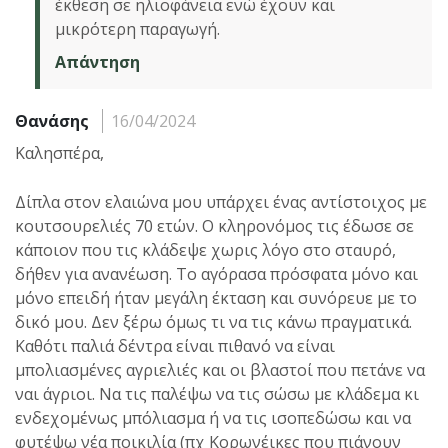
έκθεση σε ηλιοφάνεια ενώ έχουν και
μικρότερη παραγωγή.
Απάντηση
Θανάσης
16/04/2024
Καλησπέρα,
Δίπλα στον ελαιώνα μου υπάρχει ένας αντίστοιχος με
κουτσουρελιές 70 ετών. Ο κληρονόμος τις έδωσε σε
κάποιον που τις κλάδεψε χωρις λόγο στο σταυρό,
δήθεν για ανανέωση. Το αγόρασα πρόσφατα μόνο και
μόνο επειδή ήταν μεγάλη έκταση και συνόρευε με το
δικό μου. Δεν ξέρω όμως τι να τις κάνω πραγματικά.
Καθότι παλιά δέντρα είναι πιθανό να είναι
μπολιασμένες αγριελιές και οι βλαστοί που πετάνε να
ναι άγριοι. Να τις παλέψω να τις σώσω με κλάδεμα κι
ενδεχομένως μπόλιασμα ή να τις ισοπεδώσω και να
φυτέψω νέα ποικιλία (πχ Κορωνέικες που πιάνουν