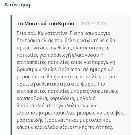
Απάντηση
Τα Μυστικά του Κήπου
18/03/2018
Γεια σου Κωνσταντίνε! Για τα καινούργια
δεντράκια ελιάς που θέλεις να φυτέψεις θα
πρέπει να δεις αν θέλεις ελαιοποιήσιμες
ποικιλίες για παραγωγή ελαιολάδου ή
επιτραπέζιες ποικιλίες ελιάς για παραγωγή
βρώσιμων ελιών. Βρίσκεσαι σε ημιορεινό
μέρος όποτε θα χρειαστείς ποικιλίες με μια
σχετική ανθεκτικότητα στο ψύχος. Για
επιτραπέζιες ποικιλίες μπορείς να φυτέψεις
κονσερβολιά, καρυδολιά, μηλολιά,
θρουμπολιά, στρογγυλολιά ενω για
ελαιοποιήσιμες ποικιλίες μπορείς να φυτέψεις
μαστοειδής (τσουνάτη) και μυρτολιά που
κάνουν ελαιόλαδο εξαιρετικής ποιότητας.