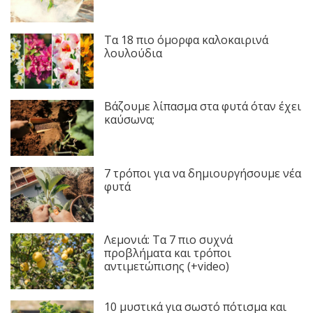
Τα 18 πιο όμορφα καλοκαιρινά
λουλούδια
Βάζουμε λίπασμα στα φυτά όταν έχει
καύσωνα;
7 τρόποι για να δημιουργήσουμε νέα
φυτά
Λεμονιά: Τα 7 πιο συχνά
προβλήματα και τρόποι
αντιμετώπισης (+video)
10 μυστικά για σωστό πότισμα και