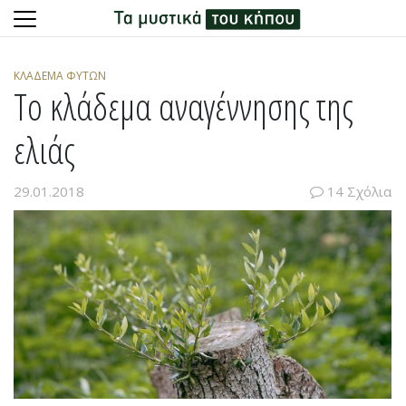
Skip
to
ΚΛΆΔΕΜΑ ΦΥΤΏΝ
content
Το κλάδεμα αναγέννησης της
ελιάς
29.01.2018
14 Σχόλια