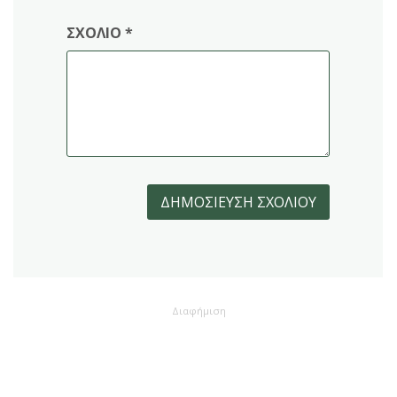
ΣΧΌΛΙΟ
*
Διαφήμιση