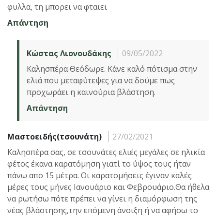
φυλλα, τη μπορει να φταιει
Απάντηση
Κώστας Λιονουδάκης
09/05/2022
Καλησπέρα Θεόδωρε. Κάνε καλό πότισμα στην
ελιά που μεταφύτεψες για να δούμε πως
προχωράει η καινούρια βλάστηση.
Απάντηση
Μαστοειδής(τσουνάτη)
27/02/2021
Καλησπέρα σας, σε τσουνάτες ελιές μεγάλες σε ηλικία
φέτος έκανα καρατόμηση γιατί το ύψος τους ήταν
πάνω απο 15 μέτρα. Οι καρατομήσεις έγιναν καλές
μέρες τους μήνες Ιανουάριο και Φεβρουάριο.Θα ήθελα
να ρωτήσω πότε πρέπει να γίνει η διαμόρφωση της
νέας βλάστησης,την επόμενη άνοιξη ή να αφήσω το