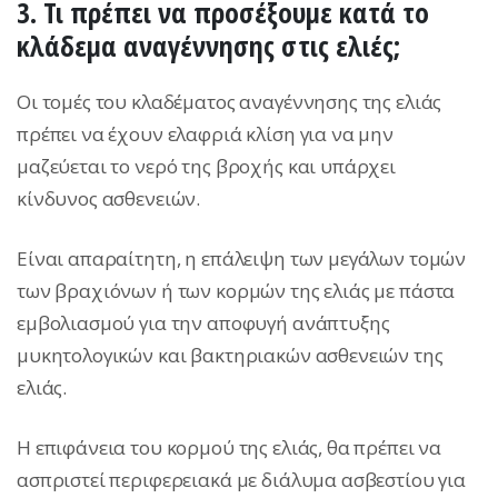
3. Τι πρέπει να προσέξουμε κατά το
κλάδεμα αναγέννησης στις ελιές;
Οι τομές του κλαδέματος αναγέννησης της ελιάς
πρέπει να έχουν ελαφριά κλίση για να μην
μαζεύεται το νερό της βροχής και υπάρχει
κίνδυνος ασθενειών.
Είναι απαραίτητη, η επάλειψη των μεγάλων τομών
των βραχιόνων ή των κορμών της ελιάς με πάστα
εμβολιασμού για την αποφυγή ανάπτυξης
μυκητολογικών και βακτηριακών ασθενειών της
ελιάς.
Η επιφάνεια του κορμού της ελιάς, θα πρέπει να
ασπριστεί περιφερειακά με διάλυμα ασβεστίου για