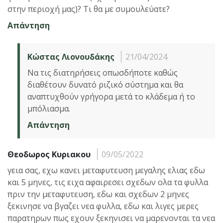
στην περιοχή μας)? Τι θα με συμουλεύατε?
Απάντηση
Κώστας Λιονουδάκης
21/04/2024
Να τις διατηρήσεις οπωσδήποτε καθώς
διαθέτουν δυνατό ριζικό σύστημα και θα
αναπτυχθούν γρήγορα μετά το κλάδεμα ή το
μπόλιασμα.
Απάντηση
Θεοδωρος Κυριακου
09/05/2022
γεια σας, εχω κανει μεταφυτευση μεγαλης ελιας εδω
και 5 μηνες, τις ειχα αφαιρεσει σχεδων ολα τα φυλλα
πριν την μεταφυτευση, εδω και σχεδων 2 μηνες
ξεκινησε να βγαζει νεα φυλλα, εδω και λιγες μερες
παρατηρων πως εχουν ξεκηνισει να μαρενονται τα νεα