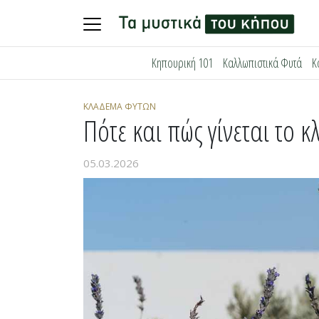
Skip
Κηπουρική 101
Καλλωπιστικά Φυτά
Κ
to
content
ΚΛΆΔΕΜΑ ΦΥΤΏΝ
Πότε και πώς γίνεται το 
05.03.2026