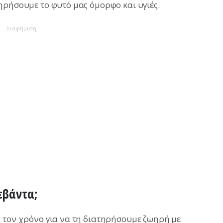
ηρήσουμε το φυτό μας όμορφο και υγιές.
Διαφήμιση
εβάντα;
 τον χρόνο για να τη διατηρήσουμε ζωηρή με