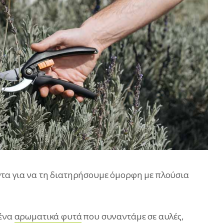
ντα για να τη διατηρήσουμε όμορφη με πλούσια
μένα
αρωματικά φυτά
που συναντάμε σε αυλές,