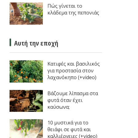
Πώς γίνεται το
κλάδεμα της πεπονιάς
Αυτή την εποχή
Κατιφές και βασιλικός
για προστασία στον
λαχανόκηπο (+video)
Βάζουμε λίπασμα στα
φυτά όταν έχει
καύσωνα;
10 μυστικά για το
θειάφι σε φυτά και
καλλιέργειες (+video)