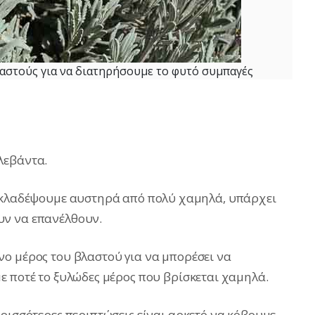
στούς για να διατηρήσουμε το φυτό συμπαγές
λεβάντα.
ν κλαδέψουμε αυστηρά από πολύ χαμηλά, υπάρχει
υν να επανέλθουν.
ο μέρος του βλαστού για να μπορέσει να
ε ποτέ το ξυλώδες μέρος που βρίσκεται χαμηλά.
ερισσότερες περιπτώσεις είναι αρκετό να κόβουμε