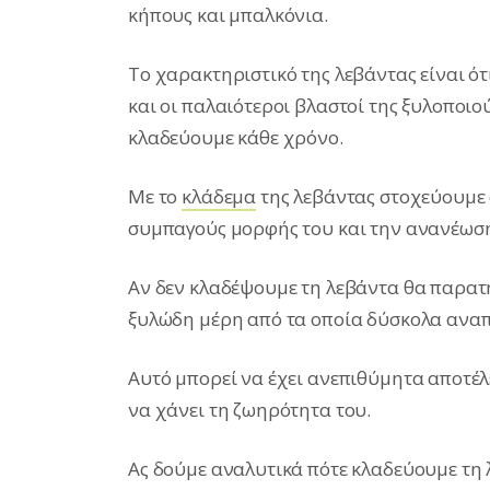
κήπους και μπαλκόνια.
Το χαρακτηριστικό της λεβάντας είναι ό
και οι παλαιότεροι βλαστοί της ξυλοποιού
κλαδεύουμε κάθε χρόνο.
Με το
κλάδεμα
της λεβάντας στοχεύουμε 
συμπαγούς μορφής του και την ανανέωση
Αν δεν κλαδέψουμε τη λεβάντα θα παρατη
ξυλώδη μέρη από τα οποία δύσκολα αναπ
Αυτό μπορεί να έχει ανεπιθύμητα αποτέλ
να χάνει τη ζωηρότητα του.
Ας δούμε αναλυτικά πότε κλαδεύουμε τη 