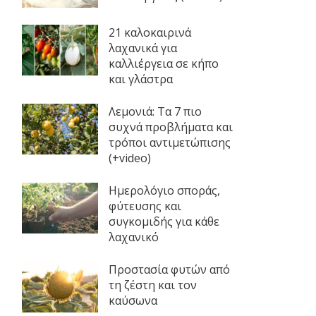
21 καλοκαιρινά
λαχανικά για
καλλιέργεια σε κήπο
και γλάστρα
Λεμονιά: Τα 7 πιο
συχνά προβλήματα και
τρόποι αντιμετώπισης
(+video)
Ημερολόγιο σποράς,
φύτευσης και
συγκομιδής για κάθε
λαχανικό
Προστασία φυτών από
τη ζέστη και τον
καύσωνα