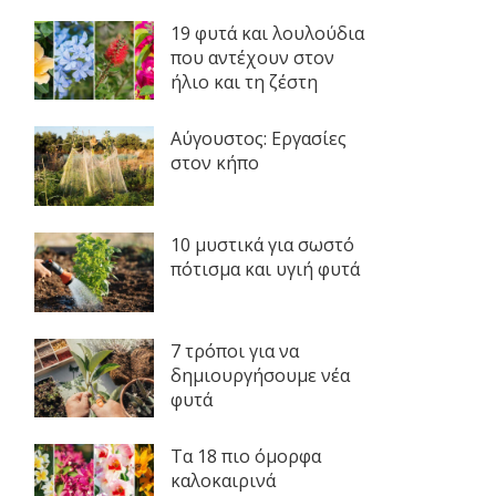
19 φυτά και λουλούδια
που αντέχουν στον
ήλιο και τη ζέστη
Αύγουστος: Εργασίες
στον κήπο
10 μυστικά για σωστό
πότισμα και υγιή φυτά
7 τρόποι για να
δημιουργήσουμε νέα
φυτά
Τα 18 πιο όμορφα
καλοκαιρινά