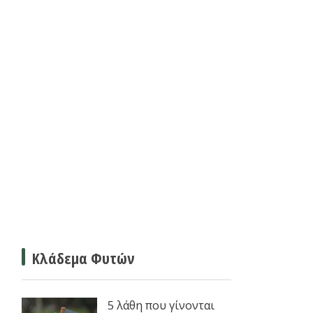
Κλάδεμα Φυτών
5 λάθη που γίνονται