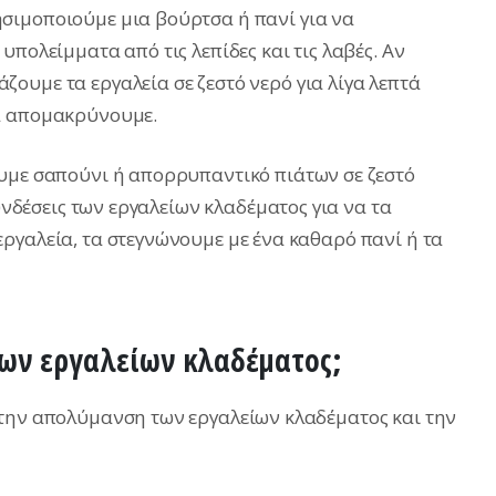
ησιμοποιούμε μια βούρτσα ή πανί για να
υπολείμματα από τις λεπίδες και τις λαβές. Αν
ουμε τα εργαλεία σε ζεστό νερό για λίγα λεπτά
α απομακρύνουμε.
ουμε σαπούνι ή απορρυπαντικό πιάτων σε ζεστό
συνδέσεις των εργαλείων κλαδέματος για να τα
ργαλεία, τα στεγνώνουμε με ένα καθαρό πανί ή τα
των εργαλείων κλαδέματος;
 την απολύμανση των εργαλείων κλαδέματος και την