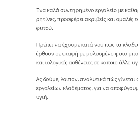
Ένα καλά συντηρημένο εργαλείο με καθαρ
ρητίνες, προσφέρει ακριβείς και ομαλές
φυτoύ.
Πρέπει να έχουμε κατά νου πως τα κλαδευ
έρθουν σε επαφή με μολυσμένο φυτό μπο
και ιολογικές ασθένειες σε κάποιο άλλο υγ
Ας δούμε, λοιπόν, αναλυτικά πώς γίνετα
εργαλείων κλαδέματος, για να αποφύγου
υγιή.