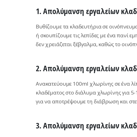
1. Απολύμανση εργαλείων κλαδ
Βυθίζουμε τα κλαδευτήρια σε οινόπνευμα
ή σκουπίζουμε τις λεπίδες με ένα πανί ε
δεν χρειάζεται ξέβγαλμα, καθώς το οινόπ
2. Απολύμανση εργαλείων κλαδ
Ανακατεύουμε 100ml χλωρίνης σε ένα λίτρ
κλαδέματος στο διάλυμα χλωρίνης για 5-
για να αποτρέψουμε τη διάβρωση και στ
3. Απολύμανση εργαλείων κλαδ