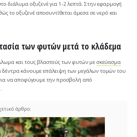
το διάλυμα οξυζενέ για 1-2 λεπτά. Στην εφαρμογή
αθώς το οξυζενέ αποσυντίθεται άμεσα σε νερό και
στασία των φυτών μετά το κλάδεμα
λλωμα και τους βλαστούς των φυτών με
σκεύασμα
 δέντρα κάνουμε επάλειψη των μεγάλων τομών του
ια να αποφύγουμε την προσβολή από
.