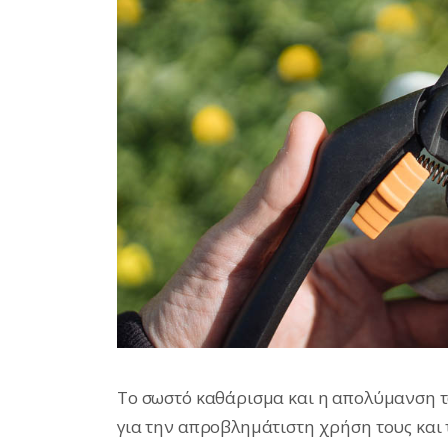
Το σωστό καθάρισμα και η απολύμανση τ
για την απροβλημάτιστη χρήση τους και