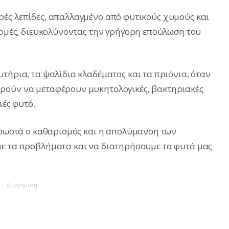
ές λεπίδες, απαλλαγμένο από φυτικούς χυμούς και
 τομές, διευκολύνοντας την γρήγορη επούλωση του
τήρια, τα ψαλίδια κλαδέματος και τα πριόνια, όταν
ρούν να μεταφέρουν μυκητολογικές, βακτηριακές
ιές φυτό.
ι σωστά ο καθαρισμός και η απολύμανση των
με τα προβλήματα και να διατηρήσουμε τα φυτά μας
Διαφήμιση