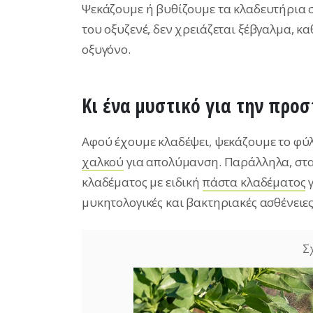
Ψεκάζουμε ή βυθίζουμε τα κλαδευτήρια σ
του οξυζενέ, δεν χρειάζεται ξέβγαλμα, κ
οξυγόνο.
Κι ένα μυστικό για την προ
Αφού έχουμε κλαδέψει, ψεκάζουμε το φύ
χαλκού
για απολύμανση. Παράλληλα, στα
κλαδέματος με ειδική
πάστα κλαδέματος
γ
μυκητολογικές και βακτηριακές ασθένειες