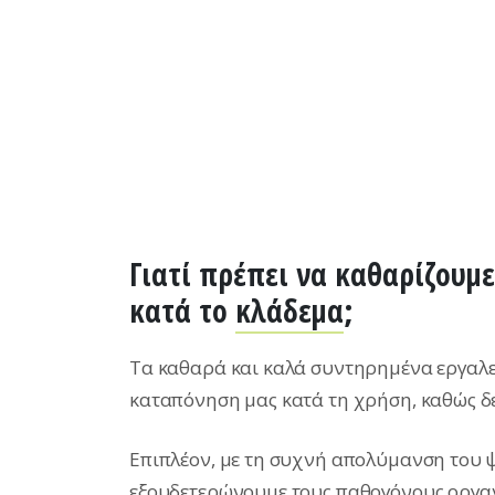
Γιατί πρέπει να καθαρίζουμ
κατά το
κλάδεμα
;
Τα καθαρά και καλά συντηρημένα εργαλεί
καταπόνηση μας κατά τη χρήση, καθώς δ
Επιπλέον, με τη συχνή απολύμανση του ψ
εξουδετερώνουμε τους παθογόνους οργαν