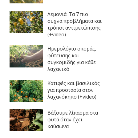
Λεμονιά: Τα 7 πιο
συχνά προβλήματα και
τρόποι αντιμετώπισης
(+video)
Ημερολόγιο σποράς,
φύτευσης και
συγκομιδής για κάθε
λαχανικό
Κατιφές και βασιλικός
για προστασία στον
λαχανόκηπο (+video)
Βάζουμε λίπασμα στα
φυτά όταν έχει
καύσωνα;