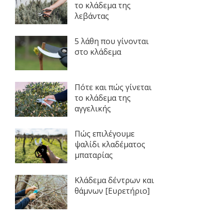
το κλάδεμα της
λεβάντας
5 λάθη που γίνονται
στο κλάδεμα
Πότε και πώς γίνεται
το κλάδεμα της
αγγελικής
Πώς επιλέγουμε
ψαλίδι κλαδέματος
μπαταρίας
Κλάδεμα δέντρων και
θάμνων [Ευρετήριο]