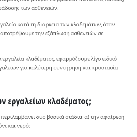
τάδοσης των ασθενειών.
γαλεία κατά τη διάρκεια των κλαδεμάτων, όταν
α αποτρέψουμε την εξάπλωση ασθενειών σε
εργαλεία κλαδέματος, εφαρμόζουμε λίγο ειδικό
 εργαλείων για καλύτερη συντήρηση και προστασία
ων εργαλείων κλαδέματος;
περιλαμβάνει δύο βασικά στάδια: α) την αφαίρεση
νι και νερό: