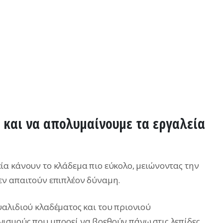
ε και να απολυμαίνουμε τα εργαλεία
α κάνουν το κλάδεμα πιο εύκολο, μειώνοντας την
εν απαιτούν επιπλέον δύναμη.
αλιδιού κλαδέματος και του πριονιού
ισμούς που μπορεί να βρεθούν πάνω στις λεπίδες,