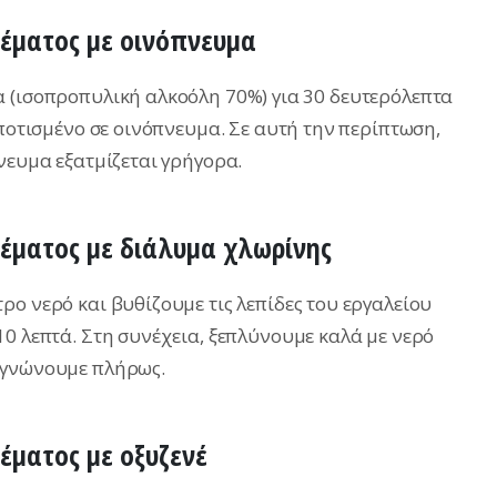
έματος με οινόπνευμα
 (ισοπροπυλική αλκοόλη 70%) για 30 δευτερόλεπτα
μποτισμένο σε οινόπνευμα. Σε αυτή την περίπτωση,
νευμα εξατμίζεται γρήγορα.
έματος με διάλυμα χλωρίνης
ο νερό και βυθίζουμε τις λεπίδες του εργαλείου
10 λεπτά. Στη συνέχεια, ξεπλύνουμε καλά με νερό
εγνώνουμε πλήρως.
έματος με οξυζενέ