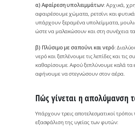
α) Αφαίρεση υπολειμμάτων
: Αρχικά, χρ
αφαιρέσουμε χώματα, ρετσίνι και φυτικά 
υπάρχουν ξεραμένα υπολείμματα, μουλιάζ
ώστε να μαλακώσουν και στη συνέχεια τ
β) Πλύσιμο με σαπούνι και νερό
: Διαλύ
νερό και ξεπλένουμε τις λεπίδες και τις 
καθαρίσουμε. Αφού ξεπλύνουμε καλά τα ε
αφήνουμε να στεγνώσουν στον αέρα.
Πώς γίνεται η απολύμανση 
Υπάρχουν τρεις αποτελεσματικοί τρόποι
εξασφάλιση της υγείας των φυτών: