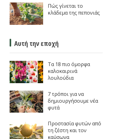
Πώς γίνεται το
κλάδεμα της πεπονιάς
Αυτή την εποχή
Τα 18 πιο όμορφα
καλοκαιρινά
λουλούδια
7 τρόποι για να
δημιουργήσουμε νέα
φυτά
Προστασία φυτών από
τη ζέστη και τον
καύσωνα