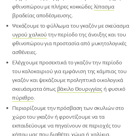
φθινοπώρου με πλήρες κοκκώδες
λίπασμα
βραδείας αποδέσμευσης.
Ψεκάζουμε το φύλλωμα του γκαζόν με σκεύασμα
υγρού χαλκού
την περίοδο της άνοιξης και του
φθινοπώρου για προστασία από μυκητολογικές
ασθένειες.
Ελέγχουμε προσεκτικά το γκαζόν την περίοδο
του καλοκαιριού για εμφάνιση της κάμπιας του
γκαζόν και ψεκάζουμε προληπτικά οικολογικά
σκευάσματα όπως
βάκιλο Θουριγγίας
ή φυσικό
πύρεθρο
.
Περιορίζουμε την πρόσβαση των σκυλιών στο
χώρο του γκαζόν ή φροντίζουμε να τα
εκπαιδεύουμε να πηγαίνουν σε περιοχές του
κήπου μας που διαθέτει χώμα ή χαλίκια.