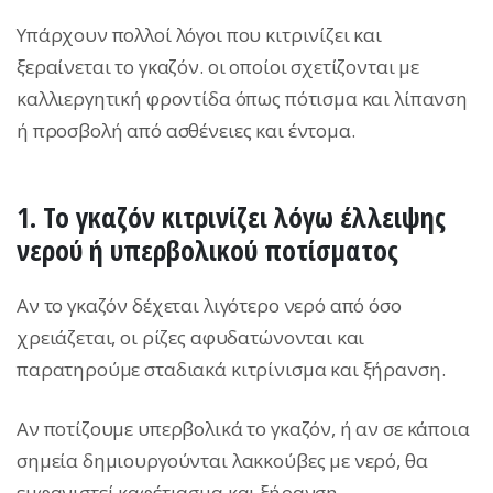
Υπάρχουν πολλοί λόγοι που κιτρινίζει και
ξεραίνεται το γκαζόν. οι οποίοι σχετίζονται με
καλλιεργητική φροντίδα όπως πότισμα και λίπανση
ή προσβολή από ασθένειες και έντομα.
1. Το γκαζόν κιτρινίζει λόγω έλλειψης
νερού ή υπερβολικού ποτίσματος
Aν το γκαζόν δέχεται λιγότερο νερό από όσο
χρειάζεται, οι ρίζες αφυδατώνονται και
παρατηρούμε σταδιακά κιτρίνισμα και ξήρανση.
Αν ποτίζουμε υπερβολικά το γκαζόν, ή αν σε κάποια
σημεία δημιουργούνται λακκούβες με νερό, θα
εμφανιστεί καφέτιασμα και ξήρανση.