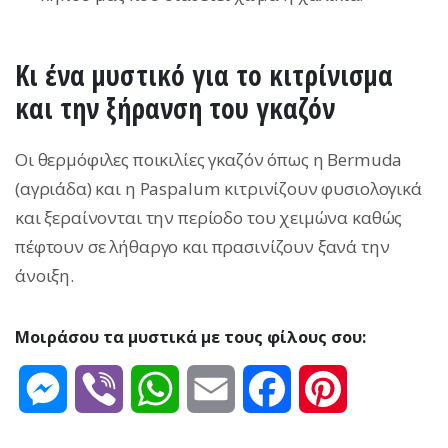
Κι ένα μυστικό για το κιτρίνισμα
και την ξήρανση του γκαζόν
Οι θερμόφιλες ποικιλίες γκαζόν όπως η Bermuda
(αγριάδα) και η Paspalum κιτρινίζουν φυσιολογικά
και ξεραίνονται την περίοδο του χειμώνα καθώς
πέφτουν σε λήθαργο και πρασινίζουν ξανά την
άνοιξη.
Μοιράσου τα μυστικά με τους φίλους σου:
Messenger
Viber
WhatsApp
Email
Facebook
Pinterest