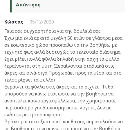
Απάντηση
Κώστας
05/12/2020
Γεια σας συγχαρητήρια για την δουλειά σας.
Έχω μία ελιά αρκετά μεγάλη 50 ετών σε γλάστρα μέσα
σε εσωτερικό χώρο προσπαθώ να την βοηθήσω με
τεχνητό φως αλλά δυστυχώς το τελευταίο διάστημα
έχει ρίξει πολλά φύλλα δηλαδή στην αρχή τα φύλλα
ξεραίνονται στη μύτη (Ξεραίνονται σταδιακά στις
άκρες και σιγά-σιγά Προχωράει προς τα μέσα και στο
τέλος ρίχνει τα φύλλα)
Ξεραίνει τα φύλλα στις άκρες και τα ρίχνει . Τι θα
μπορούσα να κάνω έτσι ώστε να την βοηθήσω να
αναπτύξει καινούργιο φύλλωμα, την χρησιμοποιώ
περισσότερο για διακοσμητικούς λόγους Δεν με
ενδιαφέρει η καρποφορία .
βρίσκομαι στο εξωτερικό και θα σας παρακαλούσα να
με βοηθήσετε τι να κάνω έτσι ώστε να την βοηθήσω