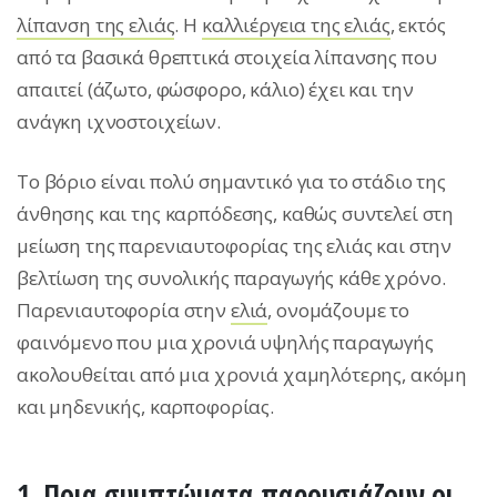
λίπανση της ελιάς
. H
καλλιέργεια της ελιάς
, εκτός
από τα βασικά θρεπτικά στοιχεία λίπανσης που
απαιτεί (άζωτο, φώσφορο, κάλιο) έχει και την
ανάγκη ιχνοστοιχείων.
Το βόριο είναι πολύ σημαντικό για το στάδιο της
άνθησης και της καρπόδεσης, καθώς συντελεί στη
μείωση της παρενιαυτοφορίας της ελιάς και στην
βελτίωση της συνολικής παραγωγής κάθε χρόνο.
Παρενιαυτοφορία στην
ελιά
, ονομάζουμε το
φαινόμενο που μια χρονιά υψηλής παραγωγής
ακολουθείται από μια χρονιά χαμηλότερης, ακόμη
και μηδενικής, καρποφορίας.
1. Ποια συμπτώματα παρουσιάζουν οι