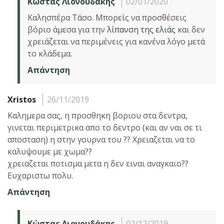
Κώστας Λιονουδάκης
02/01/2020
Καλησπέρα Τάσο. Μπορείς να προσθέσεις
βόριο άμεσα για την
λίπανση της ελιάς
και δεν
χρειάζεται να περιμένεις για κανένα λόγο μετά
το κλάδεμα.
Απάντηση
Xristos
26/11/2019
Καλημερα σας, η προσθηκη βοριου στα δεντρα,
γινεται περιμετρικα απο το δεντρο (και αν ναι σε τι
αποσταση) η στην γουρνα του ?? Χρειαζεται να το
καλυψουμε με χωμα??
χρειαζεται ποτισμα μετα η δεν ειναι αναγκαιο??
Ευχαριστω πολυ.
Απάντηση
Κώστας Λιονουδάκης
02/12/2019