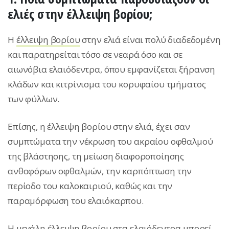
ελιές στην έλλειψη βορίου;
Η
έλλειψη βορίου
στην ελιά είναι πολύ διαδεδομένη
και παρατηρείται τόσο σε νεαρά όσο και σε
αιωνόβια ελαιόδεντρα, όπου εμφανίζεται ξήρανση
κλάδων και κιτρίνισμα του κορυφαίου τμήματος
των φύλλων.
Επίσης, η έλλειψη βορίου στην ελιά, έχει σαν
συμπτώματα την νέκρωση του ακραίου οφθαλμού
της βλάστησης, τη μείωση διαφοροποίησης
ανθοφόρων οφθαλμών, την καρπόπτωση την
περίοδο του καλοκαιριού, καθώς και την
παραμόρφωση του ελαιόκαρπου.
Η μεγάλη έλλειψη βορίου στα ελαιόδεντρα μπορεί