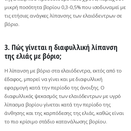
μικρή ποσότητα βορίου 0,3-0,5% που ισοδυναμεί με
τις ετήσιες ανάγκες λίπανσης των ελαιόδεντρων σε
βόριο.
3. Πώς γίνεται η διαφυλλική λίπανση
της ελιάς με βόριο;
Η λίπανση με βόριο στα ελαιόδεντρα, εκτός από το
έδαφος, μπορεί να γίνει και με διαφυλλική
εφαρμογή κατά την περίοδο της άνοιξης. Ο
διαφυλλικός ψεκασμός των ελαιόδεντρων με υγρό
λίπασμα βορίου γίνεται κατά την περίοδο της
άνθησης και της καρπόδεσης της ελιάς, καθώς είναι
το πιο κρίσιμο στάδιο κατανάλωσης βορίου.