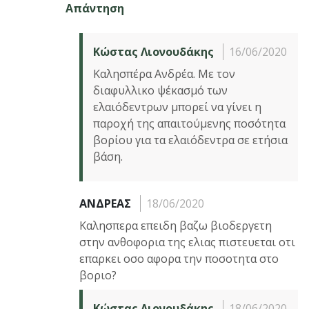
Απάντηση
Κώστας Λιονουδάκης
16/06/2020
Καλησπέρα Ανδρέα. Με τον
διαφυλλικο ψέκασμό των
ελαιόδεντρων μπορεί να γίνει η
παροχή της απαιτούμενης ποσότητα
βορίου για τα ελαιόδεντρα σε ετήσια
βάση.
ΑΝΔΡΕΑΣ
18/06/2020
Καλησπερα επειδη βαζω βιοδεργετη
στην ανθοφορια της ελιας πιστευεται οτι
επαρκει οσο αφορα την ποσοτητα στο
βοριο?
Κώστας Λιονουδάκης
18/06/2020