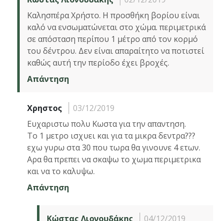
Καλησπέρα Χρήστο. Η προσθήκη βορίου είναι
καλό να ενσωματώνεται στο χώμα. περιμετρικά
σε απόσταση περίπου 1 μέτρο από τον κορμό
του δέντρου. Δεν είναι απαραίτητο να ποτιστεί
καθώς αυτή την περίοδο έχει βροχές.
Απάντηση
Χρηστος
03/12/2019
Ευχαριστω πολυ Κωστα για την απαντηση.
Το 1 μετρο ισχυει και για τα μικρα δεντρα???
εχω γυρω στα 30 που τωρα θα γινουνε 4 ετων.
Αρα θα πρεπει να σκαψω το χωμα περιμετρικα
και να το καλυψω.
Απάντηση
Κώστας Λιονουδάκης
04/12/2019