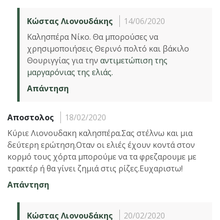
Κώστας Λιονουδάκης
14/06/2020
Καλησπέρα Νίκο. Θα μπορούσες να
χρησιμοποιήσεις Θερινό πολτό και βάκιλο
Θουριγγίας για την
αντιμετώπιση της
μαργαρόνιας της ελιάς.
Απάντηση
Αποστολος
18/02/2020
Κύριε Λιονουδακη καλησπέρα.Σας στέλνω και μια
δεύτερη ερώτηση.Οταν οι ελιές έχουν κοντά στον
κορμό τους χόρτα μπορούμε να τα φρεζαρουμε με
τρακτέρ ή θα γίνει ζημιά στις ρίζες.Ευχαριστω!
Απάντηση
Κώστας Λιονουδάκης
20/02/2020