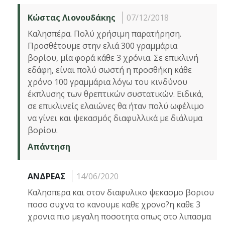
Κώστας Λιονουδάκης
07/12/2018
Καλησπέρα. Πολύ χρήσιμη παρατήρηση.
Προσθέτουμε στην ελιά 300 γραμμάρια
βορίου, μία φορά κάθε 3 χρόνια. Σε επικλινή
εδάφη, είναι πολύ σωστή η προσθήκη κάθε
χρόνο 100 γραμμάρια λόγω του κινδύνου
έκπλυσης των θρεπτικών συστατικών. Ειδικά,
σε επικλινείς ελαιώνες θα ήταν πολύ ωφέλιμο
να γίνει και ψεκασμός διαφυλλικά με διάλυμα
βορίου.
Απάντηση
ΑΝΔΡΕΑΣ
14/06/2020
Καλησπερα και στον διαφυλικο ψεκασμο βοριου
ποσο συχνα το κανουμε καθε χρονο?η καθε 3
χρονια πιο μεγαλη ποσοτητα οπως στο λιπασμα