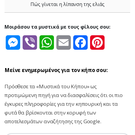
Πώς γίνεται η λίπανση της ελιάς
Μοιράσου τα μυστικά με τους φίλους σου:
Messenger
Viber
WhatsApp
Email
Facebook
Pinterest
Μείνε ενημερωμένος για τον κήπο σου:
Πρόσθεσε τα «Μυστικά του Κήπου» ως
προτιμώμενη πηγή για να διασφαλίσεις ότι οι πιο
έγκυρες πληροφορίες για την κηπουρική και τα
φυτά θα βρίσκονται στην κορυφή των
αποτελεσμάτων αναζήτησης της Google.