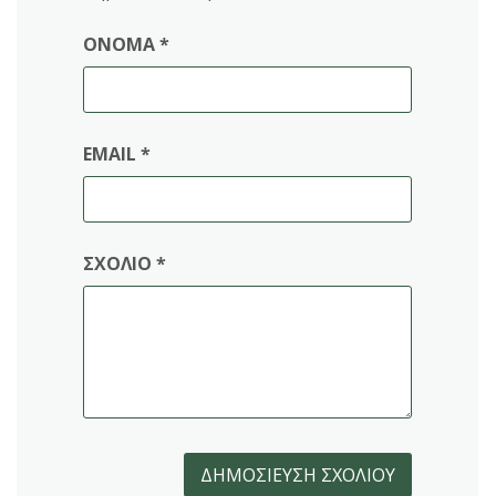
ΌΝΟΜΑ
*
EMAIL
*
ΣΧΌΛΙΟ
*