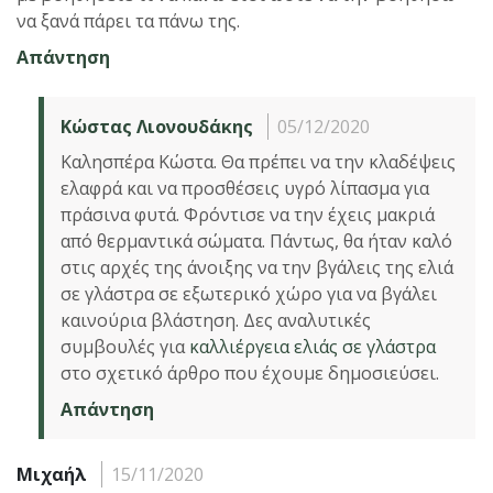
να ξανά πάρει τα πάνω της.
Απάντηση
Κώστας Λιονουδάκης
05/12/2020
Καλησπέρα Κώστα. Θα πρέπει να την κλαδέψεις
ελαφρά και να προσθέσεις υγρό λίπασμα για
πράσινα φυτά. Φρόντισε να την έχεις μακριά
από θερμαντικά σώματα. Πάντως, θα ήταν καλό
στις αρχές της άνοιξης να την βγάλεις της ελιά
σε γλάστρα σε εξωτερικό χώρο για να βγάλει
καινούρια βλάστηση. Δες αναλυτικές
συμβουλές για
καλλιέργεια ελιάς σε γλάστρα
στο σχετικό άρθρο που έχουμε δημοσιεύσει.
Απάντηση
Μιχαήλ
15/11/2020