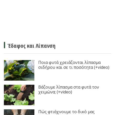
Έδαφος και Λίπανση
Ποια φυτά χρειάζονται λίπασμα
σιδήρου και σε τι ποσότητα (+video)
Βάζουμε λίπασμα στα φυτά τον
χειμώνα; (+video)
Πώς φτιάχνουμε το δικό μας