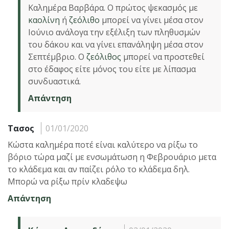
Καλημέρα Βαρβάρα. Ο πρώτος ψεκασμός με
καολίνη
ή
ζεόλιθο
μπορεί να γίνει μέσα στον
Ιούνιο ανάλογα την εξέλιξη των πληθυσμών
του δάκου και να γίνει επανάληψη μέσα στον
Σεπτέμβριο. Ο
ζεόλιθος
μπορεί να προστεθεί
στο έδαφος είτε μόνος του είτε με λίπασμα
συνδυαστικά.
Απάντηση
Τασος
01/01/2020
Κώστα καλημέρα ποτέ είναι καλύτερο να ρίξω το
βόριο τώρα μαζί με ενσωμάτωση η Φεβρουάριο μετα
το κλάδεμα και αν παίζει ρόλο το κλάδεμα δηλ.
Μπορώ να ρίξω πρίν κλαδεψω
Απάντηση