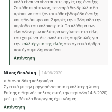
καλό είναι να γίνεται στις αρχές της άνοιξης.
Σε κάθε περίπτωση, τα νεαρά δενδρύλλια θα
πρέπει να ποτίζονται κάθε εβδομάδα άνοιξη
και φθινόπωρο και 2 φορές την εβδομάδα την
περίοδο του καλοκαιριού. Το κλάδεμα των
ελαιόδεντρων καλύτερα να γίνεται στα τέλη
του χειμώνα. Δες αναλυτικές συμβουλές για
την
καλλιέργεια της ελιάς
στο σχετικό άρθρο
που έχουμε δημοσιεύσει.
Απάντηση
Νίκος Θεσ/νίκη
14/06/2020
κ. Λιονουδάκη καλησπέρα
Σχετικά με την μαργαρόνια ποια η καλύτερη λυση;
Επίσης ο θερινός πολτός αυτή την περίοδο(14-6-2020)
μαζι με βάκυλο θουριγίας έχει νόημα;
Απάντηση