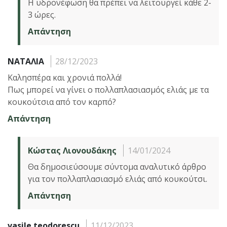
Η υδρονέφωση θα πρέπει να λειτουργεί κάθε 2-
3 ώρες.
Απάντηση
ΝΑΤΑΛΙΑ
28/12/2023
Καλησπέρα και χρονιά πολλά!
Πως μπορεί να γίνει ο πολλαπλασιασμός ελιάς με τα
κουκούτσια από τον καρπό?
Απάντηση
Κώστας Λιονουδάκης
14/01/2024
Θα δημοσιεύσουμε σύντομα αναλυτικό άρθρο
για τον πολλαπλασιασμό ελιάς από κουκούτσι.
Απάντηση
vasile teodorescu
11/12/2023