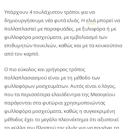
Υπάρχουν 4 τουλάχιστον τρόποι για να
δημιουργήσουμε νέα φυτά ελιάς. Η
ελιά
μπορεί να
πολλαπλαστεί με παραφυάδες, με ξυλοφόρα ή με
φυλλοφόρα μοσχεύματα, με εμβολιασμό των
επιθυμητών ποικιλιών, καθώς και με τα κουκούτσια
από τον καρπό.
Ο πιο εύκολος και γρήγορος τρόπος
πολλαπλασιασμού είναι με τη μέθοδο των
φυλλοφόρων μοσχευμάτων. Αυτός είναι ο λόγος,
που τα περισσότερα ελαιόδεντρα της Μεσογείου
παράγονται στα φυτώρια χρησιμοποιώντας
φυλλοφόρα μοσχεύματα, καθώς η συγκεκριμένη
μέθοδος έχει το μεγάλο πλεονέκτημα ότι αξιοποιεί
τα φύλλα του βλαστού της ελιάς για να παράγει τα