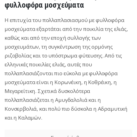
φυλλοφόρα μοσχεύματα
Η επιτυχία του πολλαπλασιασμού με φυλλοφόρα
μοσχεύματα εξαρτάται από την ποικιλία της ελιάς,
καθώς και από την εποχή συλλογής των
μοσχευμάτων, τη συγκέντρωση της ορµόνης
ριζοβολίας και το υπόστρωμα φύτευσης. Από τις
ελληνικές ποικιλίες ελιάς, αυτές που
πολλαπλασιάζονται πιο εύκολα με φυλλοφόρα
μοσχεύματα είναι η Κορωνέικη, η Κοθρέικη, η
Μεγαρείτικη. Σχετικά δυσκολότερα
πολλαπλασιάζεται η Αμυγδαλολιά και η
Κονσερβολιά, και πολύ πιο δύσκολα η Αδραμυτική
και η Καλαμών.