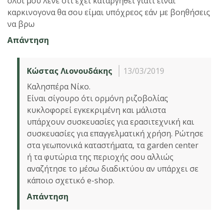
όλοι μου λένε ότι έχει καταργηθεί γιατί είναι
καρκινογονα θα σου είμαι υπόχρεος εάν με βοηθήσεις
να βρω
Απάντηση
Κώστας Λιονουδάκης
13/03/2019
Καλησπέρα Νίκο.
Είναι σίγουρο ότι ορμόνη ριζοβολίας
κυκλοφορεί εγκεκριμένη και μάλιστα
υπάρχουν συσκευασίες για ερασιτεχνική και
συσκευασίες για επαγγελματική χρήση. Ρώτησε
στα γεωπονικά καταστήματα, τα garden center
ή τα φυτώρια της περιοχής σου αλλιώς
αναζήτησε το μέσω διαδικτύου αν υπάρχει σε
κάποιο σχετικό e-shop.
Απάντηση