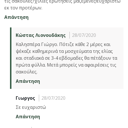
τις σακούλες?χιλιες ερωτησεις μαζεμενες!ευχαριστω
εκ τον προτέρων.
Απάντηση
Κώστας Λιονουδάκης
28/07/2020
Καλησπέρα Γιώργο. Πότιζε κάθε 2 μέρες και
ψέκαζε καθημερινά τα μοσχεύματα της ελίας
και σταδιακά σε 3-4 εβδομαδες θα πέτάξουν τα
πρώτα φύλλα. Μετά μπορείς να αφαιρέσεις τις
σακούλες.
Απάντηση
Γιωργος
28/07/2020
Σε ευχαριστώ
Απάντηση