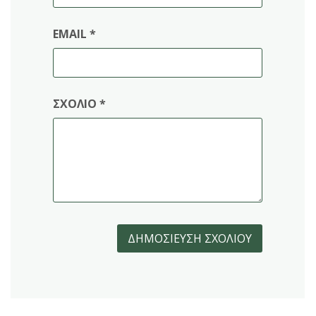
EMAIL
*
ΣΧΌΛΙΟ
*