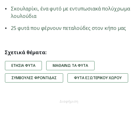
Σκουλαρίκι, ένα φυτό με εντυπωσιακά πολύχρωμα
λουλούδια
25 φυτά που φέρνουν πεταλούδες στον κήπο μας
Σχετικά θέματα:
ΕΤΉΣΙΑ ΦΥΤΆ
ΜΑΘΑΊΝΩ ΤΑ ΦΥΤΆ
ΣΥΜΒΟΥΛΈΣ ΦΡΟΝΤΊΔΑΣ
ΦΥΤΆ ΕΞΩΤΕΡΙΚΟΎ ΧΏΡΟΥ
Διαφήμιση