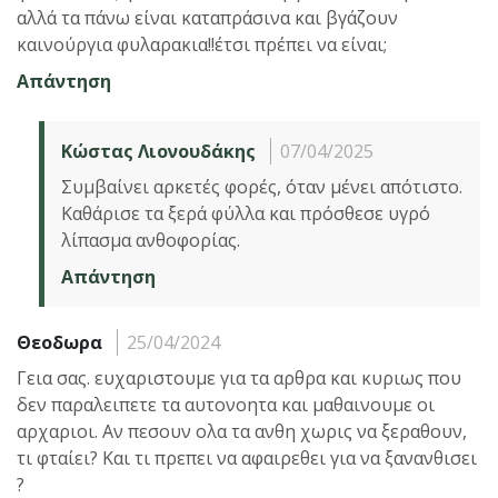
αλλά τα πάνω είναι καταπράσινα και βγάζουν
καινούργια φυλαρακια!!έτσι πρέπει να είναι;
Απάντηση
Κώστας Λιονουδάκης
07/04/2025
Συμβαίνει αρκετές φορές, όταν μένει απότιστο.
Καθάρισε τα ξερά φύλλα και πρόσθεσε υγρό
λίπασμα ανθοφορίας.
Απάντηση
Θεοδωρα
25/04/2024
Γεια σας. ευχαριστουμε για τα αρθρα και κυριως που
δεν παραλειπετε τα αυτονοητα και μαθαινουμε οι
αρχαριοι. Αν πεσουν ολα τα ανθη χωρις να ξεραθουν,
τι φταίει? Και τι πρεπει να αφαιρεθει για να ξανανθισει
?