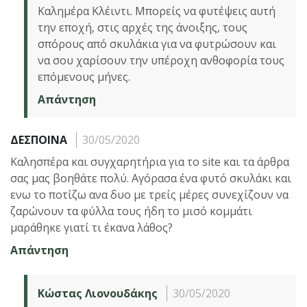
Καλημέρα Κλέιντι. Μπορείς να φυτέψεις αυτή
την εποχή, στις αρχές της άνοιξης, τους
σπόρους από σκυλάκια για να φυτρώσουν και
να σου χαρίσουν την υπέροχη ανθοφορία τους
επόμενους μήνες.
Απάντηση
ΔΕΣΠΟΙΝΑ
30/05/2020
Καλησπέρα και συγχαρητήρια για το site και τα άρθρα
σας μας βοηθάτε πολύ. Αγόρασα ένα φυτό σκυλάκι και
ενω το ποτίζω ανα δυο με τρείς μέρες συνεχίζουν να
ζαρώνουν τα φύλλα τους ήδη το μισό κομμάτι
μαράθηκε γιατί τι έκανα λάθος?
Απάντηση
Κώστας Λιονουδάκης
30/05/2020