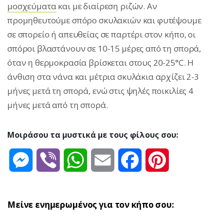
μοσχεύματα
και με διαίρεση ριζών. Αν
προμηθευτούμε σπόρο σκυλακιών και φυτέψουμε
σε σπορείο ή απευθείας σε παρτέρι στον κήπο, οι
σπόροι βλαστάνουν σε 10-15 μέρες από τη σπορά,
όταν η θερμοκρασία βρίσκεται στους 20-25°C. Η
άνθιση στα νάνα και μέτρια σκυλάκια αρχίζει 2-3
μήνες μετά τη σπορά, ενώ στις ψηλές ποικιλίες 4
μήνες μετά από τη σπορά.
Μοιράσου τα μυστικά με τους φίλους σου:
Messenger
Viber
WhatsApp
Email
Facebook
Pinterest
Μείνε ενημερωμένος για τον κήπο σου: