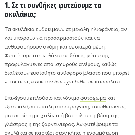
1. Σε τι συνθήκες φυτεύουμε τα
σκυλάκια;
Τα σκυλάκια ευδοκιμούν σε μεγάλη ηλιοφάνεια, αν
και μπορούν να προσαρμοστούν και να
ανθοφορήσουν ακόμη και σε σκιερά μέρη.
Φυτεύουμε τα σκυλάκια σε θέσεις φύτευσης
προφυλαγμένες από ισχυρούς ανέμους, καθώς
διαθέτουν ευαίσθητο ανθοφόρο βλαστό που μπορεί
να σπάσει, ειδικά αν δεν έχει δεθεί σε πασσαλάκι.
Επιλέγουμε πλούσιο και γόνιμο
φυτόχωμα
και
εξασφαλίζουμε καλή αποστράγγιση, τοποθετώντας
μια στρώση με χαλίκια ή βότσαλα στη βάση της
γλάστρας ή της ζαρντινιέρας. Αν φυτέψουμε τα
σκυλάκια σε παρτέρι στον κήπο, η ενσωμάτωση