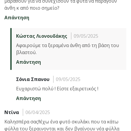
μαραθούν για να συνεχίσουν τα φυτά να παράγουν
άνθη κ από ποιο σημείο?
Απάντηση
Κώστας Λιονουδάκης
09/05/2025
Αφαιρούμε τα ξεραμένα άνθη από τη βάση του
βλαστού.
Απάντηση
Σόνια Σπανου
09/05/2025
Ευχαριστώ πολύ ! Είστε εξαιρετικός !
Απάντηση
Ντίνα
06/04/2025
Καλησπέρα σας!!έχω ένα φυτό σκυλάκι που τα κάτω
φύλλα του ξεραινονται και δεν βγαίνουν νέα φύλλα