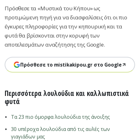
Πρόσθεσε τα «Μυστικά του Κήπου» ως
προτιμώμενη πηγή για να διασφαλίσεις ότι οι πιο
έγκυρες πληροφορίες για την κηπουρική και τα
φυτά θα βρίσκονται στην κορυφή των
αποτελεσμάτων αναζήτησης της Google.
Πρόσθεσε το mistikakipou.gr στο Google
Περισσότερα λουλούδια και καλλωπιστικά
φυτά
Τα 23 πιο όμορφα λουλούδια της άνοιξης
30 υπέροχα λουλούδια από τις αυλές των
γιαγιάδων μας