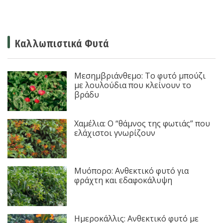
Καλλωπιστικά Φυτά
Μεσημβριάνθεμο: Το φυτό μπούζι
με λουλούδια που κλείνουν το
βράδυ
Χαμέλια: Ο “θάμνος της φωτιάς” που
ελάχιστοι γνωρίζουν
Μυόπορο: Ανθεκτικό φυτό για
φράχτη και εδαφοκάλυψη
Ημεροκάλλις: Ανθεκτικό φυτό με