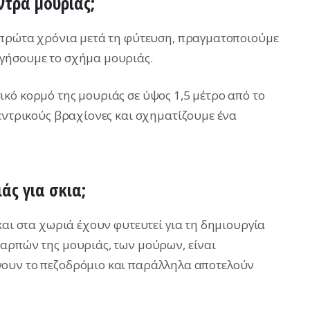
ντρα μουριάς;
α πρώτα χρόνια μετά τη φύτευση, πραγματοποιούμε
γήσουμε το σχήμα μουριάς.
κό κορμό της μουριάς σε ύψος 1,5 μέτρο από το
κεντρικούς βραχίονες και σχηματίζουμε ένα
άς για σκια;
και στα χωριά έχουν φυτευτεί για τη δημιουργία
αρπών της μουριάς, των μούρων, είναι
νουν το πεζοδρόμιο και παράλληλα αποτελούν