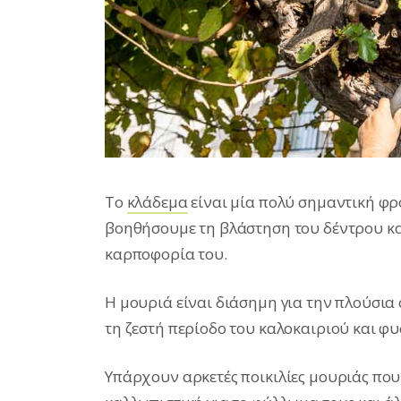
To
κλάδεμα
είναι μία πολύ σημαντική φ
βοηθήσουμε τη βλάστηση του δέντρου κα
καρποφορία του.
Η μουριά είναι διάσημη για την πλούσια
τη ζεστή περίοδο του καλοκαιριού και φυ
Υπάρχουν αρκετές ποικιλίες μουριάς που