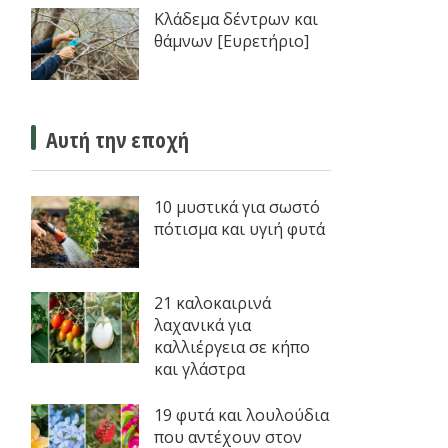
Κλάδεμα δέντρων και
θάμνων [Ευρετήριο]
Αυτή την εποχή
10 μυστικά για σωστό
πότισμα και υγιή φυτά
21 καλοκαιρινά
λαχανικά για
καλλιέργεια σε κήπο
και γλάστρα
19 φυτά και λουλούδια
που αντέχουν στον