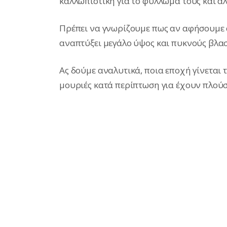
καλλωπιστική για το φύλλωμα τους και ά
Πρέπει να γνωρίζουμε πως αν αφήσουμε α
αναπτύξει μεγάλο ύψος και πυκνούς βλα
Ας δούμε αναλυτικά, ποια εποχή γίνεται 
μουριές κατά περίπτωση για έχουν πλού