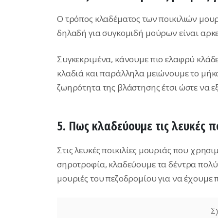
Ο τρόπος κλαδέματος των ποικιλιών μουρ
δηλαδή για συγκομιδή μούρων είναι αρκε
Συγκεκριμένα, κάνουμε πιο ελαφρύ κλάδε
κλαδιά και παράλληλα μειώνουμε το μήκο
ζωηρότητα της βλάστησης έτσι ώστε να 
5. Πως κλαδεύουμε τις λευκές πο
Στις λευκές ποικιλίες μουριάς που χρησ
σηροτροφία, κλαδεύουμε τα δέντρα πολύ
μουριές του πεζοδρομίου για να έχουμε