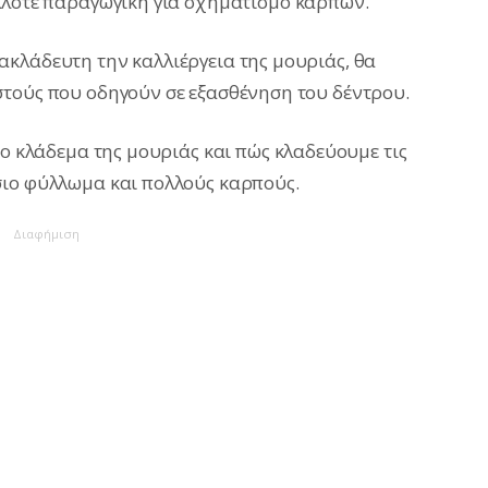
λλοτε παραγωγική για σχηματισμό καρπών.
κλάδευτη την καλλιέργεια της μουριάς, θα
στούς που οδηγούν σε εξασθένηση του δέντρου.
το κλάδεμα της μουριάς και πώς κλαδεύουμε τις
σιο φύλλωμα και πολλούς καρπούς.
Διαφήμιση