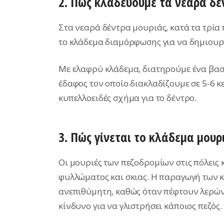
2. Πώς κλαδεύουμε τα νεαρά δέ
Στα νεαρά δέντρα μουριάς, κατά τα τρί
το κλάδεμα διαμόρφωσης για να δημιουρ
Με ελαφρύ κλάδεμα, διατηρούμε ένα βασι
έδαφος τον οποίο διακλαδίζουμε σε 5-6 
κυπελλοειδές σχήμα για το δέντρο.
3. Πώς γίνεται το κλάδεμα μουρι
Οι μουριές των πεζοδρομίων στις πόλεις 
φυλλώματος και σκιας. Η παραγωγή των κ
ανεπιθύμητη, καθώς όταν πέφτουν λερώ
κίνδυνο για να γλιστρήσει κάποιος πεζός.