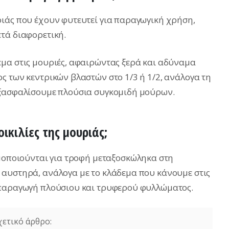
ιάς που έχουν φυτευτεί για παραγωγική χρήση,
τά διαφορετική.
μα στις μουριές, αφαιρώντας ξερά και αδύναμα
ς των κεντρικών βλαστών στο 1/3 ή 1/2, ανάλογα τη
εξασφαλίσουμε πλούσια συγκομιδή μούρων.
ικιλίες της μουριάς;
ιμοποιούνται για τροφή μεταξοσκώληκα στη
 αυστηρά, ανάλογα με το κλάδεμα που κάνουμε στις
 παραγωγή πλούσιου και τρυφερού φυλλώματος.