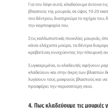
Για τον λόγο αυτό, κλαδεύουμε έντονα τ
βλαστούς της μουριάς σε ύψος 10-20 εκα
του δέντρου, διατηρούμε το σχήμα του,
την καρποφορία του.
Στις καλλωπιστικές ποικιλίες μουριάς, ό
κάνει ελάχιστα μούρα, τα δέντρα διαμορ
κρεβατίνας ενισχύοντας την πλευρική αν
Συγκεκριμένα, οι κλαδευτές αφήνουν μεγ
κλαδεύουν και στην άκρη των βλαστών δ
λυγίσουν τους μακριούς βλαστούς και ν
προσφέρει την περισσότερη σκια.
4. Πως κλαδεύουμε τις μουριές