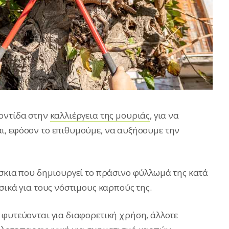
ροντίδα στην
καλλιέργεια της μουριάς
, για να
ι, εφόσον το επιθυμούμε, να αυξήσουμε την
 σκια που δημιουργεί το πράσινο φύλλωμά της κατά
σικά για τους νόστιμους καρπούς της.
 φυτεύονται για διαφορετική χρήση, άλλοτε