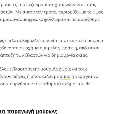
ις μουριές του πεζοδρομίου, χαμηλώνοντας τους
τοστών. Με αυτόν τον τρόπο, περιορίζουμε το ύψος
 δημιουργούμε φρέσκο φύλλωμα και περιορίζουμε
πως η πλατανόφυλλη ποικιλία που δεν κάνει μούρα ή
φώνονται σε σχήμα ομπρέλας, φράκτη, ακόμα και
άπτυξη των βλαστών για δημιουργία σκιας.
άλους βλαστούς της μουριάς χωρίς να τους
ένουν πέτρες ή μπουκάλια με
άμμο
ή νερό για να
α δημιουργήσουν το επιθυμητό σχήμα που θα
 για παραγωγή μούρων;