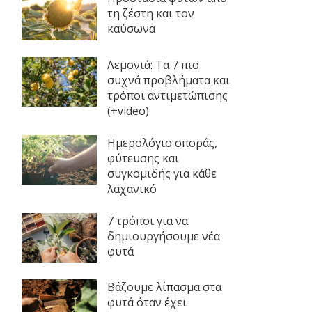
τη ζέστη και τον
καύσωνα
Λεμονιά: Τα 7 πιο
συχνά προβλήματα και
τρόποι αντιμετώπισης
(+video)
Ημερολόγιο σποράς,
φύτευσης και
συγκομιδής για κάθε
λαχανικό
7 τρόποι για να
δημιουργήσουμε νέα
φυτά
Βάζουμε λίπασμα στα
φυτά όταν έχει