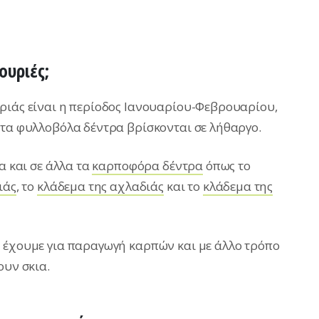
ουριές;
ριάς είναι η περίοδος Ιανουαρίου-Φεβρουαρίου,
 τα φυλλοβόλα δέντρα βρίσκονται σε λήθαργο.
α και σε άλλα τα
καρποφόρα δέντρα
όπως το
ιάς
, το
κλάδεμα της αχλαδιάς
και το
κλάδεμα της
υ έχουμε για παραγωγή καρπών και με άλλο τρόπο
ουν σκια.