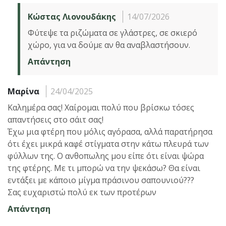
Κώστας Λιονουδάκης
14/07/2026
Φύτεψε τα ριζώματα σε γλάστρες, σε σκιερό
χώρο, για να δούμε αν θα αναβλαστήσουν.
Απάντηση
Μαρίνα
24/04/2025
Καλημέρα σας! Χαίρομαι πολύ που βρίσκω τόσες
απαντήσεις στο σάιτ σας!
Έχω μια φτέρη που μόλις αγόρασα, αλλά παρατήρησα
ότι έχει μικρά καφέ στίγματα στην κάτω πλευρά των
φύλλων της. Ο ανθοπωλης μου είπε ότι είναι ψώρα
της φτέρης. Με τι μπορώ να την ψεκάσω? Θα είναι
εντάξει με κάποιο μίγμα πράσινου σαπουνιού???
Σας ευχαριστώ πολύ εκ των προτέρων
Απάντηση