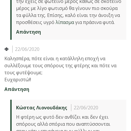
την έχεις σε φωτεινό μέρος καθώς σε σκοτεινό
μέρος με λίγο φωτισμό θα γίνουν πιο σκούρα
τα φύλλα της. Επίσης, καλό είναι την άνοιξη να
προσθέσεις υγρό
λίπασμα
για πράσινα φυτά.
Απάντηση
Φ
22/06/2020
Καλησπέρα, πότε είναι η κατάλληλη εποχή να
συλλέξουμε τους σπόρους της φτέρης και πότε να
τους φυτέψουμε;
Ευχαριστώ!!
Απάντηση
Κώστας Λιονουδάκης
22/06/2020
Η φτέρη ως φυτό δεν ανθίζει και δεν έχει
σπόρους αλλά σπόρια που αναπτύσσονται
στην κάτω επιφάνεια των φύλλων και