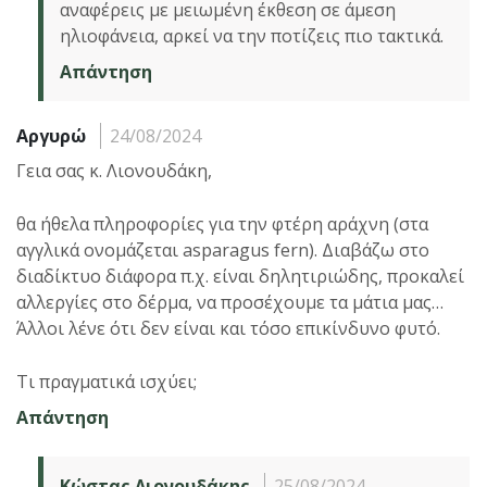
αναφέρεις με μειωμένη έκθεση σε άμεση
ηλιοφάνεια, αρκεί να την ποτίζεις πιο τακτικά.
Απάντηση
Αργυρώ
24/08/2024
Γεια σας κ. Λιονουδάκη,
θα ήθελα πληροφορίες για την φτέρη αράχνη (στα
αγγλικά ονομάζεται asparagus fern). Διαβάζω στο
διαδίκτυο διάφορα π.χ. είναι δηλητιριώδης, προκαλεί
αλλεργίες στο δέρμα, να προσέχουμε τα μάτια μας…
Άλλοι λένε ότι δεν είναι και τόσο επικίνδυνο φυτό.
Τι πραγματικά ισχύει;
Απάντηση
Κώστας Λιονουδάκης
25/08/2024