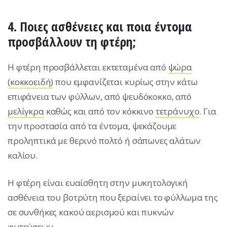
4. Ποιες ασθένειες και ποια έντομα
προσβάλλουν τη φτέρη;
H φτέρη προσβάλλεται εκτεταμένα από
ψώρα
(κοκκοειδή)
που εμφανίζεται κυρίως στην κάτω
επιφάνεια των φύλλων, από ψευδόκοκκο, από
μελίγκρα
καθώς και από τον κόκκινο
τετράνυχο
. Για
την προστασία από τα έντομα, ψεκάζουμε
προληπτικά με θερινό πολτό ή σάπωνες αλάτων
καλίου.
Η φτέρη είναι ευαίσθητη στην μυκητολογική
ασθένεια του βοτρύτη που ξεραίνει το φύλλωμα της
σε συνθήκες κακού αερισμού και πυκνών
φυτεύσεων.