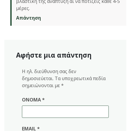
βλαστική της ανάπτυξη αι να ποτίζεις κάθε 4-5
μέρες.
Απάντηση
Αφήστε μια απάντηση
Η ηλ. διεύθυνση σας δεν
δημοσιεύεται.
Τα υποχρεωτικά πεδία
σημειώνονται με
*
ΌΝΟΜΑ
*
EMAIL
*