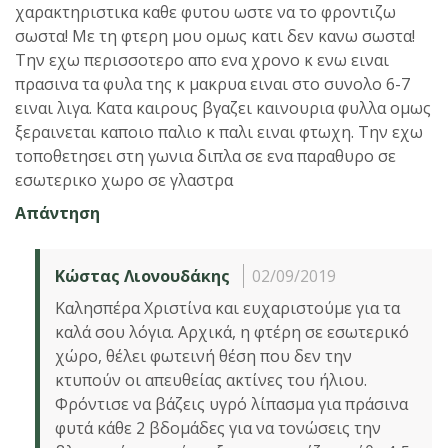
χαρακτηριστικα καθε φυτου ωστε να το φροντιζω
σωστα! Με τη φτερη μου ομως κατι δεν κανω σωστα!
Την εχω περισσοτερο απο ενα χρονο κ ενω ειναι
πρασινα τα φυλα της κ μακρυα ειναι στο συνολο 6-7
ειναι λιγα. Κατα καιρους βγαζει καινουρια φυλλα ομως
ξεραινεται καποιο παλιο κ παλι ειναι φτωχη. Την εχω
τοποθετησει στη γωνια διπλα σε ενα παραθυρο σε
εσωτερικο χωρο σε γλαστρα
Απάντηση
Κώστας Λιονουδάκης
02/09/2019
Καλησπέρα Χριστίνα και ευχαριστούμε για τα
καλά σου λόγια. Αρχικά, η φτέρη σε εσωτερικό
χώρο, θέλει φωτεινή θέση που δεν την
κτυπούν οι απευθείας ακτίνες του ήλιου.
Φρόντισε να βάζεις υγρό λίπασμα για πράσινα
φυτά κάθε 2 βδομάδες για να τονώσεις την