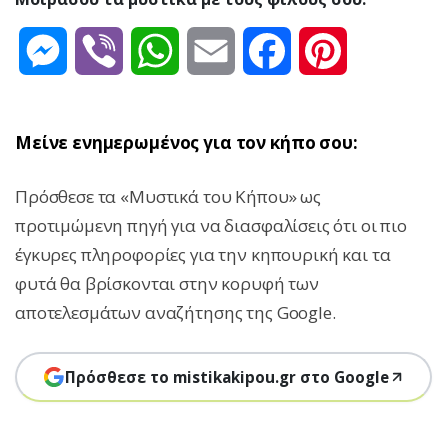
Messenger
Viber
WhatsApp
Email
Facebook
Pinterest
Μείνε ενημερωμένος για τον κήπο σου:
Πρόσθεσε τα «Μυστικά του Κήπου» ως
προτιμώμενη πηγή για να διασφαλίσεις ότι οι πιο
έγκυρες πληροφορίες για την κηπουρική και τα
φυτά θα βρίσκονται στην κορυφή των
αποτελεσμάτων αναζήτησης της Google.
Πρόσθεσε το mistikakipou.gr στο Google