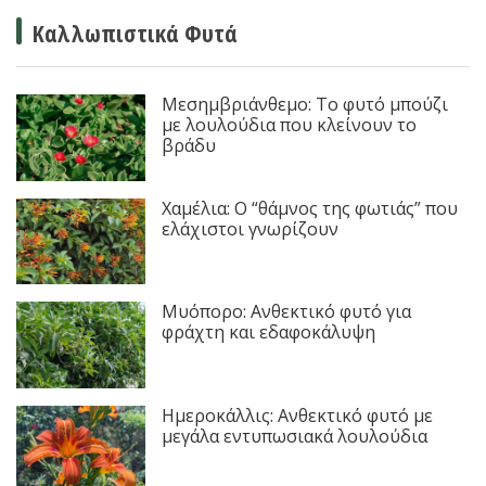
Καλλωπιστικά Φυτά
Μεσημβριάνθεμο: Το φυτό μπούζι
με λουλούδια που κλείνουν το
βράδυ
Χαμέλια: Ο “θάμνος της φωτιάς” που
ελάχιστοι γνωρίζουν
Μυόπορο: Ανθεκτικό φυτό για
φράχτη και εδαφοκάλυψη
Ημεροκάλλις: Ανθεκτικό φυτό με
μεγάλα εντυπωσιακά λουλούδια