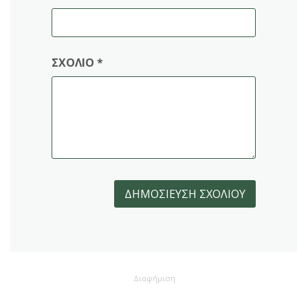
ΣΧΌΛΙΟ
*
Διαφήμιση