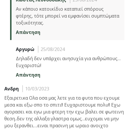
Αν κάποιο κατοικίδιο καταπιεί σπόρους
φτέρης, τότε μπορεί να εμφανίσει συμπτώματα
τοξικότητας.
Απάντηση
Αργυρώ
25/08/2024
Δηλαδή δεν υπάρχει ανησυχία για ανθρώπους…
Ευχαριστώ!
Απάντηση
Ανδρη
10/03/2023
Εξαιρετικα Ολα οσα μας λετε για τα φυτα που εχουμε
μεσα και εξω σπο το σπιτι!! Ευχαριστουμε πολυ!! Εχω
αγορασει και εγω μια φτερη την εχω βαλει σε φωτεινη
θεση..δεν της αλλαξα γλαστρα ομως…ευχομαι να μην
μου ξερανθει….ειναι πρασινη με ωραιο ανοιχτο