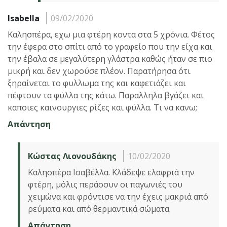
Isabella
09/02/2020
Καλησπέρα, εχω μια φτέρη κοντα στα 5 χρόνια. Φέτος
την έφερα στο σπίτι από το γραφείο που την είχα και
την έβαλα σε μεγαλύτερη γλάστρα καθώς ήταν σε πιο
μικρή και δεν χωρούσε πλέον. Παρατήρησα ότι
ξηραίνεται το φυλλωμα της και καφετιάζει και
πέφτουν τα φύλλα της κάτω. Παραλληλα βγάζει και
καποιες καινουργιες ρίζες και φύλλα. Τι να κανω;
Απάντηση
Κώστας Λιονουδάκης
10/02/2020
Καλησπέρα Ισαβέλλα. Κλάδεψε ελαφριά την
φτέρη, μόλις περάοσυν οι παγωνιές του
χειμώνα και φρόντισε να την έχεις μακριά από
ρεύματα και από θερμαντικά σώματα.
Απάντηση