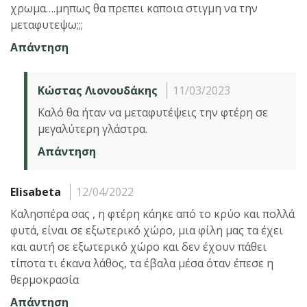
χρωμα….μηπως θα πρεπει καποια στιγμη να την
μεταφυτεψω;;;
Απάντηση
Κώστας Λιονουδάκης
11/03/2023
Καλό θα ήταν να μεταφυτέψεις την φτέρη σε
μεγαλύτερη γλάστρα.
Απάντηση
Elisabeta
12/04/2022
Καλησπέρα σας , η φτέρη κάηκε από το κρύο και πολλά
φυτά, είναι σε εξωτερικό χώρο, μια φίλη μας τα έχει
και αυτή σε εξωτερικό χώρο και δεν έχουν πάθει
τίποτα τι έκανα λάθος, τα έβαλα μέσα όταν έπεσε η
θερμοκρασία
Απάντηση