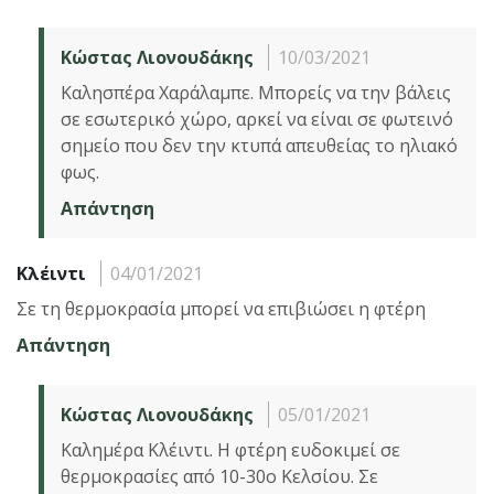
Κώστας Λιονουδάκης
10/03/2021
Καλησπέρα Χαράλαμπε. Μπορείς να την βάλεις
σε εσωτερικό χώρο, αρκεί να είναι σε φωτεινό
σημείο που δεν την κτυπά απευθείας το ηλιακό
φως.
Απάντηση
Κλέιντι
04/01/2021
Σε τη θερμοκρασία μπορεί να επιβιώσει η φτέρη
Απάντηση
Κώστας Λιονουδάκης
05/01/2021
Καλημέρα Κλέιντι. Η φτέρη ευδοκιμεί σε
θερμοκρασίες από 10-30ο Κελσίου. Σε