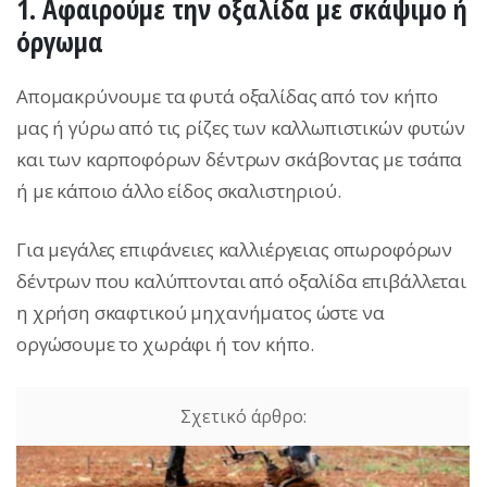
1. Αφαιρούμε την οξαλίδα με σκάψιμο ή
όργωμα
Απομακρύνουμε τα φυτά οξαλίδας από τον κήπο
μας ή γύρω από τις ρίζες των καλλωπιστικών φυτών
και των καρποφόρων δέντρων σκάβοντας με τσάπα
ή με κάποιο άλλο είδος σκαλιστηριού.
Για μεγάλες επιφάνειες καλλιέργειας οπωροφόρων
δέντρων που καλύπτονται από οξαλίδα επιβάλλεται
η χρήση σκαφτικού μηχανήματος ώστε να
οργώσουμε το χωράφι ή τον κήπο.