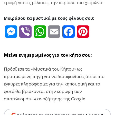
τροφή για τις μέλισσες την περίοδο του χειμώνα.
Μοιράσου τα μυστικά με τους φίλους σου:
Messenger
Viber
WhatsApp
Email
Facebook
Pinterest
Μείνε ενημερωμένος για τον κήπο σου:
Πρόσθεσε τα «Μυστικά του Κήπου» ως
προτιμώμενη πηγή για να διασφαλίσεις ότι οι πιο
έγκυρες πληροφορίες για την κηπουρική και τα
φυτά θα βρίσκονται στην κορυφή των
αποτελεσμάτων αναζήτησης της Google.