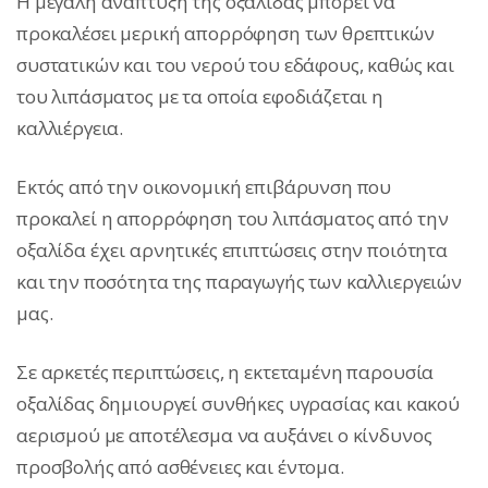
Η μεγάλη ανάπτυξη της οξαλίδας μπορεί να
προκαλέσει μερική απορρόφηση των θρεπτικών
συστατικών και του νερού του εδάφους, καθώς και
του λιπάσματος με τα οποία εφοδιάζεται η
καλλιέργεια.
Εκτός από την οικονομική επιβάρυνση που
προκαλεί η απορρόφηση του λιπάσματος από την
οξαλίδα έχει αρνητικές επιπτώσεις στην ποιότητα
και την ποσότητα της παραγωγής των καλλιεργειών
μας.
Σε αρκετές περιπτώσεις, η εκτεταμένη παρουσία
οξαλίδας δημιουργεί συνθήκες υγρασίας και κακού
αερισμού με αποτέλεσμα να αυξάνει ο κίνδυνος
προσβολής από ασθένειες και έντομα.