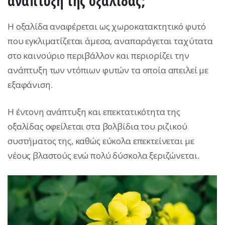
ανάπτυξη της οξαλίδας;
Η οξαλίδα αναφέρεται ως χωροκατακτητικό φυτό
που εγκλιματίζεται άμεσα, αναπαράγεται ταχύτατα
στο καινούριο περιβάλλον και περιορίζει την
ανάπτυξη των ντόπιων φυτών τα οποία απειλεί με
εξαφάνιση.
Η έντονη ανάπτυξη και επεκτατικότητα της
οξαλίδας οφείλεται στα βολβίδια του ριζικού
συστήματος της, καθώς εύκολα επεκτείνεται με
νέους βλαστούς ενώ πολύ δύσκολα ξεριζώνεται.