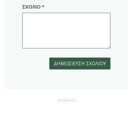
ΣΧΌΛΙΟ
*
Διαφήμιση