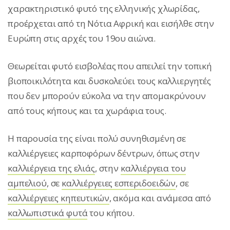
χαρακτηριστικό φυτό της ελληνικής χλωρίδας,
προέρχεται από τη Νότια Αφρική και εισήλθε στην
Ευρώπη στις αρχές του 19ου αιώνα.
Θεωρείται φυτό εισβολέας που απειλεί την τοπική
βιοποικιλότητα και δυσκολεύει τους καλλιεργητές
που δεν μπορούν εύκολα να την απομακρύνουν
από τους κήπους και τα χωράφια τους.
Η παρουσία της είναι πολύ συνηθισμένη σε
καλλιέργειες καρποφόρων δέντρων, όπως στην
καλλιέργεια της ελιάς
, στην
καλλιέργεια του
αμπελιού
, σε
καλλιέργειες εσπεριδοειδών
, σε
καλλιέργειες κηπευτικών
, ακόμα και ανάμεσα από
καλλωπιστικά φυτά
του κήπου.