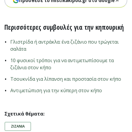
Πρόσθεσε το mistikakipou.gr στο Google
Περισσότερες συμβουλές για την κηπουρική
Γλιστρίδα ή αντράκλα: ένα ζιζάνιο που τρώγεται
σαλάτα
10 φυσικοί τρόποι για να αντιμετωπίσουμε τα
ζιζάνια στον κήπο
Τσουκνίδα για λίπανση και προστασία στον κήπο
Αντιμετώπιση για την κύπερη στον κήπο
Σχετικά θέματα:
ΖΙΖΆΝΙΑ