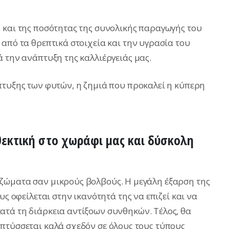
 και της ποσότητας της συνολικής παραγωγής του
από τα θρεπτικά στοιχεία και την υγρασία του
 την ανάπτυξη της καλλιέργειάς μας.
πτυξης των φυτών, η ζημιά που προκαλεί η κύπερη
νθεκτική στο χωράφι μας και δύσκολη
ζώματα σαν μικρούς βολβούς. Η μεγάλη έξαρση της
υς οφείλεται στην ικανότητά της να επιζεί και να
τά τη διάρκεια αντίξοων συνθηκών. Τέλος, θα
πτύσσεται καλά σχεδόν σε όλους τους τύπους