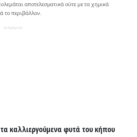
πολεμάται αποτελεσματικά ούτε με τα χημικά
ά το περιβάλλον.
Διαφήμιση
 στα καλλιεργούμενα φυτά του κήπου