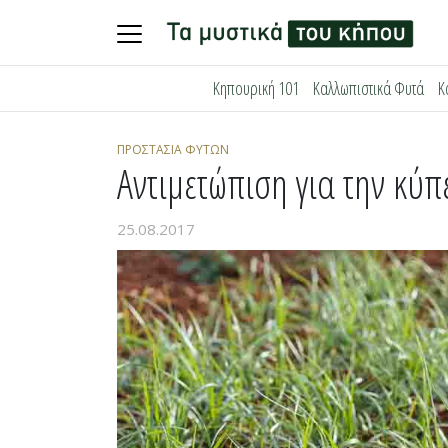
Skip
Κηπουρική 101
Καλλωπιστικά Φυτά
Κ
to
content
ΠΡΟΣΤΑΣΊΑ ΦΥΤΏΝ
Αντιμετώπιση για την κύ
25.08.2017