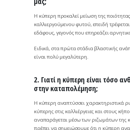
μας;
Η κύπερη προκαλεί μείωση της ποιότητας
καλλιεργούμενου φυτού, επειδή τρέφεται 
εδάφους, γεγονός που επηρεάζει αρνητικά
Ειδικά, στα πρώτα στάδια βλαστικής ανά
είναι πολύ μεγαλύτερη.
2.
Γιατί η κύπερη είναι τόσο α
στην καταπολέμηση;
Η κύπερη αναπτύσσει χαρακτηριστικά ρι
κύπερης στις καλλιέργειες και στους κήπο
αναπαράγεται μέσω των ριζωμάτων της κα
πρέπει να σημειώσουμε ότι η κύπερη ανα