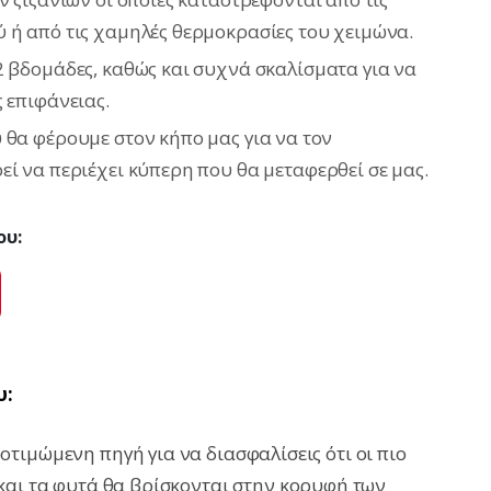
 ή από τις χαμηλές θερμοκρασίες του χειμώνα.
2 βδομάδες, καθώς και συχνά σκαλίσματα για να
 επιφάνειας.
 θα φέρουμε στον κήπο μας για να τον
ί να περιέχει κύπερη που θα μεταφερθεί σε μας.
ου:
ok
Pinterest
υ:
τιμώμενη πηγή για να διασφαλίσεις ότι οι πιο
και τα φυτά θα βρίσκονται στην κορυφή των