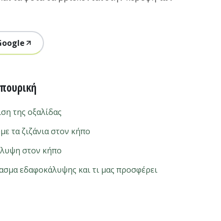
Google
ηπουρική
ιση της οξαλίδας
με τα ζιζάνια στον κήπο
άλυψη στον κήπο
σμα εδαφοκάλυψης και τι μας προσφέρει