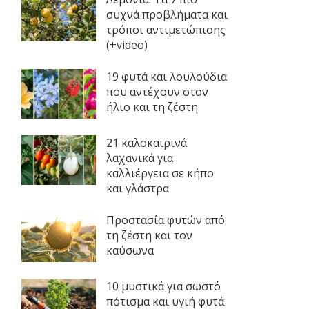
συχνά προβλήματα και
τρόποι αντιμετώπισης
(+video)
19 φυτά και λουλούδια
που αντέχουν στον
ήλιο και τη ζέστη
21 καλοκαιρινά
λαχανικά για
καλλιέργεια σε κήπο
και γλάστρα
Προστασία φυτών από
τη ζέστη και τον
καύσωνα
10 μυστικά για σωστό
πότισμα και υγιή φυτά