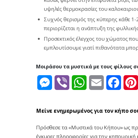
υψηλές θερμοκρασίες του καλοκαιριού
Συχνός θερισμός της κύπερης κάθε 1-
περιορίζεται η ανάπτυξη της φυλλικής
Προσεκτικός έλεγχος του χώματος που
εμπλουτίσουμε γιατί πιθανότατα μπορε
Μοιράσου τα μυστικά με τους φίλους σ
Messenger
Viber
WhatsApp
Email
Facebo
Μείνε ενημερωμένος για τον κήπο σο
Πρόσθεσε τα «Μυστικά του Κήπου» ως προ
έγκυρες πληροφορίες για την κηπουρική 