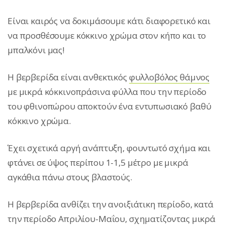
Είναι καιρός να δοκιμάσουμε κάτι διαφορετικό και
να προσθέσουμε κόκκινο χρώμα στον κήπο και το
μπαλκόνι μας!
Η βερβερίδα είναι ανθεκτικός
φυλλοβόλος θάμνος
με μικρά κόκκινοπράσινα φύλλα που την περίοδο
του φθινοπώρου αποκτούν ένα εντυπωσιακό βαθύ
κόκκινο χρώμα.
Έχει σχετικά αργή ανάπτυξη, φουντωτό σχήμα και
φτάνει σε ύψος περίπου 1-1,5 μέτρο με μικρά
αγκάθια πάνω στους βλαστούς.
Η βερβερίδα ανθίζει την ανοιξιάτικη περίοδο, κατά
την περίοδο Απριλίου-Μαΐου, σχηματίζοντας μικρά