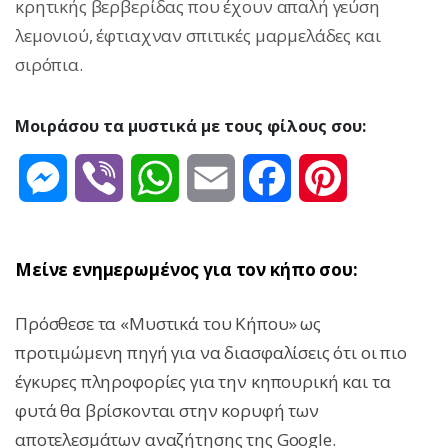
κρητικής βερβερίδας που έχουν απαλή γεύση
λεμονιού, έφτιαχναν σπιτικές μαρμελάδες και
σιρόπια.
Μοιράσου τα μυστικά με τους φίλους σου:
Messenger
Viber
WhatsApp
Email
Facebook
Pinterest
Μείνε ενημερωμένος για τον κήπο σου:
Πρόσθεσε τα «Μυστικά του Κήπου» ως
προτιμώμενη πηγή για να διασφαλίσεις ότι οι πιο
έγκυρες πληροφορίες για την κηπουρική και τα
φυτά θα βρίσκονται στην κορυφή των
αποτελεσμάτων αναζήτησης της Google.