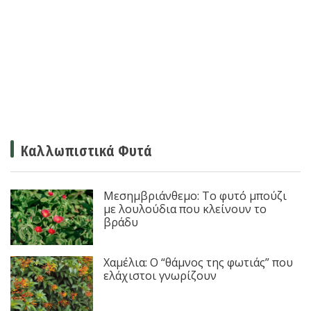
Καλλωπιστικά Φυτά
Μεσημβριάνθεμο: Το φυτό μπούζι
με λουλούδια που κλείνουν το
βράδυ
Χαμέλια: Ο “θάμνος της φωτιάς” που
ελάχιστοι γνωρίζουν