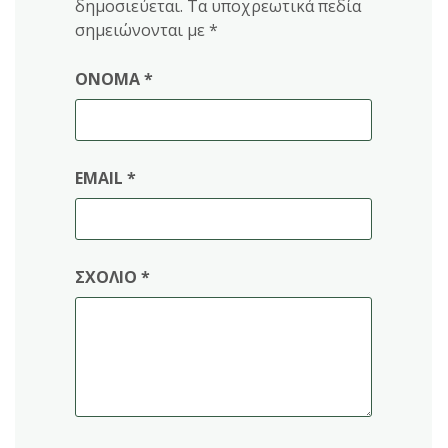
δημοσιεύεται.
Τα υποχρεωτικά πεδία
σημειώνονται με
*
ΌΝΟΜΑ
*
EMAIL
*
ΣΧΌΛΙΟ
*