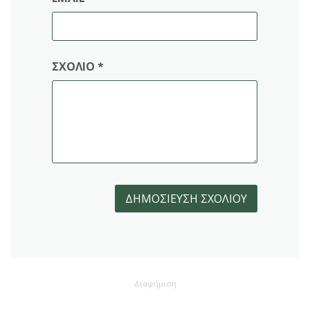
ΣΧΌΛΙΟ
*
Διαφήμιση