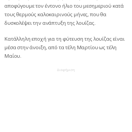
αποφύγουμε τον έντονο ήλιο του μεσημεριού κατά
τους θερμούς καλοκαιρινούς μήνες, που θα
δυσκολέψει την ανάπτυξη της λουίζας.
Κατάλληλη εποχή για τη φύτευση της λουίζας είναι
μέσα στην άνοιξη, από τα τέλη Μαρτίου ως τέλη
Μαΐου.
Διαφήμιση