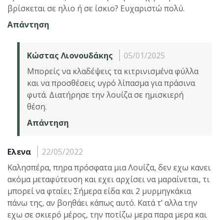
βρίσκεται σε ηλιο ή σε ίσκιο? Ευχαριστώ πολύ.
Απάντηση
Κώστας Λιονουδάκης
05/01/2025
Μπορείς να κλαδέψεις τα κιτρινισμένα φύλλα
και να προσθέσεις υγρό λίπασμα για πράσινα
φυτά. Διατήρησε την λουίζα σε ημισκιερή
θέση.
Απάντηση
Ελενα
22/05/2022
Καλησπέρα, πηρα πρόσφατα μια Λουίζα, δεν εχω κανει
ακόμα μεταφύτευση και εχει αρχίσει να μαραίνεται, τι
μπορεί να φταίει; Σήμερα είδα και 2 μυρμηγκάκια
πάνω της, αν βοηθάει κάπως αυτό. Κατά τ’ αλλα την
εχω σε σκιερό μέρος, την ποτίζω μερα παρα μερα και