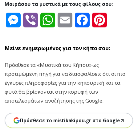
Μοιράσου τα μυστικά με τους φίλους σου:
Messenger
Viber
WhatsApp
Email
Facebook
Pinterest
Μείνε ενημερωμένος για τον κήπο σου:
Πρόσθεσε τα «Μυστικά του Κήπου» ως
προτιμώμενη πηγή για να διασφαλίσεις ότι οι πιο
έγκυρες πληροφορίες για την κηπουρική και τα
φυτά θα βρίσκονται στην κορυφή των
αποτελεσμάτων αναζήτησης της Google.
Πρόσθεσε το mistikakipou.gr στο Google