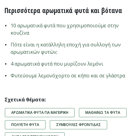
Περισσότερα αρωματικά φυτά και βότανα
10 αρωματικά φυτά που χρησιμοποιούμε στην
κουζίνα
Πότε είναι η κατάλληλη εποχή για συλλογή των
αρωματικών φυτών;
4 αρωματικά φυτά που μυρίζουν λεμόνι
Φυτεύουμε λεμονόχορτο σε κήπο και σε γλάστρα
Σχετικά θέματα:
ΑΡΩΜΑΤΙΚΆ ΦΥΤΆ ΓΙΑ ΜΑΓΕΙΡΙΚΉ
ΜΑΘΑΊΝΩ ΤΑ ΦΥΤΆ
ΠΟΛΥΕΤΉ ΦΥΤΆ
ΣΥΜΒΟΥΛΈΣ ΦΡΟΝΤΊΔΑΣ