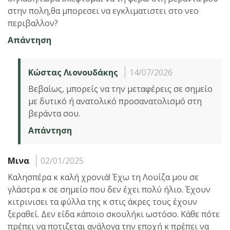
στην πολη,θα μπορεσει να εγκλιματιστει στο νεο
περιβαλλον?
Απάντηση
Κώστας Λιονουδάκης
14/07/2026
Βεβαίως, μπορείς να την μεταφέρεις σε σημείο
με δυτικό ή ανατολικό προσανατολισμό στη
βεράντα σου.
Απάντηση
Μινα
02/01/2025
Καλησπέρα κ καλή χρονιά! Έχω τη Λουίζα μου σε
γλάστρα κ σε σημείο που δεν έχει πολύ ήλιο. Έχουν
κιτρινισει τα φύλλα της κ στις άκρες τους έχουν
ξεραθεί. Δεν είδα κάποιο σκουλήκι ωστόσο. Κάθε πότε
πρέπει να ποτιζεται ανάλογα την εποχή κ πρέπει να