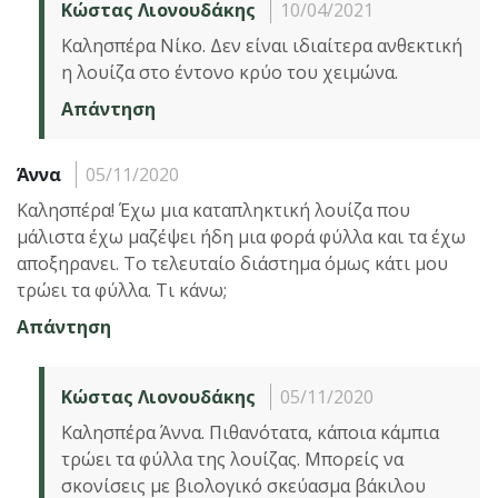
Κώστας Λιονουδάκης
10/04/2021
Καλησπέρα Νίκο. Δεν είναι ιδιαίτερα ανθεκτική
η λουίζα στο έντονο κρύο του χειμώνα.
Απάντηση
Άννα
05/11/2020
Καλησπέρα! Έχω μια καταπληκτική λουίζα που
μάλιστα έχω μαζέψει ήδη μια φορά φύλλα και τα έχω
αποξηρανει. Το τελευταίο διάστημα όμως κάτι μου
τρώει τα φύλλα. Τι κάνω;
Απάντηση
Κώστας Λιονουδάκης
05/11/2020
Καλησπέρα Άννα. Πιθανότατα, κάποια κάμπια
τρώει τα φύλλα της λουίζας. Μπορείς να
σκονίσεις με βιολογικό σκεύασμα βάκιλου