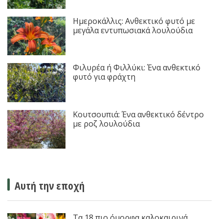
Ημεροκάλλις: Ανθεκτικό φυτό με
μεγάλα εντυπωσιακά λουλούδια
Φιλυρέα ή Φιλλύκι: Ένα ανθεκτικό
φυτό για φράχτη
Κουτσουπιά: Ένα ανθεκτικό δέντρο
με ροζ λουλούδια
Αυτή την εποχή
Τα 18 πιο όμορφα καλοκαιρινά