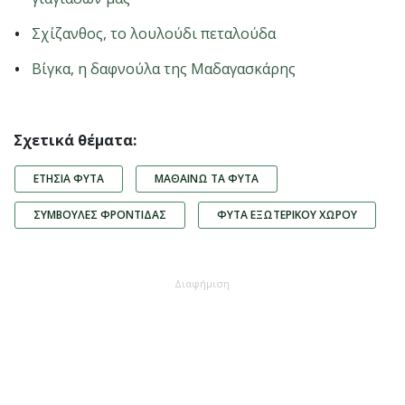
Σχίζανθος, το λουλούδι πεταλούδα
Βίγκα, η δαφνούλα της Μαδαγασκάρης
Σχετικά θέματα:
ΕΤΉΣΙΑ ΦΥΤΆ
ΜΑΘΑΊΝΩ ΤΑ ΦΥΤΆ
ΣΥΜΒΟΥΛΈΣ ΦΡΟΝΤΊΔΑΣ
ΦΥΤΆ ΕΞΩΤΕΡΙΚΟΎ ΧΏΡΟΥ
Διαφήμιση