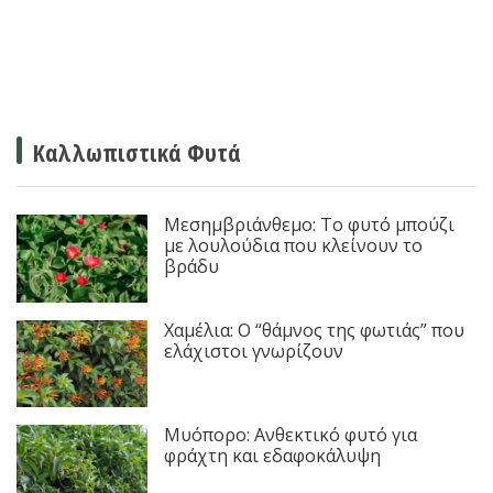
Καλλωπιστικά Φυτά
Μεσημβριάνθεμο: Το φυτό μπούζι
με λουλούδια που κλείνουν το
βράδυ
Χαμέλια: Ο “θάμνος της φωτιάς” που
ελάχιστοι γνωρίζουν
Μυόπορο: Ανθεκτικό φυτό για
φράχτη και εδαφοκάλυψη