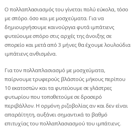
Ο πολλαπλασιασμός του γίνεται πολύ εύκολα, τόσο
με σπόρο. όσο και με μοσχεύματα. Για να
δημιουργήσουμε καινούργια φυτά ιμπάτιενς
φυτεύουμε σπόρο στις αρχές της άνοιξης σε
σπορείο και μετά από 3 μήνες θα έχουμε λουλούδια
ιμπάτιενς ανθισμένα.
Για τον πολλαπλασιασμό με μοσχεύματα,
παίρνουμε τρυφερούς βλάστούς μήκους περίπου
10 εκατοστών και τα φυτεύουμε σε γλάστρες
φυτωρίου που τοποθετούμε σε δροσερό
περιβάλλον. Η ορμόνη ριζοβολίας αν και δεν είναι
απαράίτητη, αυξάνει σημαντικά το βαθμό
επιτυχίας του πολλαπλασιασμού του ιμπάτιενς.