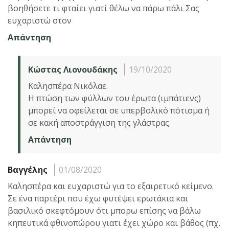
βοηθήσετε τι φταίει γιατί θέλω να πάρω πάλι Σας
ευχαριστώ στον
Απάντηση
Κώστας Λιονουδάκης
19/10/2020
Καλησπέρα Νικόλαε.
Η πτώση των φύλλων του έρωτα (ιμπάτιενς)
μπορεί να οφείλεται σε υπερβολικό πότισμα ή
σε κακή αποστράγγιση της γλάστρας.
Απάντηση
Βαγγέλης
01/08/2020
Καλησπέρα και ευχαριστώ για το εξαιρετικό κείμενο.
Σε ένα παρτέρι που έχω φυτέψει ερωτάκια και
βασιλικό σκεφτόμουν ότι μπορω επίσης να βάλω
κηπευτικά φθινοπώρου γιατι έχει χώρο και βάθος (πχ.