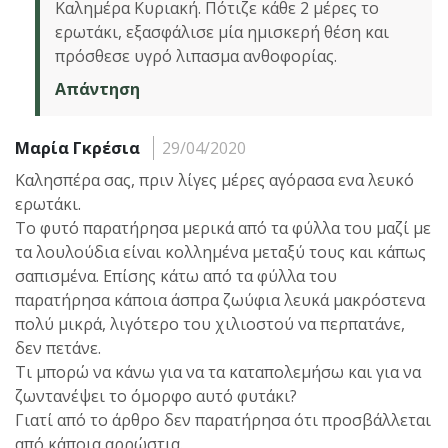
Καλημέρα Κυριακή. Πότιζε κάθε 2 μέρες το
ερωτάκι, εξασφάλισε μία ημισκερή θέση και
πρόσθεσε υγρό λιπασμα ανθοφορίας.
Απάντηση
Μαρία Γκρέσια
29/04/2020
Καλησπέρα σας, πριν λίγες μέρες αγόρασα ενα λευκό
ερωτάκι.
Το φυτό παρατήρησα μερικά από τα φύλλα του μαζί με
τα λουλούδια είναι κολλημένα μεταξύ τους και κάπως
σαπισμένα. Επίσης κάτω από τα φύλλα του
παρατήρησα κάποια άσπρα ζωύφια λευκά μακρόστενα
πολύ μικρά, λιγότερο του χιλιοστού να περπατάνε,
δεν πετάνε.
Τι μπορώ να κάνω για να τα καταπολεμήσω και για να
ζωντανέψει το όμορφο αυτό φυτάκι?
Γιατί από το άρθρο δεν παρατήρησα ότι προσβάλλεται
από κάποια αρρώστια.