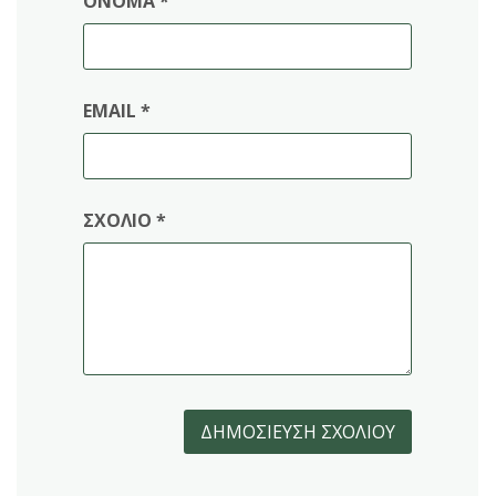
ΌΝΟΜΑ
*
EMAIL
*
ΣΧΌΛΙΟ
*