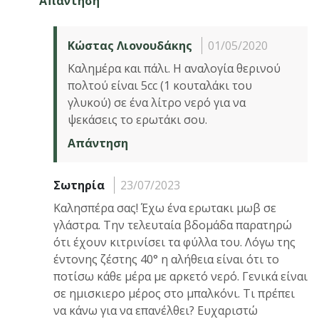
Απάντηση
Κώστας Λιονουδάκης
01/05/2020
Καλημέρα και πάλι. Η αναλογία θερινού
πολτού είναι 5cc (1 κουταλάκι του
γλυκού) σε ένα λίτρο νερό για να
ψεκάσεις το ερωτάκι σου.
Απάντηση
Σωτηρία
23/07/2023
Καλησπέρα σας! Έχω ένα ερωτακι μωβ σε
γλάστρα. Την τελευταία βδομάδα παρατηρώ
ότι έχουν κιτρινίσει τα φύλλα του. Λόγω της
έντονης ζέστης 40° η αλήθεια είναι ότι το
ποτίσω κάθε μέρα με αρκετό νερό. Γενικά είναι
σε ημισκιερο μέρος στο μπαλκόνι. Τι πρέπει
να κάνω για να επανέλθει? Ευχαριστώ