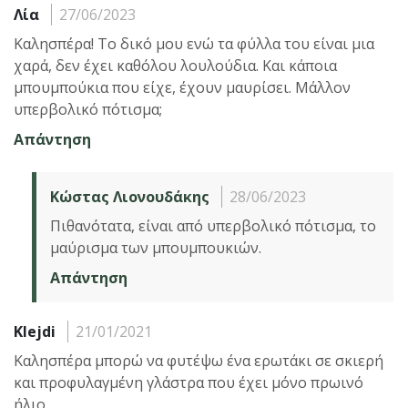
Λία
27/06/2023
Καλησπέρα! Το δικό μου ενώ τα φύλλα του είναι μια
χαρά, δεν έχει καθόλου λουλούδια. Και κάποια
μπουμπούκια που είχε, έχουν μαυρίσει. Μάλλον
υπερβολικό πότισμα;
Απάντηση
Κώστας Λιονουδάκης
28/06/2023
Πιθανότατα, είναι από υπερβολικό πότισμα, το
μαύρισμα των μπουμπουκιών.
Απάντηση
Klejdi
21/01/2021
Καλησπέρα μπορώ να φυτέψω ένα ερωτάκι σε σκιερή
και προφυλαγμένη γλάστρα που έχει μόνο πρωινό
ήλιο.