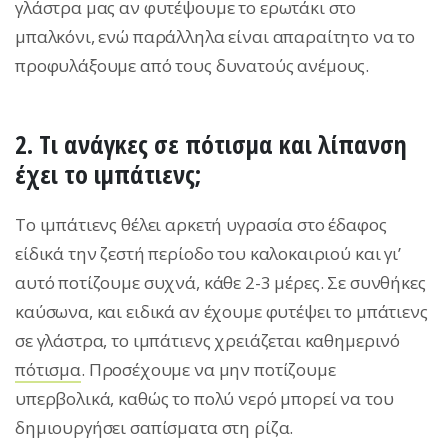
γλάστρα μας αν φυτέψουμε το ερωτάκι στο
μπαλκόνι, ενώ παράλληλα είναι απαραίτητο να το
προφυλάξουμε από τους δυνατούς ανέμους.
2. Tι ανάγκες σε πότισμα και λίπανση
έχει το ιμπάτιενς;
Το ιμπάτιενς θέλει αρκετή υγρασία στο έδαφος
είδικά την ζεστή περίοδο του καλοκαιριού και γι’
αυτό ποτίζουμε συχνά, κάθε 2-3 μέρες. Σε συνθήκες
καύσωνα, και ειδικά αν έχουμε φυτέψει το μπάτιενς
σε γλάστρα, το ιμπάτιενς χρειάζεται καθημερινό
πότισμα
. Προσέχουμε να μην ποτίζουμε
υπερβολικά, καθώς το πολύ νερό μπορεί να του
δημιουργήσει σαπίσματα στη ρίζα.