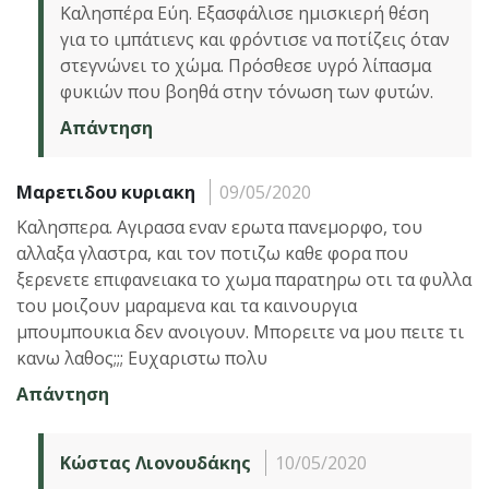
Καλησπέρα Εύη. Εξασφάλισε ημισκιερή θέση
για το ιμπάτιενς και φρόντισε να ποτίζεις όταν
στεγνώνει το χώμα. Πρόσθεσε υγρό λίπασμα
φυκιών που βοηθά στην τόνωση των φυτών.
Απάντηση
Μαρετιδου κυριακη
09/05/2020
Καλησπερα. Αγιρασα εναν ερωτα πανεμορφο, του
αλλαξα γλαστρα, και τον ποτιζω καθε φορα που
ξερενετε επιφανειακα το χωμα παρατηρω οτι τα φυλλα
του μοιζουν μαραμενα και τα καινουργια
μπουμπουκια δεν ανοιγουν. Μπορειτε να μου πειτε τι
κανω λαθος;;; Ευχαριστω πολυ
Απάντηση
Κώστας Λιονουδάκης
10/05/2020