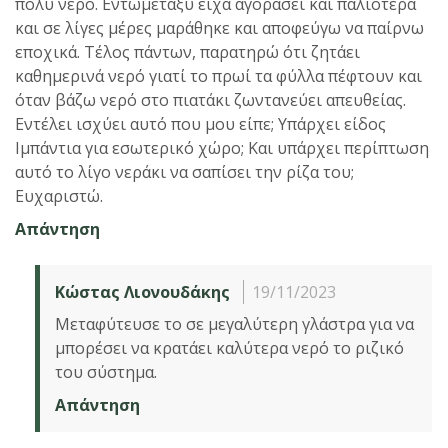
πολύ νερό. Εντωμεταξύ είχα αγοράσει και παλιότερα
και σε λίγες μέρες μαράθηκε και αποφεύγω να παίρνω
εποχικά. Τέλος πάντων, παρατηρώ ότι ζητάει
καθημερινά νερό γιατί το πρωί τα φύλλα πέφτουν και
όταν βάζω νερό στο πιατάκι ζωντανεύει απευθείας.
Εντέλει ισχύει αυτό που μου είπε; Υπάρχει είδος
Ιμπάντια για εσωτερικό χώρο; Και υπάρχει περίπτωση
αυτό το λίγο νεράκι να σαπίσει την ρίζα του;
Ευχαριστώ.
Απάντηση
Κώστας Λιονουδάκης
19/11/2023
Μεταφύτευσε το σε μεγαλύτερη γλάστρα για να
μπορέσει να κρατάει καλύτερα νερό το ριζικό
του σύστημα.
Απάντηση