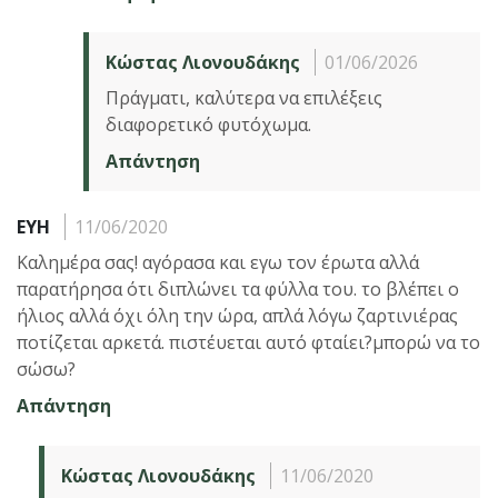
Κώστας Λιονουδάκης
01/06/2026
Πράγματι, καλύτερα να επιλέξεις
διαφορετικό φυτόχωμα.
Απάντηση
EYH
11/06/2020
Καλημέρα σας! αγόρασα και εγω τον έρωτα αλλά
παρατήρησα ότι διπλώνει τα φύλλα του. το βλέπει ο
ήλιος αλλά όχι όλη την ώρα, απλά λόγω ζαρτινιέρας
ποτίζεται αρκετά. πιστέυεται αυτό φταίει?μπορώ να το
σώσω?
Απάντηση
Κώστας Λιονουδάκης
11/06/2020