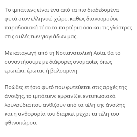
Το ιμπάτιενς είναι ένα από τα πιο διαδεδομένα
φυτά στον ελληνικό χώρο, καθώς διακοσμούσε
παραδοσιακά τόσο τα παρτέρια όσο και τις γλάστρες
στις αυλές των γιαγιάδων μας.
Με καταγωγή από τη Νοτιανατολική Ασία, θα το
συναντήσουμε με διάφορες ονομασίες όπως
ερωτάκι, έρωτας ή βαλσαμίνη.
Ποώδες ετήσιο φυτό που φυτεύεται στις αρχές της
άνοιξης, το ιμπάτιενς εμφανίζει εντυπωσιακά
λουλούδια που ανθίζουν από τα τέλη της άνοιξης
και η ανθοφορία του διαρκεί μέχρι τα τέλη του
φθινοπώρου.