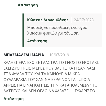
Απάντηση
Κώστας Λιονουδάκης
24/07/2023
Μπορείς να προσθέσεις ένα υγρό
λίπασμα φυκιών για τόνωση.
Απάντηση
ΜΠΑΖΜΑΔΕΛΗ ΜΑΡΙΑ
10/07/2019
ΚΑΛΗΣΠΕΡΑ. ΕΧΩ ΣΕ ΓΛΑΣΤΡΑ ΤΟ ΓΝΩΣΤΟ ΕΡΩΤΑΚΙ.
ΕΧΕΙ ΔΥΟ ΤΡΕΙΣ ΜΕΡΕΣ ΠΟΥ ΒΛΕΠΩ ΚΑΤΙ ΣΑΝ ΛΑΔΙ
ΣΤΑ ΦΥΛΛΑ ΤΟΥ. ΚΑΙ ΤΑ ΚΑΙΝΟΥΡΙΑ ΜΙΚΡΑ
ΦΥΛΛΑΡΑΚΙΑ ΤΟΥ ΣΑΝ ΝΑ ΞΕΡΑΙΝΟΝΤΑΙ…..ΠΟΙΑ
ΑΡΡΩΣΤΙΑ ΕΙΝΑΙ ΚΑΙ ΠΩΣ ΤΗΝ ΚΑΤΑΠΟΛΕΜΩ??? ΤΟ
ΛΑΤΡΕΥΩ ΚΑΙ ΔΕΝ ΘΕΛΩ ΝΑ ΧΑΛΑΣΕΙ….. ΕΥΧΑΡΙΣΤΩ
Απάντηση