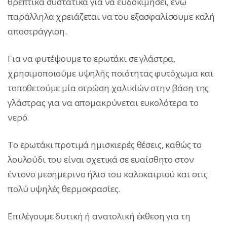
θρεπτικά συστατικά για να ευδοκιμήσει, ενώ
παράλληλα χρειάζεται να του εξασφαλίσουμε καλή
αποστράγγιση.
Για να φυτέψουμε το ερωτάκι σε γλάστρα,
χρησιμοποιούμε υψηλής ποιότητας φυτόχωμα και
τοποθετούμε μία στρώση χαλικίών στην βάση της
γλάστρας για να απομακρύνεται ευκολότερα το
νερό.
Το ερωτάκι προτιμά ημισκιερές θέσεις, καθώς το
λουλούδι του είναι σχετικά σε ευαίσθητο στον
έντονο μεσημερινο ήλιο του καλοκαιριού και στις
πολύ υψηλές θερμοκρασίες.
Επιλέγουμε δυτική ή ανατολική έκθεση για τη