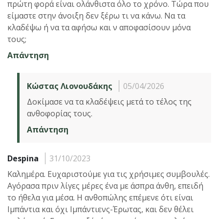
πρώτη φορά είναι ολάνθιστα όλο το χρόνο. Τώρα που
είμαστε στην άνοιξη δεν ξέρω τι να κάνω. Να τα
κλαδέψω ή να τα αφήσω και ν αποφασίσουν μόνα
τους;
Απάντηση
Κώστας Λιονουδάκης
05/04/2026
Δοκίμασε να τα κλαδέψεις μετά το τέλος της
ανθοφορίας τους.
Απάντηση
Despina
31/10/2023
Καλημέρα. Ευχαριστούμε για τις χρήσιμες συμβουλές.
Αγόρασα πριν λίγες μέρες ένα με άσπρα άνθη, επειδή
το ήθελα για μέσα. Η ανθοπώλης επέμενε ότι είναι
Ιμπάντια και όχι Ιμπάντιενς-Έρωτας, και δεν θέλει