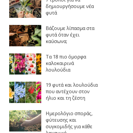
δημιουργήσουμε νέα
φυτά
Βάζουμε λίπασμα στα
φυτά όταν έχει
καύσωνα;
Τα 18 πιο όμορφα
καλοκαιρινά
λουλούδια
19 φυτά και λουλούδια
που αντέχουν στον
ήλιο και τη ζέστη
Ημερολόγιο σποράς,
φύτευσης και
συγκομιδής για κάθε
λαχανικό