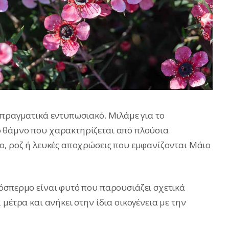
 πραγματικά εντυπωσιακό. Mιλάμε για το
 θάμνο που χαρακτηρίζεται από πλούσια
ο, ροζ ή λευκές αποχρώσεις που εμφανίζονται Μάιο
όσπερμο είναι φυτό που παρουσιάζει σχετικά
μέτρα και ανήκει στην ίδια οικογένεια με την