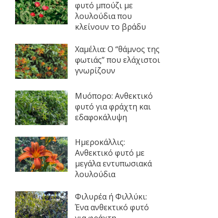
φυτό μπούζι με
λουλούδια που
κλείνουν το βράδυ
Χαμέλια: Ο “θάμνος της
φωτιάς” που ελάχιστοι
γνωρίζουν
Μυόπορο: Ανθεκτικό
φυτό για φράχτη και
εδαφοκάλυψη
Ημεροκάλλις:
Ανθεκτικό φυτό με
μεγάλα εντυπωσιακά
λουλούδια
Φιλυρέα ή Φιλλύκι:
Ένα ανθεκτικό φυτό