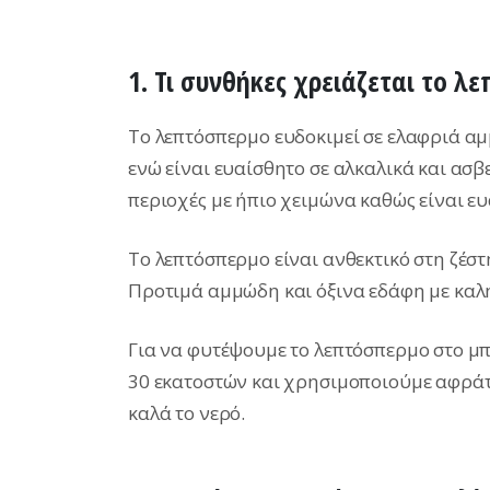
1. Τι συνθήκες χρειάζεται το λ
Το λεπτόσπερμο ευδοκιμεί σε ελαφριά α
ενώ είναι ευαίσθητο σε αλκαλικά και ασ
περιοχές με ήπιο χειμώνα καθώς είναι ε
Το λεπτόσπερμο είναι ανθεκτικό στη ζέστη
Προτιμά αμμώδη και όξινα εδάφη με καλή 
Για να φυτέψουμε το λεπτόσπερμο στο μπ
30 εκατοστών και χρησιμοποιούμε αφρά
καλά το νερό.