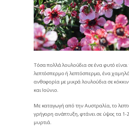
Τόσα πολλά λουλούδια σε ένα φυτό είναι
λεπτόσπερμο ή λεπτόσπερμα, ένα χαμηλό
ανθοφορία με μικρά λουλούδια σε κόκκιν
και Ιούνιο.
Με καταγωγή από την Αυστραλία, το λεπτ
γρήγορη ανάπτυξη, φτάνει σε ύψος τα 1-2 
μυρτιά.