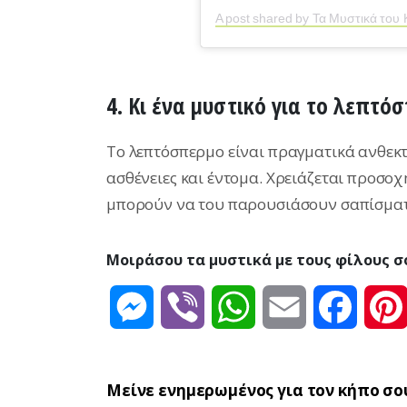
A post shared by Τα Μυστικά του
4. Κι ένα μυστικό για το λεπτό
Το λεπτόσπερμο είναι πραγματικά ανθεκ
ασθένειες και έντομα. Χρειάζεται προσο
μπορούν να του παρουσιάσουν σαπίσματ
Μοιράσου τα μυστικά με τους φίλους σ
Messenger
Viber
WhatsApp
Email
Facebo
Μείνε ενημερωμένος για τον κήπο σο