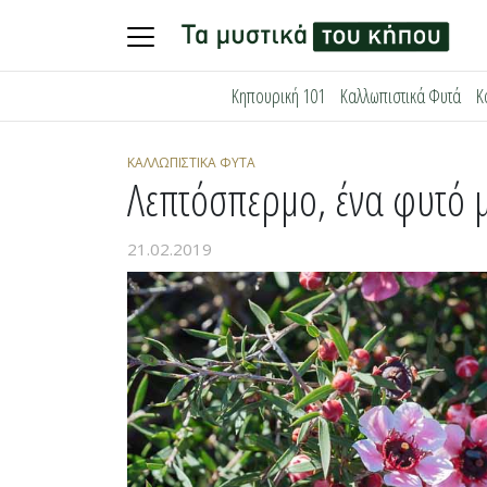
Skip
Κηπουρική 101
Καλλωπιστικά Φυτά
Κ
to
content
ΚΑΛΛΩΠΙΣΤΙΚΆ ΦΥΤΆ
Λεπτόσπερμο, ένα φυτό 
21.02.2019