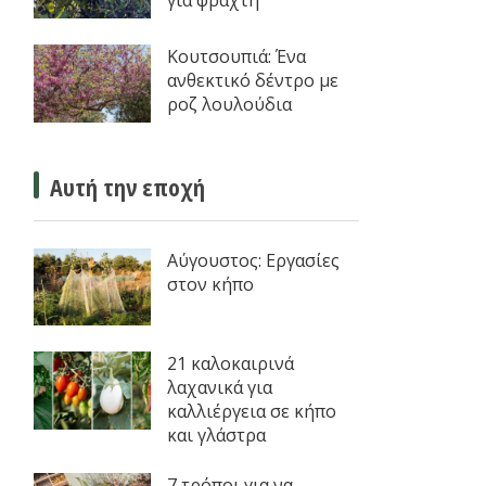
για φράχτη
Κουτσουπιά: Ένα
ανθεκτικό δέντρο με
ροζ λουλούδια
Αυτή την εποχή
Αύγουστος: Εργασίες
στον κήπο
21 καλοκαιρινά
λαχανικά για
καλλιέργεια σε κήπο
και γλάστρα
7 τρόποι για να