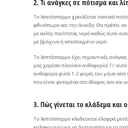
2. Τι ανάγκες σε πότισμα και λ
Το λεπτόσπερμο χρειάζεται τακτικά ποτίσ
φθινόπωρο και την άνοιξη. Θα πρέπει να
με καλής ποιότητας νερό καθώς είναι ευα
με βρόχινο ή απεσταγμένο νερό.
Το λεπτόσπερμο έχει σημαντικές ανάγκες 
μας χαρίσει πλούσια ανθοφορία. Γι’ αυτ
ανθοφόρα φυτά 1-2 φορές τον μήνα από τ
που είναι φυτεμένα στο έδαφος όσο και γ
3. Πώς γίνεται το κλάδεμα κα
To λεπτόσπερμο κλαδεύεται ελαφρά μετά 
καλοκαιριού για να διατηρήσουμε το σχή