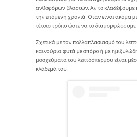
ανθοφόρων βλαστών. Αν το κλαδέψουμε π
την επόμενη χρονιά. Όταν είναι ακόμα μ
τέτοιο τρόπο ώστε να το διαμορφώσουμε σ
Σχετικά με τον πολλαπλασιασμό του λε
καινούρια φυτά με σπόρο ή με ημιξυλώδ
μοσχεύματα του λεπτόσπερμου είναι μέσα
κλάδεμά του.