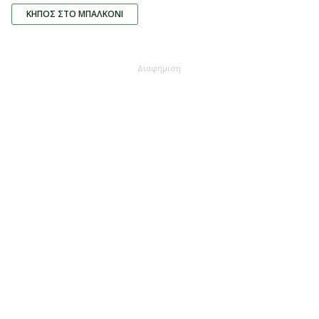
ΚΉΠΟΣ ΣΤΟ ΜΠΑΛΚΌΝΙ
Διαφήμιση