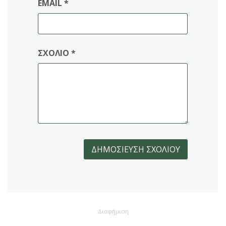
EMAIL
*
ΣΧΌΛΙΟ
*
Διαφήμιση