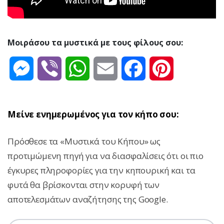
Μοιράσου τα μυστικά με τους φίλους σου:
Messenger
Viber
WhatsApp
Email
Facebook
Pinterest
Μείνε ενημερωμένος για τον κήπο σου:
Πρόσθεσε τα «Μυστικά του Κήπου» ως
προτιμώμενη πηγή για να διασφαλίσεις ότι οι πιο
έγκυρες πληροφορίες για την κηπουρική και τα
φυτά θα βρίσκονται στην κορυφή των
αποτελεσμάτων αναζήτησης της Google.