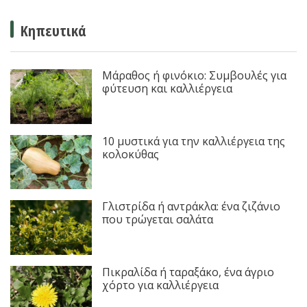
Κηπευτικά
Μάραθος ή φινόκιο: Συμβουλές για
φύτευση και καλλιέργεια
10 μυστικά για την καλλιέργεια της
κολοκύθας
Γλιστρίδα ή αντράκλα: ένα ζιζάνιο
που τρώγεται σαλάτα
Πικραλίδα ή ταραξάκο, ένα άγριο
χόρτο για καλλιέργεια