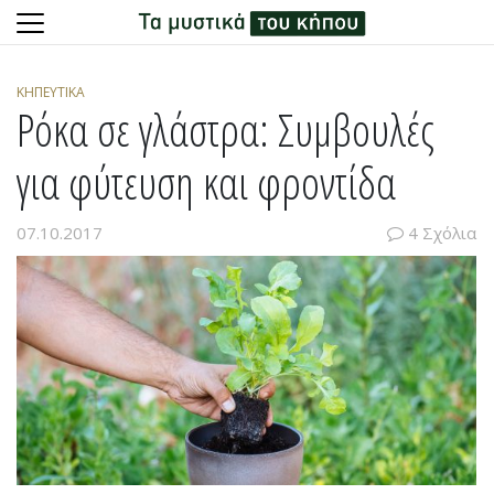
Skip
to
ΚΗΠΕΥΤΙΚΆ
content
Ρόκα σε γλάστρα: Συμβουλές
για φύτευση και φροντίδα
07.10.2017
4 Σχόλια