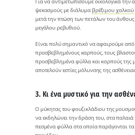
Για να αντιμετωπίσουμε οικολογικά την 
ψεκασμούς με διάλυμα
βρέξιμου χαλκού
μετά την πτώση των πετάλων του άνθους 
μεγάλου ρεβυθιού.
Είναι πολύ σημαντικό να αφαιρούμε από
προσβεβλημένους καρπούς, τους βλαστούς
προσβεβλημένα φύλλα και καρπούς της μ
αποτελούν εστίες μόλυνσης της ασθένεια
3. Κι ένα μυστικό για την ασθέ
Ο μύκητας του φουζικλάδιου της μουσμο
να εκδηλώνει την δράση του, στα παλαι
πεσμένα φύλλα στα οποία παράγονται τα