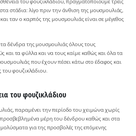
ασθένεια του φουζικλάδιου, πραγματοποιούμε τρεις
στα στάδια: λίγο πριν την άνθιση της μουσμουλιάς,
και ταν ο καρπός της μουσμουλιάς είναι σε μέγεθος
 τα δένδρα της μουσμουλιάς όλους τους
 και τα φύλλα και να τους καίμε καθώς και όλα τα
ουσμουλιάς που έχουν πέσει κάτω στο έδαφος και
ς του φουζικλάδιου.
νεια του φουζικλάδιου
υλιάς, παραμένει την περίοδο του χειμώνα χωρίς
ά προσβεβλημένα μέρη του δένδρου καθώς και στα
 μολύσματα για της προσβολές της επόμενης