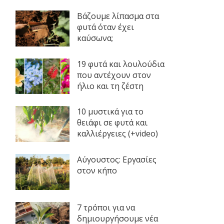
Βάζουμε λίπασμα στα
φυτά όταν έχει
καύσωνα;
19 φυτά και λουλούδια
που αντέχουν στον
ήλιο και τη ζέστη
10 μυστικά για το
θειάφι σε φυτά και
καλλιέργειες (+video)
Αύγουστος: Εργασίες
στον κήπο
7 τρόποι για να
δημιουργήσουμε νέα