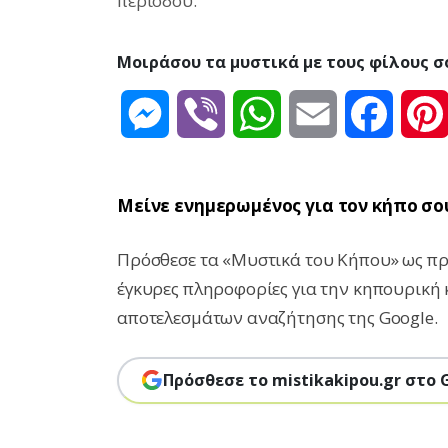
περιόδου.
Μοιράσου τα μυστικά με τους φίλους σ
Messenger
Viber
WhatsApp
Email
Facebo
Μείνε ενημερωμένος για τον κήπο σο
Πρόσθεσε τα «Μυστικά του Κήπου» ως προ
έγκυρες πληροφορίες για την κηπουρική 
αποτελεσμάτων αναζήτησης της Google.
Πρόσθεσε το mistikakipou.gr στο 