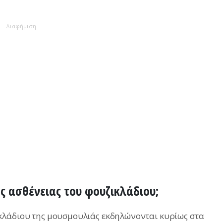
Διαφήμιση
ης ασθένειας του φουζικλάδιου;
κλάδιου της μουσμουλιάς εκδηλώνονται κυρίως στα