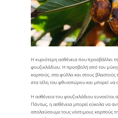
Η κυριότερη ασθένεια που προσβάλλει τ
φουζικλάδιου. Η προσβολή από τον μύκητ
καρπούς, στα φύλλα και στους βλαστούς 
στα τέλη του φθινοπώρου και μπορεί να σ
Η ασθένεια του φουζικλάδιου ευνοείται
Πάντως, η ασθένεια μπορεί εύκολα να αντ
απολαύσουμε τους νόστιμους καρπούς της