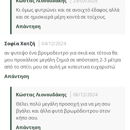
Κώστας Λιονουδάκης
23/03/2025
Κι όμως φυτρώνει και σε ανοιχτό έδαφος αλλά
και σε ημισκιερά μέρη κοντά σε τοίχους.
Απάντηση
Σοφία Χατζή
04/12/2024
αν φυτεψο ένα βρομοδεντρο για σκιά και τέτοια θα
μου προκάλεσε μεγάλη ζημιά σε απόσταση 2-3 μέτρα
από το σπίτι μου σε αυλή με κιπευτικα ευχαριστώ
Απάντηση
Κώστας Λιονουδάκης
06/12/2024
Θέλει πολύ μεγάλη προσοχή για να μη σου
βγάλει και άλλα φυτά βρωμόδεντρου στον
κήπο σου.
Απάντηση