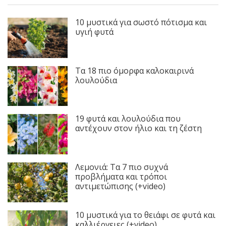
10 μυστικά για σωστό πότισμα και
υγιή φυτά
Τα 18 πιο όμορφα καλοκαιρινά
λουλούδια
19 φυτά και λουλούδια που
αντέχουν στον ήλιο και τη ζέστη
Λεμονιά: Τα 7 πιο συχνά
προβλήματα και τρόποι
αντιμετώπισης (+video)
10 μυστικά για το θειάφι σε φυτά και
καλλιέργειες (+video)