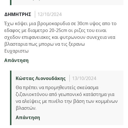
ΔΗΜΗΤΡΗΣ
12/10/2024
Έχω κόψει μια βρομοκαρυδια σε 30cm υψος απο το
εδαφος με διαμετρο 20-25cm οι ριζες του ειναι
σχεδον επιφανειακες και φυτρωνουν συνεχεια νεα
βλασταρια πως μπορω να τις ξερανω
Ευχαριστω
Απάντηση
Κώστας Λιονουδάκης
13/10/2024
Θα πρέπει να προμηθευτείς σκεύασμα
ζιζανιοκτόνου από γεωπονικό κατάστημα για
να αλείψεις με πινέλο την βάση των κομμένων
βλαστών.
Απάντηση