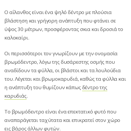
Ο αΐλανθος είναι ένα ψηλό δέντρο με πλούσια
βλάστηση και γρήγορη ανάπτυξη που φτάνει σε
ύψος 30 μέτρων, προσφέροντας σκια και δροσιά το
καλοκαίρι.
Οι περισσότεροι τον γνωρίζουν με την ονομασία
βρωμόδεντρο, λόγω της δυσάρεστης οσμής που
αναδίδουν τα φύλλα, οι βλάστοι και τα λουλούδια
του. Λέγεται και βρωμοκαρυδιά, καθώς τα φύλλα και
η ανάπτυξη του θυμίζουν κάπως
δέντρο της
καρυδιάς
.
Το βρωμόδεντρο είναι ένα επεκτατικό φυτό που
αναπαράγεται ταχύτατα και επικρατεί στον χώρο
εις βάρος άλλων φυτών.