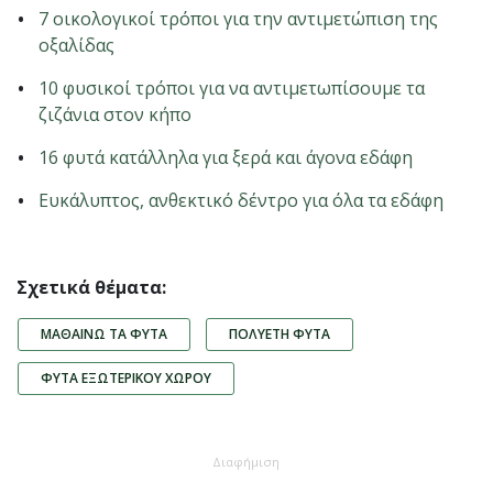
7 οικολογικοί τρόποι για την αντιμετώπιση της
οξαλίδας
10 φυσικοί τρόποι για να αντιμετωπίσουμε τα
ζιζάνια στον κήπο
16 φυτά κατάλληλα για ξερά και άγονα εδάφη
Ευκάλυπτος, ανθεκτικό δέντρο για όλα τα εδάφη
Σχετικά θέματα:
ΜΑΘΑΊΝΩ ΤΑ ΦΥΤΆ
ΠΟΛΥΕΤΉ ΦΥΤΆ
ΦΥΤΆ ΕΞΩΤΕΡΙΚΟΎ ΧΏΡΟΥ
Διαφήμιση