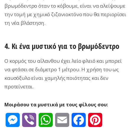
βρωμόδεντρο όταν το κόβουμε, είναι να αλείψουμε
την τομή με χημικό ζιζανιοκτόνο που θα περιορίσει
τη νέα βλάστηση.
4. Κι ένα μυστικό για το βρωμόδεντρο
Ο κορμός του αΐλανθου έχει λείο φλειό και μπορεί
να φτάσει σε διάμετρο 1 μέτρου. Η χρήση του ως
καυσόξυλο είναι χαμηλής ποιότητας και δεν
προτείνεται.
Μοιράσου τα μυστικά με τους φίλους σου:
Messenger
Viber
WhatsApp
Email
Facebook
Pinterest