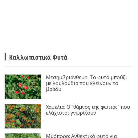
Καλλωπιστικά Φυτά
Μεσημβριάνθεμο: Το φυτό μπούζι
με λουλούδια που κλείνουν το
βράδυ
Χαμέλια: Ο “θάμνος της φωτιάς” που
ελάχιστοι γνωρίζουν
Μυόπορο: Ανθεκτικό φυτό για