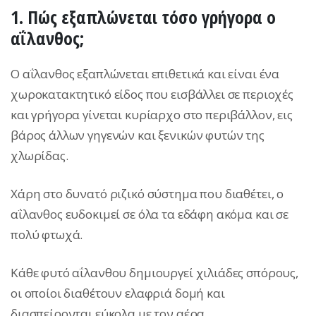
1.
Πώς εξαπλώνεται τόσο γρήγορα ο
αΐλανθος;
Ο αΐλανθος εξαπλώνεται επιθετικά και είναι ένα
χωροκατακτητικό είδος που εισβάλλει σε περιοχές
και γρήγορα γίνεται κυρίαρχο στο περιβάλλον, εις
βάρος άλλων γηγενών και ξενικών φυτών της
χλωρίδας.
Χάρη στο δυνατό ριζικό σύστημα που διαθέτει, ο
αΐλανθος ευδοκιμεί σε όλα τα εδάφη ακόμα και σε
πολύ φτωχά.
Κάθε φυτό αΐλανθου δημιουργεί χιλιάδες σπόρους,
οι οποίοι διαθέτουν ελαφριά δομή και
διασπείρονται εύκολα με τον αέρα.