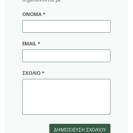
ΌΝΟΜΑ
*
EMAIL
*
ΣΧΌΛΙΟ
*