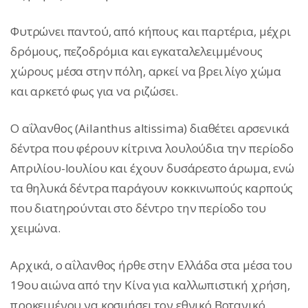
Φυτρώνει παντού, από κήπους και παρτέρια, μέχρι
δρόμους, πεζοδρόμια και εγκαταλελειμμένους
χώρους μέσα στην πόλη, αρκεί να βρει λίγο χώμα
και αρκετό φως για να ριζώσει.
Ο αΐλανθος (Ailanthus altissima) διαθέτει αρσενικά
δέντρα που φέρουν κίτρινα λουλούδια την περίοδο
Απριλίου-Ιουλίου και έχουν δυσάρεστο άρωμα, ενώ
τα θηλυκά δέντρα παράγουν κοκκινωπούς καρπούς
που διατηρούνται στο δέντρο την περίοδο του
χειμώνα.
Αρχικά, ο αΐλανθος ήρθε στην Ελλάδα στα μέσα του
19ου αιώνα από την Κίνα για καλλωπιστική χρήση,
προκειμένου να κοσμήσει τον εθνικό Βοτανικό