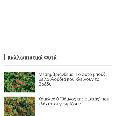
Καλλωπιστικά Φυτά
Μεσημβριάνθεμο: Το φυτό μπούζι
με λουλούδια που κλείνουν το
βράδυ
Χαμέλια: Ο “θάμνος της φωτιάς” που
ελάχιστοι γνωρίζουν