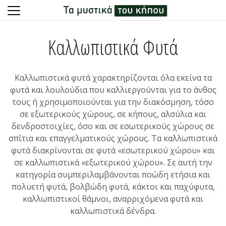
Skip
to
Καλλωπιστικά Φυτά
content
Καλλωπιστικά φυτά χαρακτηρίζονται όλα εκείνα τα
φυτά και λουλούδια που καλλιεργούνται για το άνθος
τους ή χρησιμοποιούνται για την διακόσμηση, τόσο
σε εξωτερικούς χώρους, σε κήπους, αλσύλια και
δενδροστοιχίες, όσο και σε εσωτερικούς χώρους σε
σπίτια και επαγγελματικούς χώρους. Τα καλλωπιστικά
φυτά διακρίνονται σε φυτά «εσωτερικού χώρου» και
σε καλλωπιστικά «εξωτερικού χώρου». Σε αυτή την
κατηγορία συμπεριλαμβάνονται ποώδη ετήσια και
πολυετή φυτά, βολβώδη φυτά, κάκτοι και παχύφυτα,
καλλωπιστικοί θάμνοι, αναρριχόμενα φυτά και
καλλωπιστικά δένδρα.