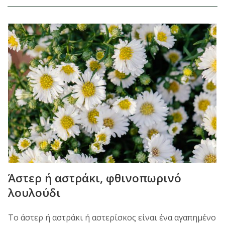
Άστερ ή αστράκι, φθινοπωρινό
λουλούδι
Το άστερ ή αστράκι ή αστερίσκος είναι ένα αγαπημένο