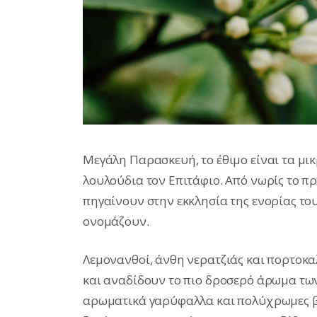
Μεγάλη Παρασκευή, το έθιμο είναι τα μικ
λουλούδια τον Επιτάφιο. Από νωρίς το πρω
πηγαίνουν στην εκκλησία της ενορίας τ
ονομάζουν.
Λεμονανθοί, άνθη νερατζιάς και πορτοκα
και αναδίδουν το πιο δροσερό άρωμα τω
αρωματικά γαρύφαλλα και πολύχρωμες βι