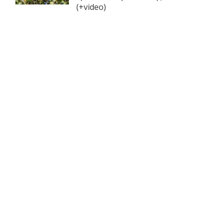
(+video)