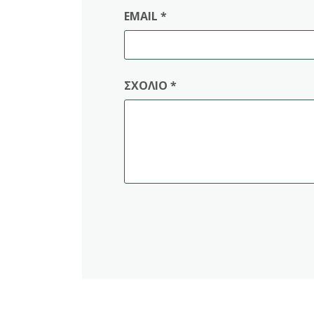
EMAIL
*
ΣΧΌΛΙΟ
*