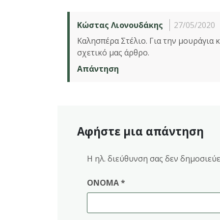
Κώστας Λιονουδάκης
27/05/2020
Καλησπέρα Στέλιο. Για την μουράγια 
σχετικό μας άρθρο.
Απάντηση
Αφήστε μια απάντηση
Η ηλ. διεύθυνση σας δεν δημοσιεύε
ΌΝΟΜΑ
*