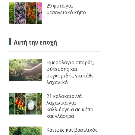
29 φυτά για
μεσογειακό κήπο
Αυτή την εποχή
Ημερολόγιο σποράς,
φύτευσης και
συγκομιδής για κάθε
λαχανικό
21 καλοκαιρινά
λαχανικά για
καλλιέργεια σε κήπο
και γλάστρα
Κατιφές και βασιλικός