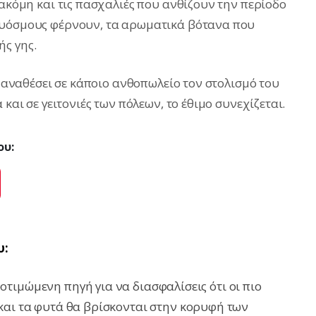
 ακόμη και τις πασχαλιές που ανθίζουν την περίοδο
δυόσμους φέρνουν, τα αρωματικά βότανα που
ς γης.
, αναθέσει σε κάποιο ανθοπωλείο τον στολισμό του
 και σε γειτονιές των πόλεων, το έθιμο συνεχίζεται.
ου:
ok
Pinterest
υ:
τιμώμενη πηγή για να διασφαλίσεις ότι οι πιο
και τα φυτά θα βρίσκονται στην κορυφή των