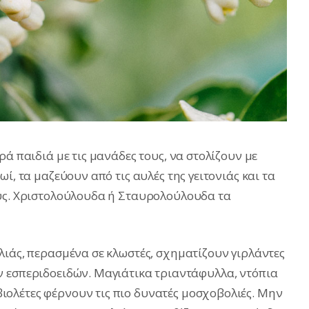
ρά παιδιά με τις μανάδες τους, να στολίζουν με
ί, τα μαζεύουν από τις αυλές της γειτονιάς και τα
ους. Χριστολούλουδα ή Σταυρολούλουδα τα
λιάς, περασμένα σε κλωστές, σχηματίζουν γιρλάντες
ν εσπεριδοειδών. Mαγιάτικα τριαντάφυλλα, ντόπια
ολέτες φέρνουν τις πιο δυνατές μοσχοβολιές. Μην