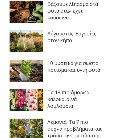
Βάζουμε λίπασμα στα
φυτά όταν έχει
καύσωνα;
Αύγουστος: Εργασίες
στον κήπο
10 μυστικά για σωστό
πότισμα και υγιή φυτά
Τα 18 πιο όμορφα
καλοκαιρινά
λουλούδια
Λεμονιά: Τα 7 πιο
συχνά προβλήματα και
τρόποι αντιμετώπισης